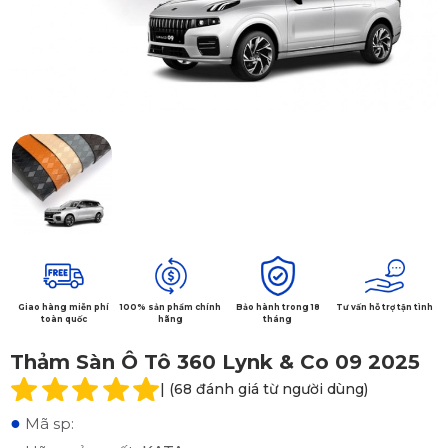
Giao hàng miễn phí
100% sản phẩm chính
Bảo hành trong 18
Tư vấn hỗ trợ tận tình
toàn quốc
hãng
tháng
Thảm Sàn Ô Tô 360 Lynk & Co 09 2025
| (68 đánh giá từ người dùng)
●
Mã sp: