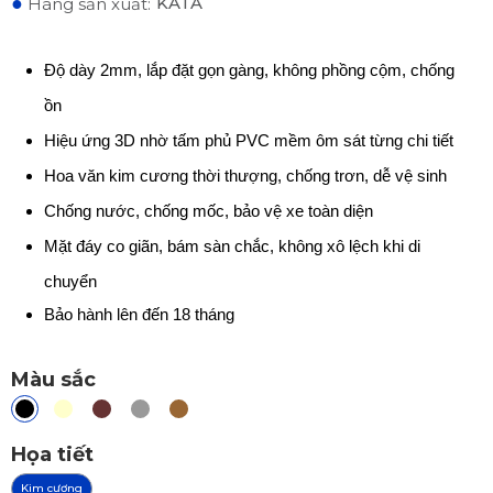
●
KATA
Hãng sản xuất:
Độ dày 2mm, lắp đặt gọn gàng, không phồng cộm, chống
ồn
Hiệu ứng 3D nhờ tấm phủ PVC mềm ôm sát từng chi tiết
Hoa văn kim cương thời thượng, chống trơn, dễ vệ sinh
Chống nước, chống mốc, bảo vệ xe toàn diện
Mặt đáy co giãn, bám sàn chắc, không xô lệch khi di
chuyển
Bảo hành lên đến 18 tháng
Màu sắc
Họa tiết
Kim cương