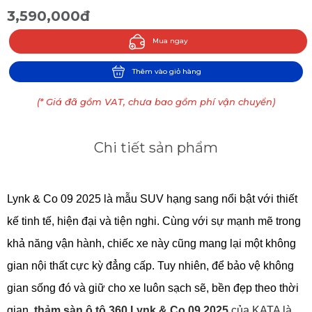
3,590,000đ
Mua ngay
Thêm vào giỏ hàng
(* Giá đã gồm VAT, chưa bao gồm phí vận chuyển)
Chi tiết sản phẩm
Lynk & Co 09 2025 là mẫu SUV hạng sang nổi bật với thiết 
kế tinh tế, hiện đại và tiện nghi. Cùng với sự mạnh mẽ trong 
khả năng vận hành, chiếc xe này cũng mang lại một không 
gian nội thất cực kỳ đẳng cấp. Tuy nhiên, để bảo vệ không 
gian sống đó và giữ cho xe luôn sạch sẽ, bền đẹp theo thời 
gian, 
thảm sàn ô tô 360 Lynk & Co 09 2025
 của KATA là 