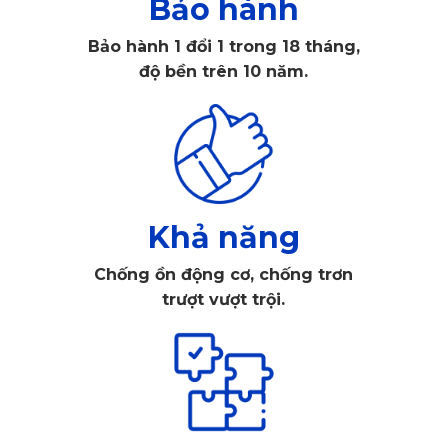
Bảo hành
Bảo hành 1 đổi 1 trong 18 tháng,
độ bền trên 10 năm.
Khả năng
Chống ồn động cơ, chống trơn
trượt vượt trội.
Thảm sàn ô tô 360 độ do KATA Việt Nam sản xuất
2. Tính Năng Ưu Việt Của Thảm Sàn Ô 
Tô 360 Cho Lynk & Co 09 2025