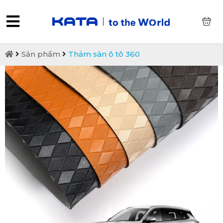
0
Sản phẩm
Thảm sàn ô tô 360