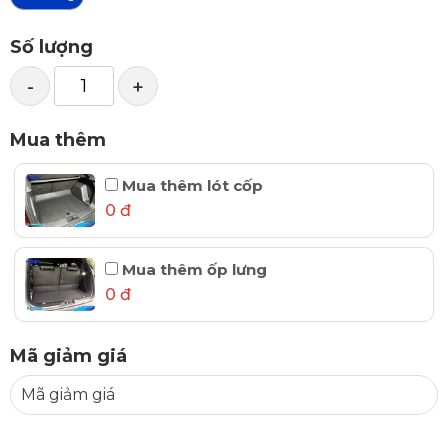
Số lượng
-
+
Mua thêm
Mua thêm lót cốp
0 đ
Mua thêm ốp lưng
0 đ
Mã giảm giá