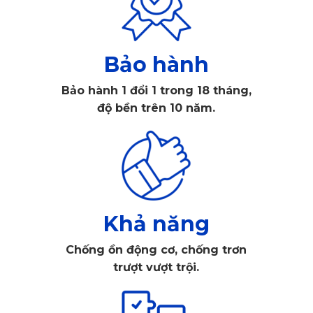
lệch.
Thiết kế liền khối còn tạo nên cảm giác liền lạc, nâng cao 
Bảo hành
tính thẩm mỹ cho khoang nội thất vốn đã thể thao và hiện đại 
của MX-5 Miata.
Bảo hành 1 đổi 1 trong 18 tháng,
độ bền trên 10 năm.
Khả năng
Chống ồn động cơ, chống trơn
trượt vượt trội.