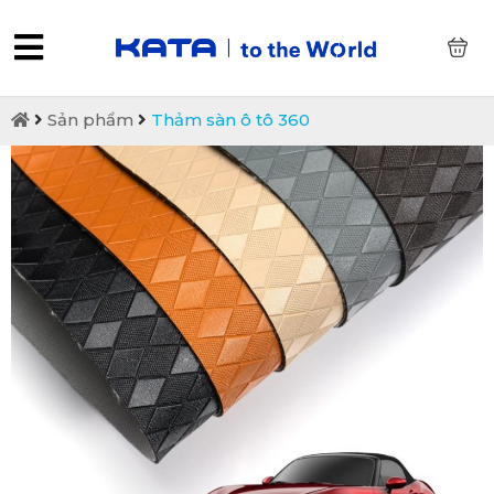
0
Sản phẩm
Thảm sàn ô tô 360