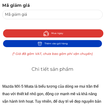
Mã giảm giá
Mua ngay
Thêm vào giỏ hàng
(* Giá đã gồm VAT, chưa bao gồm phí vận chuyển)
Chi tiết sản phẩm
Mazda MX-5 Miata là biểu tượng của dòng xe mui trần thể 
thao với thiết kế nhỏ gọn, động cơ mạnh mẽ và khả năng 
vận hành linh hoạt. Tuy nhiên, để duy trì vẻ đẹp nguyên bản 