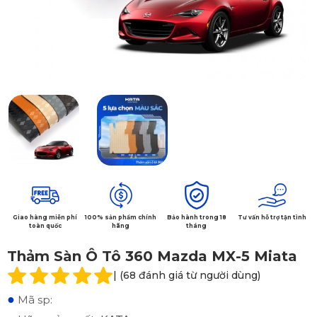
Giao hàng miễn phí
100% sản phẩm chính
Bảo hành trong 18
Tư vấn hỗ trợ tận tình
toàn quốc
hãng
tháng
Thảm Sàn Ô Tô 360 Mazda MX-5 Miata
| (68 đánh giá từ người dùng)
●
Mã sp: