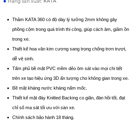
●
KATA
Hãng sản xuất:
Thảm KATA 360 có độ dày lý tưởng 2mm không gây
phồng cộm trong quá trình thi công, giúp cách âm, giảm ồn
trong xe.
Thiết kế hoa văn kim cương sang trọng chống trơn trượt,
dễ vệ sinh.
Tấm phủ bề mặt PVC mềm dẻo ôm sát vào mọi chi tiết
trên xe tạo hiệu ứng 3D ấn tượng cho không gian trong xe.
Bề mặt kháng nước kháng nấm mốc.
Thiết kế mặt đáy Knitted Backing co giãn, đàn hồi tốt, đạt
chỉ số ma sát tối ưu với sàn xe.
Chính sách bảo hành 18 tháng.