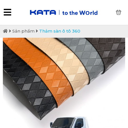
0
Sản phẩm
Thảm sàn ô tô 360