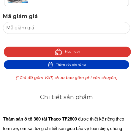
Mã giảm giá
Mua ngay
Thêm vào giỏ hàng
(* Giá đã gồm VAT, chưa bao gồm phí vận chuyển)
Chi tiết sản phẩm
Thảm sàn ô tô 360 tải Thaco TF2800
 được thiết kế riêng theo 
form xe, ôm sát từng chi tiết sàn giúp bảo vệ toàn diện, chống 