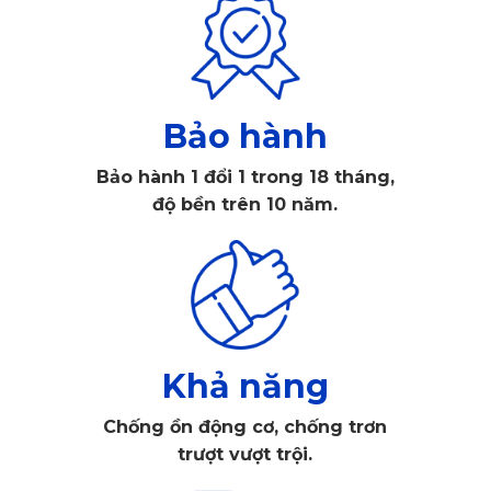
KATA
 cho Thaco TF2800 giúp duy trì môi trường sạch, chuyên 
nghiệp và nâng tầm giá trị chiếc xe.
Bảo hành
Bảo hành 1 đổi 1 trong 18 tháng,
độ bền trên 10 năm.
Khả năng
Chống ồn động cơ, chống trơn
trượt vượt trội.