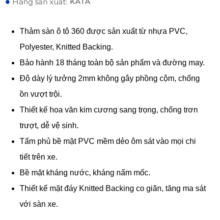
●
KATA
Hãng sản xuất:
Thảm sàn ô tô 360 được sản xuất từ nhựa PVC,
Polyester, Knitted Backing.
Bảo hành 18 tháng toàn bộ sản phẩm và đường may.
Độ dày lý tưởng 2mm không gây phồng cộm, chống
ồn vượt trội.
Thiết kế hoa văn kim cương sang trọng, chống trơn
trượt, dễ vệ sinh.
Tấm phủ bề mặt PVC mềm dẻo ôm sát vào mọi chi
tiết trên xe.
Bề mặt kháng nước, kháng nấm mốc.
Thiết kế mặt đáy Knitted Backing co giãn, tăng ma sát
với sàn xe.