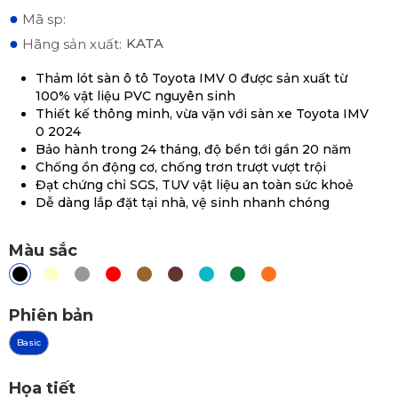
●
Mã sp:
●
KATA
Hãng sản xuất:
Thảm lót sàn ô tô Toyota IMV 0 được sản xuất từ
100% vật liệu PVC nguyên sinh
Thiết kế thông minh, vừa vặn với sàn xe Toyota IMV
0 2024
Bảo hành trong 24 tháng, độ bền tới gần 20 năm
Chống ồn động cơ, chống trơn trượt vượt trội
Đạt chứng chỉ SGS, TUV vật liệu an toàn sức khoẻ
Dễ dàng lắp đặt tại nhà, vệ sinh nhanh chóng
Màu sắc
Phiên bản
Basic
Họa tiết