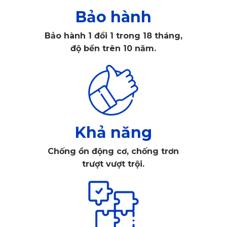
nội thất xe luôn sạch sẽ và sang trọng.
Bảo hành
Bảo hành 1 đổi 1 trong 18 tháng,
độ bền trên 10 năm.
Khả năng
Chống ồn động cơ, chống trơn
trượt vượt trội.