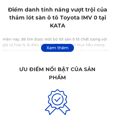
Điểm danh tính năng vượt trội của
thảm lót sàn ô tô Toyota IMV 0 tại
KATA
Hiện nay, để tìm được một bộ lót sàn ô tô chất lượng với
giá cả hợp lý là điều không dễ dàng. Với mục tiêu mang
đến sự hài lòng cho khách hàng, KATA là đơn vị hàng đầu
cung cấp thảm sàn xe hơi. Vậy tại sao nên lựa chọn thảm
lót sàn ô tô Toyota IMV 0? Cùng tìm câu trả lời với những
đặc điểm sau:
ƯU ĐIỂM NỔI BẬT CỦA SẢN
PHẨM
✅ Bảo vệ toàn diện cho nội thất xe Toyota IMV 0
Thay vì sản xuất đồng loạt cho tất cả các loại xe, thảm từ
KATA được đo đạc chính xác theo từng chi tiết của sàn
xe.
Thảm lót sàn ô tô
Toyota IMV 0 thiết kế dành riêng
cho sàn xe Toyota IMV 0. Nhờ đó, phụ kiện có thể bảo vệ
toàn bộ diện tích sàn một cách hoàn hảo, giúp không gian