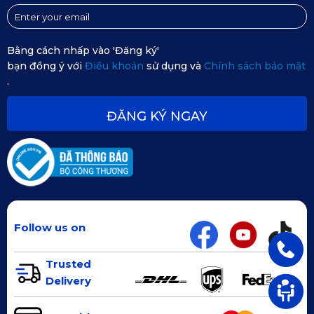
Bằng cách nhấp vào 'Đăng ký'
bạn đồng ý với
Điều khoản
sử dụng và
Chính sách bảo mật
.
ĐĂNG KÝ NGAY
Follow us on
Trusted
Delivery