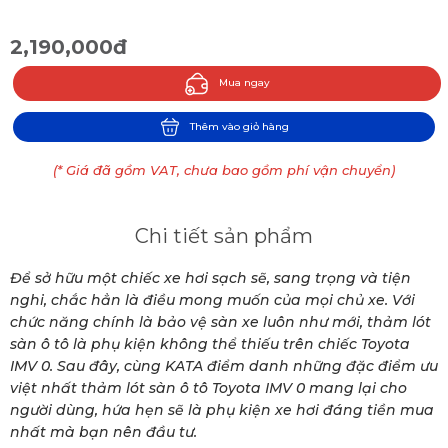
2,190,000đ
Mua ngay
Thêm vào giỏ hàng
(* Giá đã gồm VAT, chưa bao gồm phí vận chuyển)
Chi tiết sản phẩm
Để sở hữu một chiếc xe hơi sạch sẽ, sang trọng và tiện
nghi, chắc hẳn là điều mong muốn của mọi chủ xe. Với
chức năng chính là bảo vệ sàn xe luôn như mới, thảm lót
sàn ô tô là phụ kiện không thể thiếu trên chiếc Toyota
IMV 0. Sau đây, cùng KATA điểm danh những đặc điểm ưu
việt nhất thảm lót sàn ô tô Toyota IMV 0 mang lại cho
người dùng, hứa hẹn sẽ là phụ kiện xe hơi đáng tiền mua
nhất mà bạn nên đầu tư.