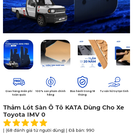
Giao hàng miễn phí
100% sản phẩm chính
Bảo hành trong 18
Tư vấn hỗ trợ tận tình
toàn quốc
hãng
tháng
Thảm Lót Sàn Ô Tô KATA Dùng Cho Xe
Toyota IMV 0
| (68 đánh giá từ người dùng) | Đã bán: 990