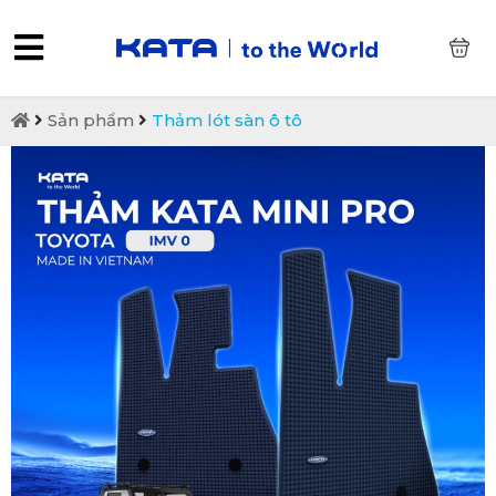
0
Sản phẩm
Thảm lót sàn ô tô