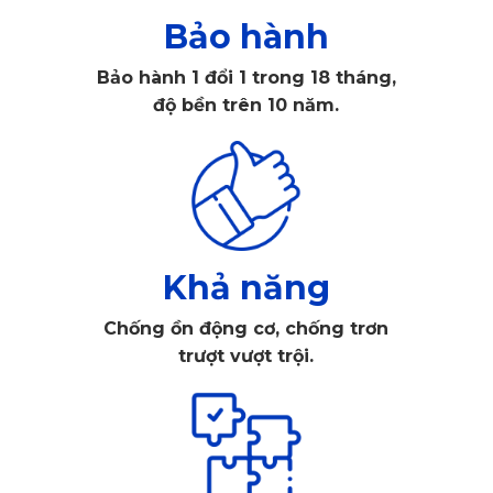
Bảo hành
Bảo hành 1 đổi 1 trong 18 tháng,
độ bền trên 10 năm.
Khả năng
Chống ồn động cơ, chống trơn
trượt vượt trội.
Thảm lót sàn ô tô Honda City 2019-2026 vừa khít với sàn
xe tuyệt đối