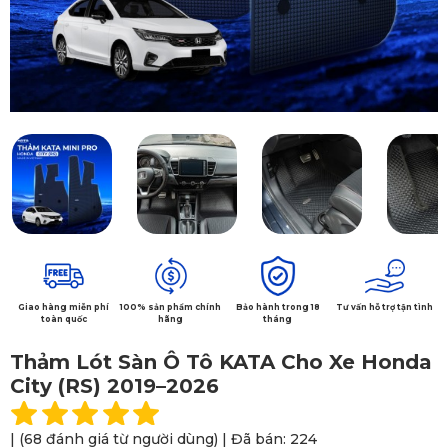
Giao hàng miễn phí
100% sản phẩm chính
Bảo hành trong 18
Tư vấn hỗ trợ tận tình
toàn quốc
hãng
tháng
Thảm Lót Sàn Ô Tô KATA Cho Xe Honda
City (RS) 2019–2026
| (68 đánh giá từ người dùng) | Đã bán: 224