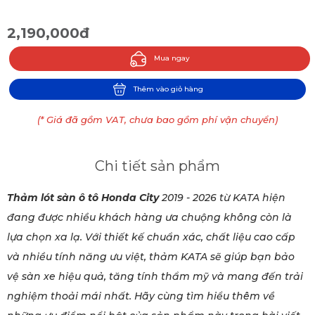
2,190,000đ
Mua ngay
Thêm vào giỏ hàng
(* Giá đã gồm VAT, chưa bao gồm phí vận chuyển)
Chi tiết sản phẩm
Thảm lót sàn ô tô Honda City
2019 - 2026 từ KATA hiện
đang được nhiều khách hàng ưa chuộng không còn là
lựa chọn xa lạ. Với thiết kế chuẩn xác, chất liệu cao cấp
và nhiều tính năng ưu việt, thảm KATA sẽ giúp bạn bảo
vệ sàn xe hiệu quả, tăng tính thẩm mỹ và mang đến trải
nghiệm thoải mái nhất. Hãy cùng tìm hiểu thêm về