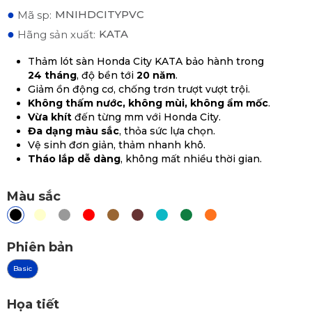
●
MNIHDCITYPVC
Mã sp:
●
KATA
Hãng sản xuất:
Thảm lót sàn Honda City KATA bảo hành trong
24 tháng
, độ bền tới
20 năm
.
Giảm ồn động cơ, chống trơn trượt vượt trội.
Không thấm nước, không mùi, không ẩm mốc
.
Vừa khít
đến từng mm với Honda City.
Đa dạng màu sắc
, thỏa sức lựa chọn.
Vệ sinh đơn giản, thảm nhanh khô.
Tháo lắp dễ dàng
, không mất nhiều thời gian.
Màu sắc
Phiên bản
Basic
Họa tiết