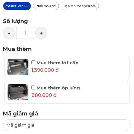
Master Tech 5.0
Phối màu chỉ
Dập tên theo yêu cầu
Số lượng
-
+
Mua thêm
Mua thêm lót cốp
1,390,000 đ
Mua thêm ốp lưng
880,000 đ
Mã giảm giá