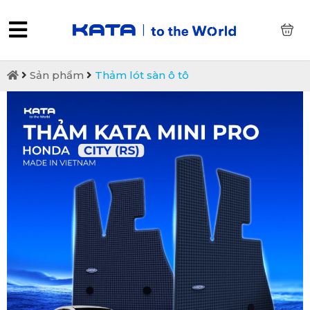
0
Sản phẩm
Thảm lót sàn ô tô