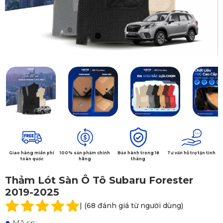
Giao hàng miễn phí
100% sản phẩm chính
Bảo hành trong 18
Tư vấn hỗ trợ tận tình
toàn quốc
hãng
tháng
Thảm Lót Sàn Ô Tô Subaru Forester
2019-2025
| (68 đánh giá từ người dùng)
●
Mã sp: