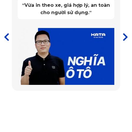
Vừa in theo xe, giá hợp lý, an toàn
“
Châu Âu. Nhờ không chứa tạp chất, thảm có bề mặt mịn
cho người sử dụng.
”
màng và đẹp mắt, đảm bảo sức khỏe cho người tiêu dùng.