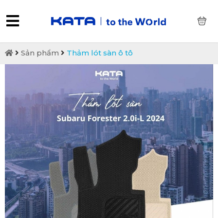
0
Sản phẩm
Thảm lót sàn ô tô