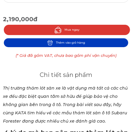
2,190,000đ
Mua ngay
Thêm vào giỏ hàng
(* Giá đã gồm VAT, chưa bao gồm phí vận chuyển)
Chi tiết sản phẩm
Thị trường thảm lót sàn xe là vật dụng mà tất cả các chủ
xe đều đặc biệt quan tâm sở hữu để giúp bảo vệ cho
không gian bên trong ô tô. Trong bài viết sau đây, hãy
cùng KATA tìm hiểu về các mẫu thảm lót sàn ô tô Subaru
Forester đang được nhiều chủ xe đánh giá cao.