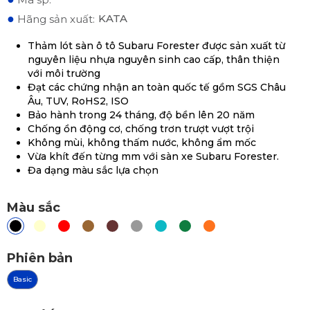
●
KATA
Hãng sản xuất:
Thảm lót sàn ô tô Subaru Forester được sản xuất từ
nguyên liệu nhựa nguyên sinh cao cấp, thân thiện
với môi trường
Đạt các chứng nhận an toàn quốc tế gồm SGS Châu
Âu, TUV, RoHS2, ISO
Bảo hành trong 24 tháng, độ bền lên 20 năm
Chống ồn động cơ, chống trơn trượt vượt trội
Không mùi, không thấm nước, không ẩm mốc
Vừa khít đến từng mm với sàn xe Subaru Forester.
Đa dạng màu sắc lựa chọn
Màu sắc
Phiên bản
Basic