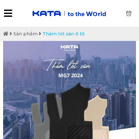
0
Sản phẩm
Thảm lót sàn ô tô