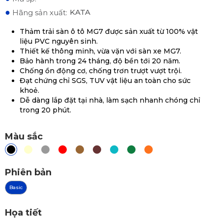
●
KATA
Hãng sản xuất:
Thảm trải sàn ô tô MG7 được sản xuất từ 100% vật
liệu PVC nguyên sinh.
Thiết kế thông minh, vừa vặn với sàn xe MG7.
Bảo hành trong 24 tháng, độ bền tới 20 năm.
Chống ồn động cơ, chống trơn trượt vượt trội.
Đạt chứng chỉ SGS, TUV vật liệu an toàn cho sức
khoẻ.
Dễ dàng lắp đặt tại nhà, làm sạch nhanh chóng chỉ
trong 20 phút.
Màu sắc
Phiên bản
Basic
Họa tiết