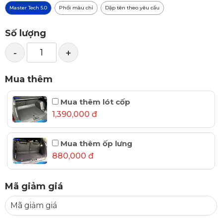
Master Tech 5.0
Phối màu chỉ
Dập tên theo yêu cầu
Số lượng
-
+
Mua thêm
Mua thêm lót cốp
1,390,000 đ
Mua thêm ốp lưng
880,000 đ
Mã giảm giá