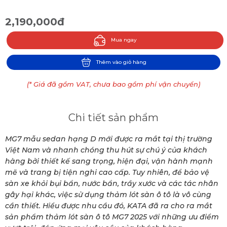
2,190,000đ
Mua ngay
Thêm vào giỏ hàng
(* Giá đã gồm VAT, chưa bao gồm phí vận chuyển)
Chi tiết sản phẩm
MG7 mẫu sedan hạng D mới được ra mắt tại thị trường
Việt Nam và nhanh chóng thu hút sự chú ý của khách
hàng bởi thiết kế sang trọng, hiện đại, vận hành mạnh
mẽ và trang bị tiện nghi cao cấp. Tuy nhiên, để bảo vệ
sàn xe khỏi bụi bẩn, nước bẩn, trầy xước và các tác nhân
gây hại khác, việc sử dụng thảm lót sàn ô tô là vô cùng
cần thiết. Hiểu được nhu cầu đó, KATA đã ra cho ra mắt
sản phẩm thảm lót sàn ô tô MG7 2025 với những ưu điểm