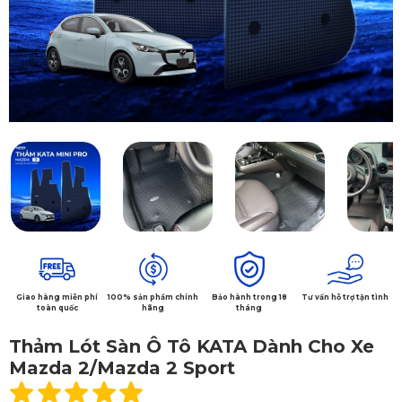
Giao hàng miễn phí
100% sản phẩm chính
Bảo hành trong 18
Tư vấn hỗ trợ tận tình
toàn quốc
hãng
tháng
Thảm Lót Sàn Ô Tô KATA Dành Cho Xe
Mazda 2/Mazda 2 Sport