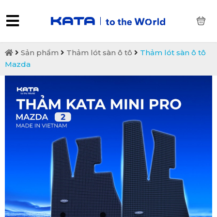
0
Sản phẩm
Thảm lót sàn ô tô
Thảm lót sàn ô tô
Mazda