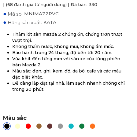
| (68 đánh giá từ người dùng) | Đã bán: 330
●
MNIMAZ2PVC
Mã sp:
●
KATA
Hãng sản xuất:
Thảm lót sàn mazda 2 chống ồn, chống trơn trượt
vượt trội.
Không thấm nước, không mùi, không ẩm mốc.
Bảo hành trong 24 tháng, độ bền tới 20 năm.
Vừa khít đến từng mm với sàn xe của từng phiên
bản Mazda 2.
Màu sắc: đen, ghi, kem, đỏ, da bò, cafe và các màu
đặc biệt khác.
Dễ dàng lắp đặt tại nhà, làm sạch nhanh chóng chỉ
trong 20 phút.
Màu sắc