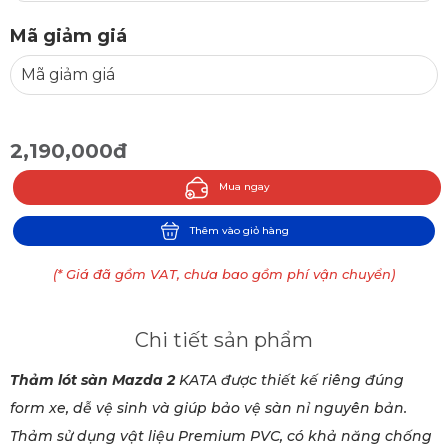
Mã giảm giá
2,190,000đ
Mua ngay
Thêm vào giỏ hàng
(* Giá đã gồm VAT, chưa bao gồm phí vận chuyển)
Chi tiết sản phẩm
Thảm lót sàn Mazda 2
KATA được thiết kế riêng đúng
form xe, dễ vệ sinh và giúp bảo vệ sàn nỉ nguyên bản.
Thảm sử dụng vật liệu Premium PVC, có khả năng chống