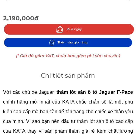
2,190,000đ
Mua ngay
Thêm vào giỏ hàng
(* Giá đã gồm VAT, chưa bao gồm phí vận chuyển)
Chi tiết sản phẩm
Với các chủ xe Jaguar, 
thảm lót sàn ô tô Jaguar F-Pace
chính hãng mới nhất của KATA chắc chắn sẽ là một phụ 
kiện cao cấp mà bạn cần để tân trang cho chiếc xe thân yêu 
của mình. Vì sao bạn nên đầu tư 
thảm lót sàn ô tô cao cấp
của KATA thay vì sản phẩm thảm giá rẻ kém chất lượng 