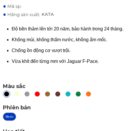
●
Mã sp:
●
KATA
Hãng sản xuất:
Độ bền thảm lên tới 20 năm, bảo hành trong 24 tháng.
Không mùi, không thấm nước, không ẩm mốc.
Chống ồn động cơ vượt trội.
Vừa khít đến từng mm với Jaguar F-Pace.
Màu sắc
Phiên bản
Basic