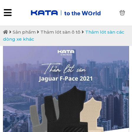
0
Sản phẩm
Thảm lót sàn ô tô
Thảm lót sàn các
dòng xe khác