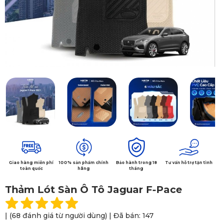
Giao hàng miễn phí
100% sản phẩm chính
Bảo hành trong 18
Tư vấn hỗ trợ tận tình
toàn quốc
hãng
tháng
Thảm Lót Sàn Ô Tô Jaguar F-Pace
| (68 đánh giá từ người dùng) | Đã bán: 147