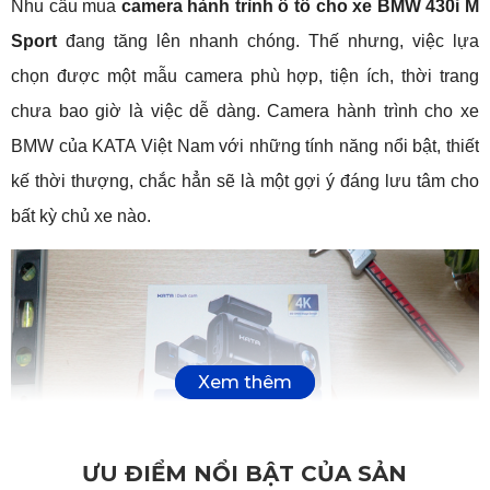
Nhu cầu mua 
camera hành trình ô tô cho xe BMW 430i M 
Sport
 đang tăng lên nhanh chóng. Thế nhưng, việc lựa 
chọn được một mẫu camera phù hợp, tiện ích, thời trang 
chưa bao giờ là việc dễ dàng. Camera hành trình cho xe 
BMW của KATA Việt Nam với những tính năng nổi bật, thiết 
kế thời thượng, chắc hẳn sẽ là một gợi ý đáng lưu tâm cho 
bất kỳ chủ xe nào.
ƯU ĐIỂM NỔI BẬT CỦA SẢN