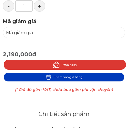
-
+
Mã giảm giá
2,190,000đ
Mua ngay
Thêm vào giỏ hàng
(* Giá đã gồm VAT, chưa bao gồm phí vận chuyển)
Chi tiết sản phẩm