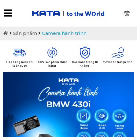
0
Sản phẩm
Camera hành trình
Giao hàng miễn phí
100% sản phẩm chính
Bảo hành trong 18
Tư vấn hỗ trợ tận tình
toàn quốc
hãng
tháng