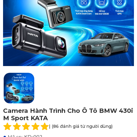
Camera Hành Trình Cho Ô Tô BMW 430i
M Sport KATA
| (86 đánh giá từ người dùng)
●
KD-002
Mã sp: