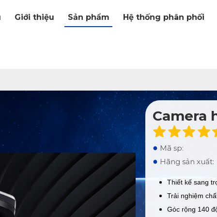
ủ
Giới thiệu
Sản phẩm
Hệ thống phân phối
Camera h
●
Mã sp:
●
Hãng sản xuất:
Thiết kế sang tr
Trải nghiệm chất
Góc rộng 140 độ