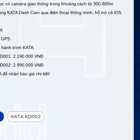
ực có camera giao thông trong khoảng cách từ 300-800m
ng KATA Dash Cam qua điện thoại thông minh, hỗ trợ cả iOS
fi
ị GPS
 hành trình KATA:
D001: 2.190.000 VNĐ
D002: 2.990.000 VNĐ
 để nhận báo giá chi tiết!
o
KATA KD002