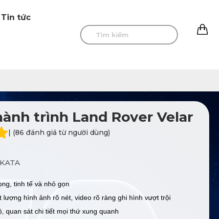
Tin tức
0
ành trình Land Rover Velar
| (86 đánh giá từ người dùng)
KATA
ọng, tinh tế và nhỏ gọn
 lượng hình ảnh rõ nét, video rõ ràng ghi hình vượt trội
, quan sát chi tiết mọi thứ xung quanh