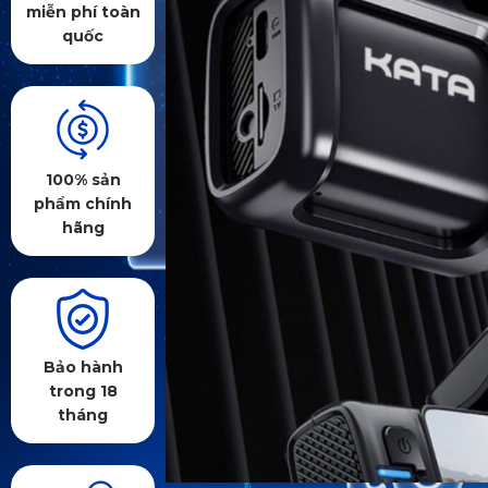
miễn phí toàn
quốc
100% sản
phẩm chính
hãng
Bảo hành
trong 18
tháng