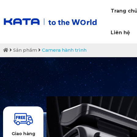
Trang ch
Liên hệ
Sản phẩm
Camera hành trình
Giao hàng