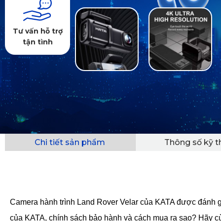
Tư vấn hỗ trợ
tận tình
Chi tiết sản phẩm
Thông số kỹ t
Camera hành trình Land Rover Velar của KATA được đánh giá
của KATA, chính sách bảo hành và cách mua ra sao? Hãy cùng 