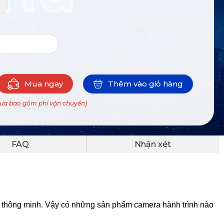
+
Mua ngay
Thêm vào giỏ hàng
hưa bao gồm phí vận chuyển)
FAQ
Nhận xét
ng thông minh. Vậy có những sản phẩm camera hành trình nào