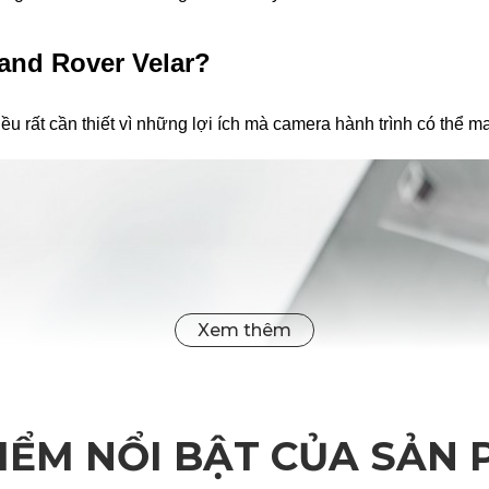
Land Rover Velar?
ều rất cần thiết vì những lợi ích mà camera hành trình có thể ma
IỂM NỔI BẬT CỦA SẢN