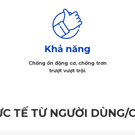
Khả năng
Chống ồn động cơ, chống trơn
trượt vượt trội.
ỰC TẾ TỪ NGƯỜI DÙNG/