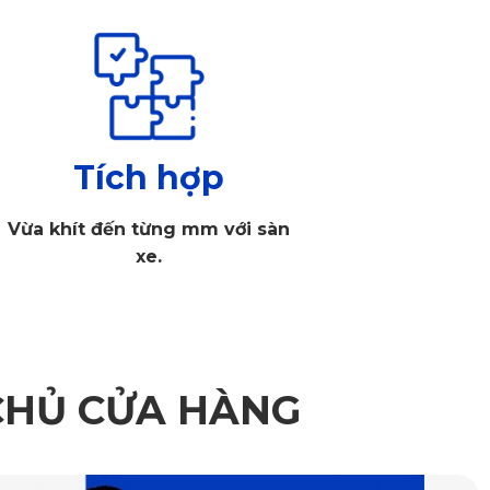
Tích hợp
Vừa khít đến từng mm với sàn
xe.
CHỦ CỬA HÀNG