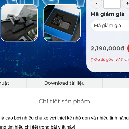
-
Mã giảm giá
2,190,000đ
(* Giá đã gồm VAT, c
huật
Download tài liệu
Chi tiết sản phẩm
 cao bởi nhiều chủ xe với thiết kế nhỏ gọn và nhiều tính nă
tìm hiểu chi tiết trong bài viết này!