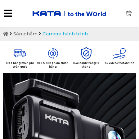
0
Sản phẩm
Camera hành trình
Giao hàng miễn phí
100% sản phẩm chính
Bảo hành trong 18
Tư vấn hỗ trợ tận tình
toàn quốc
hãng
tháng