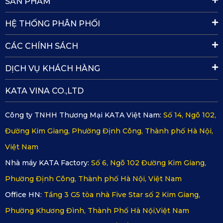
SẢN PHẨM
ràng.
HỆ THỐNG PHÂN PHỐI
CÁC CHÍNH SÁCH
DỊCH VỤ KHÁCH HÀNG
KATA VINA CO.,LTD
Công ty TNHH Thương Mại KATA Việt Nam:
Số 14, Ngõ 102,
Đường Kim Giang, Phường Định Công, Thành phố Hà Nội,
Việt Nam
Nhà máy KATA Factory:
Số 6, Ngõ 102 Đường Kim Giang,
Phường Định Công, Thành phố Hà Nội, Việt Nam
Office HN:
Tầng 3 G5 tòa nhà Five Star số 2 Kim Giang,
Phường Khương Đình, Thành Phố Hà Nội,Việt Nam