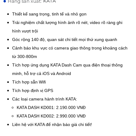
●
KATA
Hãng sản xuất:
Thiết kế sang trọng, tinh tế và nhỏ gọn
Trải nghiệm chất lượng hình ảnh rõ nét, video rõ ràng ghi
hình vượt trội
Góc rộng 140 độ, quan sát chi tiết mọi thứ xung quanh
Cảnh báo khu vực có camera giao thông trong khoảng cách
từ 300-800m
Tích hợp ứng dụng KATA Dash Cam qua điện thoại thông
minh, hỗ trợ cả iOS và Android
Tích hợp sẵn Wifi
Tích hợp định vị GPS
Các loại camera hành trình KATA:
KATA DASH KD001: 2.190.000 VNĐ
KATA DASH KD002: 2.990.000 VNĐ
Liên hệ với KATA để nhận báo giá chi tiết!