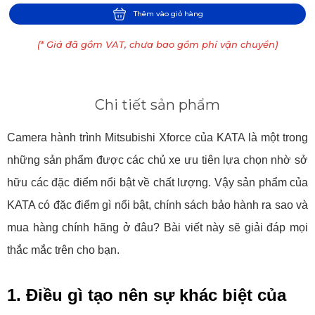
Thêm vào giỏ hàng
(* Giá đã gồm VAT, chưa bao gồm phí vận chuyển)
Chi tiết sản phẩm
Camera hành trình Mitsubishi Xforce của KATA là một trong
những sản phẩm được các chủ xe ưu tiên lựa chọn nhờ sở
hữu các đặc điểm nổi bật về chất lượng. Vậy sản phẩm của
KATA có đặc điểm gì nổi bật, chính sách bảo hành ra sao và
mua hàng chính hãng ở đâu? Bài viết này sẽ giải đáp mọi
thắc mắc trên cho bạn.
1. Điều gì tạo nên sự khác biệt của