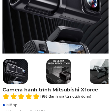
Camera hành trình Mitsubishi Xforce
| (86 đánh giá từ người dùng)
●
Mã sp: