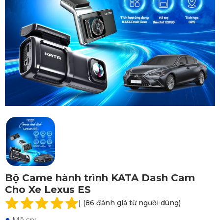
Bộ Came hành trình KATA Dash Cam
Cho Xe Lexus ES
| (86 đánh giá từ người dùng)
●
Mã sp: