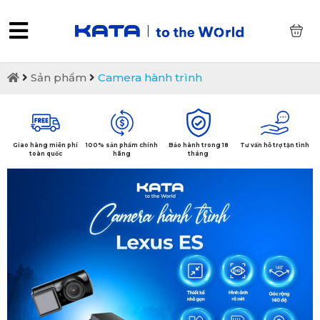
0
Sản phẩm
Camera hành trình
Giao hàng miễn phí
100% sản phẩm chính
Bảo hành trong 18
Tư vấn hỗ trợ tận tình
toàn quốc
hãng
tháng