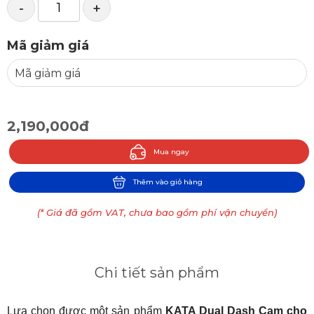
-
+
Mã giảm giá
2,190,000đ
Mua ngay
Thêm vào giỏ hàng
(* Giá đã gồm VAT, chưa bao gồm phí vận chuyển)
Chi tiết sản phẩm
Lựa chọn được một sản phẩm 
KATA Dual Dash Cam cho 