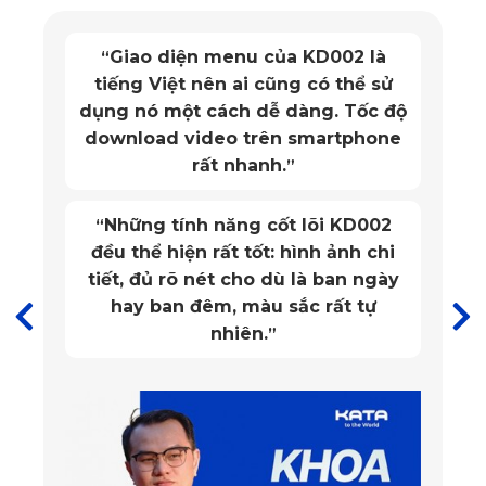
dàng. 
Giao diện menu của KD002 là
“
tiếng Việt nên ai cũng có thể sử
dụng nó một cách dễ dàng. Tốc độ
download video trên smartphone
rất nhanh.
”
Những tính năng cốt lõi KD002
“
đều thể hiện rất tốt: hình ảnh chi
tiết, đủ rõ nét cho dù là ban ngày
hay ban đêm, màu sắc rất tự
nhiên.
”