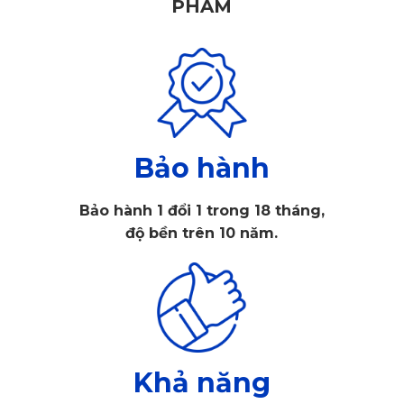
PHẨM
Bảo hành
Bảo hành 1 đổi 1 trong 18 tháng,
độ bền trên 10 năm.
1. Camera hành trình KD002 xe Lexus 
cần có những đặc điểm nào?
Hiện nay, không phải tài xế nào cũng nắm rõ được những 
Khả năng
đặc điểm của camera hành trình KATA xe Lexus. Hãy cùng 