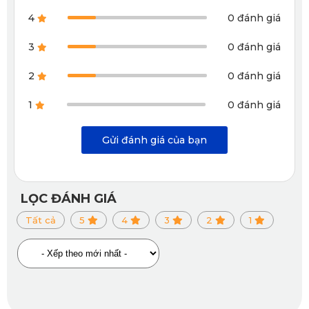
hoạt động.
4
0 đánh giá
3
0 đánh giá
2
0 đánh giá
1
0 đánh giá
Gửi đánh giá của bạn
LỌC ĐÁNH GIÁ
Tất cả
5
4
3
2
1