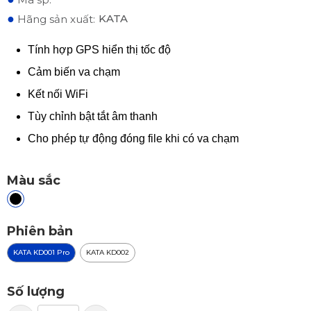
●
KATA
Hãng sản xuất:
Tính hợp GPS hiển thị tốc độ
Cảm biến va chạm
Kết nối WiFi
Tùy chỉnh bật tắt âm thanh
Cho phép tự động đóng file khi có va chạm
Màu sắc
Phiên bản
KATA KD001 Pro
KATA KD002
Số lượng