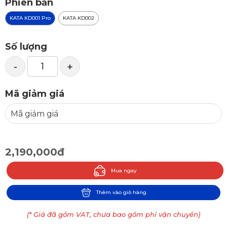
Phiên bản
KATA KD001 Pro
KATA KD002
Số lượng
-
+
Mã giảm giá
2,190,000đ
Mua ngay
Thêm vào giỏ hàng
(* Giá đã gồm VAT, chưa bao gồm phí vận chuyển)