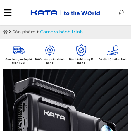
0
Sản phẩm
Camera hành trình
Giao hàng miễn phí
100% sản phẩm chính
Bảo hành trong 18
Tư vấn hỗ trợ tận tình
toàn quốc
hãng
tháng