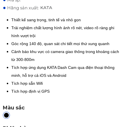
●
KATA
Hãng sản xuất:
Thiết kế sang trọng, tinh tế và nhỏ gọn
Trải nghiệm chất lượng hình ảnh rõ nét, video rõ ràng ghi
hình vượt trội
Góc rộng 140 độ, quan sát chi tiết mọi thứ xung quanh
Cảnh báo khu vực có camera giao thông trong khoảng cách
từ 300-800m
Tích hợp ứng dụng KATA Dash Cam qua điện thoại thông
minh, hỗ trợ cả iOS và Android
Tích hợp sẵn Wifi
Tích hợp định vị GPS
Màu sắc