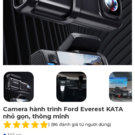
Camera hành trình Ford Everest KATA
nhỏ gọn, thông minh
| (86 đánh giá từ người dùng)
●
Mã sp: