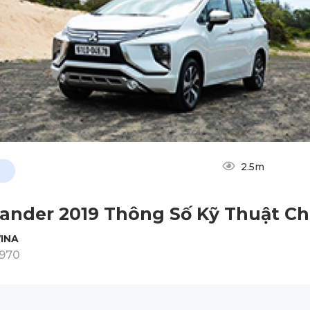
2.5m
ander 2019 Thông Số Kỹ Thuật Chi
INA
1970