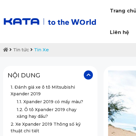
Trang ch
Liên hệ
Tin tức
Tin Xe
NỘI DUNG
1. Đánh giá xe ô tô Mitsubishi
Xpander 2019
1.1. Xpander 2019 có mấy màu?
1.2. Ô tô Xpander 2019 chạy
xăng hay dầu?
2. Xe Xpander 2019 Thông số kỹ
thuật chi tiết