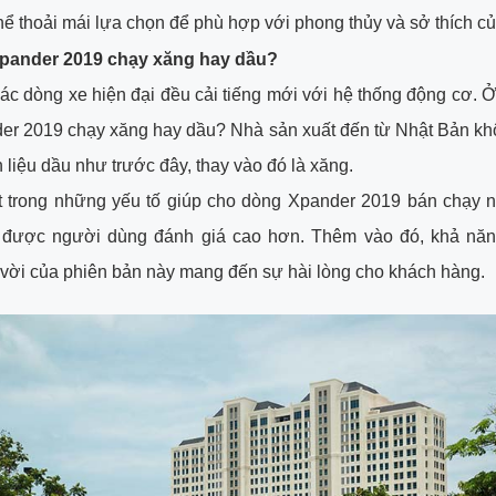
hể thoải mái lựa chọn để phù hợp với phong thủy và sở thích c
Xpander 2019 chạy xăng hay dầu?
ác dòng xe hiện đại đều cải tiếng mới với hệ thống động cơ. 
der 2019 chạy xăng hay dầu? Nhà sản xuất đến từ Nhật Bản kh
 liệu dầu như trước đây, thay vào đó là xăng.
 trong những yếu tố giúp cho dòng Xpander 2019 bán chạy nh
 được người dùng đánh giá cao hơn. Thêm vào đó, khả năng
 vời của phiên bản này mang đến sự hài lòng cho khách hàng.