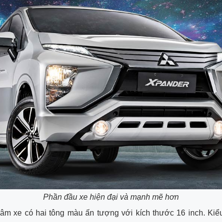
Phần đầu xe hiện đại và mạnh mẽ hơn
mâm xe có hai tông màu ấn tượng với kích thước 16 inch. Kiể