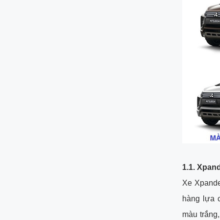
1.1.
Xpand
Xe Xpande
hàng lựa 
màu trắng