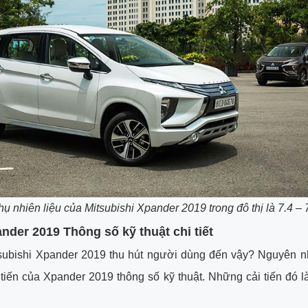
hụ nhiên liệu của Mitsubishi Xpander 2019 trong đô thị là 7.4 –
ander 2019 Thông số kỹ thuật chi tiết
tsubishi Xpander 2019 thu hút người dùng đến vậy? Nguyên 
tiến của Xpander 2019 thông số kỹ thuật. Những cải tiến đó 