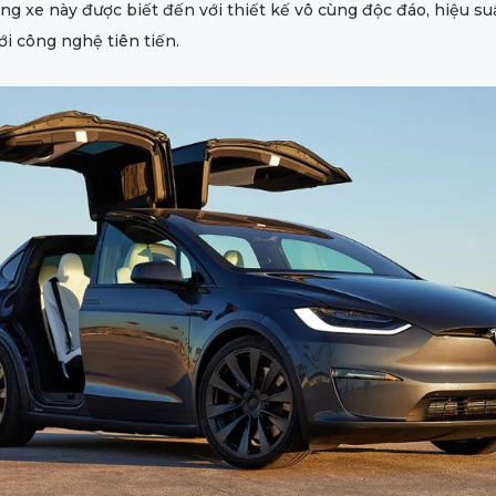
ng xe này được biết đến với thiết kế vô cùng độc đáo, hiệu s
i công nghệ tiên tiến.