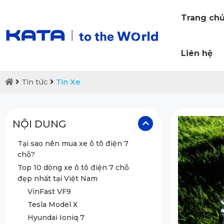
Trang ch
Liên hệ
Tin tức
Tin Xe
NỘI DUNG
Tại sao nên mua xe ô tô điện 7
chỗ?
Top 10 dòng xe ô tô điện 7 chỗ
đẹp nhất tại Việt Nam
VinFast VF9
Tesla Model X
Hyundai Ioniq 7