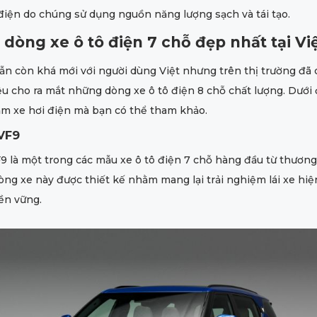
điện do chúng sử dụng nguồn năng lượng sạch và tái tạo.
 dòng xe ô tô điện 7 chỗ đẹp nhất tại V
ẫn còn khá mới với người dùng Việt nhưng trên thị trường đã 
u cho ra mắt những dòng xe ô tô điện 8 chỗ chất lượng. Dưới 
ẩm xe hơi điện mà bạn có thể tham khảo.
VF9
9 là một trong các mẫu xe ô tô điện 7 chỗ hàng đầu từ thương
òng xe này được thiết kế nhằm mang lại trải nghiệm lái xe hiệ
ền vững.