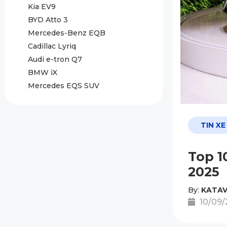
Kia EV9
BYD Atto 3
Mercedes-Benz EQB
Cadillac Lyriq
Audi e-tron Q7
BMW iX
Mercedes EQS SUV
TIN XE
Top 1
2025
By:
KATAV
10/09/