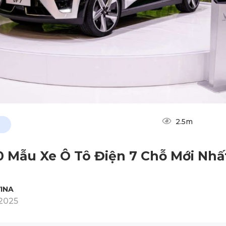
2.5m
0 Mẫu Xe Ô Tô Điện 7 Chỗ Mới Nhấ
INA
2025