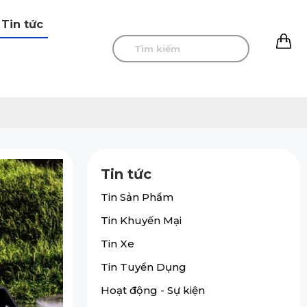
Tin tức
0
Tin tức
Tin Sản Phẩm
Tin Khuyến Mại
Tin Xe
Tin Tuyển Dụng
Hoạt động - Sự kiện