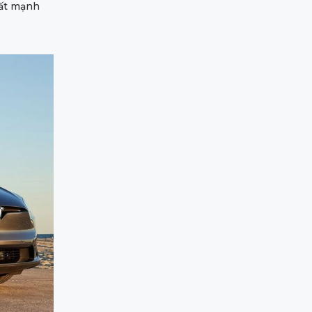
uất mạnh