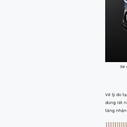
Xe 
Về lý do t
dùng rất n
tăng nhận 