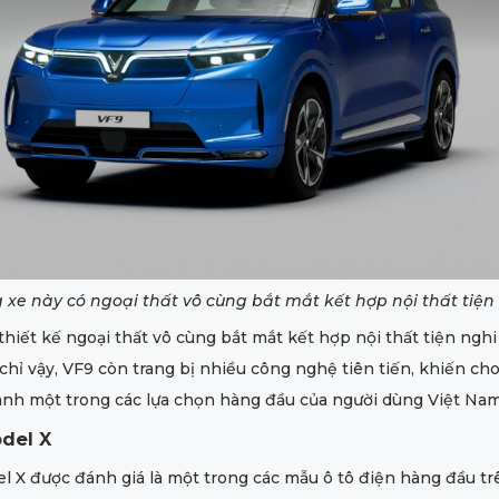
 xe này có ngoại thất vô cùng bắt mắt kết hợp nội thất tiện
thiết kế ngoại thất vô cùng bắt mắt kết hợp nội thất tiện nghi
 chỉ vậy, VF9 còn trang bị nhiều công nghệ tiên tiến, khiến ch
ành một trong các lựa chọn hàng đầu của người dùng Việt Nam
del X
l X được đánh giá là một trong các mẫu ô tô điện hàng đầu tr