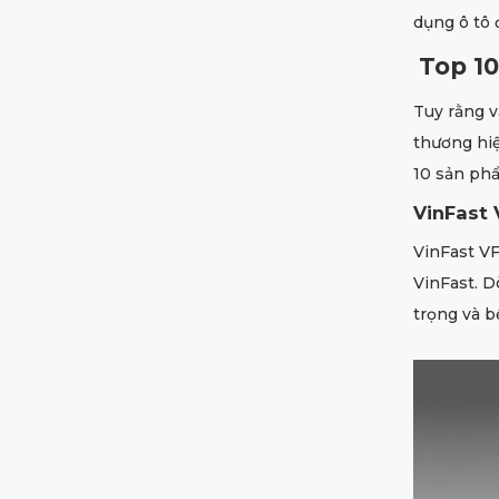
dụng ô tô 
Top 10
Tuy rằng v
thương hiệ
10 sản ph
VinFast 
VinFast VF
VinFast. D
trọng và b