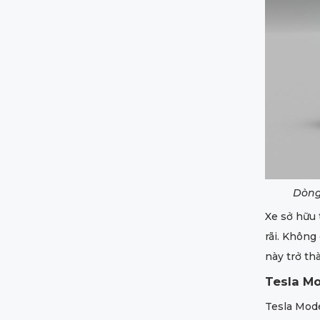
Dòng
Xe sở hữu 
rãi. Không
này trở th
Tesla Mo
Tesla Mode