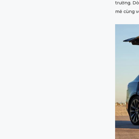
trường. Dò
mẽ cùng vớ