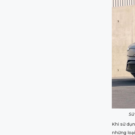
Sử
Khi sử dụn
những loại