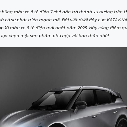
những mẫu xe ô tô điện 7 chỗ dần trở thành xu hướng trên t
à có sự phát triển mạnh mẽ. Bài viết dưới đây của KATAVINA 
op 10 mẫu xe ô tô điện mới nhất năm 2025. Hãy cùng điểm q
 lựa chọn một sản phẩm phù hợp với bản thân nhé!