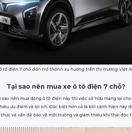
ô tô điện 7 chỗ dần trở thành xu hướng trên thị trường Việt
Tại sao nên mua xe ô tô điện 7 chỗ?
ại sao nên mua dòng ô tô điện này thì việc sở hữu mang lại cho
hiều ưu điểm và lợi ích. Đặc biệt hơn cả là bối cảnh hiện nay đ
thức về vấn đề bảo vệ môi trường và giảm thiểu khí thải độc h