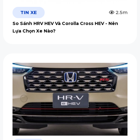
TIN XE
2.5m
So Sánh HRV HEV Và Corolla Cross HEV - Nên
Lựa Chọn Xe Nào?