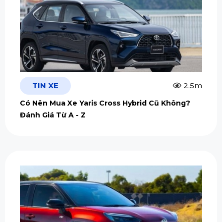
TIN XE
2.5m
Có Nên Mua Xe Yaris Cross Hybrid Cũ Không?
Đánh Giá Từ A - Z