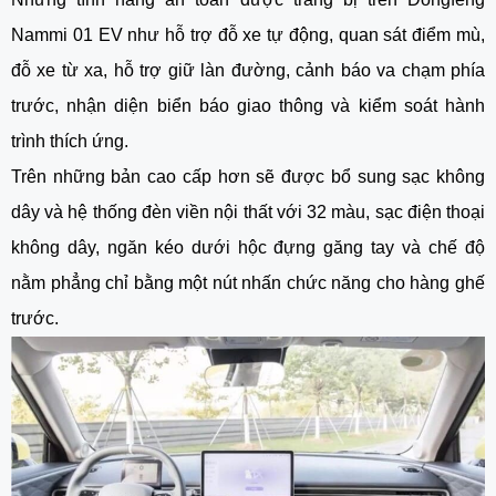
Nammi 01 EV như hỗ trợ đỗ xe tự động, quan sát điểm mù,
đỗ xe từ xa, hỗ trợ giữ làn đường, cảnh báo va chạm phía
trước, nhận diện biển báo giao thông và kiểm soát hành
trình thích ứng.
Trên những bản cao cấp hơn sẽ được bổ sung sạc không
dây và hệ thống đèn viền nội thất với 32 màu, sạc điện thoại
không dây, ngăn kéo dưới hộc đựng găng tay và chế độ
nằm phẳng chỉ bằng một nút nhấn chức năng cho hàng ghế
trước.