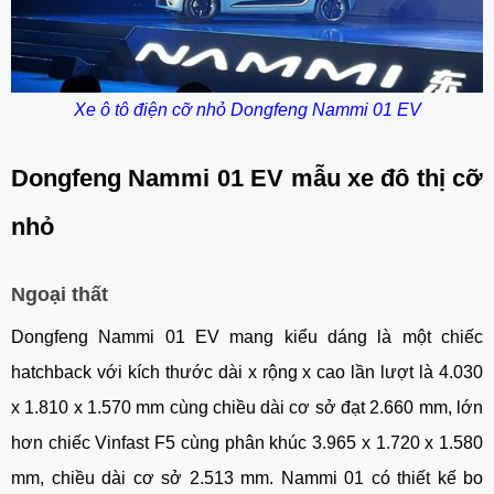
Xe ô tô điện cỡ nhỏ Dongfeng Nammi 01 EV
Dongfeng Nammi 01 EV mẫu xe đô thị cỡ
nhỏ
Ngoại thất
Dongfeng Nammi 01 EV mang kiểu dáng là một chiếc
hatchback với kích thước dài x rộng x cao lần lượt là 4.030
x 1.810 x 1.570 mm cùng chiều dài cơ sở đạt 2.660 mm, lớn
hơn chiếc Vinfast F5 cùng phân khúc 3.965 x 1.720 x 1.580
mm, chiều dài cơ sở 2.513 mm. Nammi 01 có thiết kế bo