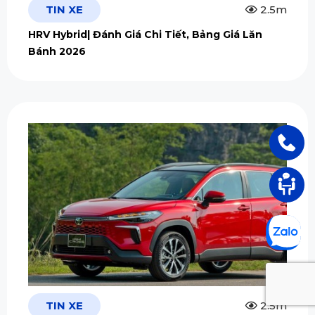
TIN XE
2.5m
HRV Hybrid| Đánh Giá Chi Tiết, Bảng Giá Lăn
Bánh 2026
TIN XE
2.5m