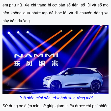
em phụ nữ. Xe chỉ trang bị cơ bản số tiến, số lùi và số mo
nên không quá phức tạp để học lái và di chuyển dòng xe
này trên đường.
Ô tô điện mini dần trở thành xu hướng mới
Sử dụng xe điện mini sẽ giúp giảm thiểu được chi phí nhiên