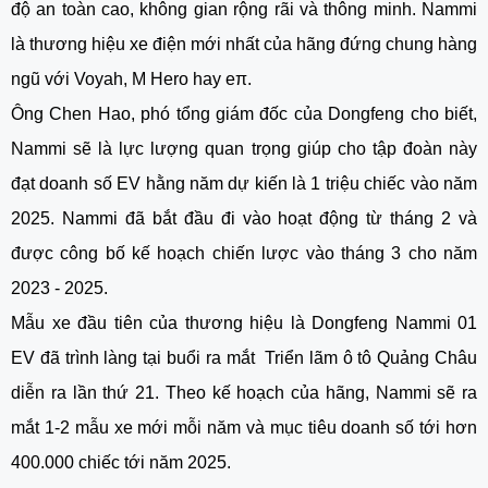
độ an toàn cao, không gian rộng rãi và thông minh. Nammi
là thương hiệu xe điện mới nhất của hãng đứng chung hàng
ngũ với Voyah, M Hero hay eπ.
Ông Chen Hao, phó tổng giám đốc của Dongfeng cho biết,
Nammi sẽ là lực lượng quan trọng giúp cho tập đoàn này
đạt doanh số EV hằng năm dự kiến là 1 triệu chiếc vào năm
2025. Nammi đã bắt đầu đi vào hoạt động từ tháng 2 và
được công bố kế hoạch chiến lược vào tháng 3 cho năm
2023 - 2025.
Mẫu xe đầu tiên của thương hiệu là Dongfeng Nammi 01
EV đã trình làng tại buổi ra mắt Triển lãm ô tô Quảng Châu
diễn ra lần thứ 21. Theo kế hoạch của hãng, Nammi sẽ ra
mắt 1-2 mẫu xe mới mỗi năm và mục tiêu doanh số tới hơn
400.000 chiếc tới năm 2025.