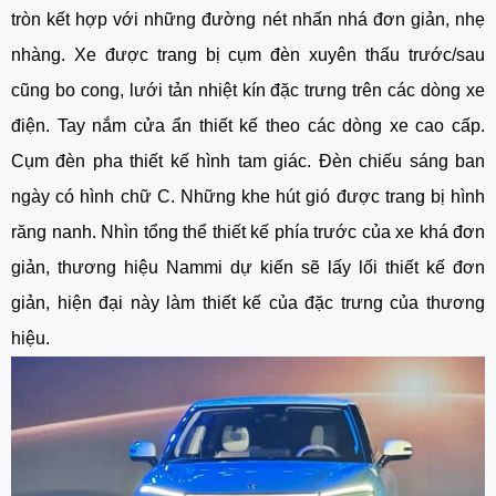
tròn kết hợp với những đường nét nhấn nhá đơn giản, nhẹ
nhàng. Xe được trang bị cụm đèn xuyên thấu trước/sau
cũng bo cong, lưới tản nhiệt kín đặc trưng trên các dòng xe
điện. Tay nắm cửa ẩn thiết kế theo các dòng xe cao cấp.
Cụm đèn pha thiết kế hình tam giác. Đèn chiếu sáng ban
ngày có hình chữ C. Những khe hút gió được trang bị hình
răng nanh. Nhìn tổng thể thiết kế phía trước của xe khá đơn
giản, thương hiệu Nammi dự kiến sẽ lấy lối thiết kế đơn
giản, hiện đại này làm thiết kế của đặc trưng của thương
hiệu.