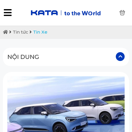
0
Tin tức
Tin Xe
NỘI DUNG