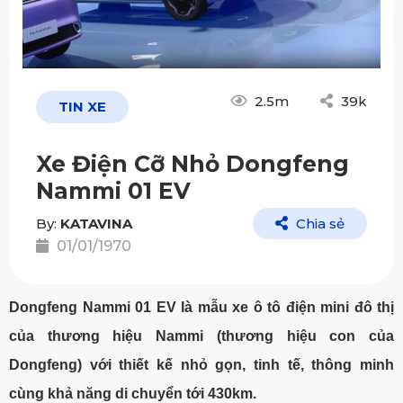
2.5m
39k
TIN XE
Xe Điện Cỡ Nhỏ Dongfeng
Nammi 01 EV
By:
KATAVINA
Chia sẻ
01/01/1970
Dongfeng Nammi 01 EV là mẫu xe ô tô điện mini đô thị
của thương hiệu Nammi (thương hiệu con của
Dongfeng) với thiết kế nhỏ gọn, tinh tế, thông minh
cùng khả năng di chuyển tới 430km.