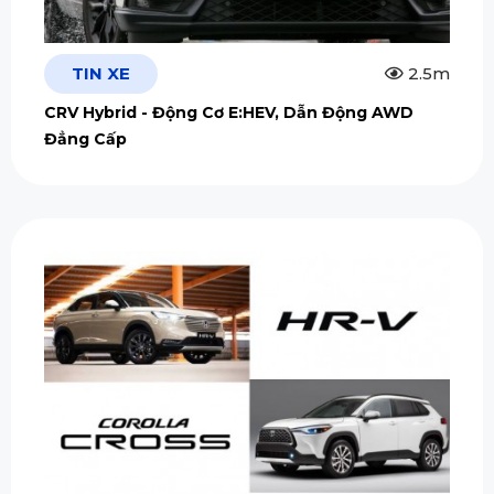
TIN XE
2.5m
CRV Hybrid - Động Cơ E:HEV, Dẫn Động AWD
Đẳng Cấp