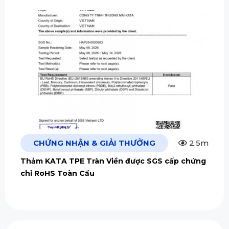
CHỨNG NHẬN & GIẢI THƯỞNG
2.5m
Thảm KATA TPE Tràn Viền được SGS cấp chứng
chỉ RoHS Toàn Cầu