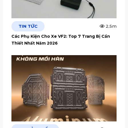
TIN TỨC
2.5m
Các Phụ Kiện Cho Xe VF2: Top 7 Trang Bị Cần
Thiết Nhất Năm 2026