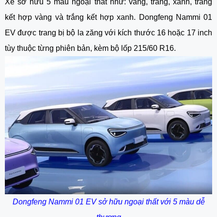
Xe sở hữu 5 màu ngoại thất như: vàng, trắng, xanh, trắng
kết hợp vàng và trắng kết hợp xanh. Dongfeng Nammi 01
EV được trang bị bộ la zăng với kích thước 16 hoặc 17 inch
tùy thuộc từng phiên bản, kèm bộ lốp 215/60 R16.
Dongfeng Nammi 01 EV sở hữu ngoại thất với 5 màu dễ