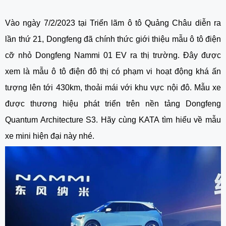
Vào ngày 7/2/2023 tại Triển lãm ô tô Quảng Châu diễn ra
lần thứ 21, Dongfeng đã chính thức giới thiệu mẫu ô tô điện
cỡ nhỏ Dongfeng Nammi 01 EV ra thị trường. Đây được
xem là mẫu ô tô điện đô thị có phạm vi hoạt động khá ấn
tượng lên tới 430km, thoải mái với khu vực nội đô. Mẫu xe
được thương hiệu phát triển trên nền tảng Dongfeng
Quantum Architecture S3. Hãy cùng KATA tìm hiểu về mẫu
xe mini hiện đại này nhé.