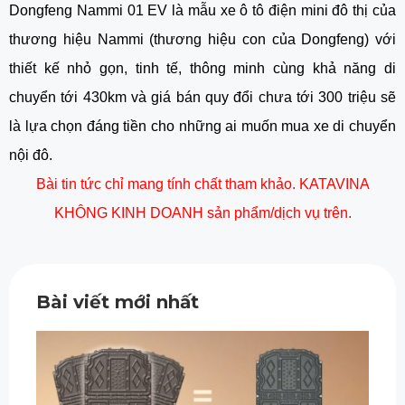
Dongfeng Nammi 01 EV là mẫu xe ô tô điện mini đô thị của
thương hiệu Nammi (thương hiệu con của Dongfeng) với
thiết kế nhỏ gọn, tinh tế, thông minh cùng khả năng di
chuyển tới 430km và giá bán quy đổi chưa tới 300 triệu sẽ
là lựa chọn đáng tiền cho những ai muốn mua xe di chuyển
nội đô.
Bài tin tức chỉ mang tính chất tham khảo. KATAVINA
KHÔNG KINH DOANH sản phẩm/dịch vụ trên.
Bài viết mới nhất