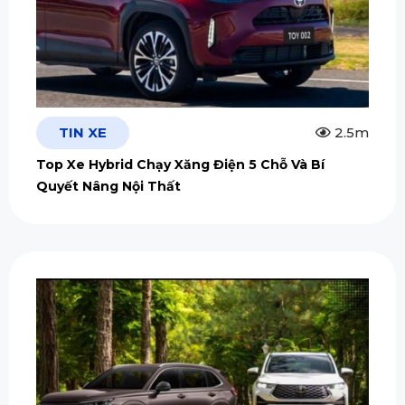
TIN XE
2.5m
Top Xe Hybrid Chạy Xăng Điện 5 Chỗ Và Bí
Quyết Nâng Nội Thất