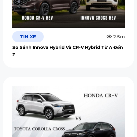
TIN XE
2.5m
So Sánh Innova Hybrid Và CR-V Hybrid Từ A Đến
Z