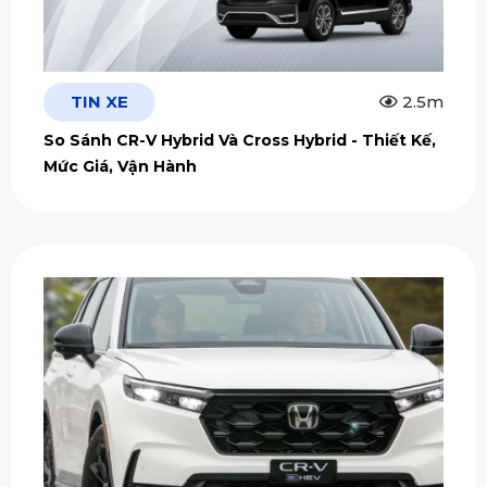
TIN XE
2.5m
So Sánh CR-V Hybrid Và Cross Hybrid - Thiết Kế,
Mức Giá, Vận Hành