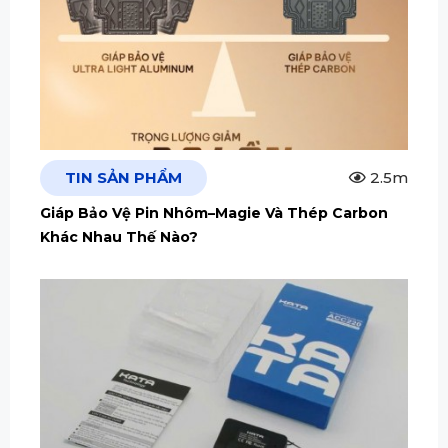
TIN SẢN PHẨM
2.5m
Giáp Bảo Vệ Pin Nhôm–Magie Và Thép Carbon
Khác Nhau Thế Nào?