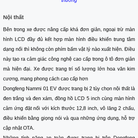
thương
Nội thất
Bên trong xe được nâng cấp khá đơn giản, ngoại trừ màn
hình LCD đầy đủ kết hợp màn hình điều khiển trung tâm
dạng nổi thì không còn phím bấm vật lý nào xuất hiện. Điều
này tạo ra cảm giác công nghệ cao cấp trong ô tô đơn giản
mà hiện đại. Xe được trang trí số lượng lớn hoa văn kim
cương, mang phong cách cao cấp hơn
Dongfeng Nammi 01 EV được trang bị 2 tùy chọn nội thất là
đen trắng và đen xám, đồng hồ LCD 5 inch cùng màn hình
cảm ứng đặt nổi với kích thước 12,8 inch, vô lăng 2 chấu,
điều khiển bằng giọng nói và qua những ứng dụng, hỗ trợ
cập nhật OTA.
Những tính năng an toàn được trang bị trên Dongfeng