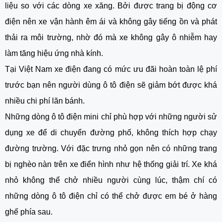
liệu so với các dòng xe xăng. Bởi được trang bị động cơ
điện nên xe vận hành êm ái và không gây tiếng ồn và phát
thải ra môi trường, nhờ đó mà xe không gây ô nhiễm hay
làm tăng hiệu ứng nhà kính.
Tại Việt Nam xe điện đang có mức ưu đãi hoàn toàn lệ phí
trước bạn nên người dùng ô tô điện sẽ giảm bớt được khá
nhiều chi phí lăn bánh.
Những dòng ô tô điện mini chỉ phù hợp với những người sử
dụng xe để di chuyển đường phố, không thích hợp chạy
đường trường. Với đặc trưng nhỏ gọn nên có những trang
bị nghèo nàn trên xe điển hình như hệ thống giải trí. Xe khá
nhỏ không thể chở nhiều người cùng lúc, thậm chí có
những dòng ô tô điện chỉ có thể chở được em bé ở hàng
ghế phía sau.