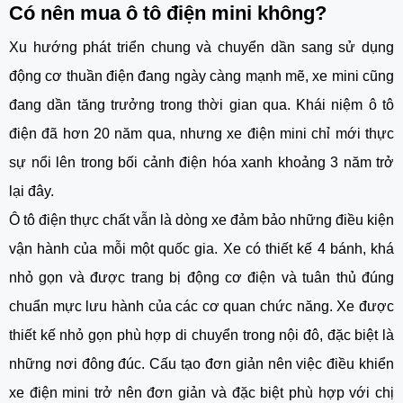
Có nên mua ô tô điện mini không?
Xu hướng phát triển chung và chuyển dần sang sử dụng
động cơ thuần điện đang ngày càng mạnh mẽ, xe mini cũng
đang dần tăng trưởng trong thời gian qua. Khái niệm ô tô
điện đã hơn 20 năm qua, nhưng xe điện mini chỉ mới thực
sự nổi lên trong bối cảnh điện hóa xanh khoảng 3 năm trở
lại đây.
Ô tô điện thực chất vẫn là dòng xe đảm bảo những điều kiện
vận hành của mỗi một quốc gia. Xe có thiết kế 4 bánh, khá
nhỏ gọn và được trang bị động cơ điện và tuân thủ đúng
chuẩn mực lưu hành của các cơ quan chức năng. Xe được
thiết kế nhỏ gọn phù hợp di chuyển trong nội đô, đặc biệt là
những nơi đông đúc. Cấu tạo đơn giản nên việc điều khiển
xe điện mini trở nên đơn giản và đặc biệt phù hợp với chị