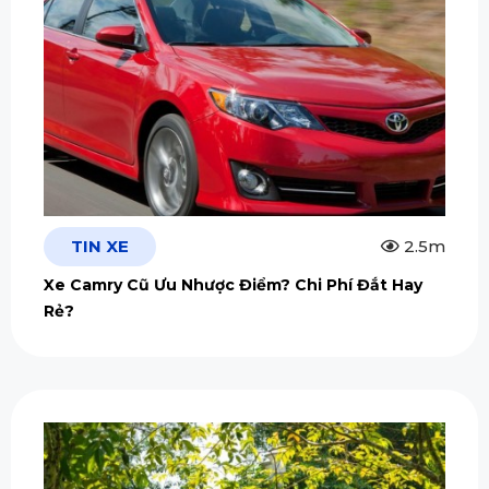
TIN XE
2.5m
Xe Camry Cũ Ưu Nhược Điểm? Chi Phí Đắt Hay
Rẻ?