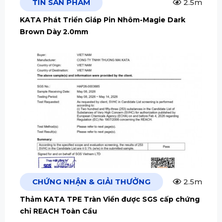
TIN SẢN PHẨM
2.5m
KATA Phát Triển Giáp Pin Nhôm-Magie Dark
Brown Dày 2.0mm
CHỨNG NHẬN & GIẢI THƯỞNG
2.5m
Thảm KATA TPE Tràn Viền được SGS cấp chứng
chỉ REACH Toàn Cầu