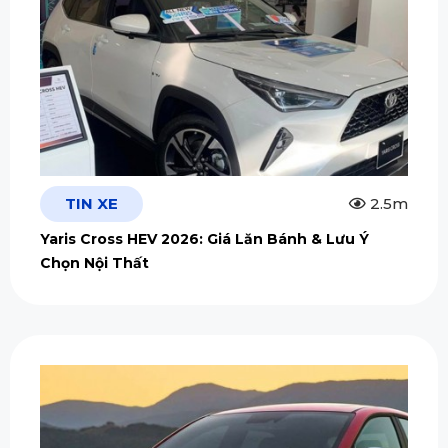
TIN XE
2.5m
Yaris Cross HEV 2026: Giá Lăn Bánh & Lưu Ý
Chọn Nội Thất