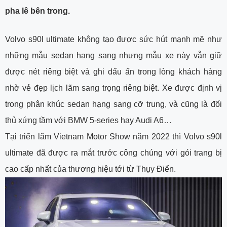
pha lê bên trong.
Volvo s90l ultimate không tạo được sức hút mạnh mẽ như
những mẫu sedan hạng sang nhưng mẫu xe này vẫn giữ
được nét riêng biệt và ghi dấu ấn trong lòng khách hàng
nhờ vẻ đẹp lịch lãm sang trọng riêng biệt. Xe được định vị
trong phân khúc sedan hạng sang cỡ trung, và cũng là đối
thủ xứng tầm với BMW 5-series hay Audi A6…
Tại triển lãm Vietnam Motor Show năm 2022 thì Volvo s90l
ultimate đã được ra mắt trước công chúng với gói trang bị
cao cấp nhất của thương hiệu tới từ Thụy Điển.