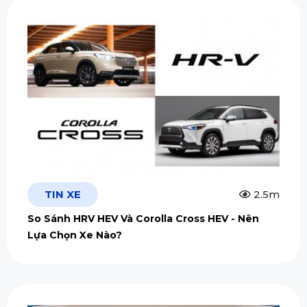
TIN XE
2.5m
So Sánh HRV HEV Và Corolla Cross HEV - Nên
Lựa Chọn Xe Nào?