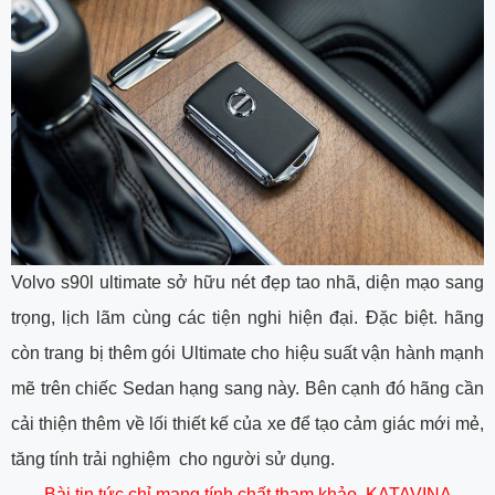
Volvo s90l ultimate sở hữu nét đẹp tao nhã, diện mạo sang
trọng, lịch lãm cùng các tiện nghi hiện đại. Đặc biệt. hãng
còn trang bị thêm gói Ultimate cho hiệu suất vận hành mạnh
mẽ trên chiếc Sedan hạng sang này. Bên cạnh đó hãng cần
cải thiện thêm về lối thiết kế của xe để tạo cảm giác mới mẻ,
tăng tính trải nghiệm cho người sử dụng.
Bài tin tức chỉ mang tính chất tham khảo. KATAVINA