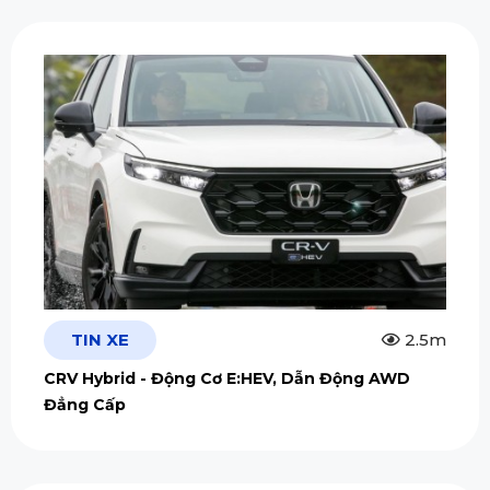
TIN XE
2.5m
CRV Hybrid - Động Cơ E:HEV, Dẫn Động AWD
Đẳng Cấp