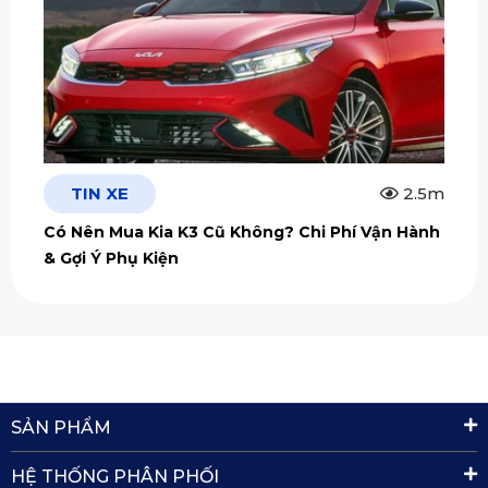
TIN XE
2.5m
Có Nên Mua Kia K3 Cũ Không? Chi Phí Vận Hành
& Gợi Ý Phụ Kiện
SẢN PHẨM
HỆ THỐNG PHÂN PHỐI