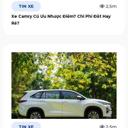
TIN XE
2.5m
Xe Camry Cũ Ưu Nhược Điểm? Chi Phí Đắt Hay
Rẻ?
TIN XE
2.5m