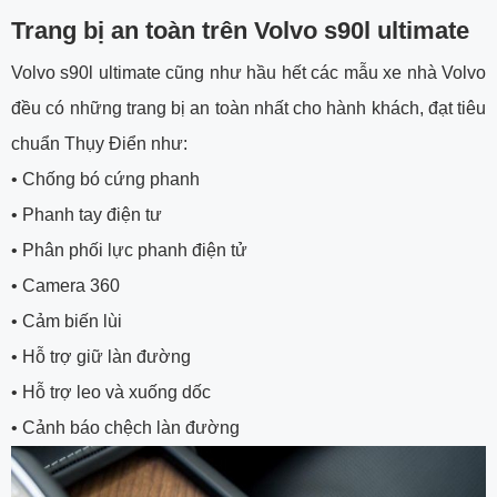
Trang bị an toàn trên Volvo s90l ultimate
Volvo s90l ultimate cũng như hầu hết các mẫu xe nhà Volvo
đều có những trang bị an toàn nhất cho hành khách, đạt tiêu
chuẩn Thụy Điển như:
•
Chống bó cứng phanh
•
Phanh tay điện tư
•
Phân phối lực phanh điện tử
•
Camera 360
•
Cảm biến lùi
•
Hỗ trợ giữ làn đường
•
Hỗ trợ leo và xuống dốc
•
Cảnh báo chệch làn đường