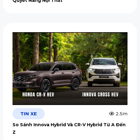
Quyết Nâng Nội Thất
TIN XE
2.5m
So Sánh Innova Hybrid Và CR-V Hybrid Từ A Đến
Z