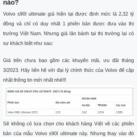
nào?
Volvo s90l ultimate giá hiện tại được định mức là 2,32 tỷ
đồng và chỉ có duy nhất 1 phiên bản được đưa vào thị
trường Việt Nam. Nhưng giá lăn bánh tại thị trường lại có
sự khách biệt như sau:
Giá trên chưa bao gồm các khuyến mãi, ưu đãi tháng
3/2023. Hãy liên hệ với đại lý chính thức của Volvo để cập
nhật thông tin mới nhất nhé!!!
Sẽ không có lựa chọn cho khách hàng Việt về các phiên
bản của mẫu Volvo s90l ultimate này. Nhưng thay vào đó