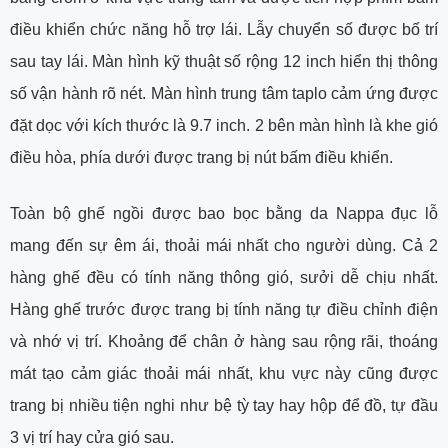
điều khiển chức năng hỗ trợ lái. Lẫy chuyển số được bố trí
sau tay lái. Màn hình kỹ thuật số rộng 12 inch hiển thị thông
số vận hành rõ nét. Màn hình trung tâm taplo cảm ứng được
đặt dọc với kích thước là 9.7 inch. 2 bên màn hình là khe gió
điều hòa, phía dưới được trang bị nút bấm điều khiển.
Toàn bộ ghế ngồi được bao bọc bằng da Nappa đục lỗ
mang đến sự êm ái, thoải mái nhất cho người dùng. Cả 2
hàng ghế đều có tính năng thông gió, sưởi dễ chịu nhất.
Hàng ghế trước được trang bị tính năng tự điều chỉnh điện
và nhớ vị trí. Khoảng để chân ở hàng sau rộng rãi, thoáng
mát tạo cảm giác thoải mái nhất, khu vực này cũng được
trang bị nhiều tiện nghi như bệ tỳ tay hay hộp để đồ, tự đầu
3 vị trí hay cửa gió sau.