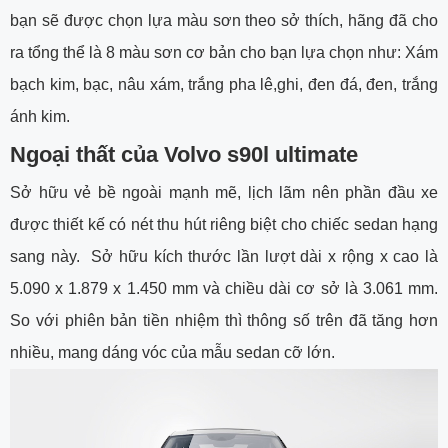
bạn sẽ được chọn lựa màu sơn theo sở thích, hãng đã cho
ra tổng thể là 8 màu sơn cơ bản cho bạn lựa chọn như: Xám
bạch kim, bạc, nâu xám, trắng pha lê,ghi, đen đá, đen, trắng
ánh kim.
Ngoại thất của Volvo s90l ultimate
Sở hữu vẻ bề ngoài mạnh mẽ, lịch lãm nên phần đầu xe
được thiết kế có nét thu hút riêng biệt cho chiếc sedan hạng
sang này. Sở hữu kích thước lần lượt dài x rộng x cao là
5.090 x 1.879 x 1.450 mm và chiều dài cơ sở là 3.061 mm.
So với phiên bản tiền nhiệm thì thông số trên đã tăng hơn
nhiều, mang dáng vóc của mẫu sedan cỡ lớn.