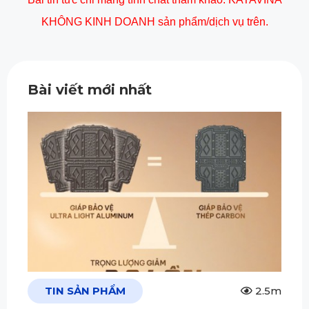
KHÔNG KINH DOANH sản phẩm/dịch vụ trên.
Bài viết mới nhất
TIN SẢN PHẨM
2.5m