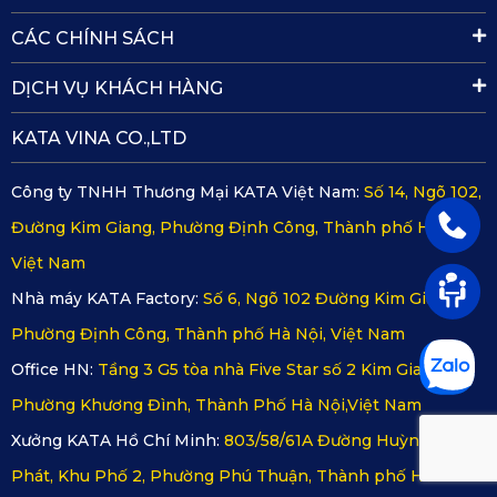
CÁC CHÍNH SÁCH
DỊCH VỤ KHÁCH HÀNG
KATA VINA CO.,LTD
Công ty TNHH Thương Mại KATA Việt Nam:
Số 14, Ngõ 102,
Đường Kim Giang, Phường Định Công, Thành phố Hà Nội,
Việt Nam
Nhà máy KATA Factory:
Số 6, Ngõ 102 Đường Kim Giang,
Phường Định Công, Thành phố Hà Nội, Việt Nam
Office HN:
Tầng 3 G5 tòa nhà Five Star số 2 Kim Giang,
Phường Khương Đình, Thành Phố Hà Nội,Việt Nam
Xưởng KATA Hồ Chí Minh:
803/58/61A Đường Huỳnh Tấn
Phát, Khu Phố 2, Phường Phú Thuận, Thành phố Hồ Chí