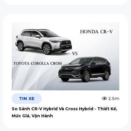
TIN XE
2.5m
So Sánh CR-V Hybrid Và Cross Hybrid - Thiết Kế,
Mức Giá, Vận Hành