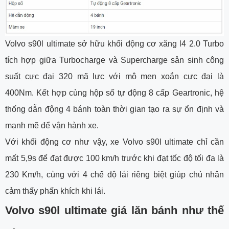
Volvo s90l ultimate sở hữu khối động cơ xăng l4 2.0 Turbo
tích hợp giữa Turbocharge và Supercharge sản sinh công
suất cực đại 320 mã lực với mô men xoắn cực đại là
400Nm. Kết hợp cùng hộp số tự động 8 cấp Geartronic, hệ
thống dẫn động 4 bánh toàn thời gian tạo ra sự ổn định và
mạnh mẽ để vận hành xe.
Với khối động cơ như vậy, xe Volvo s90l ultimate chỉ cần
mất 5,9s để đạt được 100 km/h trước khi đạt tốc độ tối đa là
230 Km/h, cùng với 4 chế độ lái riêng biệt giúp chủ nhân
cảm thấy phấn khích khi lái.
Volvo s90l ultimate giá lăn bánh như thế