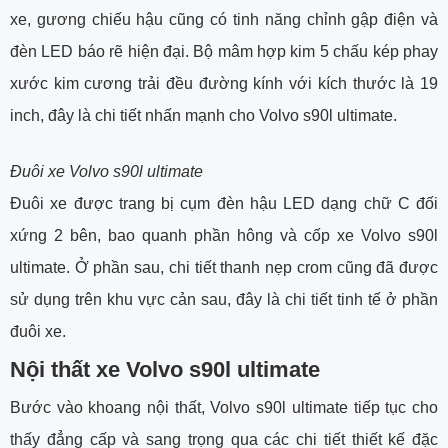
xe, gương chiếu hậu cũng có tinh năng chỉnh gập điện và
đèn LED báo rẽ hiện đại. Bộ mâm hợp kim 5 chấu kép phay
xước kim cương trải đều đường kính với kích thước là 19
inch, đây là chi tiết nhấn mạnh cho Volvo s90l ultimate.
Đuôi xe Volvo s90l ultimate
Đuôi xe được trang bị cụm đèn hậu LED dạng chữ C đối
xứng 2 bên, bao quanh phần hông và cốp xe Volvo s90l
ultimate. Ở phần sau, chi tiết thanh nẹp crom cũng đã được
sử dụng trên khu vực cản sau, đây là chi tiết tinh tế ở phần
đuôi xe.
Nội thất xe Volvo s90l ultimate
Bước vào khoang nội thất, Volvo s90l ultimate tiếp tục cho
thấy đẳng cấp và sang trọng qua các chi tiết thiết kế đặc