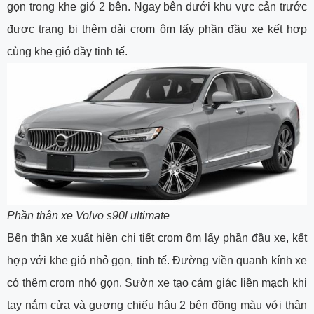
gọn trong khe gió 2 bên. Ngay bên dưới khu vực cản trước
được trang bị thêm dải crom ôm lấy phần đầu xe kết hợp
cùng khe gió đầy tinh tế.
Phần thân xe Volvo s90l ultimate
Bên thân xe xuất hiện chi tiết crom ôm lấy phần đầu xe, kết
hợp với khe gió nhỏ gọn, tinh tế. Đường viền quanh kính xe
có thêm crom nhỏ gọn. Sườn xe tạo cảm giác liền mạch khi
tay nắm cửa và gương chiếu hậu 2 bên đồng màu với thân