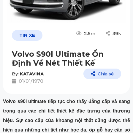
2.5m
39k
TIN XE
Volvo S90l Ultimate Ổn
Định Về Nét Thiết Kế
By:
KATAVINA
Chia sẻ
01/01/1970
Volvo s90l ultimate tiếp tục cho thấy đẳng cấp và sang
trọng qua các chi tiết thiết kế đặc trưng của thương
hiệu. Sự cao cấp của khoang nội thất cũng được thể
hiện qua những chi tiết như bọc da, ốp gỗ hay cần số