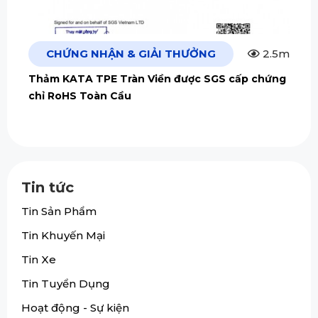
CHỨNG NHẬN & GIẢI THƯỞNG
2.5m
Thảm KATA TPE Tràn Viền được SGS cấp chứng
chỉ RoHS Toàn Cầu
Tin tức
Tin Sản Phẩm
Tin Khuyến Mại
Tin Xe
Tin Tuyển Dụng
Hoạt động - Sự kiện