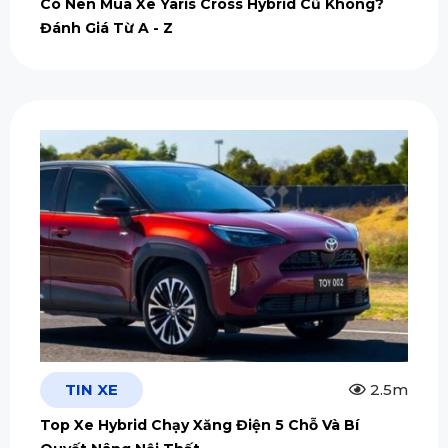
Có Nên Mua Xe Yaris Cross Hybrid Cũ Không?
Đánh Giá Từ A - Z
TIN XE
2.5m
Top Xe Hybrid Chạy Xăng Điện 5 Chỗ Và Bí