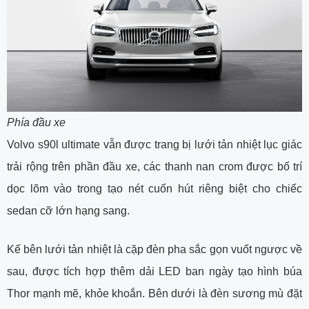
Phía đầu xe
Volvo s90l ultimate vẫn được trang bị lưới tản nhiệt lục giác
trải rộng trên phần đầu xe, các thanh nan crom được bố trí
dọc lõm vào trong tạo nét cuốn hút riêng biệt cho chiếc
sedan cỡ lớn hạng sang.
Kế bên lưới tản nhiệt là cặp đèn pha sắc gọn vuốt ngược về
sau, được tích hợp thêm dải LED ban ngày tạo hình búa
Thor mạnh mẽ, khỏe khoắn. Bên dưới là đèn sương mù đặt