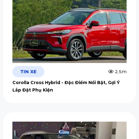
TIN XE
2.5m
Corolla Cross Hybrid - Đặc Điểm Nổi Bật, Gợi Ý
Lắp Đặt Phụ Kiện