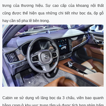
trưng của thương hiệu. Sự cao cấp của khoang nội thất
cũng được thể hiện qua những chi tiết như bọc da, ốp gỗ
hay cần số pha lê bên trong.
Cabin xe sử dụng vô lăng bọc da 3 chấu, viền bao quanh
bằng crom ở khu vực trung tâm và được tích hợp phím bấm