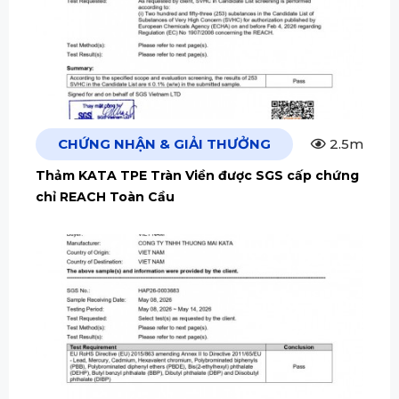
CHỨNG NHẬN & GIẢI THƯỞNG
2.5m
Thảm KATA TPE Tràn Viền được SGS cấp chứng
chỉ REACH Toàn Cầu