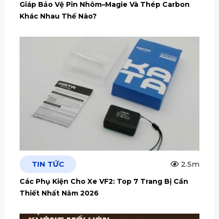
Giáp Bảo Vệ Pin Nhôm–Magie Và Thép Carbon
Khác Nhau Thế Nào?
TIN TỨC
2.5m
Các Phụ Kiện Cho Xe VF2: Top 7 Trang Bị Cần
Thiết Nhất Năm 2026