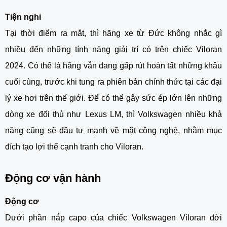
Tiện nghi
Tại thời điểm ra mắt, thì hãng xe từ Đức không nhắc gì
nhiều đến những tính năng giải trí có trên chiếc Viloran
2024. Có thể là hãng vẫn đang gấp rút hoàn tất những khâu
cuối cùng, trước khi tung ra phiên bản chính thức tại các đại
lý xe hơi trên thế giới. Để có thể gây sức ép lớn lên những
dòng xe đối thủ như Lexus LM, thì Volkswagen nhiều khả
năng cũng sẽ đầu tư mạnh về mặt công nghệ, nhằm mục
đích tạo lợi thế cạnh tranh cho Viloran.
Động cơ vận hành
Động cơ
Dưới phần nắp capo của chiếc
Volkswagen Viloran
đời