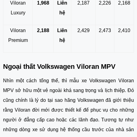
Viloran
1,968
Liên
2,187
2,226
2,168
Luxury
hệ
Viloran
2,188
Liên
2,429
2,473
2,410
Premium
hệ
Ngoại thất
Volkswagen Viloran MPV
Nhìn một cách tổng thể, thì mẫu xe
Volkswagen Viloran
MPV
sở hữu một vẻ ngoài khá sang trọng và lịch thiệp. Đó
cũng chính là lý do tại sao hãng Volkswagen đã giới thiệu
rằng Viloran đời mới được thiết kế để phục vụ cho những
người ở đẳng cấp cao hoặc các lãnh đạo. Tương tự như
những dòng xe sử dụng hệ thống cầu trước của nhà sản