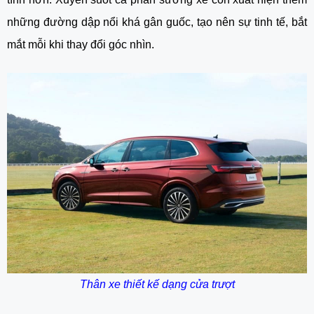
những đường dập nổi khá gân guốc, tạo nên sự tinh tế, bắt
mắt mỗi khi thay đổi góc nhìn.
Thân xe thiết kế dạng cửa trượt