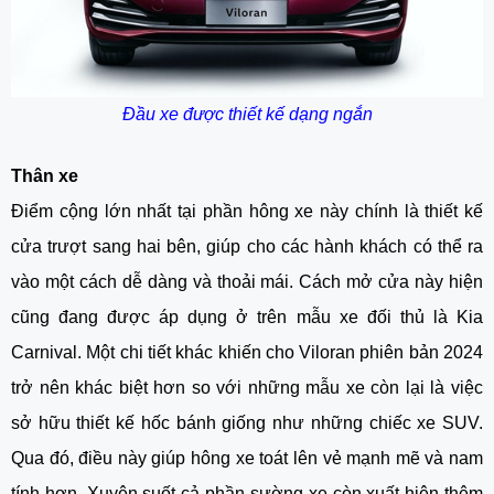
Đầu xe được thiết kế dạng ngắn
Thân xe
Điểm cộng lớn nhất tại phần hông xe này chính là thiết kế
cửa trượt sang hai bên, giúp cho các hành khách có thể ra
vào một cách dễ dàng và thoải mái. Cách mở cửa này hiện
cũng đang được áp dụng ở trên mẫu xe đối thủ là Kia
Carnival. Một chi tiết khác khiến cho Viloran phiên bản 2024
trở nên khác biệt hơn so với những mẫu xe còn lại là việc
sở hữu thiết kế hốc bánh giống như những chiếc xe SUV.
Qua đó, điều này giúp hông xe toát lên vẻ mạnh mẽ và nam
tính hơn. Xuyên suốt cả phần sường xe còn xuất hiện thêm