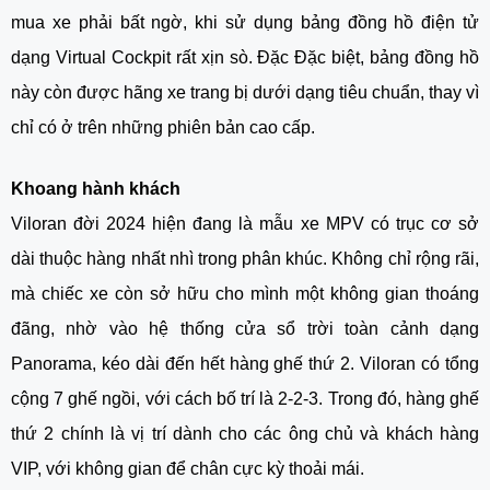
mua xe phải bất ngờ, khi sử dụng bảng đồng hồ điện tử
dạng Virtual Cockpit rất xịn sò. Đặc Đặc biệt, bảng đồng hồ
này còn được hãng xe trang bị dưới dạng tiêu chuẩn, thay vì
chỉ có ở trên những phiên bản cao cấp.
Khoang hành khách
Viloran đời 2024 hiện đang là mẫu xe MPV có trục cơ sở
dài thuộc hàng nhất nhì trong phân khúc. Không chỉ rộng rãi,
mà chiếc xe còn sở hữu cho mình một không gian thoáng
đãng, nhờ vào hệ thống cửa sổ trời toàn cảnh dạng
Panorama, kéo dài đến hết hàng ghế thứ 2. Viloran có tổng
cộng 7 ghế ngồi, với cách bố trí là 2-2-3. Trong đó, hàng ghế
thứ 2 chính là vị trí dành cho các ông chủ và khách hàng
VIP, với không gian để chân cực kỳ thoải mái.