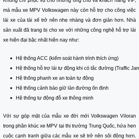
Không chỉ phục vụ cho những ông chủ và khách hàng VIP,
mà mẫu xe
MPV
Volkswagen
này còn hỗ trợ cho công việc
lái xe của tài xế trở nên nhẹ nhàng và đơn giản hơn. Nhà
sản xuất đã trang bị cho xe với những công nghệ hỗ trợ lái
xe hiện đại bậc nhất hiện nay như:
Hệ thống ACC (kiểm soát hành trình thích ứng)
Hệ thống hỗ trợ lái tự động khi có tắc đường (Traffic Ja
Hệ thống phanh xe an toàn tự động
Hệ thống cảnh báo giữ làn đường ổn định
Hệ thống tự động đỗ xe thông minh
Với sự góp mặt của mẫu xe đời mới
Volkswagen Viloran
trong phân khúc xe MPV tại thị trường Trung Quốc, hứa hẹn
cuộc cạnh tranh giữa các mẫu xe sẽ trở nên sôi động hơn.