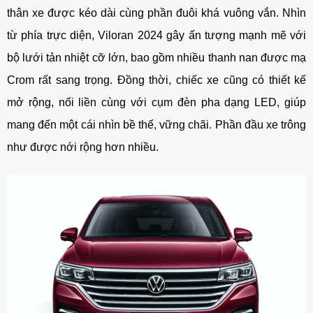
thân xe được kéo dài cùng phần đuôi khá vuông vắn. Nhìn
từ phía trực diện, Viloran 2024 gây ấn tượng mạnh mẽ với
bộ lưới tản nhiệt cỡ lớn, bao gồm nhiều thanh nan được mạ
Crom rất sang trọng. Đồng thời, chiếc xe cũng có thiết kế
mở rộng, nối liền cùng với cụm đèn pha dạng LED, giúp
mang đến một cái nhìn bề thế, vững chãi. Phần đầu xe trông
như được nới rộng hơn nhiều.