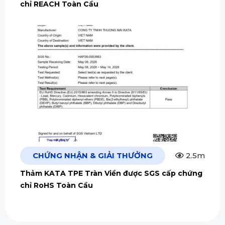
chỉ REACH Toàn Cầu
CHỨNG NHẬN & GIẢI THƯỞNG
2.5m
Thảm KATA TPE Tràn Viền được SGS cấp chứng
chỉ RoHS Toàn Cầu