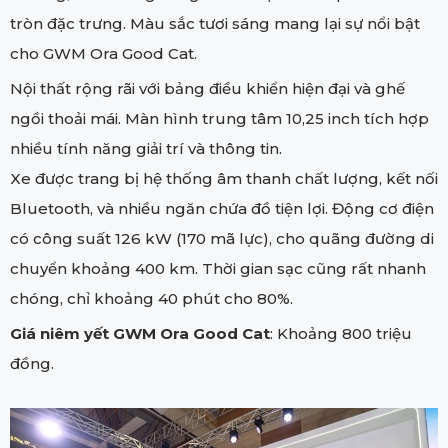
tròn đặc trưng. Màu sắc tươi sáng mang lại sự nổi bật
cho GWM Ora Good Cat.
Nội thất rộng rãi với bảng điều khiển hiện đại và ghế
ngồi thoải mái. Màn hình trung tâm 10,25 inch tích hợp
nhiều tính năng giải trí và thông tin.
Xe được trang bị hệ thống âm thanh chất lượng, kết nối
Bluetooth, và nhiều ngăn chứa đồ tiện lợi. Động cơ điện
có công suất 126 kW (170 mã lực), cho quãng đường di
chuyển khoảng 400 km. Thời gian sạc cũng rất nhanh
chóng, chỉ khoảng 40 phút cho 80%.
Giá niêm yết GWM Ora Good Cat
: Khoảng 800 triệu
đồng.