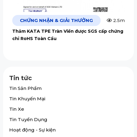
CHỨNG NHẬN & GIẢI THƯỞNG
2.5m
Thảm KATA TPE Tràn Viền được SGS cấp chứng
chỉ RoHS Toàn Cầu
Tin tức
Tin Sản Phẩm
Tin Khuyến Mại
Tin Xe
Tin Tuyển Dụng
Hoạt động - Sự kiện