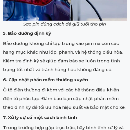
Sạc pin đúng cách để giữ tuổi thọ pin
5. Bảo dưỡng định kỳ
Bảo dưỡng không chỉ tập trung vào pin mà còn các
hạng mục khác như lốp, phanh, và hệ thống điều hòa.
Kiểm tra định kỳ sẽ giúp đảm bảo xe luôn trong tình
trạng tốt nhất và tránh hỏng hóc không đáng có.
6. Cập nhật phần mềm thường xuyên
Ô tô điện thường đi kèm với các hệ thống điều khiển
điện tử phức tạp. Đảm bảo bạn cập nhật phần mềm
theo định kỳ để tối ưu hóa hiệu suất và bảo mật cho xe.
7. Xử lý sự cố một cách bình tĩnh
Trong trường hợp gặp trục trặc, hãy bình tĩnh xử lý và