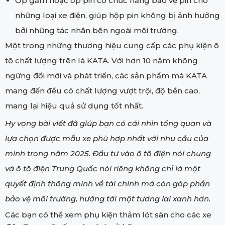
Ốp gầm hoặc ốp pin có chức năng bảo vệ pin cho
những loại xe điện, giúp hộp pin không bị ảnh hưởng
bởi những tác nhân bên ngoài môi trường.
Một trong những thương hiệu cung cấp các phụ kiện ô
tô chất lượng trên là KATA. Với hơn 10 năm không
ngững đổi mới và phát triển, các sản phẩm mà KATA
mang đến đều có chất lượng vượt trội, độ bền cao,
mang lại hiệu quả sử dụng tốt nhất.
Hy vọng bài viết đã giúp bạn có cái nhìn tổng quan và
lựa chọn được mẫu xe phù hợp nhất với nhu cầu của
mình trong năm 2025. Đầu tư vào ô tô điện nói chung
và ô tô điện Trung Quốc nói riêng không chỉ là một
quyết định thông minh về tài chính mà còn góp phần
bảo vệ môi trường, hướng tới một tương lai xanh hơn.
Các bạn có thể xem phụ kiện thảm lót sàn cho các xe