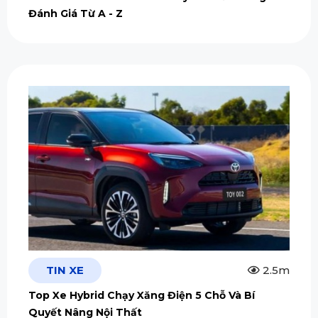
Đánh Giá Từ A - Z
TIN XE
2.5m
Top Xe Hybrid Chạy Xăng Điện 5 Chỗ Và Bí
Quyết Nâng Nội Thất