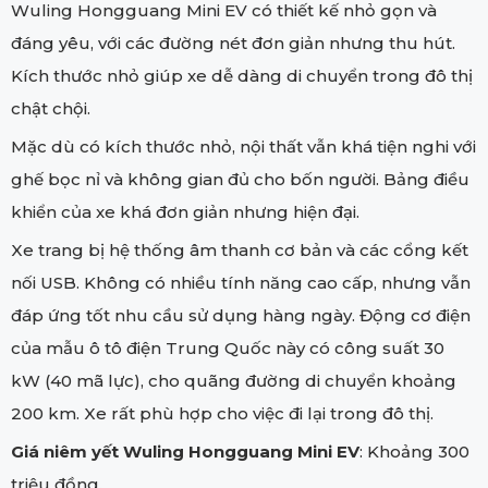
Wuling Hongguang Mini EV có thiết kế nhỏ gọn và
đáng yêu, với các đường nét đơn giản nhưng thu hút.
Kích thước nhỏ giúp xe dễ dàng di chuyển trong đô thị
chật chội.
Mặc dù có kích thước nhỏ, nội thất vẫn khá tiện nghi với
ghế bọc nỉ và không gian đủ cho bốn người. Bảng điều
khiển của xe khá đơn giản nhưng hiện đại.
Xe trang bị hệ thống âm thanh cơ bản và các cổng kết
nối USB. Không có nhiều tính năng cao cấp, nhưng vẫn
đáp ứng tốt nhu cầu sử dụng hàng ngày. Động cơ điện
của mẫu ô tô điện Trung Quốc này có công suất 30
kW (40 mã lực), cho quãng đường di chuyển khoảng
200 km. Xe rất phù hợp cho việc đi lại trong đô thị.
Giá niêm yết Wuling Hongguang Mini EV
: Khoảng 300
triệu đồng.