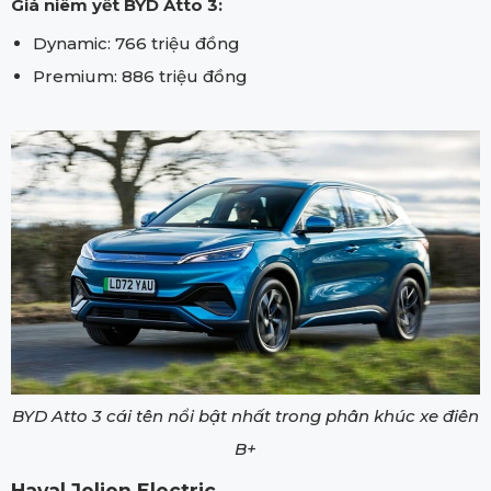
Giá niêm yết BYD Atto 3:
Dynamic: 766 triệu đồng
Premium: 886 triệu đồng
BYD Atto 3 cái tên nổi bật nhất trong phân khúc xe điên
B+
Haval Jolion Electric