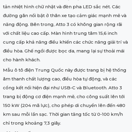
tản nhiệt hình chữ nhật và đèn pha LED sắc nét. Các
đường gân nổi bật ở thân xe tạo cảm giác mạnh mẽ và
năng động. Bên trong, Atto 3 có không gian rộng rãi
với chất liệu cao cấp. Màn hình trung tâm 15,6 inch
cung cấp khả năng điều khiển các chức năng giải trí và
điều hòa. Ghế ngồi được bọc da, mang lại sự thoải mái
cho hành khách.
Mẫu ô tô điện Trung Quốc này được trang bị hệ thống
âm thanh chất lượng cao, điều hòa tự động, và các
cổng kết nối hiện đại như USB-C và Bluetooth. Atto 3
trang bị động cơ điện mạnh mẽ, cho công suất lên tới
150 kW (204 mã lực), cho phép di chuyển lên đến 480
km sau mỗi lần sạc. Thời gian tăng tốc từ 0-100 km/h
chỉ trong khoảng 7,3 giây.