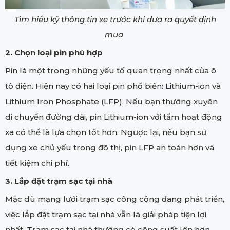
Tìm hiểu kỹ thông tin xe trước khi đưa ra quyết định
mua
2. Chọn loại pin phù hợp
Pin là một trong những yếu tố quan trọng nhất của ô
tô điện. Hiện nay có hai loại pin phổ biến: Lithium-ion và
Lithium Iron Phosphate (LFP). Nếu bạn thường xuyên
di chuyển đường dài, pin Lithium-ion với tầm hoạt động
xa có thể là lựa chọn tốt hơn. Ngược lại, nếu bạn sử
dụng xe chủ yếu trong đô thị, pin LFP an toàn hơn và
tiết kiệm chi phí.
3. Lắp đặt trạm sạc tại nhà
Mặc dù mạng lưới trạm sạc công cộng đang phát triển,
việc lắp đặt trạm sạc tại nhà vẫn là giải pháp tiện lợi
nhất. Trạm sạc tại nhà thường có công suất lớn hơn,