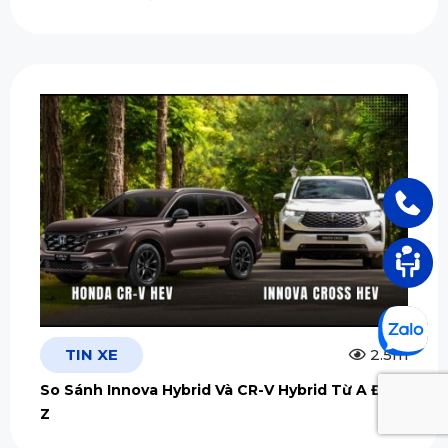
TIN XE
2.5m
So Sánh Innova Hybrid Và CR-V Hybrid Từ A Đến
Z