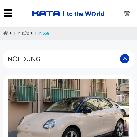
0
Tin tức
Tin Xe
NỘI DUNG