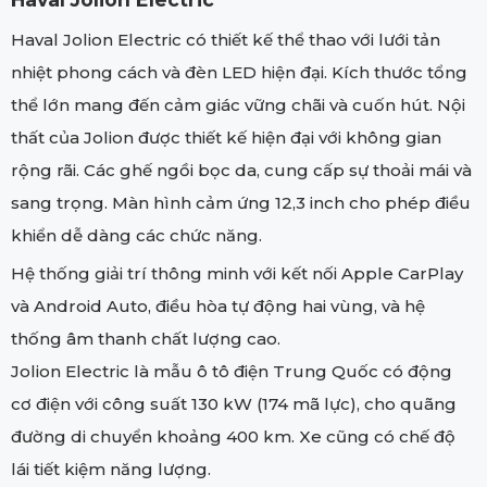
Haval Jolion Electric có thiết kế thể thao với lưới tản
nhiệt phong cách và đèn LED hiện đại. Kích thước tổng
thể lớn mang đến cảm giác vững chãi và cuốn hút. Nội
thất của Jolion được thiết kế hiện đại với không gian
rộng rãi. Các ghế ngồi bọc da, cung cấp sự thoải mái và
sang trọng. Màn hình cảm ứng 12,3 inch cho phép điều
khiển dễ dàng các chức năng.
Hệ thống giải trí thông minh với kết nối Apple CarPlay
và Android Auto, điều hòa tự động hai vùng, và hệ
thống âm thanh chất lượng cao.
Jolion Electric là mẫu ô tô điện Trung Quốc có động
cơ điện với công suất 130 kW (174 mã lực), cho quãng
đường di chuyển khoảng 400 km. Xe cũng có chế độ
lái tiết kiệm năng lượng.