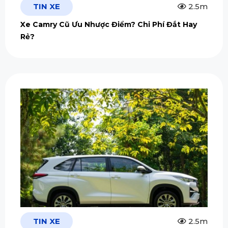
TIN XE
2.5m
Xe Camry Cũ Ưu Nhược Điểm? Chi Phí Đắt Hay
Rẻ?
TIN XE
2.5m