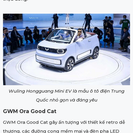
Wuling Hongguang Mini EV là mẫu ô tô điện Trung
Quốc nhỏ gọn và đáng yêu
GWM Ora Good Cat
GWM Ora Good Cat gây ấn tượng với thiết kế retro dễ
thương, các đường cong mềm mại và đèn pha LED