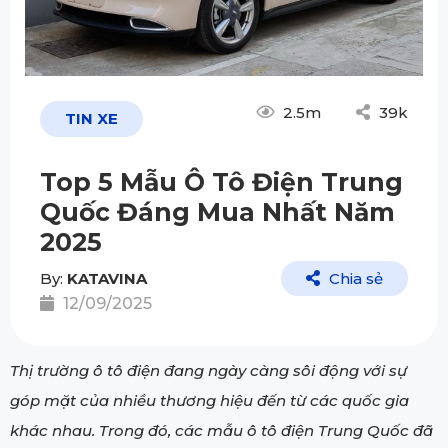
2.5m
39k
TIN XE
Top 5 Mẫu Ô Tô Điện Trung
Quốc Đáng Mua Nhất Năm
2025
By:
KATAVINA
Chia sẻ
12/09/2025
Thị trường ô tô điện đang ngày càng sôi động với sự
góp mặt của nhiều thương hiệu đến từ các quốc gia
khác nhau. Trong đó, các mẫu ô tô điện Trung Quốc đã