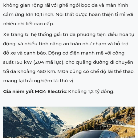
không gian rộng rãi với ghế ngồi bọc da và màn hình
cảm ứng lớn 10,1 inch. Nội thất được hoàn thiện tỉ mỉ với
nhiều chi tiết cao cấp.
Xe trang bị hệ thống giải trí đa phương tiện, điều hòa tự
động, và nhiều tính năng an toàn như chạm và hỗ trợ
đỗ xe và cảnh báo. Động cơ điện mạnh mẽ với công
suất 150 kW (204 mã lực), cho quãng đường di chuyển
tối đa khoảng 450 km. MG4 cũng có chế độ lái thể thao,
mang lại trải nghiệm lái thú vị
Giá niêm yết MG4 Electric
: Khoảng 1,2 tỷ đồng.