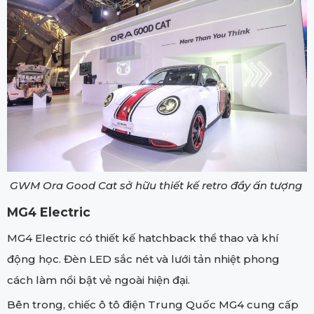
GWM Ora Good Cat sở hữu thiết kế retro đầy ấn tượng
MG4 Electric
MG4 Electric có thiết kế hatchback thể thao và khí
động học. Đèn LED sắc nét và lưới tản nhiệt phong
cách làm nổi bật vẻ ngoài hiện đại.
Bên trong, chiếc ô tô điện Trung Quốc MG4 cung cấp