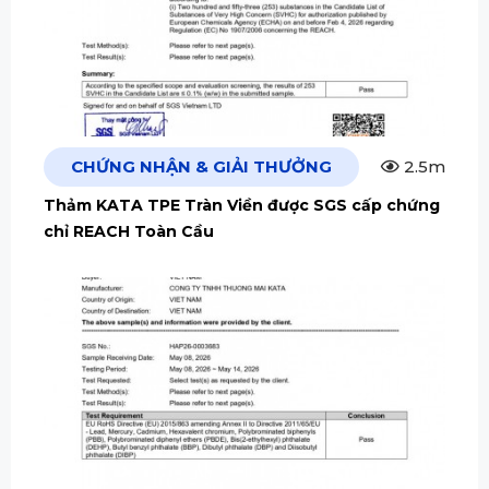
CHỨNG NHẬN & GIẢI THƯỞNG
2.5m
Thảm KATA TPE Tràn Viền được SGS cấp chứng
chỉ REACH Toàn Cầu