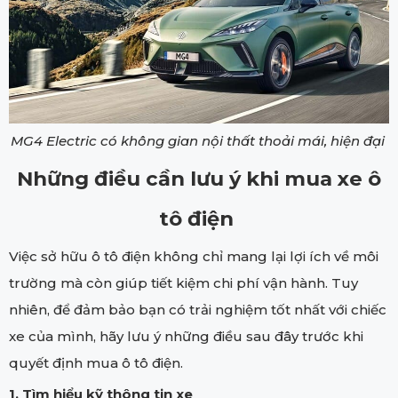
MG4 Electric có không gian nội thất thoải mái, hiện đại
Những điều cần lưu ý khi mua xe ô
tô điện
Việc sở hữu ô tô điện không chỉ mang lại lợi ích về môi
trường mà còn giúp tiết kiệm chi phí vận hành. Tuy
nhiên, để đảm bảo bạn có trải nghiệm tốt nhất với chiếc
xe của mình, hãy lưu ý những điều sau đây trước khi
quyết định mua ô tô điện.
1. Tìm hiểu kỹ thông tin xe