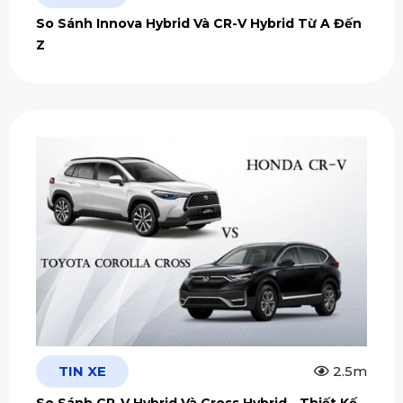
So Sánh Innova Hybrid Và CR-V Hybrid Từ A Đến
Z
TIN XE
2.5m
So Sánh CR-V Hybrid Và Cross Hybrid - Thiết Kế,