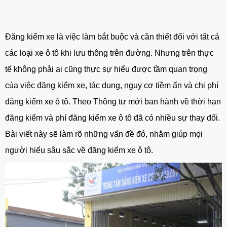
Đăng kiểm xe là việc làm bắt buộc và cần thiết đối với tất cả
các loại xe ô tô khi lưu thông trên đường. Nhưng trên thực
tế không phải ai cũng thực sự hiểu được tầm quan trọng
của việc đăng kiểm xe, tác dụng, nguy cơ tiềm ẩn và chi phí
đăng kiểm xe ô tô. Theo Thông tư mới ban hành về thời hạn
đăng kiểm và phí đăng kiểm xe ô tô đã có nhiều sự thay đổi.
Bài viết này sẽ làm rõ những vấn đề đó, nhằm giúp mọi
người hiểu sâu sắc về đăng kiểm xe ô tô.