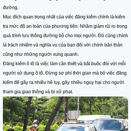
đường.
Mục đích quan trọng nhất của việc đăng kiểm chính là kiểm
tra mức độ an toàn của phương tiện. Nhằm giảm rủi ro trong
quá trình lưu thông đường bộ cho mọi người. Đó cũng chính
là trách nhiệm và nghĩa vụ của bạn đối với chính bản thân
cũng như những người xung quanh.
Đăng kiểm ô tô là việc làm cần thiết và bắt buộc đói với mỗi
người sử dụng ô tô. Đừng sợ phí thời gian mà bỏ việc đăng
kiểm để gây ra nhiều hệ lụy, gây nhiều nguy hại cho người
tham gia giao thông và bị xử phạt.