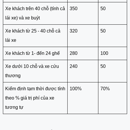
Xe khách trên 40 chỗ (tính cả
350
50
lái xe) và xe buýt
Xe khách từ 25 - 40 chỗ cả
320
50
lái xe
Xe khách từ 1- đến 24 ghế
280
100
Xe dưới 10 chỗ và xe cứu
240
50
thương
Kiểm định tạm thời được tính
100%
70%
theo % giá trị phí của xe
tương tự