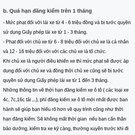
b. Quá hạn đăng kiểm trên 1 tháng
- Mức phạt đối với lái xe từ 4 - 6 triệu đồng và bị tước quyền
sử dụng Giấy phép lái xe từ 1 - 3 tháng.
- Phạt đối với chủ xe từ 6 - 8 triệu đối với chủ xe là cá nhân
và 12 - 16 triệu đối với với các chủ xe là tổ chức.
Khi chủ xe là người điều khiển xe thì mức phạt sẽ được áp
dụng đối với chủ xe và đồng thời chủ xe cũng sẽ bị tước
quyền sử dụng Giấy phép lái xe từ 1 đến 3 tháng.
Những thông tin về thời hạn đăng kiểm xe ô tô ( các loại xe
4c, 7c,16c tải ,..), phí đăng kiểm xe ô tô mới nhất được ban
hành sẽ giúp bạn hiểu rõ hơn về quy trình cũng như thời
hạn đăng kiểm. Sẽ không mất thời gian nếu bạn cẩn thận
bảo dưỡng, kiểm tra xe kỹ càng, thường xuyên trước khi đi