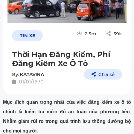
2.5m
39k
TIN XE
Thời Hạn Đăng Kiểm, Phí
Đăng Kiểm Xe Ô Tô
By:
KATAVINA
Chia sẻ
01/01/1970
Mục đích quan trọng nhất của việc đăng kiểm xe ô tô
chính là kiểm tra mức độ an toàn của phương tiện.
Nhằm giảm rủi ro trong quá trình lưu thông đường bộ
cho mọi người.