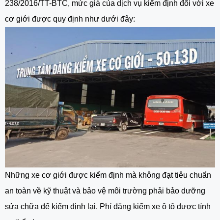
238/2016/TT-BTC, mức giá của dịch vụ kiểm định đối với xe
cơ giới được quy định như dưới đây:
Những xe cơ giới được kiểm định mà không đạt tiêu chuẩn
an toàn về kỹ thuật và bảo vệ môi trường phải bảo dưỡng
sửa chữa để kiểm định lại. Phí đăng kiểm xe ô tô được tính