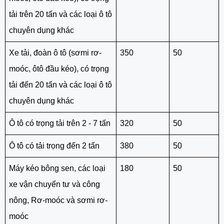
tải trên 20 tấn và các loại ô tô
chuyên dụng khác
Xe tải, đoàn ô tô (sơmi rơ-
350
50
moóc, ôtô đầu kéo), có trọng
tải đến 20 tấn và các loại ô tô
chuyên dụng khác
Ô tô có trọng tải trên 2 - 7 tấn
320
50
Ô tô có tải trọng đến 2 tấn
380
50
Máy kéo bông sen, các loại
180
50
xe vận chuyển tư và công
nông, Rơ-moóc và sơmi rơ-
moóc