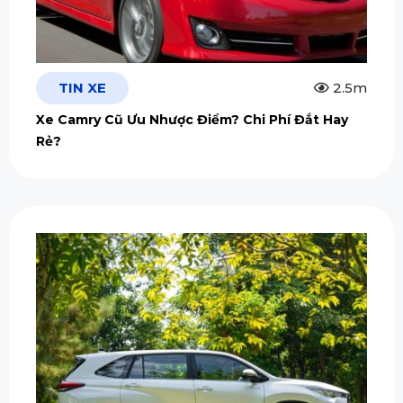
TIN XE
2.5m
Xe Camry Cũ Ưu Nhược Điểm? Chi Phí Đắt Hay
Rẻ?