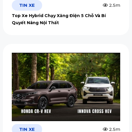
TIN XE
2.5m
Top Xe Hybrid Chạy Xăng Điện 5 Chỗ Và Bí
Quyết Nâng Nội Thất
TIN XE
2.5m