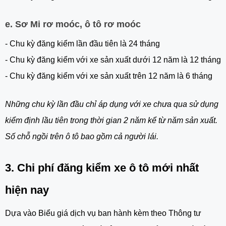
e. Sơ Mi rơ moóc, ô tô rơ moóc
- Chu kỳ đăng kiểm lần đầu tiên là 24 tháng
- Chu kỳ đăng kiểm với xe sản xuất dưới 12 năm là 12 tháng
- Chu kỳ đăng kiểm với xe sản xuất trên 12 năm là 6 tháng
Những chu kỳ lần đầu chỉ áp dụng với xe chưa qua sử dụng
kiểm định lầu tiên trong thời gian 2 năm kể từ năm sản xuất.
Số chỗ ngồi trên ô tô bao gồm cả người lái.
3. Chi phí đăng kiểm xe ô tô mới nhất
hiện nay
Dựa vào Biểu giá dịch vụ ban hành kèm theo Thông tư