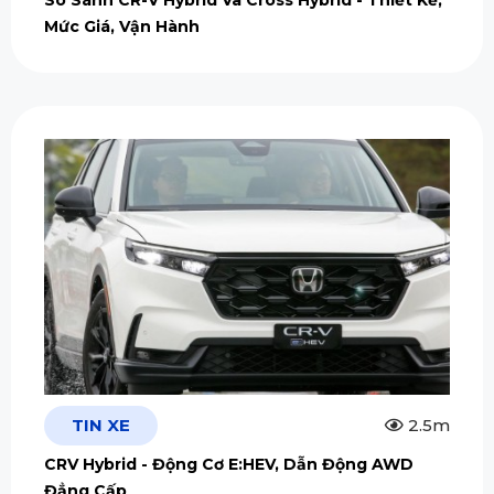
Mức Giá, Vận Hành
TIN XE
2.5m
CRV Hybrid - Động Cơ E:HEV, Dẫn Động AWD
Đẳng Cấp