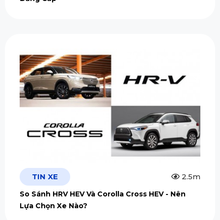
TIN XE
2.5m
So Sánh HRV HEV Và Corolla Cross HEV - Nên
Lựa Chọn Xe Nào?