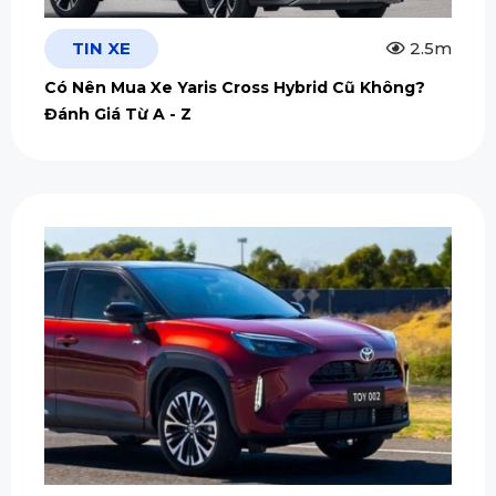
TIN XE
2.5m
Có Nên Mua Xe Yaris Cross Hybrid Cũ Không?
Đánh Giá Từ A - Z