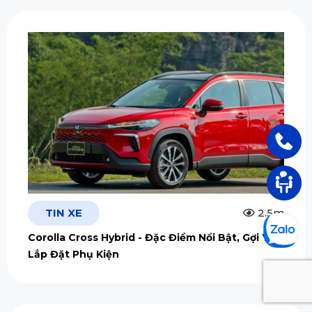
TIN XE
2.5m
Corolla Cross Hybrid - Đặc Điểm Nổi Bật, Gợi Ý
Lắp Đặt Phụ Kiện