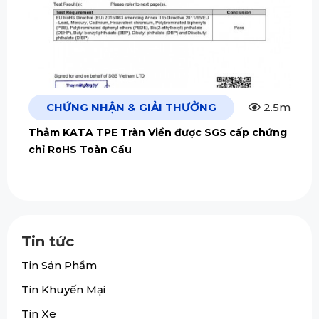
CHỨNG NHẬN & GIẢI THƯỞNG
2.5m
Thảm KATA TPE Tràn Viền được SGS cấp chứng
chỉ RoHS Toàn Cầu
Tin tức
Tin Sản Phẩm
Tin Khuyến Mại
Tin Xe