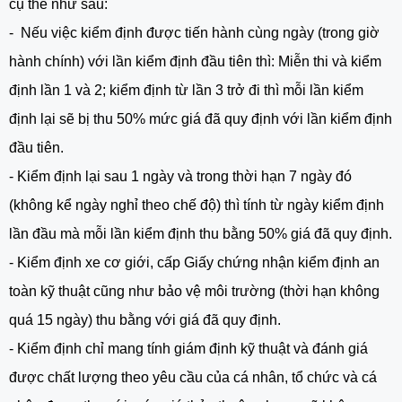
cụ thể như sau:
- Nếu việc kiểm định được tiến hành cùng ngày (trong giờ
hành chính) với lần kiểm định đầu tiên thì: Miễn thi và kiểm
định lần 1 và 2; kiểm định từ lần 3 trở đi thì mỗi lần kiểm
định lại sẽ bị thu 50% mức giá đã quy định với lần kiểm định
đầu tiên.
- Kiểm định lại sau 1 ngày và trong thời hạn 7 ngày đó
(không kể ngày nghỉ theo chế độ) thì tính từ ngày kiểm định
lần đầu mà mỗi lần kiểm định thu bằng 50% giá đã quy định.
- Kiểm định xe cơ giới, cấp Giấy chứng nhận kiểm định an
toàn kỹ thuật cũng như bảo vệ môi trường (thời hạn không
quá 15 ngày) thu bằng với giá đã quy định.
- Kiểm định chỉ mang tính giám định kỹ thuật và đánh giá
được chất lượng theo yêu cầu của cá nhân, tổ chức và cá