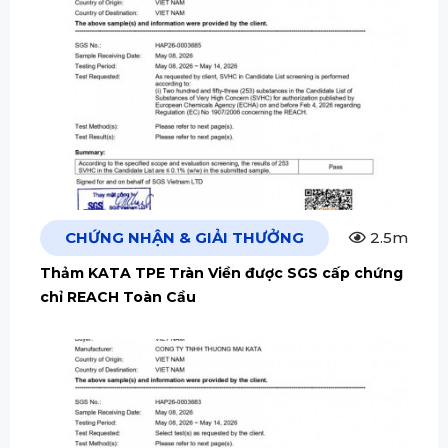
CHỨNG NHẬN & GIẢI THƯỞNG
2.5m
Thảm KATA TPE Tràn Viền được SGS cấp chứng
chỉ REACH Toàn Cầu