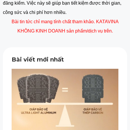
đăng kiểm. Việc này sẽ giúp bạn tiết kiệm được thời gian,
công sức và chi phí hơn nhiều.
Bài tin tức chỉ mang tính chất tham khảo. KATAVINA
KHÔNG KINH DOANH sản phẩm/dịch vụ trên.
Bài viết mới nhất