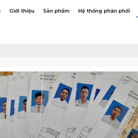
ủ
Giới thiệu
Sản phẩm
Hệ thống phân phối