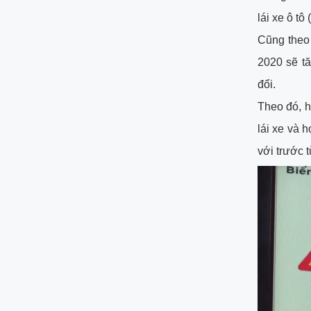
lái xe ô tô
Cũng theo
2020 sẽ tă
đổi.
Theo đó, h
lái xe và 
với trước t