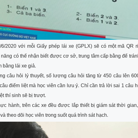
/6/2020 với mỗi Giấy phép lái xe (GPLX) sẽ có một mã QR r
năng có thể nhận biết được cơ sở, trung tâm cấp bằng để tránh
 bằng lái xe giả.
ng câu hỏi lý thuyết, số lượng câu hỏi tăng từ 450 câu lên 60
câu điểm liệt mà học viên cần lưu ý. Chỉ cần trả lời sai 1 câu h
ệt thí sinh sẽ bị trượt.
ực hành, trên các xe đều được lắp thiết bị giám sát thời gian,
và theo dõi học viên trong suốt quá trình sát hạch.