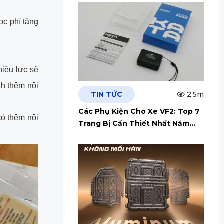
ọc phí tăng
iệu lực sẽ
nh thêm nội
TIN TỨC
2.5m
Các Phụ Kiện Cho Xe VF2: Top 7
có thêm nội
Trang Bị Cần Thiết Nhất Năm
2026