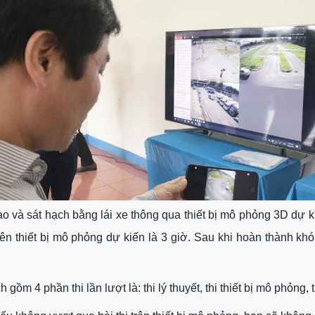
ạo và sát hạch bằng lái xe thông qua thiết bị mô phỏng 3D dự 
rên thiết bị mô phỏng dự kiến là 3 giờ. Sau khi hoàn thành khóa 
h gồm 4 phần thi lần lượt là: thi lý thuyết, thi thiết bị mô phỏng,