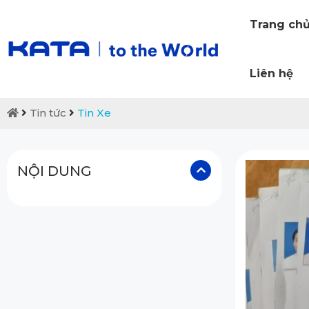
Trang ch
Liên hệ
Tin tức
Tin Xe
NỘI DUNG