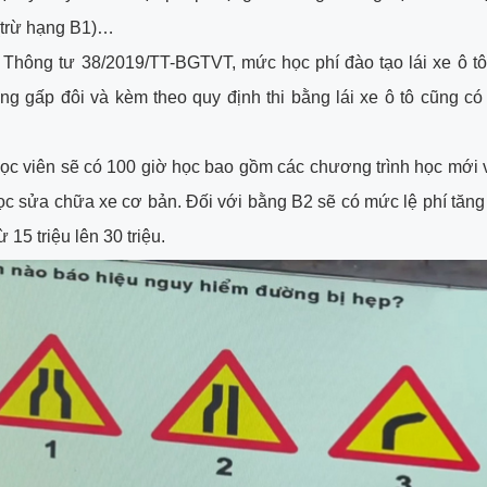
 (trừ hạng B1)…
 Thông tư 38/2019/TT-BGTVT, mức học phí đào tạo lái xe ô tô
ng gấp đôi và kèm theo quy định thi bằng lái xe ô tô cũng có
ọc viên sẽ có 100 giờ học bao gồm các chương trình học mới
học sửa chữa xe cơ bản. Đối với bằng B2 sẽ có mức lệ phí tăng
ừ 15 triệu lên 30 triệu.