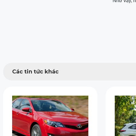
Như vậy, n
Các tin tức khác