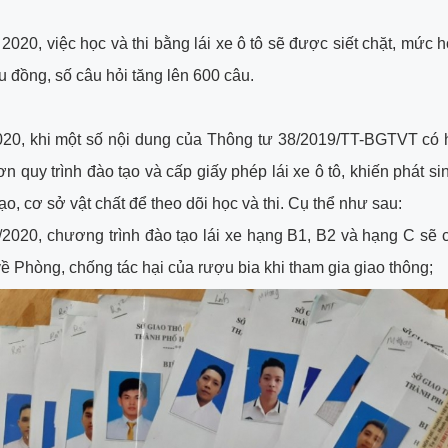
2020, việc học và thi bằng lái xe ô tô sẽ được siết chặt, mức h
ệu đồng, số câu hỏi tăng lên 600 câu.
20, khi một số nội dung của Thông tư 38/2019/TT-BGTVT có h
ơn quy trình đào tạo và cấp giấy phép lái xe ô tô, khiến phát si
ạo, cơ sở vật chất để theo dõi học và thi. Cụ thể như sau:
/2020, chương trình đào tạo lái xe hạng B1, B2 và hạng C sẽ 
ề Phòng, chống tác hại của rượu bia khi tham gia giao thông;