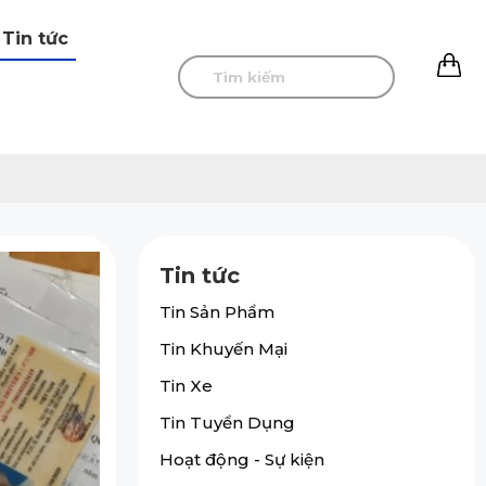
Tin tức
0
Tin tức
Tin Sản Phẩm
Tin Khuyến Mại
Tin Xe
Tin Tuyển Dụng
Hoạt động - Sự kiện