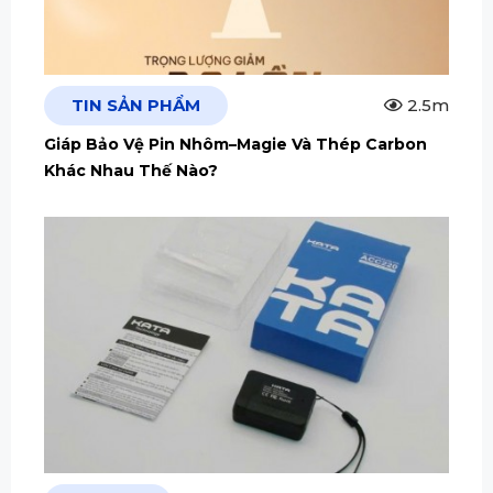
TIN SẢN PHẨM
2.5m
Giáp Bảo Vệ Pin Nhôm–Magie Và Thép Carbon
Khác Nhau Thế Nào?