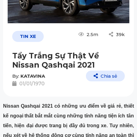
2.5m
39k
TIN XE
Tẩy Trắng Sự Thật Về
Nissan Qashqai 2021
By:
KATAVINA
Chia sẻ
01/01/1970
Nissan Qashqai 2021 có những ưu điểm về giá rẻ, thiết
kế ngoại thất bắt mắt cùng những tính năng tiện ích tân
tiến, hiện đại được trang bị đầy đủ trong xe. Tuy nhiên,
nếu xét về hệ thống động cơ cùng tính năng an toàn thì