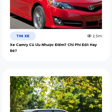
TIN XE
2.5m
Xe Camry Cũ Ưu Nhược Điểm? Chi Phí Đắt Hay
Rẻ?