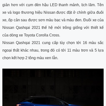
giản hơn với cụm đèn hậu LED thanh mảnh, lịch lãm. Tên
xe và logo thương hiệu Nissan được đặt ở chính giữa đuôi
xe, ốp cản sau được sơn màu bạc và màu đen. Đuôi xe của
Nissan Qashqai 2021 thế hệ mới trông giống với thiết kế
của dòng xe Toyota Corolla Cross.
Nissan Qashqai 2021 cung cấp tùy chọn tới 16 màu sắc
ngoại thất khác nhau, trong đó có tới 11 màu trơn và 5 lựa
chọn kết hợp 2 tông màu xen lẫn.