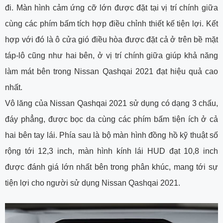
đi. Màn hình cảm ứng cỡ lớn được đặt tại vị trí chính giữa
cùng các phím bấm tích hợp điều chỉnh thiết kế tiện lợi. Kết
hợp với đó là ô cửa gió điều hòa được đặt cả ở trên bề mặt
táp-lô cũng như hai bên, ở vị trí chính giữa giúp khả năng
làm mát bên trong Nissan Qashqai 2021 đạt hiệu quả cao
nhất.
Vô lăng của Nissan Qashqai 2021 sử dụng có dạng 3 chấu,
đáy phẳng, được bọc da cùng các phím bấm tiện ích ở cả
hai bên tay lái. Phía sau là bộ màn hình đồng hồ kỹ thuật số
rộng tới 12,3 inch, màn hình kính lái HUD đạt 10,8 inch
được đánh giá lớn nhất bên trong phân khúc, mang tới sự
tiện lợi cho người sử dụng Nissan Qashqai 2021.