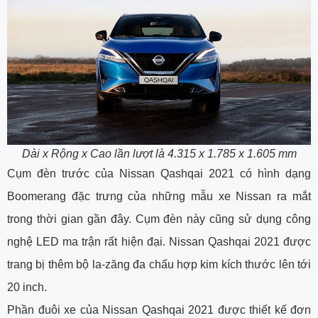
Dài x Rộng x Cao lần lượt là 4.315 x 1.785 x 1.605 mm
Cụm đèn trước của Nissan Qashqai 2021 có hình dạng
Boomerang đặc trưng của những mẫu xe Nissan ra mắt
trong thời gian gần đây. Cụm đèn này cũng sử dụng công
nghệ LED ma trận rất hiện đại. Nissan Qashqai 2021 được
trang bị thêm bộ la-zăng đa chấu hợp kim kích thước lên tới
20 inch.
Phần đuôi xe của Nissan Qashqai 2021 được thiết kế đơn