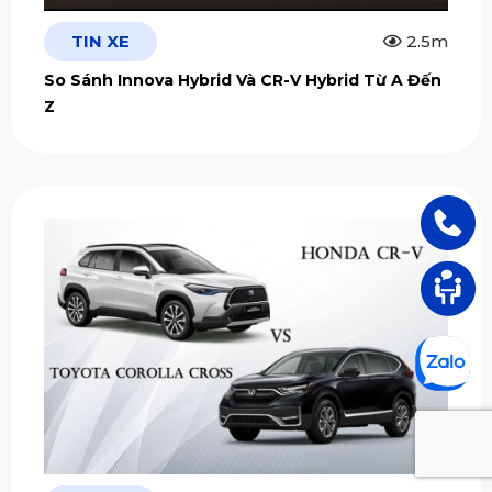
TIN XE
2.5m
So Sánh Innova Hybrid Và CR-V Hybrid Từ A Đến
Z