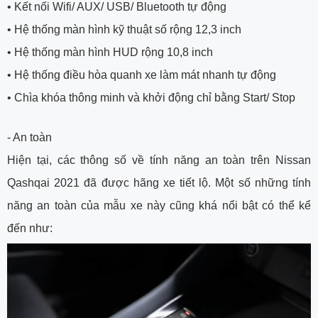
•
Kết nối Wifi/ AUX/ USB/ Bluetooth tự động
•
Hệ thống màn hình kỹ thuật số rộng 12,3 inch
•
Hệ thống màn hình HUD rộng 10,8 inch
•
Hệ thống điều hòa quanh xe làm mát nhanh tự động
•
Chìa khóa thông minh và khởi động chỉ bằng Start/ Stop
- An toàn
Hiện tại, các thông số về tính năng an toàn trên Nissan
Qashqai 2021 đã được hãng xe tiết lộ. Một số những tính
năng an toàn của mẫu xe này cũng khá nổi bật có thể kể
đến như: