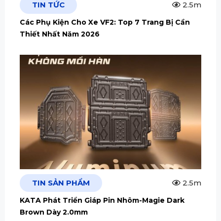
TIN TỨC
2.5m
Các Phụ Kiện Cho Xe VF2: Top 7 Trang Bị Cần
Thiết Nhất Năm 2026
TIN SẢN PHẨM
2.5m
KATA Phát Triển Giáp Pin Nhôm-Magie Dark
Brown Dày 2.0mm