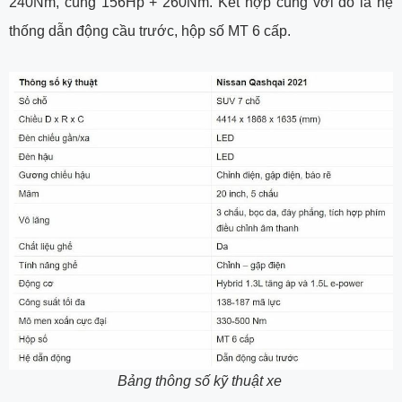
240Nm, cùng 156Hp + 260Nm. Kết hợp cùng với đó là hệ
thống dẫn động cầu trước, hộp số MT 6 cấp.
Bảng thông số kỹ thuật xe