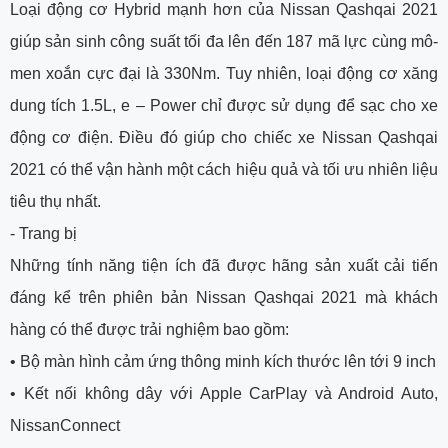
Loại động cơ Hybrid mạnh hơn của Nissan Qashqai 2021
giúp sản sinh công suất tối đa lên đến 187 mã lực cùng mô-
men xoắn cực đại là 330Nm. Tuy nhiên, loại động cơ xăng
dung tích 1.5L, e – Power chỉ được sử dụng để sạc cho xe
động cơ điện. Điều đó giúp cho chiếc xe Nissan Qashqai
2021 có thể vận hành một cách hiệu quả và tối ưu nhiên liệu
tiêu thụ nhất.
- Trang bị
Những tính năng tiện ích đã được hãng sản xuất cải tiến
đáng kể trên phiên bản Nissan Qashqai 2021 mà khách
hàng có thể được trải nghiệm bao gồm:
•
Bộ màn hình cảm ứng thông minh kích thước lên tới 9 inch
•
Kết nối không dây với Apple CarPlay và Android Auto,
NissanConnect