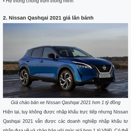
•
Hệ thống chống trộm thông minh
2. Nissan Qashqai 2021 giá lăn bánh
Giá chào bán xe
Nissan Qashqai 2021 hơn 1 tỷ đồng
Hiện tại, tuy không được nhập khẩu trực tiếp nhưng Nissan
Qashqai 2021 vẫn được các doanh nghiệp nhập khẩu tư
nhân đưa về và chào bán với mức giá hơn 1 tỷ VNĐ. Có thể