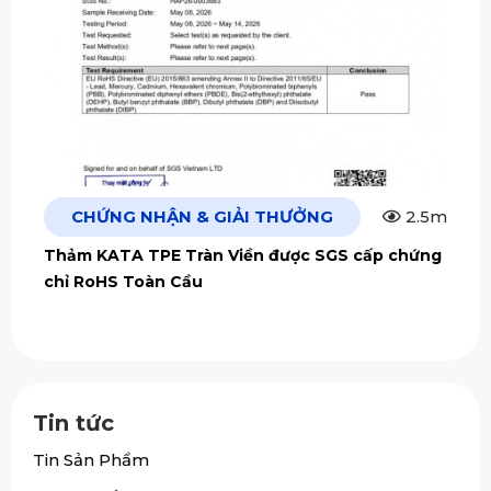
CHỨNG NHẬN & GIẢI THƯỞNG
2.5m
Thảm KATA TPE Tràn Viền được SGS cấp chứng
chỉ RoHS Toàn Cầu
Tin tức
Tin Sản Phẩm