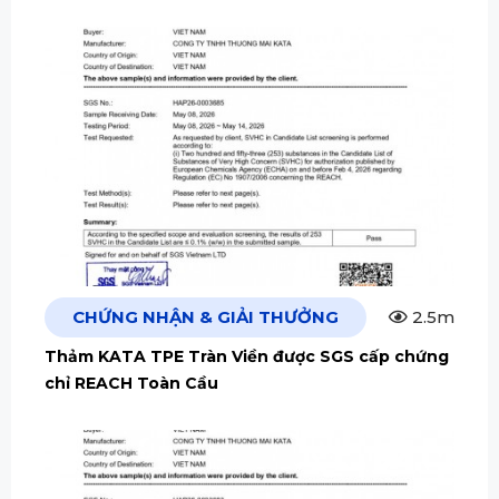
CHỨNG NHẬN & GIẢI THƯỞNG
2.5m
Thảm KATA TPE Tràn Viền được SGS cấp chứng
chỉ REACH Toàn Cầu