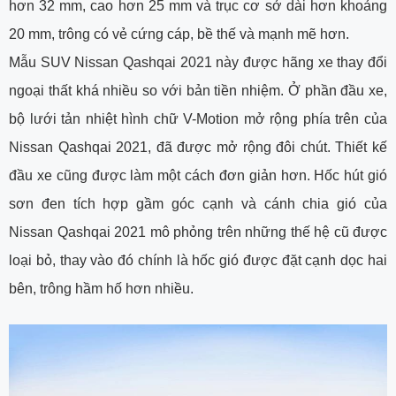
hơn 32 mm, cao hơn 25 mm và trục cơ sở dài hơn khoảng
20 mm, trông có vẻ cứng cáp, bề thế và mạnh mẽ hơn.
Mẫu SUV Nissan Qashqai 2021 này được hãng xe thay đổi
ngoại thất khá nhiều so với bản tiền nhiệm. Ở phần đầu xe,
bộ lưới tản nhiệt hình chữ V-Motion mở rộng phía trên của
Nissan Qashqai 2021, đã được mở rộng đôi chút. Thiết kế
đầu xe cũng được làm một cách đơn giản hơn. Hốc hút gió
sơn đen tích hợp gầm góc cạnh và cánh chia gió của
Nissan Qashqai 2021 mô phỏng trên những thế hệ cũ được
loại bỏ, thay vào đó chính là hốc gió được đặt cạnh dọc hai
bên, trông hầm hố hơn nhiều.