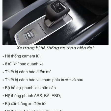
Xe trang bị hệ thống an toàn hiện đại
•
Hệ thống camera lùi,
•
6 túi khí bao quanh xe
•
Thiết bị cảnh báo điểm mù
•
Thiết bị cảnh báo va chạm phía trước và sau
•
Bộ hỗ trợ phanh xe khẩn cấp
•
Hệ thống phanh ABS, BA, EBD,
•
Bộ cân bằng xe điện tử