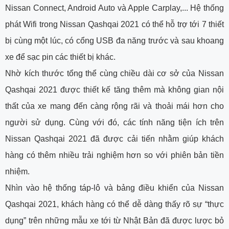
Nissan Connect, Android Auto và Apple Carplay,... Hệ thống
phát Wifi trong Nissan Qashqai 2021 có thể hỗ trợ tới 7 thiết
bị cùng một lúc, có cổng USB đa năng trước và sau khoang
xe để sạc pin các thiết bị khác.
Nhờ kích thước tổng thể cùng chiều dài cơ sở của Nissan
Qashqai 2021 được thiết kế tăng thêm mà không gian nội
thất của xe mang đến càng rộng rãi và thoải mái hơn cho
người sử dụng. Cùng với đó, các tính năng tiện ích trên
Nissan Qashqai 2021 đã được cải tiến nhằm giúp khách
hàng có thêm nhiều trải nghiệm hơn so với phiên bản tiền
nhiệm.
Nhìn vào hệ thống táp-lô và bảng điều khiển của Nissan
Qashqai 2021, khách hàng có thể dễ dàng thấy rõ sự “thực
dụng” trên những mẫu xe tới từ Nhật Bản đã được lược bỏ