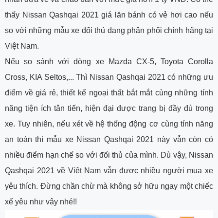
thấy Nissan Qashqai 2021 giá lăn bánh có vẻ hơi cao nếu
so với những mẫu xe đối thủ đang phân phối chính hãng tại
Việt Nam.
Nếu so sánh với dòng xe Mazda CX-5, Toyota Corolla
Cross, KIA Seltos,... Thì Nissan Qashqai 2021 có những ưu
điểm về giá rẻ, thiết kế ngoại thất bắt mắt cùng những tính
năng tiện ích tân tiến, hiện đại được trang bị đầy đủ trong
xe. Tuy nhiên, nếu xét về hệ thống động cơ cùng tính năng
an toàn thì mẫu xe Nissan Qashqai 2021 này vẫn còn có
nhiều điểm hạn chế so với đối thủ của mình. Dù vậy, Nissan
Qashqai 2021 về Việt Nam vẫn được nhiều người mua xe
yêu thích. Đừng chần chừ mà không sở hữu ngay một chiếc
xế yêu như vậy nhé!!