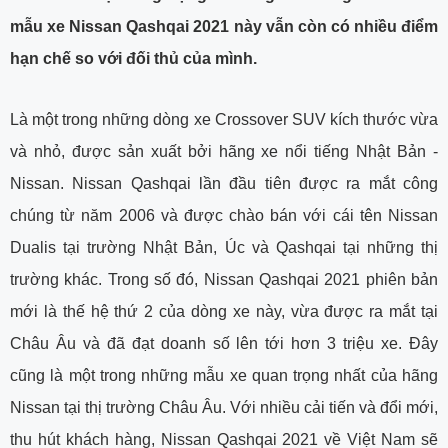
mẫu xe Nissan Qashqai 2021 này vẫn còn có nhiều điểm
hạn chế so với đối thủ của mình.
Là một trong những dòng xe Crossover SUV kích thước vừa
và nhỏ, được sản xuất bởi hãng xe nổi tiếng Nhật Bản -
Nissan. Nissan Qashqai lần đầu tiên được ra mắt công
chúng từ năm 2006 và được chào bán với cái tên Nissan
Dualis tại trường Nhật Bản, Úc và Qashqai tại những thị
trường khác. Trong số đó, Nissan Qashqai 2021 phiên bản
mới là thế hệ thứ 2 của dòng xe này, vừa được ra mắt tại
Châu Âu và đã đạt doanh số lên tới hơn 3 triệu xe. Đây
cũng là một trong những mẫu xe quan trọng nhất của hãng
Nissan tại thị trường Châu Âu. Với nhiều cải tiến và đổi mới,
thu hút khách hàng, Nissan Qashqai 2021 về Việt Nam sẽ