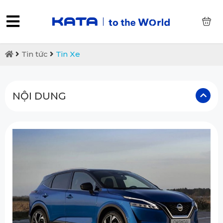
0
Tin tức
Tin Xe
NỘI DUNG