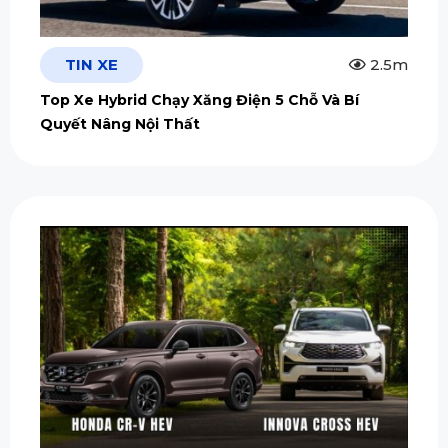
TIN XE
2.5m
Top Xe Hybrid Chạy Xăng Điện 5 Chỗ Và Bí
Quyết Nâng Nội Thất