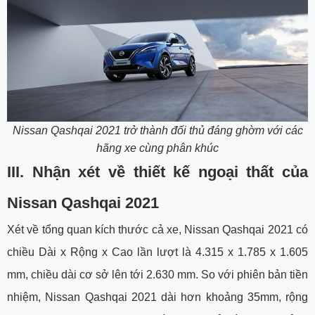
Nissan Qashqai 2021 trở thành đối thủ đáng ghờm với các
hãng xe cùng phân khúc
III. Nhận xét về thiết kế ngoại thất của
Nissan Qashqai 2021
Xét về tổng quan kích thước cả xe, Nissan Qashqai 2021 có
chiều Dài x Rộng x Cao lần lượt là 4.315 x 1.785 x 1.605
mm, chiều dài cơ sở lên tới 2.630 mm. So với phiên bản tiền
nhiệm, Nissan Qashqai 2021 dài hơn khoảng 35mm, rộng