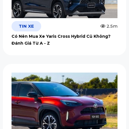
TIN XE
2.5m
Có Nên Mua Xe Yaris Cross Hybrid Cũ Không?
Đánh Giá Từ A - Z