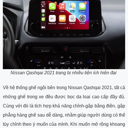
Nissan Qashqai 2021 trang bị nhiều tiện ích hiện đại
Về hệ thống ghế ngồi bên trong Nissan Qashqai 2021, tất cả
những ghế trong xe đều được bọc da loại cao cấp đầy đủ.
Cùng với đó là tích hợp khả năng chỉnh-gập bằng điện, gập
phẳng hàng ghế sau dễ dàng, nhằm giúp người dùng có thể
tùy chỉnh theo ý muốn của mình. Khi muốn mở rộng khoang