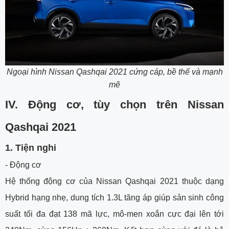
Ngoại hình
Nissan Qashqai 2021 cứng cáp, bề thế và mạnh
mẽ
IV. Động cơ, tùy chọn trên Nissan
Qashqai 2021
1. Tiện nghi
- Động cơ
Hệ thống động cơ của Nissan Qashqai 2021 thuộc dạng
Hybrid hạng nhẹ, dung tích 1.3L tăng áp giúp sản sinh công
suất tối đa đạt 138 mã lực, mô-men xoắn cực đại lên tới