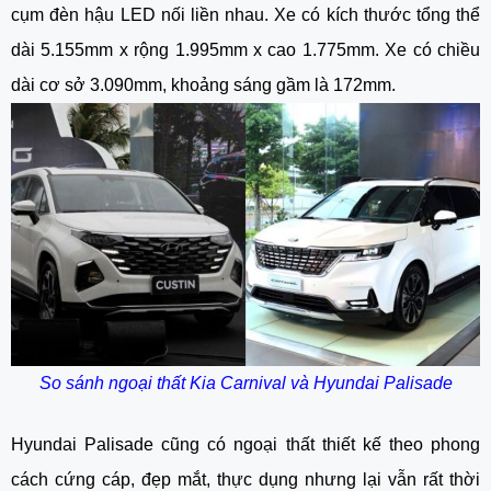
cụm đèn hậu LED nối liền nhau. Xe có kích thước tổng thể
dài 5.155mm x rộng 1.995mm x cao 1.775mm. Xe có chiều
dài cơ sở 3.090mm, khoảng sáng gầm là 172mm.
So sánh ngoại thất Kia Carnival và Hyundai Palisade
Hyundai Palisade cũng có ngoại thất thiết kế theo phong
cách cứng cáp, đẹp mắt, thực dụng nhưng lại vẫn rất thời