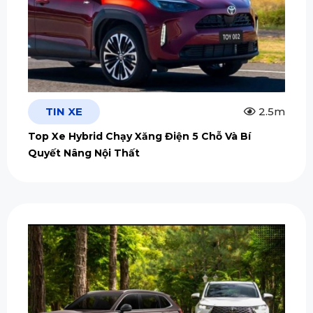
TIN XE
2.5m
Top Xe Hybrid Chạy Xăng Điện 5 Chỗ Và Bí
Quyết Nâng Nội Thất