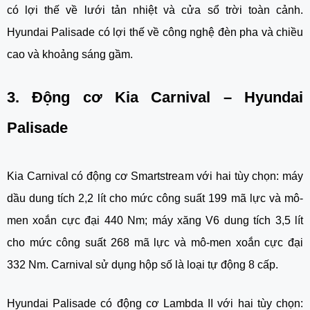
có lợi thế về lưới tản nhiệt và cửa sổ trời toàn cảnh.
Hyundai Palisade có lợi thế về công nghệ đèn pha và chiều
cao và khoảng sáng gầm.
3. Động cơ Kia Carnival – Hyundai
Palisade
Kia Carnival có động cơ Smartstream với hai tùy chọn: máy
dầu dung tích 2,2 lít cho mức công suất 199 mã lực và mô-
men xoắn cực đại 440 Nm; máy xăng V6 dung tích 3,5 lít
cho mức công suất 268 mã lực và mô-men xoắn cực đại
332 Nm. Carnival sử dụng hộp số là loại tự động 8 cấp.
Hyundai Palisade có động cơ Lambda II với hai tùy chọn: