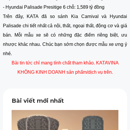
- Hyundai Palisade Presitige 6 chỗ: 1,589 tỷ đồng
Trên đây, KATA đã so sánh Kia Carnival và Hyundai
Palisade chi tiết nhất cả nội, thất, ngoại thất, động cơ và giá
bán. Mỗi mẫu xe sẽ có những đặc điểm riêng biệt, ưu
nhược khác nhau. Chúc bạn sớm chọn được mẫu xe ưng ý
nhé.
Bài tin tức chỉ mang tính chất tham khảo. KATAVINA
KHÔNG KINH DOANH sản phẩm/dịch vụ trên.
Bài viết mới nhất