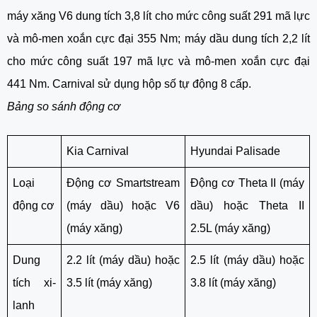
máy xăng V6 dung tích 3,8 lít cho mức công suất 291 mã lực
và mô-men xoắn cực đại 355 Nm; máy dầu dung tích 2,2 lít
cho mức công suất 197 mã lực và mô-men xoắn cực đại
441 Nm. Carnival sử dụng hộp số tự động 8 cấp.
Bảng so sánh động cơ
Kia Carnival
Hyundai Palisade
Loại
Động cơ Smartstream
Động cơ Theta II (máy
động cơ
(máy dầu) hoặc V6
dầu) hoặc Theta II
(máy xăng)
2.5L (máy xăng)
Dung
2.2 lít (máy dầu) hoặc
2.5 lít (máy dầu) hoặc
tích xi-
3.5 lít (máy xăng)
3.8 lít (máy xăng)
lanh