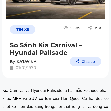
2.5m
39k
TIN XE
So Sánh Kia Carnival –
Hyundai Palisade
By:
KATAVINA
Chia sẻ
01/01/1970
Kia Carnival và Hyundai Palisade là hai mẫu xe thuộc phân
khúc MPV và SUV cỡ lớn của Hàn Quốc. Cả hai đều có
thiết kế hiện đại, sang trọng, nội thất rộng rãi và động cơ