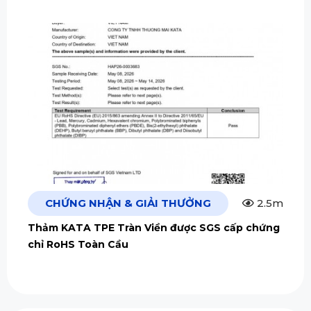
CHỨNG NHẬN & GIẢI THƯỞNG
2.5m
Thảm KATA TPE Tràn Viền được SGS cấp chứng
chỉ RoHS Toàn Cầu