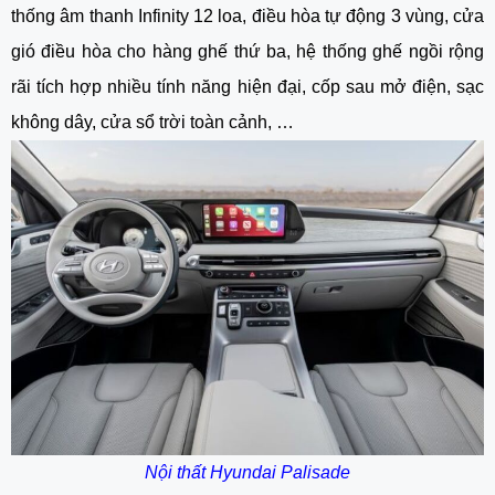
thống âm thanh Infinity 12 loa, điều hòa tự động 3 vùng, cửa
gió điều hòa cho hàng ghế thứ ba, hệ thống ghế ngồi rộng
rãi tích hợp nhiều tính năng hiện đại, cốp sau mở điện, sạc
không dây, cửa sổ trời toàn cảnh, …
Nội thất Hyundai Palisade