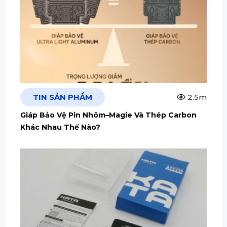
TIN SẢN PHẨM
2.5m
Giáp Bảo Vệ Pin Nhôm–Magie Và Thép Carbon
Khác Nhau Thế Nào?