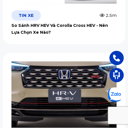
TIN XE
2.5m
So Sánh HRV HEV Và Corolla Cross HEV - Nên
Lựa Chọn Xe Nào?