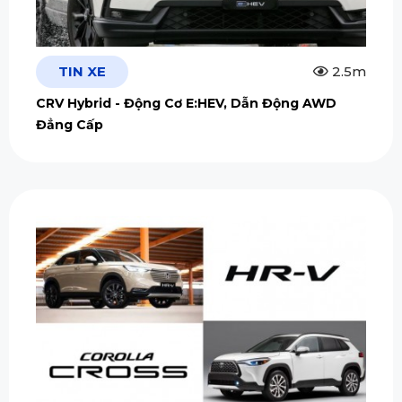
TIN XE
2.5m
CRV Hybrid - Động Cơ E:HEV, Dẫn Động AWD
Đẳng Cấp