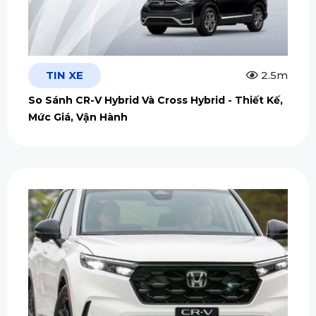
TIN XE
2.5m
So Sánh CR-V Hybrid Và Cross Hybrid - Thiết Kế,
Mức Giá, Vận Hành