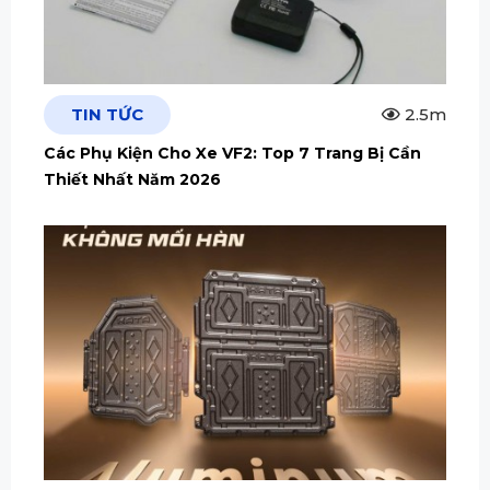
TIN TỨC
2.5m
Các Phụ Kiện Cho Xe VF2: Top 7 Trang Bị Cần
Thiết Nhất Năm 2026