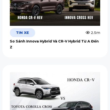
TIN XE
2.5m
So Sánh Innova Hybrid Và CR-V Hybrid Từ A Đến
Z