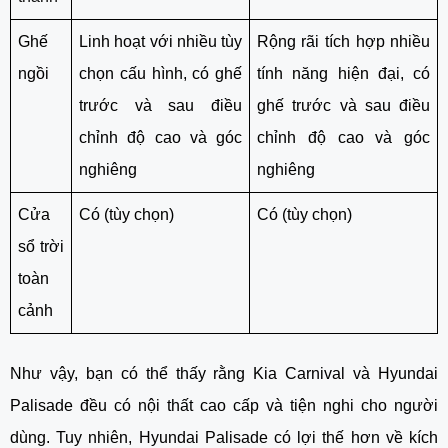
Ghế
Linh hoạt với nhiều tùy
Rộng rãi tích hợp nhiều
ngồi
chọn cấu hình, có ghế
tính năng hiện đại, có
trước và sau điều
ghế trước và sau điều
chỉnh độ cao và góc
chỉnh độ cao và góc
nghiêng
nghiêng
Cửa
Có (tùy chọn)
Có (tùy chọn)
sổ trời
toàn
cảnh
Như vậy, bạn có thể thấy rằng Kia Carnival và Hyundai
Palisade đều có nội thất cao cấp và tiện nghi cho người
dùng. Tuy nhiên, Hyundai Palisade có lợi thế hơn về kích