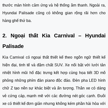
thước màn hình cảm ứng và hệ thống âm thanh. Ngoài ra,
Hyundai Palisade cũng có không gian rộng rãi hơn cho
hàng ghế thứ ba.
2. Ngoại thất Kia Carnival – Hyundai
Palisade
Kia Carnival có ngoại thất thiết kế theo ngôn ngữ thiết kế
hiện đại, tinh tế và đậm chất SUV. Xe nổi bật với lưới tản
nhiệt hình mũi hổ đặc trưng kết hợp cùng họa tiết 3D mô
phỏng những phím đàn piano độc đáo. Đèn pha LED hình
chữ Z tạo nên sự khác biệt và ấn tượng. Thân xe có dáng
vẻ cứng cáp, mạnh mẽ với các đường nét góc cạnh. Đuôi
xe có thiết kế đơn giản nhưng không kém phần hài hòa với