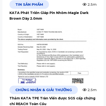
TIN SẢN PHẨM
2.5m
KATA Phát Triển Giáp Pin Nhôm-Magie Dark
Brown Dày 2.0mm
CHỨNG NHẬN & GIẢI THƯỞNG
2.5m
Thảm KATA TPE Tràn Viền được SGS cấp chứng
chỉ REACH Toàn Cầu