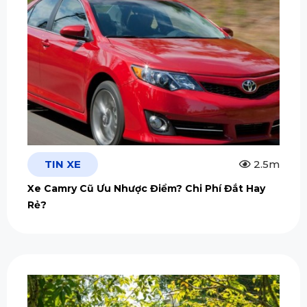
TIN XE
2.5m
Xe Camry Cũ Ưu Nhược Điểm? Chi Phí Đắt Hay
Rẻ?