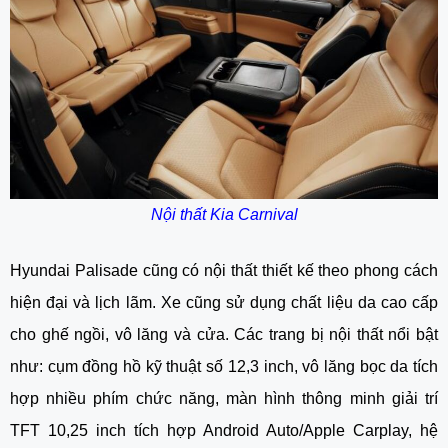
Nội thất Kia Carnival
Hyundai Palisade cũng có nội thất thiết kế theo phong cách
hiện đại và lịch lãm. Xe cũng sử dụng chất liệu da cao cấp
cho ghế ngồi, vô lăng và cửa. Các trang bị nội thất nổi bật
như: cụm đồng hồ kỹ thuật số 12,3 inch, vô lăng bọc da tích
hợp nhiều phím chức năng, màn hình thông minh giải trí
TFT 10,25 inch tích hợp Android Auto/Apple Carplay, hệ