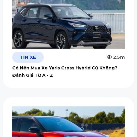
TIN XE
2.5m
Có Nên Mua Xe Yaris Cross Hybrid Cũ Không?
Đánh Giá Từ A - Z