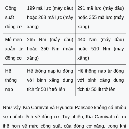
Công
199 mã lực (máy dầu)
291 mã lực (máy dầu)
suất
hoặc 268 mã lực (máy
hoặc 355 mã lực (máy
động cơ
xăng)
xăng)
Mô-men
265 Nm (máy dầu)
440 Nm (máy dầu)
xoắn từ
hoặc 350 Nm (máy
hoặc 510 Nm (máy
động cơ
xăng)
xăng)
Hệ
Hệ thống nạp tự động
Hệ thống nạp tự động
thống
với bình xăng dung
với bình xăng dung
nạp
tích từ 50 lít trở lên
tích từ 50 lít trở lên
Như vậy, Kia Carnival và Hyundai Palisade không có nhiều
sự chênh lệch về động cơ. Tuy nhiên, Kia Carnival có ưu
thế hơn về mức công suất của động cơ xăng, trong khi