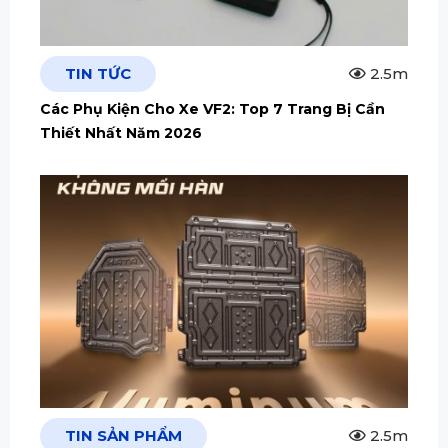
TIN TỨC
2.5m
Các Phụ Kiện Cho Xe VF2: Top 7 Trang Bị Cần
Thiết Nhất Năm 2026
TIN SẢN PHẨM
2.5m