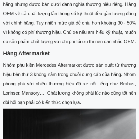
hãng nhưng được bán dưới danh nghĩa thương hiệu riêng. Hàng
OEM về cả chất lượng lẫn thông số kỹ thuật đều gần tương đồng
với chính hãng. Tuy nhiên mức giá dễ chịu hơn khoảng 30 - 50%
vì không có phí thương hiệu. Chủ xe nếu am hiểu kỹ thuật, muốn
có sản phẩm chất lượng với chi phí tối ưu thì nên cân nhắc OEM.
Hàng Aftermarket
Nhóm phụ kiện Mercedes Aftermarket được sản xuất từ thương
hiệu bên thứ 3 không nằm trong chuỗi cung cấp của hãng. Nhóm
phong phú với nhiều thương hiệu độ xe nổi tiếng như Brabus,
Lorinser, Mansory…. Chất lượng không phải lúc nào cũng tốt nên
đòi hỏi bạn phải có kiến thức chọn lựa.