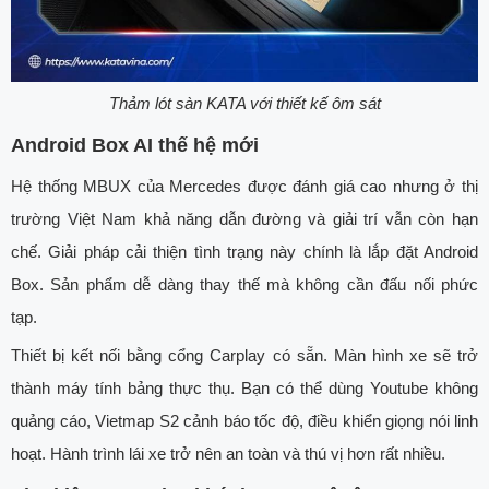
Thảm lót sàn KATA với thiết kế ôm sát
Android Box AI thế hệ mới
Hệ thống MBUX của Mercedes được đánh giá cao nhưng ở thị
trường Việt Nam khả năng dẫn đường và giải trí vẫn còn hạn
chế. Giải pháp cải thiện tình trạng này chính là lắp đặt Android
Box. Sản phẩm dễ dàng thay thế mà không cần đấu nối phức
tạp.
Thiết bị kết nối bằng cổng Carplay có sẵn. Màn hình xe sẽ trở
thành máy tính bảng thực thụ. Bạn có thể dùng Youtube không
quảng cáo, Vietmap S2 cảnh báo tốc độ, điều khiển giọng nói linh
hoạt. Hành trình lái xe trở nên an toàn và thú vị hơn rất nhiều.