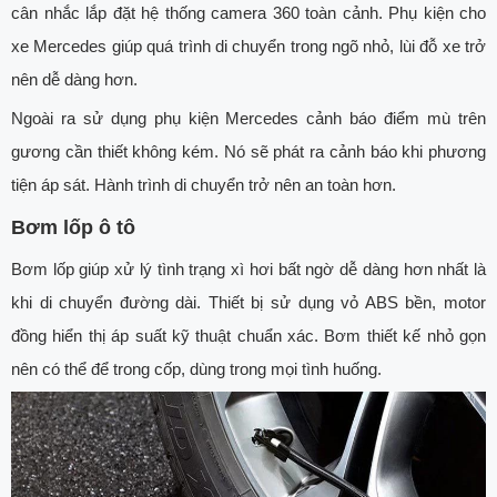
cân nhắc lắp đặt hệ thống camera 360 toàn cảnh. Phụ kiện cho
xe Mercedes giúp quá trình di chuyển trong ngõ nhỏ, lùi đỗ xe trở
nên dễ dàng hơn.
Ngoài ra sử dụng phụ kiện Mercedes cảnh báo điểm mù trên
gương cần thiết không kém. Nó sẽ phát ra cảnh báo khi phương
tiện áp sát. Hành trình di chuyển trở nên an toàn hơn.
Bơm lốp ô tô
Bơm lốp giúp xử lý tình trạng xì hơi bất ngờ dễ dàng hơn nhất là
khi di chuyển đường dài. Thiết bị sử dụng vỏ ABS bền, motor
đồng hiển thị áp suất kỹ thuật chuẩn xác. Bơm thiết kế nhỏ gọn
nên có thể để trong cốp, dùng trong mọi tình huống.