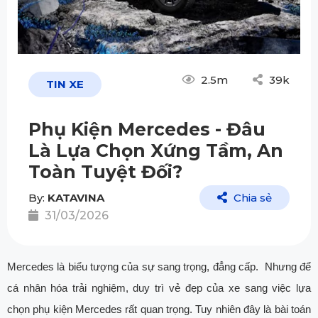
2.5m
39k
TIN XE
Phụ Kiện Mercedes - Đâu
Là Lựa Chọn Xứng Tầm, An
Toàn Tuyệt Đối?
By:
KATAVINA
Chia sẻ
31/03/2026
Mercedes là biểu tượng của sự sang trọng, đẳng cấp. Nhưng để
cá nhân hóa trải nghiệm, duy trì vẻ đẹp của xe sang việc lựa
chọn phụ kiện Mercedes rất quan trọng. Tuy nhiên đây là bài toán