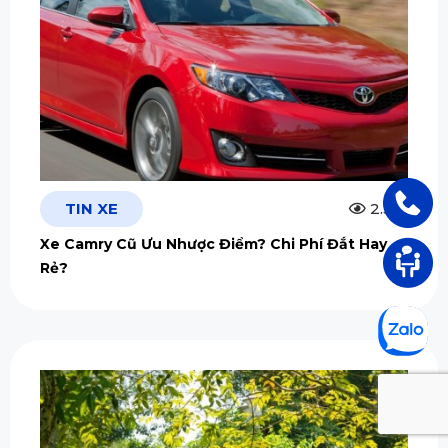
TIN XE
2.5m
Xe Camry Cũ Ưu Nhược Điểm? Chi Phí Đắt Hay
Rẻ?