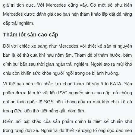
giá trị tích cực. Với Mercedes cũng vậy. Có một số phụ kiện
Mercedes được đánh giá cao bạn nên tham khảo lắp đặt để nâng
cấp trải nghiệm.
Thảm lót sàn cao cấp
Đối với chiếc xe sang như Mercedes với thiết kế sàn nỉ nguyên
bản là kẻ thù của khí hậu nồm ẩm. Thảm dễ bị thấm nước, bám
dính bụi bẩn sau thời gian ngắn trải nghiệm. Ngoài tạo ra mùi khó
chịu còn khiến sức khỏe người ngồi trong xe bị ảnh hưởng.
Vì thế bạn nên cân nhắc lựa chọn thảm lót sàn ô tô KATA. Sản
phẩm được làm từ vật liệu PVC nguyên sinh cao cấp, có chứng
chỉ an toàn quốc tế SGS nên không gây ra mùi khó chịu kể cả
trong điều kiện thời tiết nắng gắt, nồm ẩm.
Điểm nổi bật khác của sản phẩm chính là thiết kế chuẩn khít
trong từng đời xe. Ngoài ra do thiết kế dạng tổ ong độc đáo nên