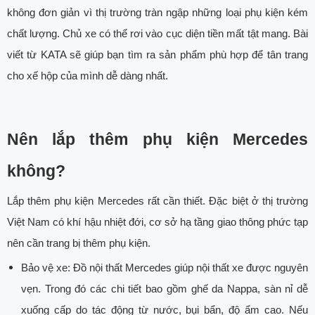
không đơn giản vì thị trường tràn ngập những loại phụ kiện kém
chất lượng. Chủ xe có thể rơi vào cục diện tiền mất tật mang. Bài
viết từ KATA sẽ giúp bạn tìm ra sản phẩm phù hợp để tân trang
cho xế hộp của mình dễ dàng nhất.
Nên lắp thêm phụ kiện Mercedes
không?
Lắp thêm phụ kiện Mercedes rất cần thiết. Đặc biệt ở thị trường
Việt Nam có khí hậu nhiệt đới, cơ sở hạ tầng giao thông phức tạp
nên cần trang bị thêm phụ kiện.
Bảo vệ xe: Đồ nội thất Mercedes giúp nội thất xe được nguyên
vẹn. Trong đó các chi tiết bao gồm ghế da Nappa, sàn nỉ dễ
xuống cấp do tác động từ nước, bụi bẩn, độ ẩm cao. Nếu