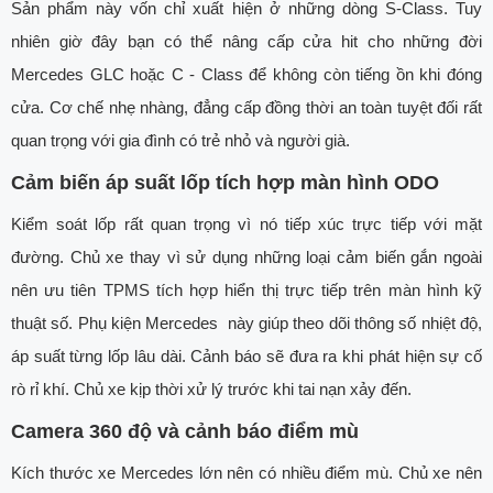
Sản phẩm này vốn chỉ xuất hiện ở những dòng S-Class. Tuy
nhiên giờ đây bạn có thể nâng cấp cửa hit cho những đời
Mercedes GLC hoặc C - Class để không còn tiếng ồn khi đóng
cửa. Cơ chế nhẹ nhàng, đẳng cấp đồng thời an toàn tuyệt đối rất
quan trọng với gia đình có trẻ nhỏ và người già.
Cảm biến áp suất lốp tích hợp màn hình ODO
Kiểm soát lốp rất quan trọng vì nó tiếp xúc trực tiếp với mặt
đường. Chủ xe thay vì sử dụng những loại cảm biến gắn ngoài
nên ưu tiên TPMS tích hợp hiển thị trực tiếp trên màn hình kỹ
thuật số. Phụ kiện Mercedes này giúp theo dõi thông số nhiệt độ,
áp suất từng lốp lâu dài. Cảnh báo sẽ đưa ra khi phát hiện sự cố
rò rỉ khí. Chủ xe kịp thời xử lý trước khi tai nạn xảy đến.
Camera 360 độ và cảnh báo điểm mù
Kích thước xe Mercedes lớn nên có nhiều điểm mù. Chủ xe nên