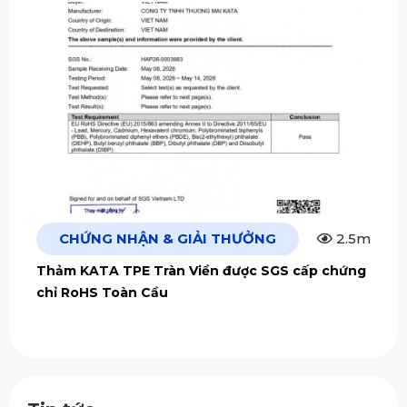
CHỨNG NHẬN & GIẢI THƯỞNG
2.5m
Thảm KATA TPE Tràn Viền được SGS cấp chứng
chỉ RoHS Toàn Cầu