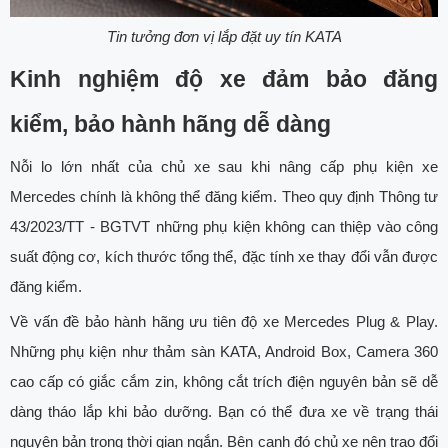
Tin tưởng đơn vị lắp đặt uy tín KATA
Kinh nghiệm độ xe đảm bảo đăng
kiểm, bảo hành hãng dễ dàng
Nỗi lo lớn nhất của chủ xe sau khi nâng cấp phụ kiện xe
Mercedes chính là không thể đăng kiểm. Theo quy định Thông tư
43/2023/TT - BGTVT những phụ kiện không can thiệp vào công
suất động cơ, kích thước tổng thể, đặc tính xe thay đổi vẫn được
đăng kiểm.
Về vấn đề bảo hành hãng ưu tiên độ xe Mercedes Plug & Play.
Những phụ kiện như thảm sàn KATA, Android Box, Camera 360
cao cấp có giắc cắm zin, không cắt trích điện nguyên bản sẽ dễ
dàng tháo lắp khi bảo dưỡng. Bạn có thể đưa xe về trạng thái
nguyên bản trong thời gian ngắn. Bên cạnh đó chủ xe nên trao đổi