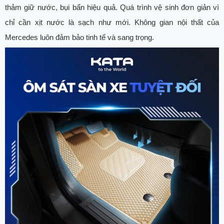
thảm giữ nước, bụi bẩn hiệu quả. Quá trình vệ sinh đơn giản vì
chỉ cần xịt nước là sạch như mới. Không gian nội thất của
Mercedes luôn đảm bảo tinh tế và sang trọng.