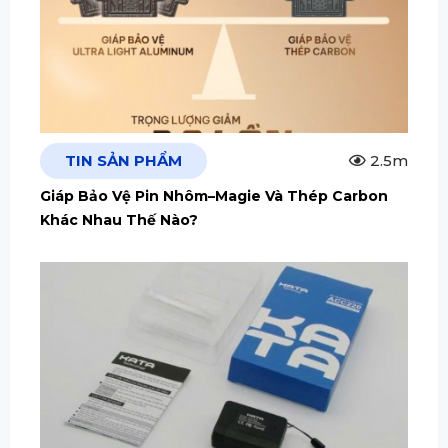
TIN SẢN PHẨM
2.5m
Giáp Bảo Vệ Pin Nhôm–Magie Và Thép Carbon
Khác Nhau Thế Nào?