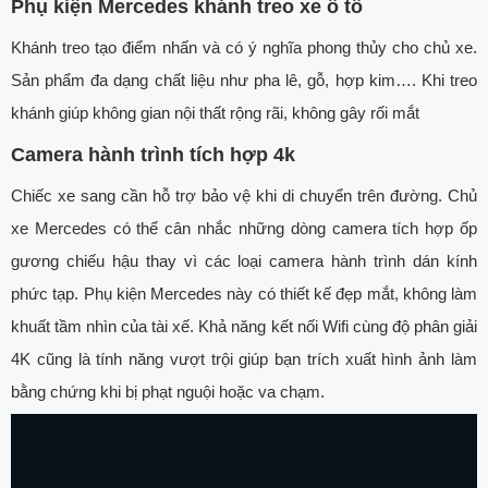
Phụ kiện Mercedes khánh treo xe ô tô
Khánh treo tạo điểm nhấn và có ý nghĩa phong thủy cho chủ xe.
Sản phẩm đa dạng chất liệu như pha lê, gỗ, hợp kim…. Khi treo
khánh giúp không gian nội thất rộng rãi, không gây rối mắt
Camera hành trình tích hợp 4k
Chiếc xe sang cần hỗ trợ bảo vệ khi di chuyển trên đường. Chủ
xe Mercedes có thể cân nhắc những dòng camera tích hợp ốp
gương chiếu hậu thay vì các loại camera hành trình dán kính
phức tạp. Phụ kiện Mercedes này có thiết kế đẹp mắt, không làm
khuất tầm nhìn của tài xế. Khả năng kết nối Wifi cùng độ phân giải
4K cũng là tính năng vượt trội giúp bạn trích xuất hình ảnh làm
bằng chứng khi bị phạt nguội hoặc va chạm.