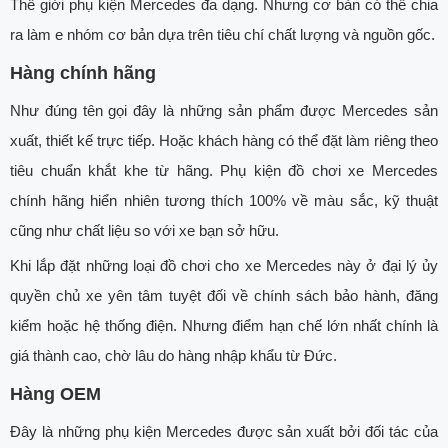
Thế giới phụ kiện Mercedes đa dạng. Nhưng cơ bản có thể chia
ra làm e nhóm cơ bản dựa trên tiêu chí chất lượng và nguồn gốc.
Hàng chính hãng
Như đúng tên gọi đây là những sản phẩm được Mercedes sản
xuất, thiết kế trực tiếp. Hoặc khách hàng có thể đặt làm riêng theo
tiêu chuẩn khắt khe từ hãng. Phụ kiện đồ chơi xe Mercedes
chính hãng hiển nhiên tương thích 100% về màu sắc, kỹ thuật
cũng như chất liệu so với xe bạn sở hữu.
Khi lắp đặt những loại đồ chơi cho xe Mercedes này ở đại lý ủy
quyền chủ xe yên tâm tuyệt đối về chính sách bảo hành, đăng
kiểm hoặc hệ thống điện. Nhưng điểm hạn chế lớn nhất chính là
giá thành cao, chờ lâu do hàng nhập khẩu từ Đức.
Hàng OEM
Đây là những phụ kiện Mercedes được sản xuất bởi đối tác của