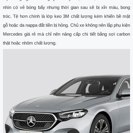
nhìn có vẻ bóng bẩy nhưng thời gian sau sẽ bị xỉn màu, bong
tróc. Tệ hơn chính là lớp keo 3M chất lượng kém khiến bề mặt
gỗ hoặc da nappa đắt tiền bị hỏng. Chủ xe không nên lắp phụ kiện
Mercedes giá rẻ mà chỉ nên nâng cấp chi tiết bằng sợi carbon
thật hoặc nhôm chất lượng.