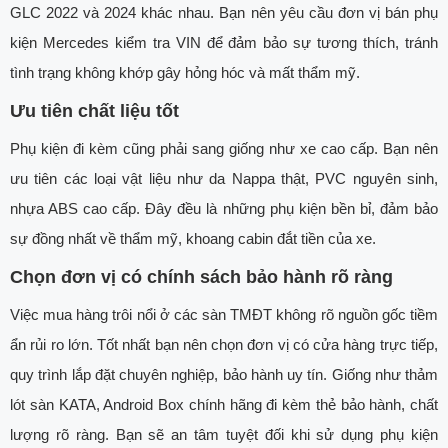
GLC 2022 và 2024 khác nhau. Bạn nên yêu cầu đơn vị bán phụ
kiện Mercedes kiểm tra VIN để đảm bảo sự tương thích, tránh
tình trạng không khớp gây hỏng hóc và mất thẩm mỹ.
Ưu tiên chất liệu tốt
Phụ kiện đi kèm cũng phải sang giống như xe cao cấp. Bạn nên
ưu tiên các loại vật liệu như da Nappa thật, PVC nguyên sinh,
nhựa ABS cao cấp. Đây đều là những phụ kiện bền bỉ, đảm bảo
sự đồng nhất về thẩm mỹ, khoang cabin đắt tiền của xe.
Chọn đơn vị có chính sách bảo hành rõ ràng
Việc mua hàng trôi nổi ở các sàn TMĐT không rõ nguồn gốc tiềm
ẩn rủi ro lớn. Tốt nhất bạn nên chọn đơn vị có cửa hàng trực tiếp,
quy trình lắp đặt chuyên nghiệp, bảo hành uy tín. Giống như thảm
lót sàn KATA, Android Box chính hãng đi kèm thẻ bảo hành, chất
lượng rõ ràng. Bạn sẽ an tâm tuyệt đối khi sử dụng phụ kiện