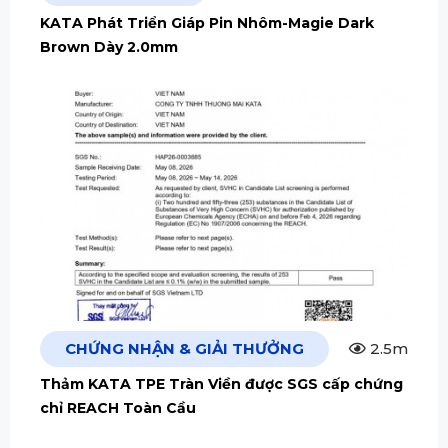
KATA Phát Triển Giáp Pin Nhôm-Magie Dark
Brown Dày 2.0mm
CHỨNG NHẬN & GIẢI THƯỞNG
2.5m
Thảm KATA TPE Tràn Viền được SGS cấp chứng
chỉ REACH Toàn Cầu