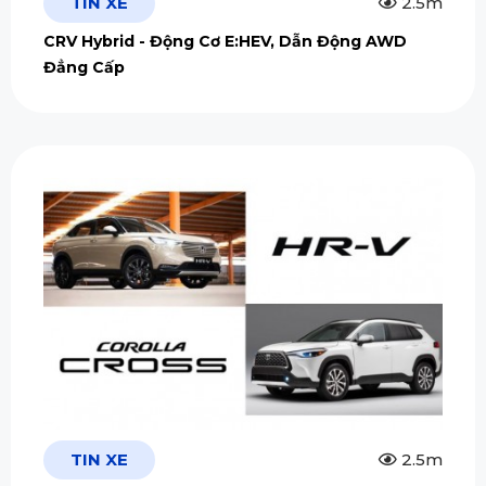
TIN XE
2.5m
CRV Hybrid - Động Cơ E:HEV, Dẫn Động AWD
Đẳng Cấp
TIN XE
2.5m