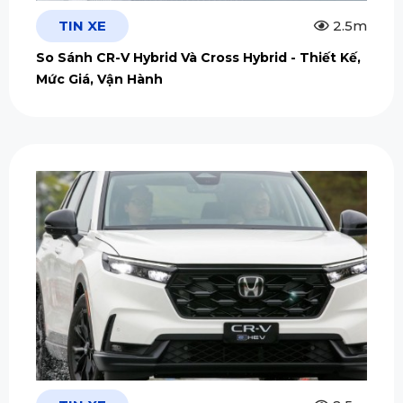
TIN XE
2.5m
So Sánh CR-V Hybrid Và Cross Hybrid - Thiết Kế,
Mức Giá, Vận Hành