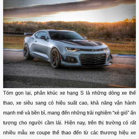
Tóm gọn lại, phân khúc xe hạng S là những dòng xe thể
thao, xe siêu sang có hiệu suất cao, khả năng vận hành
mạnh mẽ và bền bỉ, mang đến những trải nghiệm “xé gió” ấn
tượng cho người cầm lái. Hiện nay, trên thị trường có rất
nhiều mẫu xe coupe thể thao đến từ các thương hiệu xe