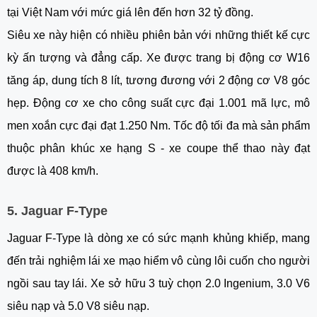
tại Việt Nam với mức giá lên đến hơn 32 tỷ đồng.
Siêu xe này hiện có nhiều phiên bản với những thiết kế cực
kỳ ấn tượng và đẳng cấp. Xe được trang bị động cơ W16
tăng áp, dung tích 8 lít, tương đương với 2 động cơ V8 góc
hẹp. Động cơ xe cho công suất cực đại 1.001 mã lực, mô
men xoắn cực đại đạt 1.250 Nm. Tốc độ tối đa mà sản phẩm
thuộc phân khúc xe hạng S - xe coupe thể thao này đạt
được là 408 km/h.
5. Jaguar F-Type
Jaguar F-Type là dòng xe có sức mạnh khủng khiếp, mang
đến trải nghiệm lái xe mạo hiểm vô cùng lôi cuốn cho người
ngồi sau tay lái. Xe sở hữu 3 tuỳ chọn 2.0 Ingenium, 3.0 V6
siêu nạp và 5.0 V8 siêu nạp.