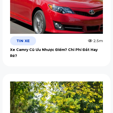
TIN XE
2.5m
Xe Camry Cũ Ưu Nhược Điểm? Chi Phí Đắt Hay
Rẻ?