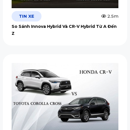
TIN XE
2.5m
So Sánh Innova Hybrid Và CR-V Hybrid Từ A Đến
Z