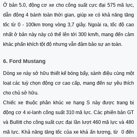
Ở bản 5.0, động cơ xe cho công suất cực đại 575 mã lực,
dẫn động 4 bánh toàn thời gian, giúp xe có khả năng tăng
tốc từ 0 - 100km trong vòng 3,7 giây. Ngoài ra, tốc độ cao
nhất ở bản này này có thể lên tới 300 km/h, mang đến cảm
khác phấn khích tột độ nhưng vẫn đảm bảo sự an toàn.
6. Ford Mustang
Dòng xe này sở hữu thiết kế bóng bẩy, sành điệu cùng một
loạt các tuỳ chọn động cơ cao cấp, mang đến sự yêu thích
cho chủ sở hữu.
Chiếc xe thuộc phân khúc xe hạng S này được trang bị
động cơ 4 xi-lanh công suất 310 mã lực. Các phiên bản GT
và Bullitt cho công suất cực đại lần lượt 460 mã lực và 480
mã lực. Khả năng tăng tốc của xe khá ấn tượng, từ 0 đến