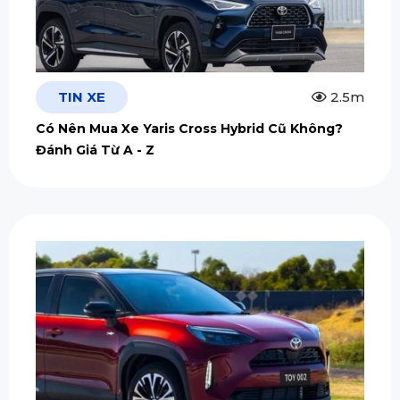
TIN XE
2.5m
Có Nên Mua Xe Yaris Cross Hybrid Cũ Không?
Đánh Giá Từ A - Z