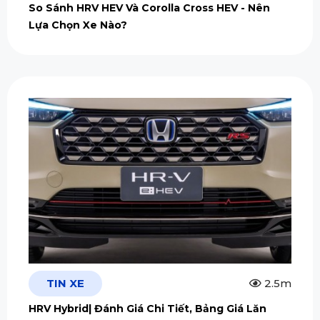
So Sánh HRV HEV Và Corolla Cross HEV - Nên
Lựa Chọn Xe Nào?
TIN XE
2.5m
HRV Hybrid| Đánh Giá Chi Tiết, Bảng Giá Lăn