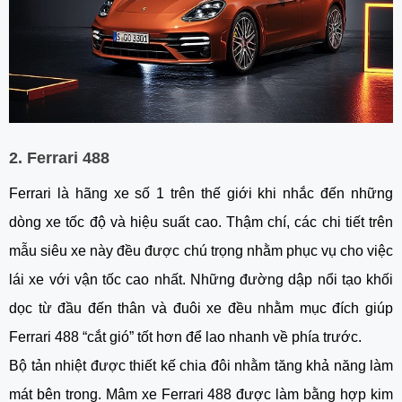
2. Ferrari 488
Ferrari là hãng xe số 1 trên thế giới khi nhắc đến những
dòng xe tốc độ và hiệu suất cao. Thậm chí, các chi tiết trên
mẫu siêu xe này đều được chú trọng nhằm phục vụ cho việc
lái xe với vận tốc cao nhất. Những đường dập nổi tạo khối
dọc từ đầu đến thân và đuôi xe đều nhằm mục đích giúp
Ferrari 488 “cắt gió” tốt hơn để lao nhanh về phía trước.
Bộ tản nhiệt được thiết kế chia đôi nhằm tăng khả năng làm
mát bên trong. Mâm xe Ferrari 488 được làm bằng hợp kim