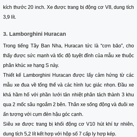
kích thước 20 inch. Xe được trang bị động cơ V8, dung tích
3,9 lít.
3. Lamborghini Huracan
Trong tiếng Tây Ban Nha, Huracan tức là “cơn bão”, cho
thấy được sức mạnh và tốc độ tuyệt đỉnh của mẫu xe thuộc
phân khúc xe hạng S này.
Thiết kế Lamborghini Huracan được lấy cảm hứng từ các
mẫu xe đua về tổng thể và các hình lục giác nhọn. Đầu xe
khá hầm hố với phần lưới tản nhiệt phân tách thành 3 khu
qua 2 mốc sâu ngoắm 2 bên. Thân xe sống động và đuôi xe
ấn tượng với cụm đèn hậu góc cạnh.
Siêu xe được trang bị khối động cơ V10 hút khí tự nhiên,
dung tích 5,2 lít kết hợp với hộp số 7 cấp ly hợp kép.