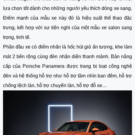
lựa chọn tốt dành cho những người yêu thích dòng xe sang.
Điểm mạnh của mẫu xe này đó là hiệu suất thể thao đặc
trưng, kết hợp với sự tiện nghi của một mẫu xe salon sang
trọng, tinh tế.
Phần đầu xe có điểm nhấn là hốc hút gió ấn tượng, khe làm
mát 2 bên rộng cùng đèn nhận diện thanh mảnh. Bản nâng
cấp của Porsche Panamera được trang bị loạt công nghệ
đèn và hệ thống hỗ trợ như hỗ trợ tầm nhìn ban đêm, hỗ trợ
chống lệch làn, hỗ trợ chuyển làn, hỗ trợ đỗ xe…