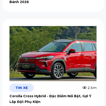
Bánh 2026
TIN XE
2.5m
Corolla Cross Hybrid - Đặc Điểm Nổi Bật, Gợi Ý
Lắp Đặt Phụ Kiện