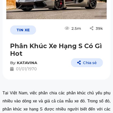
2.5m
39k
TIN XE
Phân Khúc Xe Hạng S Có Gì
Hot
By:
KATAVINA
Chia sẻ
01/01/1970
Tại Việt Nam, việc phân chia các phân khúc chủ yếu phụ
nhiều vào dòng xe và giá cả của mẫu xe đó.
Trong số đó,
phân khúc xe hạng S được nhiều người biết đến với các