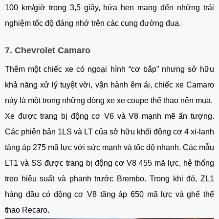
100 km/giờ trong 3,5 giây, hứa hẹn mang đến những trải
nghiệm tốc độ đáng nhớ trên các cung đường đua.
7. Chevrolet Camaro
Thêm một chiếc xe có ngoại hình “cơ bắp” nhưng sở hữu
khả năng xử lý tuyệt vời, vận hành êm ái, chiếc xe Camaro
này là một trong những dòng xe xe coupe thể thao nên mua.
Xe được trang bị động cơ V6 và V8 mạnh mẽ ấn tượng.
Các phiên bản 1LS và LT của sở hữu khối động cơ 4 xi-lanh
tăng áp 275 mã lực với sức mạnh và tốc độ nhanh. Các mẫu
LT1 và SS được trang bị động cơ V8 455 mã lực, hệ thống
treo hiệu suất và phanh trước Brembo. Trong khi đó, ZL1
hàng đầu có động cơ V8 tăng áp 650 mã lực và ghế thể
thao Recaro.