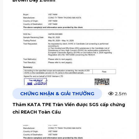
CHỨNG NHẬN & GIẢI THƯỞNG
2.5m
Thảm KATA TPE Tràn Viền được SGS cấp chứng
chỉ REACH Toàn Cầu