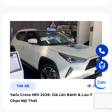
TIN XE
2.5m
Yaris Cross HEV 2026: Giá Lăn Bánh & Lưu Ý
Chọn Nội Thất