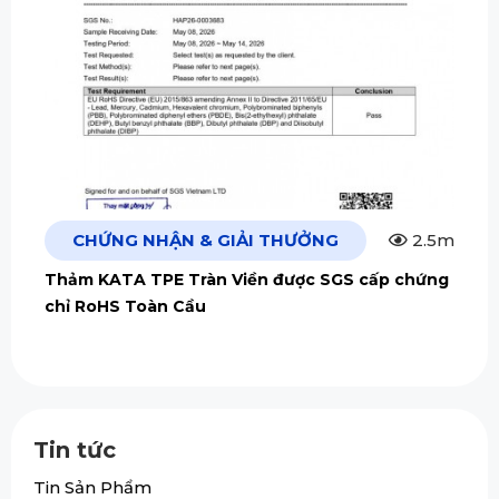
CHỨNG NHẬN & GIẢI THƯỞNG
2.5m
Thảm KATA TPE Tràn Viền được SGS cấp chứng
chỉ RoHS Toàn Cầu
Tin tức
Tin Sản Phẩm