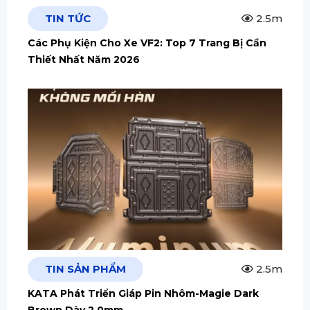
TIN TỨC
2.5m
Các Phụ Kiện Cho Xe VF2: Top 7 Trang Bị Cần
Thiết Nhất Năm 2026
TIN SẢN PHẨM
2.5m
KATA Phát Triển Giáp Pin Nhôm-Magie Dark
Brown Dày 2.0mm