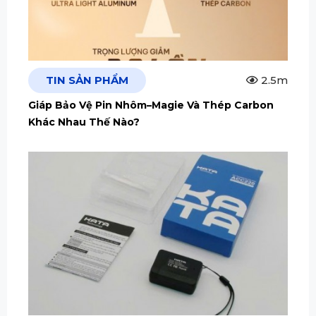
TIN SẢN PHẨM
2.5m
Giáp Bảo Vệ Pin Nhôm–Magie Và Thép Carbon
Khác Nhau Thế Nào?