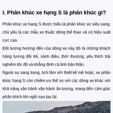
I. Phân khúc xe hạng S là phân khúc gì?
Phân khúc xe hạng S được hiểu là phân khúc xe siêu sang,
chủ yếu là các mẫu xe thuộc dòng thể thao và có hiệu suất
cực cao.
Đối tượng hướng đến của dòng xe này đó là những khách
hàng tương đối trẻ, sành điệu, thời thượng, yêu thích trải
nghiệm tốc độ và khẳng định cá tính bản thân.
Ngoài sự sang trọng, lịch lãm với thiết kế mê hoặc, xe phân
khúc hạng S còn chiếm ưu thế so với các dòng xe khác với
khả năng vận hành vận hành ấn tượng, mang đến cảm giác
phấn khích khi ngồi sau tay lái.