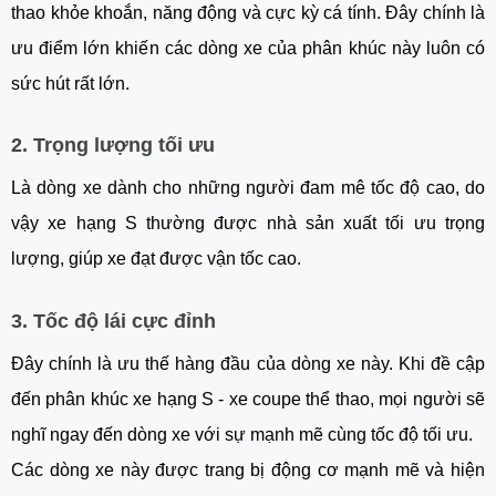
thao khỏe khoắn, năng động và cực kỳ cá tính. Đây chính là
ưu điểm lớn khiến các dòng xe của phân khúc này luôn có
sức hút rất lớn.
2. Trọng lượng tối ưu
Là dòng xe dành cho những người đam mê tốc độ cao, do
vậy xe hạng S thường được nhà sản xuất tối ưu trọng
lượng, giúp xe đạt được vận tốc cao.
3. Tốc độ lái cực đỉnh
Đây chính là ưu thế hàng đầu của dòng xe này. Khi đề cập
đến phân khúc xe hạng S - xe coupe thể thao, mọi người sẽ
nghĩ ngay đến dòng xe với sự mạnh mẽ cùng tốc độ tối ưu.
Các dòng xe này được trang bị động cơ mạnh mẽ và hiện