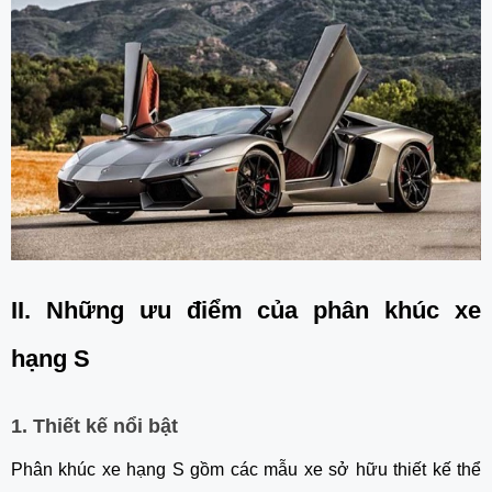
II. Những ưu điểm của phân khúc xe
hạng S
1. Thiết kế nổi bật
Phân khúc xe hạng S gồm các mẫu xe sở hữu thiết kế thể