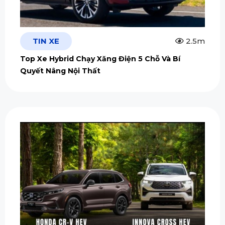
TIN XE
2.5m
Top Xe Hybrid Chạy Xăng Điện 5 Chỗ Và Bí
Quyết Nâng Nội Thất