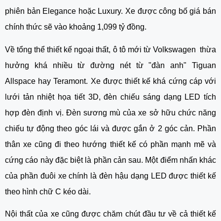
phiên bản Elegance hoặc Luxury. Xe được công bố giá bán 
chính thức sẽ vào khoảng 1,099 tỷ đồng.
Về tổng thể thiết kế ngoại thất, ô tô mới từ Volkswagen  thừa 
hưởng khá nhiều từ đường nét từ "đàn anh" Tiguan 
Allspace hay Teramont. Xe được thiết kế khá cứng cáp với 
lưới tản nhiệt họa tiết 3D, đèn chiếu sáng dạng LED tích 
hợp đèn định vị. Đèn sương mù của xe sở hữu chức năng 
chiếu tự động theo góc lái và được gắn ở 2 góc cản. Phần 
thân xe cũng đi theo hướng thiết kế có phần mạnh mẽ và 
cứng cáo này đặc biệt là phần cản sau. Một điểm nhấn khác 
của phần đuôi xe chính là đèn hậu dạng LED được thiết kế 
theo hình chữ C kéo dài. 
Nội thất của xe cũng được chăm chút đầu tư về cả thiết kế 