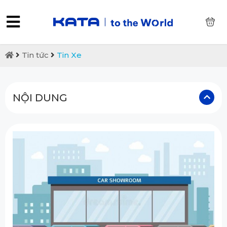
0
Tin tức
Tin Xe
NỘI DUNG