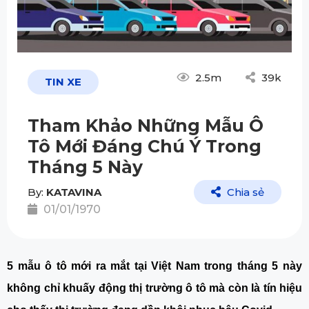
2.5m
39k
TIN XE
Tham Khảo Những Mẫu Ô
Tô Mới Đáng Chú Ý Trong
Tháng 5 Này
By:
KATAVINA
Chia sẻ
01/01/1970
5 mẫu ô tô mới ra mắt tại Việt Nam trong tháng 5 này 
không chỉ khuấy động thị trường ô tô mà còn là tín hiệu 