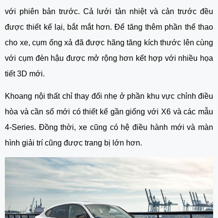
với phiên bản trước. Cả lưới tản nhiệt và cản trước đều 
được thiết kế lại, bắt mắt hơn. Để tăng thêm phần thể thao 
cho xe, cụm ống xả đã được hãng tăng kích thước lên cùng 
với cụm đèn hậu được mở rộng hơn kết hợp với nhiều họa 
tiết 3D mới.
Khoang nội thất chỉ thay đổi nhẹ ở phần khu vực chỉnh điều 
hòa và cần số mới có thiết kế gần giống với X6 và các mẫu 
4-Series. Đồng thời, xe cũng có hệ điều hành mới và màn 
hình giải trí cũng được trang bị lớn hơn.