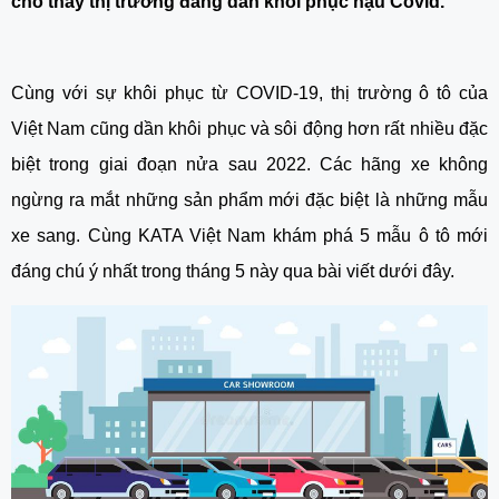
cho thấy thị trường đang dần khôi phục hậu Covid.
Cùng với sự khôi phục từ COVID-19, thị trường ô tô của 
Việt Nam cũng dần khôi phục và sôi động hơn rất nhiều đặc 
biệt trong giai đoạn nửa sau 2022. Các hãng xe không 
ngừng ra mắt những sản phẩm mới đặc biệt là những mẫu 
xe sang. Cùng KATA Việt Nam khám phá 5 mẫu ô tô mới 
đáng chú ý nhất trong tháng 5 này qua bài viết dưới đây.