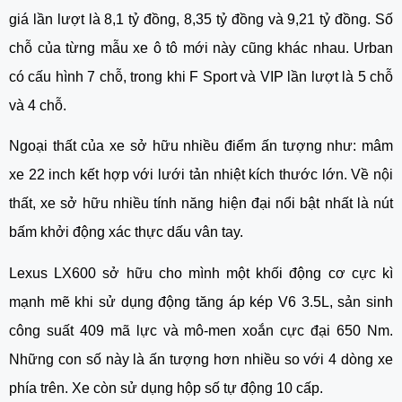
giá lần lượt là 8,1 tỷ đồng, 8,35 tỷ đồng và 9,21 tỷ đồng. Số 
chỗ của từng mẫu xe ô tô mới này cũng khác nhau. Urban 
có cấu hình 7 chỗ, trong khi F Sport và VIP lần lượt là 5 chỗ 
và 4 chỗ.
Ngoại thất của xe sở hữu nhiều điểm ấn tượng như: mâm 
xe 22 inch kết hợp với lưới tản nhiệt kích thước lớn. Về nội 
thất, xe sở hữu nhiều tính năng hiện đại nổi bật nhất là nút 
bấm khởi động xác thực dấu vân tay.
Lexus LX600 sở hữu cho mình một khối động cơ cực kì 
mạnh mẽ khi sử dụng động tăng áp kép V6 3.5L, sản sinh 
công suất 409 mã lực và mô-men xoắn cực đại 650 Nm. 
Những con số này là ấn tượng hơn nhiều so với 4 dòng xe 
phía trên. Xe còn sử dụng hộp số tự động 10 cấp.