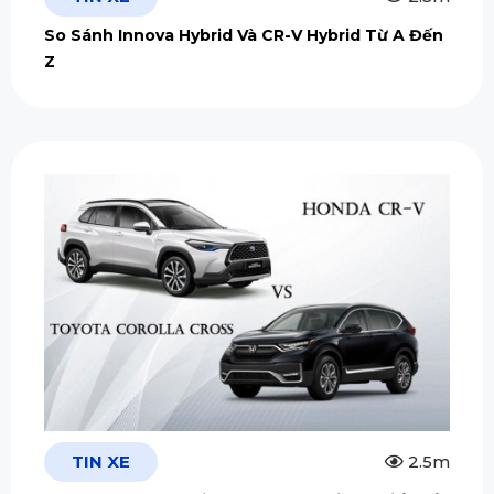
So Sánh Innova Hybrid Và CR-V Hybrid Từ A Đến
Z
TIN XE
2.5m