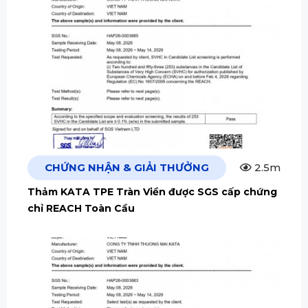
CHỨNG NHẬN & GIẢI THƯỞNG
2.5m
Thảm KATA TPE Tràn Viền được SGS cấp chứng
chỉ REACH Toàn Cầu