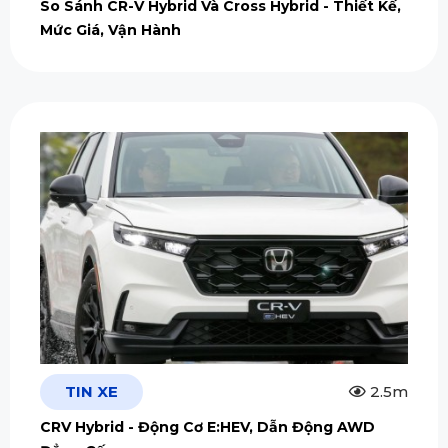
So Sánh CR-V Hybrid Và Cross Hybrid - Thiết Kế,
Mức Giá, Vận Hành
TIN XE
2.5m
CRV Hybrid - Động Cơ E:HEV, Dẫn Động AWD