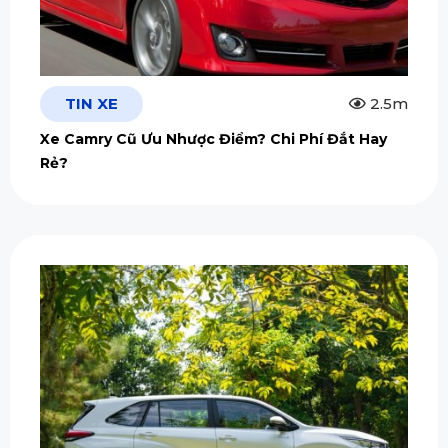
TIN XE
2.5m
Xe Camry Cũ Ưu Nhược Điểm? Chi Phí Đắt Hay
Rẻ?