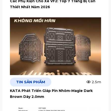
Các Phụ Kiện Cho Xe VF2: Top 7 Trang Bị Cần
Thiết Nhất Năm 2026
TIN SẢN PHẨM
2.5m
KATA Phát Triển Giáp Pin Nhôm-Magie Dark
Brown Dày 2.0mm