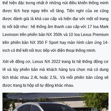
thể hiện đặc trưng nhất ở những nút điều khiển thông minh 
được tích hợp ngay trên vô lăng. Tiện nghi của xe cũng 
được đánh giá là khá cao cấp và hiện đại với một số trang 
bị nổi bật như:  hệ thống âm thanh cao cấp với 17 loa Mark 
Levinson trên phiên bản NX 350h và 10 loa Lexus Premium 
trên phiên bản NX 350 F Sport hay màn hình cảm ứng 14-
inch có thể kết nối trực tiếp với điện thoại thông minh. 
Xét về động cơ, Lexus NX 2022 trang bị hệ thống động cơ 
I4 và tùy phiên bản mà khách hàng lựa chọn mà có dung 
tích khác nhau 2.4L hoặc 2.5L. Và mỗi phiên bản cũng sẽ 
được trang bị hộp số tự động khác nhau.