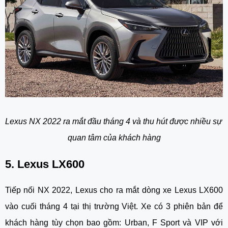
Lexus NX 2022 ra mắt đầu tháng 4 và thu hút được nhiều sự 
quan tâm của khách hàng
5. Lexus LX600
Tiếp nối NX 2022, Lexus cho ra mắt dòng xe Lexus LX600 
vào cuối tháng 4 tại thị trường Việt. Xe có 3 phiên bản để 
khách hàng tùy chọn bao gồm: Urban, F Sport và VIP với 