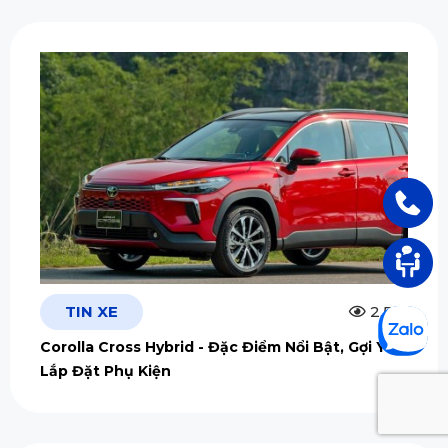
TIN XE
2.5m
Corolla Cross Hybrid - Đặc Điểm Nổi Bật, Gợi Ý
Lắp Đặt Phụ Kiện