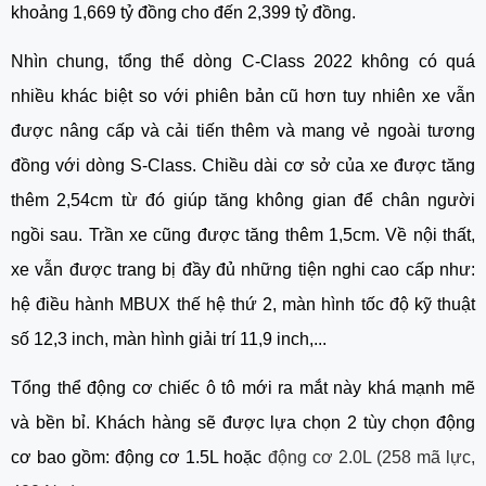
khoảng 1,669 tỷ đồng cho đến 2,399 tỷ đồng.
Nhìn chung, tổng thể dòng C-Class 2022 không có quá 
nhiều khác biệt so với phiên bản cũ hơn tuy nhiên xe vẫn 
được nâng cấp và cải tiến thêm và mang vẻ ngoài tương 
đồng với dòng S-Class. Chiều dài cơ sở của xe được tăng 
thêm 2,54cm từ đó giúp tăng không gian để chân người 
ngồi sau. Trần xe cũng được tăng thêm 1,5cm. Về nội thất, 
xe vẫn được trang bị đầy đủ những tiện nghi cao cấp như: 
hệ điều hành MBUX thế hệ thứ 2, màn hình tốc độ kỹ thuật 
số 12,3 inch, màn hình giải trí 11,9 inch,...
Tổng thể động cơ chiếc ô tô mới ra mắt này khá mạnh mẽ 
và bền bỉ. Khách hàng sẽ được lựa chọn 2 tùy chọn động 
cơ bao gồm: động cơ 1.5L hoặc 
động cơ 2.0L (258 mã lực, 