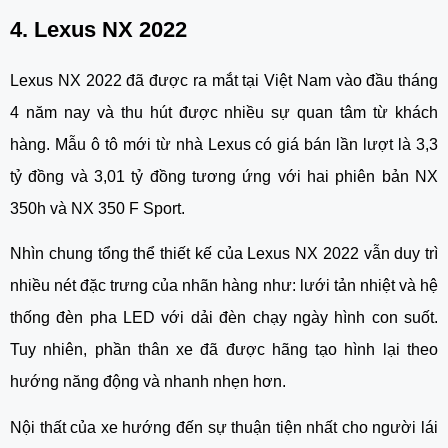
4. Lexus NX 2022
Lexus NX 2022 đã được ra mắt tại Việt Nam vào đầu tháng 
4 năm nay và thu hút được nhiều sự quan tâm từ khách 
hàng. Mẫu ô tô mới từ nhà Lexus có giá bán lần lượt là 3,3 
tỷ đồng và 3,01 tỷ đồng tương ứng với hai phiên bản NX 
350h và NX 350 F Sport.
Nhìn chung tổng thể thiết kế của Lexus NX 2022 vẫn duy trì 
nhiều nét đặc trưng của nhãn hàng như: lưới tản nhiệt và hệ 
thống đèn pha LED với dải đèn chạy ngày hình con suốt. 
Tuy nhiên, phần thân xe đã được hãng tạo hình lại theo 
hướng năng động và nhanh nhẹn hơn.
Nội thất của xe hướng đến sự thuận tiện nhất cho người lái 