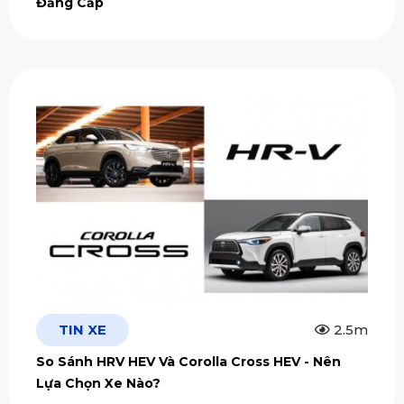
Đẳng Cấp
TIN XE
2.5m
So Sánh HRV HEV Và Corolla Cross HEV - Nên
Lựa Chọn Xe Nào?