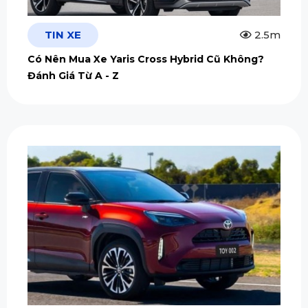
TIN XE
2.5m
Có Nên Mua Xe Yaris Cross Hybrid Cũ Không?
Đánh Giá Từ A - Z