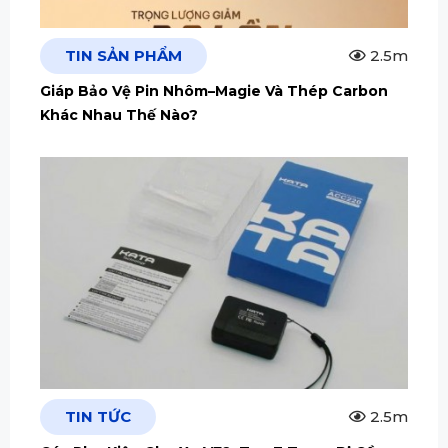
TIN SẢN PHẨM
2.5m
Giáp Bảo Vệ Pin Nhôm–Magie Và Thép Carbon
Khác Nhau Thế Nào?
TIN TỨC
2.5m