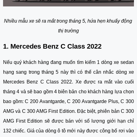
Nhiều mẫu xe sẽ ra mắt trong tháng 5, hứa hẹn khuấy động 
thị trường
1. Mercedes Benz C Class 2022
Nếu quý khách hàng đang muốn tìm kiếm 1 dòng xe sedan 
hạng sang trong tháng 5 này thì có thể cân nhắc dòng xe 
Mercedes Benz C Class 2022. Xe được ra mắt vào cuối 
tháng 4 và sẽ bao gồm 4 biên bản cho khách hàng lựa chọn 
bao gồm: C 200 Avantgarde, C 200 Avantgarde Plus, C 300 
AMG và C 300 AMG First Edition. Đặc biệt, phiên bản C 300 
AMG First Edition sẽ được bán với số lượng giới hạn chỉ 
132 chiếc. Giá của dòng ô tô mới này được công bố rơi vào 