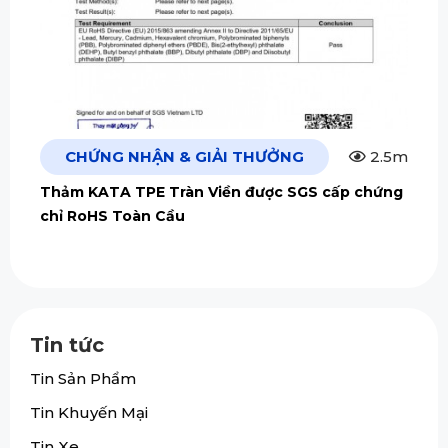
CHỨNG NHẬN & GIẢI THƯỞNG
2.5m
Thảm KATA TPE Tràn Viền được SGS cấp chứng
chỉ RoHS Toàn Cầu
Tin tức
Tin Sản Phẩm
Tin Khuyến Mại
Tin Xe