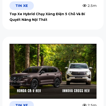
TIN XE
2.5m
Top Xe Hybrid Chạy Xăng Điện 5 Chỗ Và Bí
Quyết Nâng Nội Thất
TIN XE
2.5m