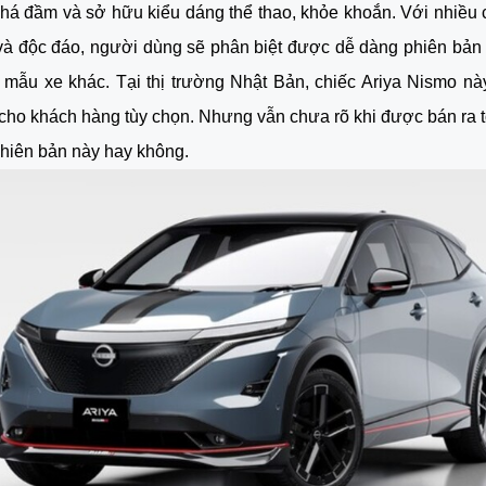
á đầm và sở hữu kiểu dáng thể thao, khỏe khoắn. Với nhiều chi
 và độc đáo, người dùng sẽ phân biệt được dễ dàng phiên bản
mẫu xe khác. Tại thị trường Nhật Bản, chiếc Ariya Nismo nà
cho khách hàng tùy chọn. Nhưng vẫn chưa rõ khi được bán ra t
phiên bản này hay không.