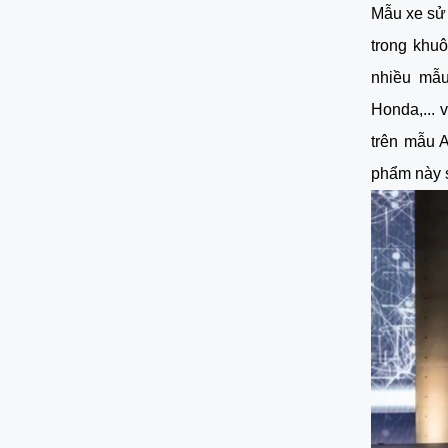
Mẫu xe sử 
trong khu
nhiều mẫu
Honda,... 
trên mẫu A
phẩm này s