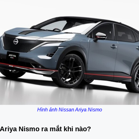
Hình ảnh Nissan Ariya Nismo
Ariya Nismo ra mắt khi nào?