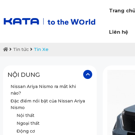
Trang ch
Liên hệ
Tin tức
Tin Xe
NỘI DUNG
Nissan Ariya Nismo ra mắt khi
nào?
Đặc điểm nổi bật của Nissan Ariya
Nismo
Nội thất
Ngoại thất
Động cơ