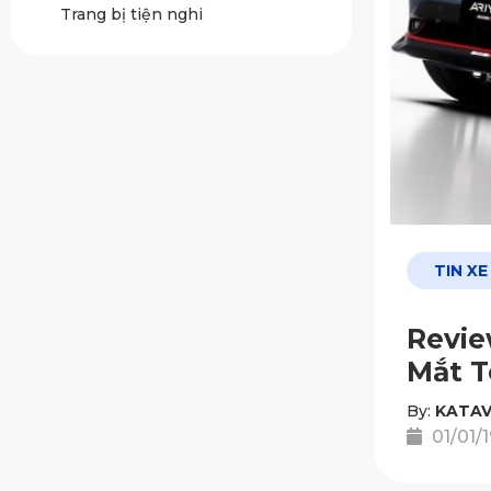
Trang bị tiện nghi
TIN XE
Revie
Mắt T
By:
KATAV
01/01/