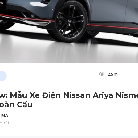
2.5m
w: Mẫu Xe Điện Nissan Ariya Nism
oàn Cầu
INA
1970