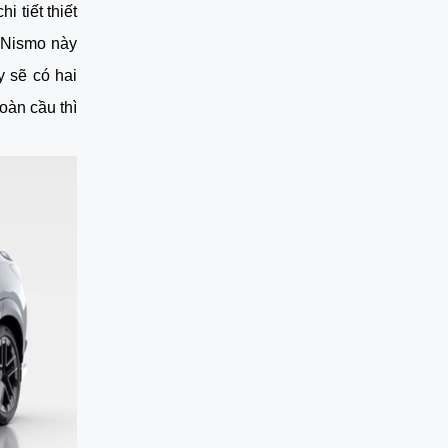
 tiết thiết
 Nismo này
y sẽ có hai
oàn cầu thì