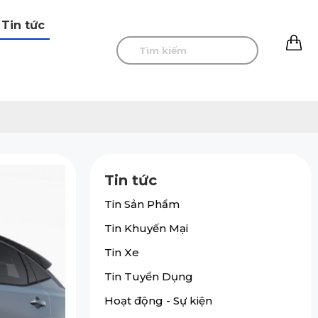
Tin tức
0
Tin tức
Tin Sản Phẩm
Tin Khuyến Mại
Tin Xe
Tin Tuyển Dụng
Hoạt động - Sự kiện