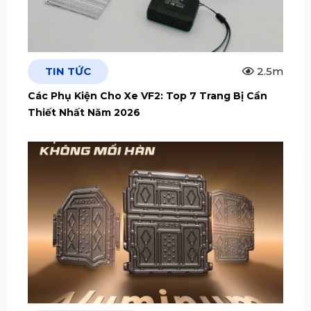
TIN TỨC
2.5m
Các Phụ Kiện Cho Xe VF2: Top 7 Trang Bị Cần
Thiết Nhất Năm 2026