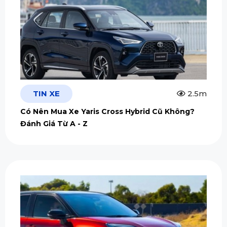
TIN XE
2.5m
Có Nên Mua Xe Yaris Cross Hybrid Cũ Không?
Đánh Giá Từ A - Z