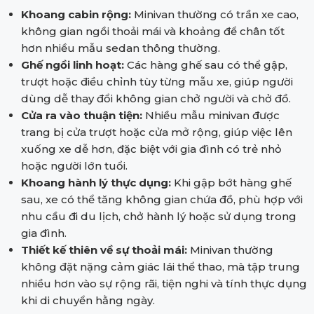
Khoang cabin rộng:
Minivan thường có trần xe cao,
không gian ngồi thoải mái và khoảng để chân tốt
hơn nhiều mẫu sedan thông thường.
Ghế ngồi linh hoạt:
Các hàng ghế sau có thể gập,
trượt hoặc điều chỉnh tùy từng mẫu xe, giúp người
dùng dễ thay đổi không gian chở người và chở đồ.
Cửa ra vào thuận tiện:
Nhiều mẫu minivan được
trang bị cửa trượt hoặc cửa mở rộng, giúp việc lên
xuống xe dễ hơn, đặc biệt với gia đình có trẻ nhỏ
hoặc người lớn tuổi.
Khoang hành lý thực dụng:
Khi gập bớt hàng ghế
sau, xe có thể tăng không gian chứa đồ, phù hợp với
nhu cầu đi du lịch, chở hành lý hoặc sử dụng trong
gia đình.
Thiết kế thiên về sự thoải mái:
Minivan thường
không đặt nặng cảm giác lái thể thao, mà tập trung
nhiều hơn vào sự rộng rãi, tiện nghi và tính thực dụng
khi di chuyển hằng ngày.