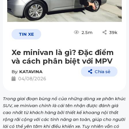
2.5m
39k
TIN XE
Xe minivan là gì? Đặc điểm
và cách phân biệt với MPV
By:
KATAVINA
Chia sẻ
04/08/2026
Trong giai đoạn bùng nổ của những dòng xe phân khúc
SUV, xe minivan chính là cái tên nhận được đánh giá
cao nhất từ khách hàng bởi thiết kế khoang nội thất
rộng rãi cộng với các tính năng an toàn, giúp cho người
lái có thể yên tâm khi điều khiển xe. Tuy nhiên vẫn có