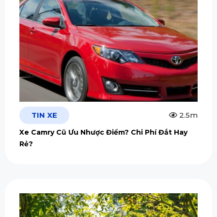
TIN XE
2.5m
Xe Camry Cũ Ưu Nhược Điểm? Chi Phí Đắt Hay
Rẻ?