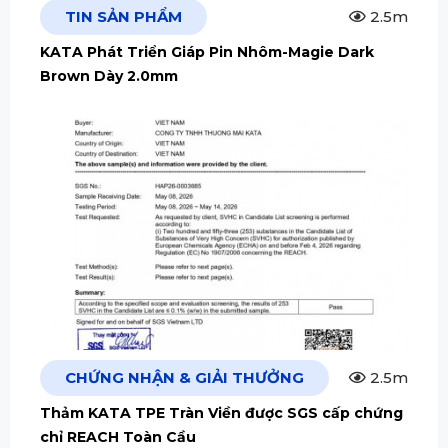
TIN SẢN PHẨM
2.5m
KATA Phát Triển Giáp Pin Nhôm-Magie Dark
Brown Dày 2.0mm
CHỨNG NHẬN & GIẢI THƯỞNG
2.5m
Thảm KATA TPE Tràn Viền được SGS cấp chứng
chỉ REACH Toàn Cầu