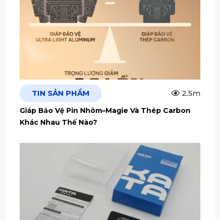
TIN SẢN PHẨM
2.5m
Giáp Bảo Vệ Pin Nhôm–Magie Và Thép Carbon
Khác Nhau Thế Nào?