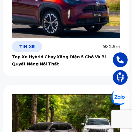
TIN XE
2.5m
Top Xe Hybrid Chạy Xăng Điện 5 Chỗ Và Bí
Quyết Nâng Nội Thất