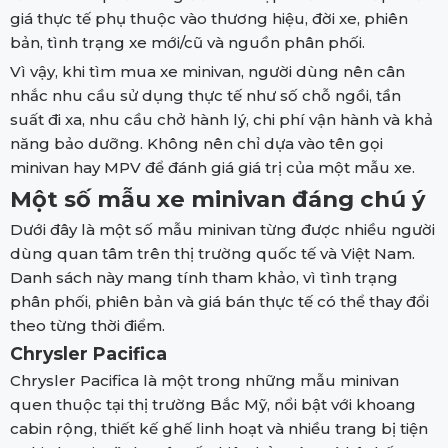
giá thực tế phụ thuộc vào thương hiệu, đời xe, phiên
bản, tình trạng xe mới/cũ và nguồn phân phối.
Vì vậy, khi tìm mua xe minivan, người dùng nên cân
nhắc nhu cầu sử dụng thực tế như số chỗ ngồi, tần
suất đi xa, nhu cầu chở hành lý, chi phí vận hành và khả
năng bảo dưỡng. Không nên chỉ dựa vào tên gọi
minivan hay MPV để đánh giá giá trị của một mẫu xe.
Một số mẫu xe minivan đáng chú ý
Dưới đây là một số mẫu minivan từng được nhiều người
dùng quan tâm trên thị trường quốc tế và Việt Nam.
Danh sách này mang tính tham khảo, vì tình trạng
phân phối, phiên bản và giá bán thực tế có thể thay đổi
theo từng thời điểm.
Chrysler Pacifica
Chrysler Pacifica là một trong những mẫu minivan
quen thuộc tại thị trường Bắc Mỹ, nổi bật với khoang
cabin rộng, thiết kế ghế linh hoạt và nhiều trang bị tiện