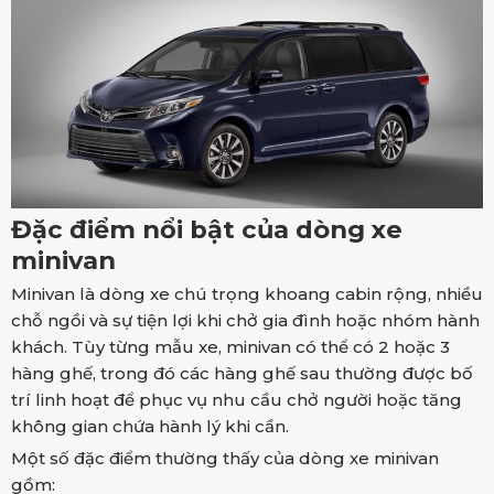
Đặc điểm nổi bật của dòng xe
minivan
Minivan là dòng xe chú trọng khoang cabin rộng, nhiều
chỗ ngồi và sự tiện lợi khi chở gia đình hoặc nhóm hành
khách. Tùy từng mẫu xe, minivan có thể có 2 hoặc 3
hàng ghế, trong đó các hàng ghế sau thường được bố
trí linh hoạt để phục vụ nhu cầu chở người hoặc tăng
không gian chứa hành lý khi cần.
Một số đặc điểm thường thấy của dòng xe minivan
gồm: