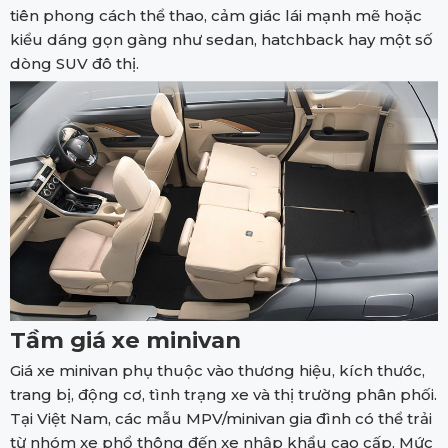
tiên phong cách thể thao, cảm giác lái mạnh mẽ hoặc
kiểu dáng gọn gàng như sedan, hatchback hay một số
dòng SUV đô thị.
Tầm giá xe minivan
Giá xe minivan phụ thuộc vào thương hiệu, kích thước,
trang bị, động cơ, tình trạng xe và thị trường phân phối.
Tại Việt Nam, các mẫu MPV/minivan gia đình có thể trải
từ nhóm xe phổ thông đến xe nhập khẩu cao cấp. Mức