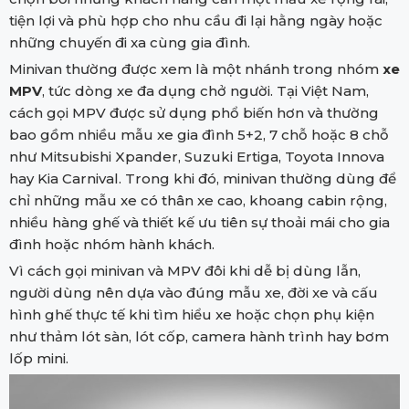
tiện lợi và phù hợp cho nhu cầu đi lại hằng ngày hoặc
những chuyến đi xa cùng gia đình.
Minivan thường được xem là một nhánh trong nhóm
xe
MPV
, tức dòng xe đa dụng chở người. Tại Việt Nam,
cách gọi MPV được sử dụng phổ biến hơn và thường
bao gồm nhiều mẫu xe gia đình 5+2, 7 chỗ hoặc 8 chỗ
như Mitsubishi Xpander, Suzuki Ertiga, Toyota Innova
hay Kia Carnival. Trong khi đó, minivan thường dùng để
chỉ những mẫu xe có thân xe cao, khoang cabin rộng,
nhiều hàng ghế và thiết kế ưu tiên sự thoải mái cho gia
đình hoặc nhóm hành khách.
Vì cách gọi minivan và MPV đôi khi dễ bị dùng lẫn,
người dùng nên dựa vào đúng mẫu xe, đời xe và cấu
hình ghế thực tế khi tìm hiểu xe hoặc chọn phụ kiện
như thảm lót sàn, lót cốp, camera hành trình hay bơm
lốp mini.