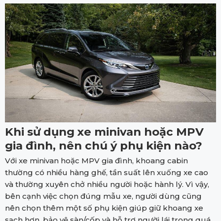
Khi sử dụng xe minivan hoặc MPV
gia đình, nên chú ý phụ kiện nào?
Với xe minivan hoặc MPV gia đình, khoang cabin
thường có nhiều hàng ghế, tần suất lên xuống xe cao
và thường xuyên chở nhiều người hoặc hành lý. Vì vậy,
bên cạnh việc chọn đúng mẫu xe, người dùng cũng
nên chọn thêm một số phụ kiện giúp giữ khoang xe
sạch hơn, bảo vệ sàn/cốp và hỗ trợ người lái trong quá