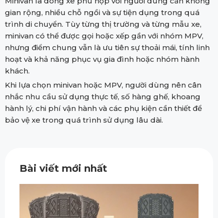
Minivan là dòng xe phù hợp với người dùng cần không
gian rộng, nhiều chỗ ngồi và sự tiện dụng trong quá
trình di chuyển. Tùy từng thị trường và từng mẫu xe,
minivan có thể được gọi hoặc xếp gần với nhóm MPV,
nhưng điểm chung vẫn là ưu tiên sự thoải mái, tính linh
hoạt và khả năng phục vụ gia đình hoặc nhóm hành
khách.
Khi lựa chọn minivan hoặc MPV, người dùng nên cân
nhắc nhu cầu sử dụng thực tế, số hàng ghế, khoang
hành lý, chi phí vận hành và các phụ kiện cần thiết để
bảo vệ xe trong quá trình sử dụng lâu dài.
Bài viết mới nhất