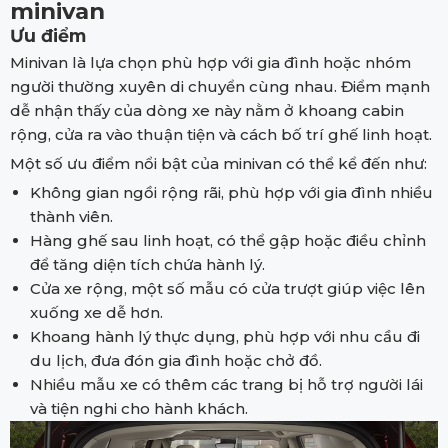
minivan
Ưu điểm
Minivan là lựa chọn phù hợp với gia đình hoặc nhóm
người thường xuyên di chuyển cùng nhau. Điểm mạnh
dễ nhận thấy của dòng xe này nằm ở khoang cabin
rộng, cửa ra vào thuận tiện và cách bố trí ghế linh hoạt.
Một số ưu điểm nổi bật của minivan có thể kể đến như:
Không gian ngồi rộng rãi, phù hợp với gia đình nhiều
thành viên.
Hàng ghế sau linh hoạt, có thể gập hoặc điều chỉnh
để tăng diện tích chứa hành lý.
Cửa xe rộng, một số mẫu có cửa trượt giúp việc lên
xuống xe dễ hơn.
Khoang hành lý thực dụng, phù hợp với nhu cầu đi
du lịch, đưa đón gia đình hoặc chở đồ.
Nhiều mẫu xe có thêm các trang bị hỗ trợ người lái
và tiện nghi cho hành khách.