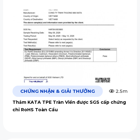
CHỨNG NHẬN & GIẢI THƯỞNG
2.5m
Thảm KATA TPE Tràn Viền được SGS cấp chứng
chỉ RoHS Toàn Cầu