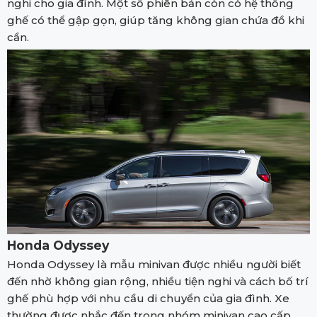
nghi cho gia đình. Một số phiên bản còn có hệ thống
ghế có thể gập gọn, giúp tăng không gian chứa đồ khi
cần.
Honda Odyssey
Honda Odyssey là mẫu minivan được nhiều người biết
đến nhờ không gian rộng, nhiều tiện nghi và cách bố trí
ghế phù hợp với nhu cầu di chuyển của gia đình. Xe
thường được nhắc đến trong nhóm minivan cao cấp,