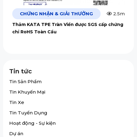
CHỨNG NHẬN & GIẢI THƯỞNG
2.5m
Thảm KATA TPE Tràn Viền được SGS cấp chứng
chỉ RoHS Toàn Cầu
Tin tức
Tin Sản Phẩm
Tin Khuyến Mại
Tin Xe
Tin Tuyển Dụng
Hoạt động - Sự kiện
Dự án