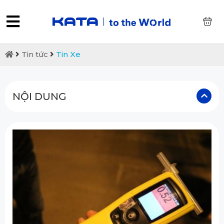
0
Tin tức
Tin Xe
NỘI DUNG