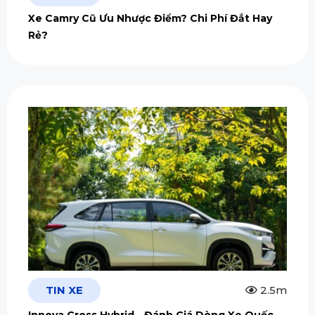
Xe Camry Cũ Ưu Nhược Điểm? Chi Phí Đắt Hay
Rẻ?
TIN XE
2.5m
Innova Cross Hybrid - Đánh Giá Dòng Xe Quốc