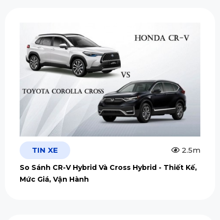
TIN XE
2.5m
So Sánh CR-V Hybrid Và Cross Hybrid - Thiết Kế,
Mức Giá, Vận Hành