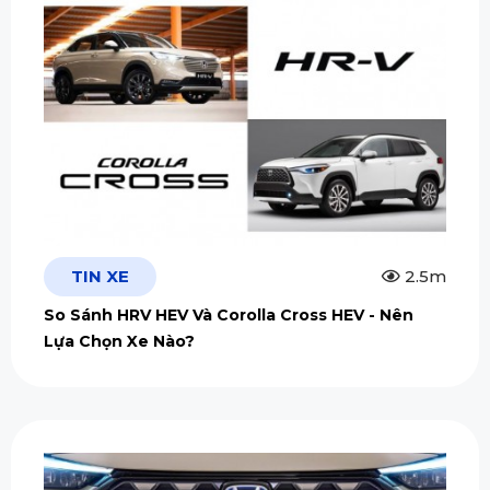
TIN XE
2.5m
So Sánh HRV HEV Và Corolla Cross HEV - Nên
Lựa Chọn Xe Nào?