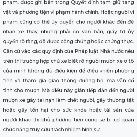
phạm, được ghi bên trong Quyết định tạm giữ tang
vật và phương tiện vi phạm hành chính. Hoặc người vi
phạm cũng có thể ủy quyền cho người khác đến để
nhận xe thay, nhưng phải có văn bản, giấy tờ ủy
quyền rõ ràng, đã được công chứng hoặc chứng thực.
Căn cứ vào các quy định của Pháp luật Nhà nước nêu
trên thì trường hợp chủ xe biết rõ người mượn xe ô tô
của mình không đủ điều kiện để điều khiển phương
tiện và tham gia giao thông đường bộ, mà vẫn cố
tình cho mượn. Mà điều này gián tiếp dẫn đến người
mượn xe gây tai nạn làm chết người, gây thương tật
hoặc gây tổn hại cho sức khỏe hoặc tài sản của
người khác thì chủ phương tiện cũng sẽ bị cơ quan
chức năng truy cứu trách nhiệm hình sự.