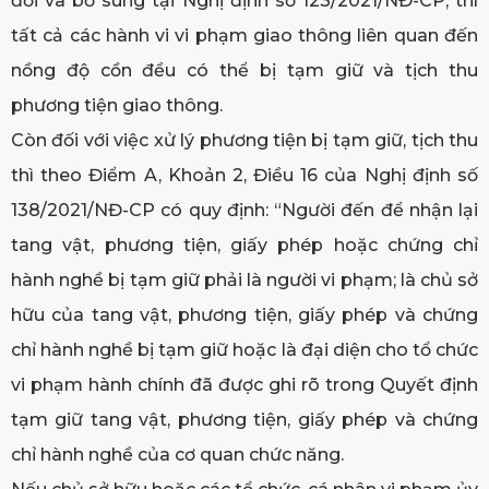
đổi và bổ sung tại Nghị định số 123/2021/NĐ-CP, thì
tất cả các hành vi vi phạm giao thông liên quan đến
nồng độ cồn đều có thể bị tạm giữ và tịch thu
phương tiện giao thông.
Còn đối với việc xử lý phương tiện bị tạm giữ, tịch thu
thì theo Điểm A, Khoản 2, Điều 16 của Nghị định số
138/2021/NĐ-CP có quy định: “Người đến để nhận lại
tang vật, phương tiện, giấy phép hoặc chứng chỉ
hành nghề bị tạm giữ phải là người vi phạm; là chủ sở
hữu của tang vật, phương tiện, giấy phép và chứng
chỉ hành nghề bị tạm giữ hoặc là đại diện cho tổ chức
vi phạm hành chính đã được ghi rõ trong Quyết định
tạm giữ tang vật, phương tiện, giấy phép và chứng
chỉ hành nghề của cơ quan chức năng.