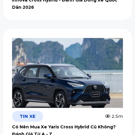
Dân 2026
TIN XE
2.5m
Có Nên Mua Xe Yaris Cross Hybrid Cũ Không?
Đánh Giá Từ A - Z