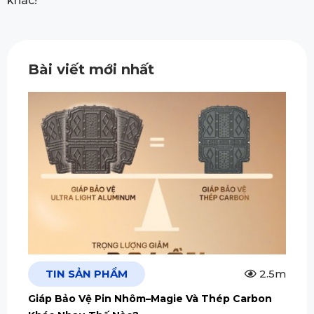
khác!
Bài viết mới nhất
TIN SẢN PHẨM
2.5m
Giáp Bảo Vệ Pin Nhôm–Magie Và Thép Carbon