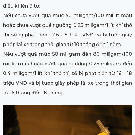
điều khiển ô tô:
Nếu chưa vượt quá mức 50 miligam/100 mililit máu
hoặc chưa vượt quá ngưỡng 0,25 miligam/1 lít khí thở
thì sẽ bị phạt tiền từ 6 - 8 triệu VNĐ và bị tước giấy
phép lái xe trong thời gian từ 10 tháng đến 1 năm.
Nếu vượt quá mức 50 miligam đến 80 miligam/100
mililit máu hoặc vượt quá ngưỡng 0,25 miligam đến
0,4 miligam/1 lít khí thở thì sẽ bị phạt tiền từ 16 - 18
triệu VNĐ và bị tước giấy phép lái xe trong thời gian
từ 16 tháng đến 18 tháng.