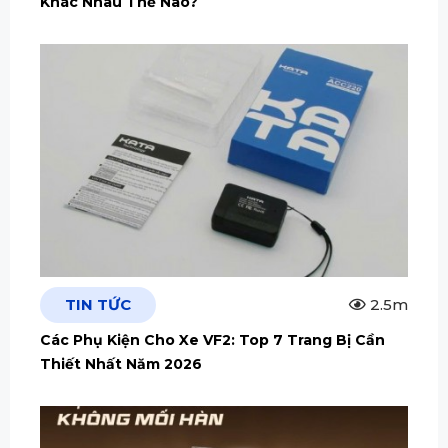
Khác Nhau Thế Nào?
TIN TỨC
2.5m
Các Phụ Kiện Cho Xe VF2: Top 7 Trang Bị Cần
Thiết Nhất Năm 2026