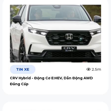
TIN XE
2.5m
CRV Hybrid - Động Cơ E:HEV, Dẫn Động AWD
Đẳng Cấp