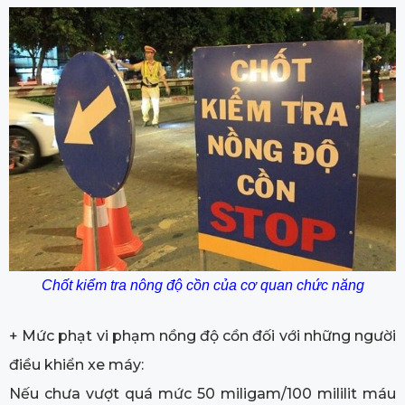
Chốt kiểm tra nông độ cồn của cơ quan chức năng
+ Mức phạt vi phạm nồng độ cồn đối với những người
điều khiển xe máy:
Nếu chưa vượt quá mức 50 miligam/100 mililit máu