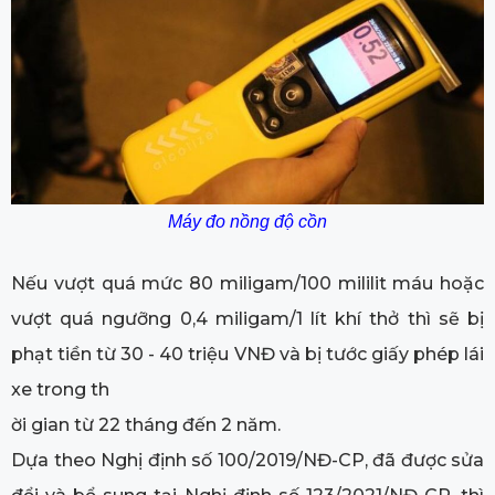
Máy đo nồng độ cồn
Nếu vượt quá mức 80 miligam/100 mililit máu hoặc
vượt quá ngưỡng 0,4 miligam/1 lít khí thở thì sẽ bị
phạt tiền từ 30 - 40 triệu VNĐ và bị tước giấy phép lái
xe trong th
ời gian từ 22 tháng đến 2 năm.
Dựa theo Nghị định số 100/2019/NĐ-CP, đã được sửa