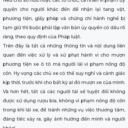
Nếu chủ sở hữu hoặc các tổ chức, cá nhân vi phạm ủy
quyền cho người khác đến để nhận lại tang vật,
phương tiện, giấy phép và chứng chỉ hành nghề bị
tạm giữ thì buộc phải lập văn bản ủy quyền có dấu rõ
ràng, theo quy định của Pháp luật.
Trên đây là tất cả những thông tin và nội dung liên
quan đến việc xử lý và xử phạt hành vi cho mượn
phương tiện xe ô tô mà người lái vi phạm nồng độ
cồn. Hy vọng các chủ xe có thể suy nghĩ và cảnh giác
kịp thời, trước khi cho bất kỳ ai đó mượn xe của mình.
Và hơn hết, tất cả các người tài xế tuyệt đối không
được sử dụng rượu bia, không vi phạm nồng độ cồn
trong khi lái xe, để tránh những vụ việc thương tâm,
đáng tiếc xảy ra, gây ảnh hưởng đến mình và người