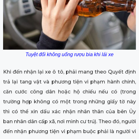
Tuyệt đối không uống rượu bia khi lái xe
Khi đến nhận lại xe ô tô, phải mang theo Quyết định
trả lại tang vật và phương tiện vi phạm hành chính,
căn cước công dân hoặc hộ chiếu nếu có (trong
trường hợp không có một trong những giấy tờ này
thì có thể xin dấu xác nhận nhân thân của bên Ủy
ban nhân dân cấp xã, nơi mình cư trú). Theo đó, người
đến nhận phương tiện vi phạm buộc phải là người vi