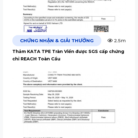
CHỨNG NHẬN & GIẢI THƯỞNG
2.5m
Thảm KATA TPE Tràn Viền được SGS cấp chứng
chỉ REACH Toàn Cầu