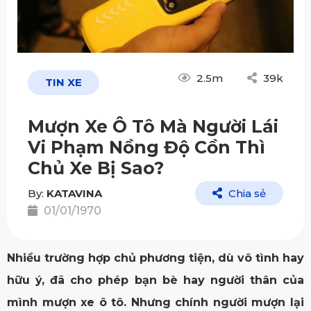
2.5m
39k
TIN XE
​Mượn Xe Ô Tô Mà Người Lái
Vi Phạm Nồng Độ Cồn Thì
Chủ Xe Bị Sao?
By:
KATAVINA
Chia sẻ
01/01/1970
Nhiều trường hợp chủ phương tiện, dù vô tình hay
hữu ý, đã cho phép bạn bè hay người thân của
mình mượn xe ô tô. Nhưng chính người mượn lại