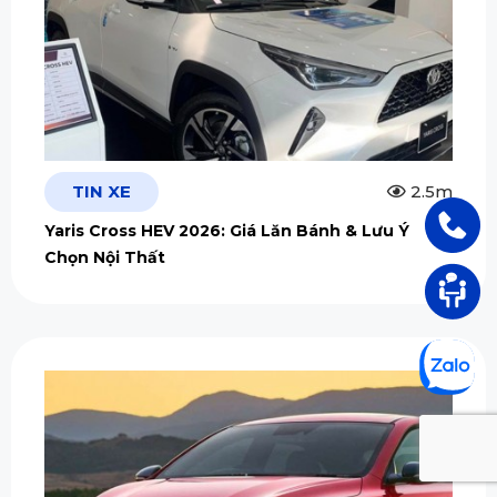
TIN XE
2.5m
Yaris Cross HEV 2026: Giá Lăn Bánh & Lưu Ý
Chọn Nội Thất