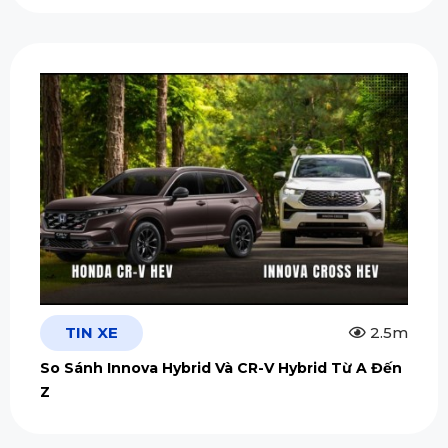
TIN XE
2.5m
So Sánh Innova Hybrid Và CR-V Hybrid Từ A Đến
Z