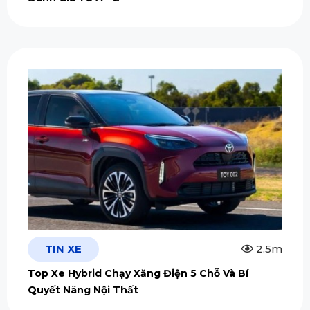
TIN XE
2.5m
Top Xe Hybrid Chạy Xăng Điện 5 Chỗ Và Bí
Quyết Nâng Nội Thất