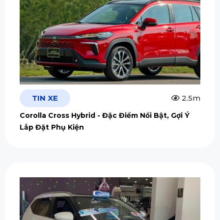
TIN XE
2.5m
Corolla Cross Hybrid - Đặc Điểm Nổi Bật, Gợi Ý
Lắp Đặt Phụ Kiện