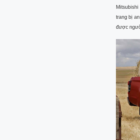
Mitsubishi
trang bị a
được ngườ