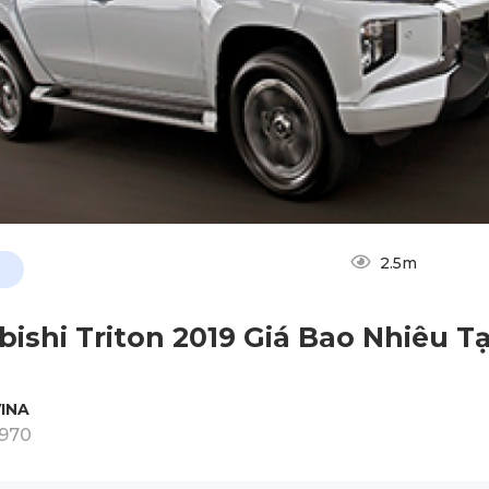
2.5m
bishi Triton 2019 Giá Bao Nhiêu Tạ
INA
1970