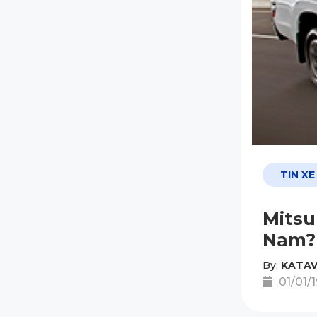
TIN XE
Mitsu
Nam?
By:
KATAV
01/01/