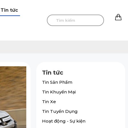
Tin tức
0
Tin tức
Tin Sản Phẩm
Tin Khuyến Mại
Tin Xe
Tin Tuyển Dụng
Hoạt động - Sự kiện