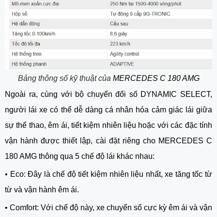
Bảng thông số kỹ thuật của
MERCEDES C 180 AMG
Ngoài ra, cùng với bộ chuyển đổi số DYNAMIC SELECT,
người lái xe có thể dễ dàng cá nhân hóa cảm giác lái giữa
sự thể thao, êm ái, tiết kiệm nhiên liệu hoặc với các đặc tính
vận hành được thiết lập, cài đặt riêng cho MERCEDES C
180 AMG thông qua 5 chế độ lái khác nhau:
•
Eco: Đây là chế độ tiết kiệm nhiên liệu nhất, xe tăng tốc từ
từ và vận hành êm ái.
•
Comfort: Với chế độ này, xe chuyển số cực kỳ êm ái và vận