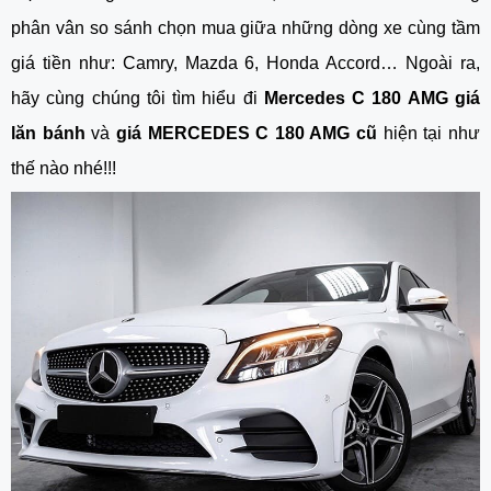
phân vân so sánh chọn mua giữa những dòng xe cùng tầm
giá tiền như: Camry, Mazda 6, Honda Accord… Ngoài ra,
hãy cùng chúng tôi tìm hiểu đi
Mercedes C 180 AMG giá
lăn bánh
và
giá MERCEDES C 180 AMG cũ
hiện tại như
thế nào nhé!!!