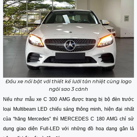
Đầu xe nổi bật với thiết kế lưới tản nhiệt cùng logo
ngôi sao 3 cánh
Nếu như mẫu xe C 300 AMG được trang bị bộ đèn trước
loại Multibeam LED chiếu sáng thông minh, hiện đại nhất
của “hãng Mercedes” thì MERCEDES C 180 AMG chỉ sử
dụng giao diện Full-LED với những đồ hoạ dạng gân lá