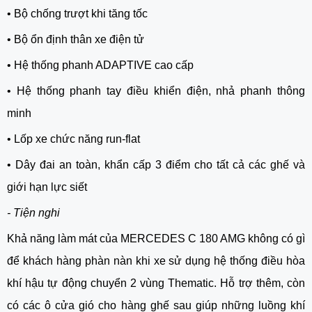
•
Bộ chống trượt khi tăng tốc
•
Bộ ổn định thân xe điện tử
•
Hệ thống phanh ADAPTIVE cao cấp
•
Hệ thống phanh tay điều khiển điện, nhả phanh thông
minh
•
Lốp xe chức năng run-flat
•
Dây đai an toàn, khẩn cấp 3 điểm cho tất cả các ghế và
giới hạn lực siết
- Tiện nghi
Khả năng làm mát của MERCEDES C 180 AMG không có gì
để khách hàng phàn nàn khi xe sử dụng hệ thống điều hòa
khí hậu tự động chuyển 2 vùng Thematic. Hỗ trợ thêm, còn
có các ô cửa gió cho hàng ghế sau giúp những luồng khí