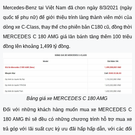
Mercedes-Benz tại Việt Nam đã chọn ngày 8/3/2021 (ngày
quốc tế phụ nữ) để giới thiệu trình làng thành viên mới của
dòng xe C-Class, thay thế cho phiên bản C180 cũ, đồng thời
MERCEDES C 180 AMG giá lăn bánh tăng thêm 100 triệu
đồng lên khoảng 1,499 tỷ đồng.
Bảng giá xe
MERCEDES C 180 AMG
Đối với những khách hàng muốn mua xe MERCEDES C
180 AMG thì sẽ đều có những chương trình hỗ trợ mua xe
trả góp với lãi suất cực kỳ ưu đãi hấp hấp dẫn, với các đối