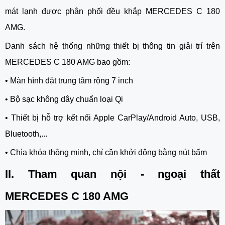
mát lạnh được phân phối đều khắp MERCEDES C 180
AMG.
Danh sách hệ thống những thiết bị thông tin giải trí trên
MERCEDES C 180 AMG bao gồm:
•
Màn hình đặt trung tâm rộng 7 inch
•
Bộ sạc không dây chuẩn loại Qi
•
Thiết bị hỗ trợ kết nối Apple CarPlay/Android Auto, USB,
Bluetooth,...
•
Chìa khóa thông minh, chỉ cần khởi động bằng nút bấm
II. Tham quan nội - ngoại thất
MERCEDES C 180 AMG