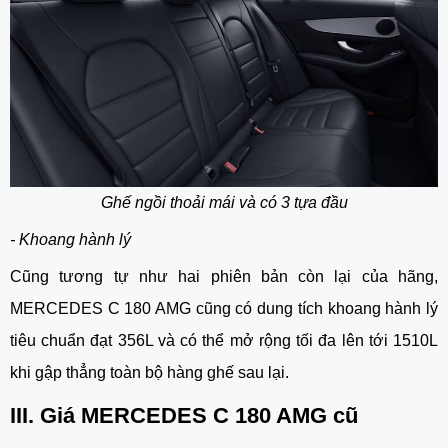
Ghế ngồi thoải mái và có 3 tựa đầu
- Khoang hành lý
Cũng tương tự như hai phiên bản còn lại của hãng,
MERCEDES C 180 AMG cũng có dung tích khoang hành lý
tiêu chuẩn đạt 356L và có thể mở rộng tối đa lên tới 1510L
khi gập thẳng toàn bộ hàng ghế sau lại.
III. Giá MERCEDES C 180 AMG cũ