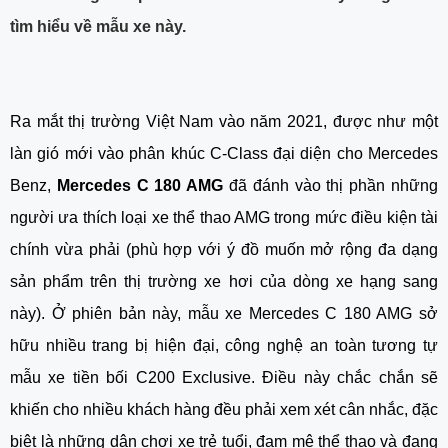
tìm hiểu về mẫu xe này.
Ra mắt thị trường Việt Nam vào năm 2021, được như một
làn gió mới vào phân khúc C-Class đại diện cho Mercedes
Benz,
Mercedes C 180 AMG
đã đánh vào thị phần những
người ưa thích loại xe thể thao AMG trong mức điều kiện tài
chính vừa phải (phù hợp với ý đồ muốn mở rộng đa dạng
sản phẩm trên thị trường xe hơi của dòng xe hạng sang
này). Ở phiên bản này, mẫu xe Mercedes C 180 AMG sở
hữu nhiều trang bị hiện đại, công nghệ an toàn tương tự
mẫu xe tiền bối C200 Exclusive. Điều này chắc chắn sẽ
khiến cho nhiều khách hàng đều phải xem xét cân nhắc, đặc
biệt là những dân chơi xe trẻ tuổi, đam mê thể thao và đang