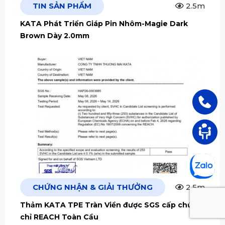
TIN SẢN PHẨM
2.5m
KATA Phát Triển Giáp Pin Nhôm-Magie Dark
Brown Dày 2.0mm
CHỨNG NHẬN & GIẢI THƯỞNG
2.5m
Thảm KATA TPE Tràn Viền được SGS cấp chứng
chỉ REACH Toàn Cầu