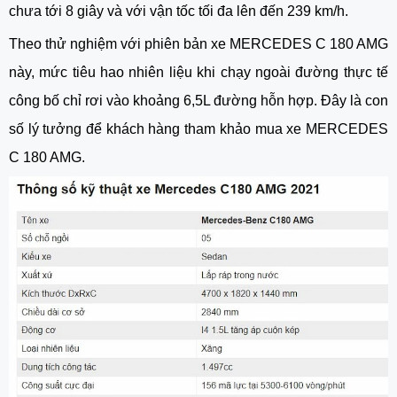
chưa tới 8 giây và với vận tốc tối đa lên đến 239 km/h.
Theo thử nghiệm với phiên bản xe MERCEDES C 180 AMG
này, mức tiêu hao nhiên liệu khi chạy ngoài đường thực tế
công bố chỉ rơi vào khoảng 6,5L đường hỗn hợp. Đây là con
số lý tưởng để khách hàng tham khảo mua xe MERCEDES
C 180 AMG.