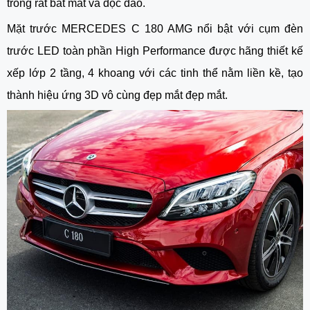
trông rất bắt mắt và độc đáo.
Mặt trước MERCEDES C 180 AMG nổi bật với cụm đèn
trước LED toàn phần High Performance được hãng thiết kế
xếp lớp 2 tầng, 4 khoang với các tinh thể nằm liền kề, tạo
thành hiệu ứng 3D vô cùng đẹp mắt đẹp mắt.