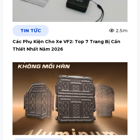
TIN TỨC
2.5m
Các Phụ Kiện Cho Xe VF2: Top 7 Trang Bị Cần
Thiết Nhất Năm 2026