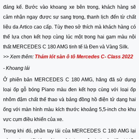
đáng kể. Bước vào khoang xe bên trong, khách hàng sẽ
cảm nhận ngay được sự sang trọng, thanh lịch đến từ chất
liệu da Artico cao cấp. Tùy theo sở thích mà khách hàng có
thể lựa chọn kết hợp cùng lúc một trong hai gam màu nội
thất MERCEDES C 180 AMG tinh tế là Đen và Vàng Silk.
>> Xem thêm:
Thảm lót sàn ô tô Mercedes C- Class 2022
- Khoang lái
Ở phiên bản MERCEDES C 180 AMG, hãng đã sử dụng
loại ốp gỗ bóng Piano màu đen kết hợp cùng với loại ốp
nhôm đậm chất thể thao và bảng đồng hồ điện tử dạng hai
ống với màn hình màu kích thước khoảng 5,5-inch cho khu
vực cụm điều khiển của xe.
Trong khi đó, phần tay lái của MERCEDES C 180 AMG lại