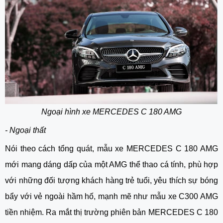
Ngoại hình xe
MERCEDES C 180 AMG
- Ngoại thất
Nói theo cách tổng quát, mẫu xe MERCEDES C 180 AMG
mới mang dáng dấp của một AMG thể thao cá tính, phù hợp
với những đối tượng khách hàng trẻ tuổi, yêu thích sự bóng
bẩy với vẻ ngoài hầm hố, mạnh mẽ như mẫu xe C300 AMG
tiền nhiệm. Ra mắt thị trường phiên bản MERCEDES C 180