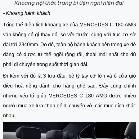
Khoang nội thất trang bị tiện nghi hiện đại
- Khoang hành khách
Tổng thể diện tích khoang xe của MERCEDES C 180 AMG
vẫn không có gì thay đổi so với trước, cùng với trục cơ sở
dài tới 2840mm. Do đó, toàn bộ hành khách bên trong xe dễ
dàng có được tư thế ngồi rộng rãi, thoải mái nhất cho dù
phải di chuyển trong suốt thời gian dài.
Đi kèm với đó là 3 tựa đầu, bệ tỳ tay cỡ lớn và ô cửa gió
điều hoà riêng dành cho hàng ghế sau. Đây cũng chính
những yếu tố giúp MERCEDES C 180 AMG được nhiều
người mua xe lựa chọn để di chuyển với các mục đích khác
nhau.