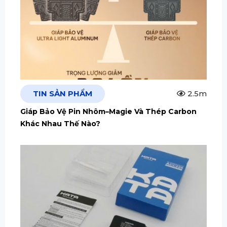
TIN SẢN PHẨM
2.5m
Giáp Bảo Vệ Pin Nhôm–Magie Và Thép Carbon
Khác Nhau Thế Nào?