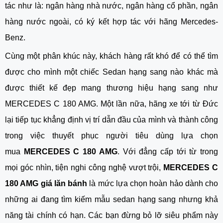
tác như là: ngân hàng nhà nước, ngân hàng cổ phần, ngân
hàng nước ngoài, có ký kết hợp tác với hãng Mercedes-
Benz.
Cùng một phân khúc này, khách hàng rất khó để có thể tìm
được cho mình một chiếc Sedan hạng sang nào khác mà
được thiết kế đẹp mang thương hiệu hạng sang như
MERCEDES C 180 AMG. Một lần nữa, hãng xe tới từ Đức
lại tiếp tục khẳng định vị trí dẫn đầu của mình và thành công
trong việc thuyết phục người tiêu dùng lựa chọn
mua
MERCEDES C 180 AMG
. Với đẳng cấp tới từ trong
mọi góc nhìn, tiện nghi công nghệ vượt trội,
MERCEDES C
180 AMG giá lăn bánh
là mức lựa chọn hoàn hảo dành cho
những ai đang tìm kiếm mẫu sedan hạng sang nhưng khả
năng tài chính có hạn. Các bạn đừng bỏ lỡ siêu phẩm này