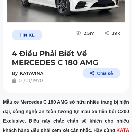
2.5m
39k
TIN XE
4 Điều Phải Biết Về
MERCEDES C 180 AMG
By:
KATAVINA
Chia sẻ
01/01/1970
Mẫu xe Mercedes C 180 AMG sở hữu nhiều trang bị hiện
đại, công nghệ an toàn tương tự mẫu xe tiền bối C200
Exclusive. Điều này chắc chắn sẽ khiến cho nhiều
khách hàng đều phải xem xét cân nhắc. Hãy cùng
KATA