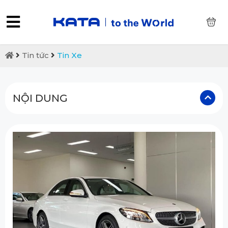
0
Tin tức
Tin Xe
NỘI DUNG