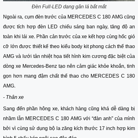
Đèn Full-LED dạng gân lá bắt mắt
Ngoài ra, cụm đèn trước của MERCEDES C 180 AMG cũng
được tích hợp đèn LED chiếu sáng ban ngày, tăng độ an
toàn khi lái xe. Phần cản trước của xe kết hợp cùng hốc gió
cỡ lớn được thiết kế theo kiểu body kit phong cách thể thao
AMG và lưới tản nhiệt họa tiết hình kim cương đặc biệt của
dòng xe Mercedes-Benz tạo nên cảm giác khỏe khoắn, tinh
gọn hơn mang đậm chất thể thao cho MERCEDES C 180
AMG.
- Thân xe
Sang đến phần hông xe, khách hàng cũng khá dễ dàng bị
nhầm lẫn MERCEDES C 180 AMG với “đàn anh” của mình
bởi vì cùng sử dụng bộ la zăng kích thước 17 inch hợp kim