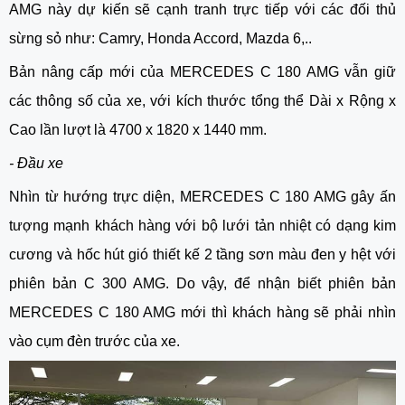
AMG này dự kiến sẽ cạnh tranh trực tiếp với các đối thủ
sừng sỏ như: Camry, Honda Accord, Mazda 6,..
Bản nâng cấp mới của MERCEDES C 180 AMG vẫn giữ
các thông số của xe, với kích thước tổng thể Dài x Rộng x
Cao lần lượt là 4700 x 1820 x 1440 mm.
- Đầu xe
Nhìn từ hướng trực diện, MERCEDES C 180 AMG gây ấn
tượng mạnh khách hàng với bộ lưới tản nhiệt có dạng kim
cương và hốc hút gió thiết kế 2 tầng sơn màu đen y hệt với
phiên bản C 300 AMG. Do vậy, để nhận biết phiên bản
MERCEDES C 180 AMG mới thì khách hàng sẽ phải nhìn
vào cụm đèn trước của xe.