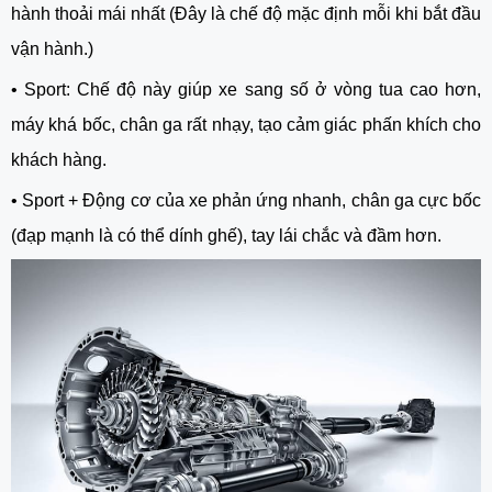
hành thoải mái nhất (Đây là chế độ mặc định mỗi khi bắt đầu
vận hành.)
•
Sport: Chế độ này giúp xe sang số ở vòng tua cao hơn,
máy khá bốc, chân ga rất nhạy, tạo cảm giác phấn khích cho
khách hàng.
•
Sport + Động cơ của xe phản ứng nhanh, chân ga cực bốc
(đạp mạnh là có thể dính ghế), tay lái chắc và đầm hơn.