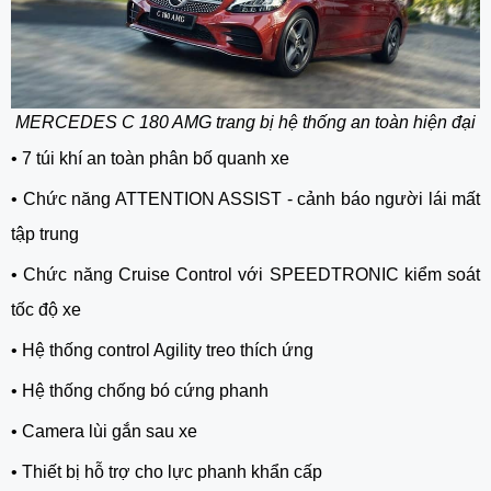
MERCEDES C 180 AMG trang bị hệ thống an toàn hiện đại
•
7 túi khí an toàn phân bố quanh xe
•
Chức năng ATTENTION ASSIST - cảnh báo người lái mất
tập trung
•
Chức năng Cruise Control với SPEEDTRONIC kiểm soát
tốc độ xe
•
Hệ thống control Agility treo thích ứng
•
Hệ thống chống bó cứng phanh
•
Camera lùi gắn sau xe
•
Thiết bị hỗ trợ cho lực phanh khẩn cấp