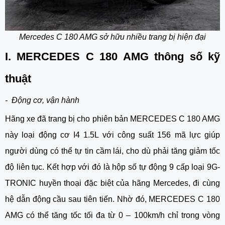
Mercedes C 180 AMG sở hữu nhiều trang bị hiện đại
I. MERCEDES C 180 AMG thông số kỹ
thuật
- Động cơ, vận hành
Hãng xe đã trang bị cho phiên bản MERCEDES C 180 AMG
này loại động cơ I4 1.5L với công suất 156 mã lực giúp
người dùng có thể tự tin cầm lái, cho dù phải tăng giảm tốc
độ liên tục. Kết hợp với đó là hộp số tự động 9 cấp loại 9G-
TRONIC huyền thoại đặc biệt của hãng Mercedes, đi cùng
hệ dẫn động cầu sau tiên tiến. Nhờ đó, MERCEDES C 180
AMG có thể tăng tốc tối đa từ 0 – 100km/h chỉ trong vòng