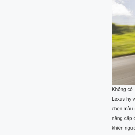
Không có 
Lexus hy 
chọn màu 
nâng cấp 
khiến ngườ