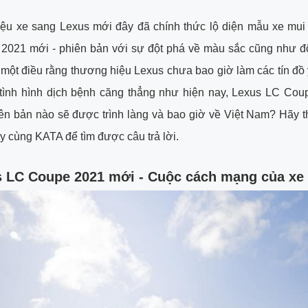
ệu xe sang Lexus mới đây đã chính thức lộ diện mẫu xe mui 
2021 mới - phiên bản với sự đột phá về màu sắc cũng như đ
một điều rằng thương hiệu Lexus chưa bao giờ làm các tín đồ 
 tình hình dịch bệnh căng thẳng như hiện nay, Lexus LC Cou
n bản nào sẽ được trình làng và bao giờ về Việt Nam? Hãy t
ây cùng KATA để tìm được câu trả lời.
s LC Coupe 2021 mới - Cuộc cách mạng của xe