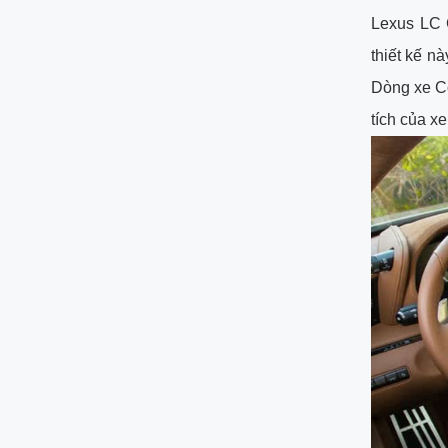
Lexus LC 
thiết kế n
Dòng xe Co
tích của xe