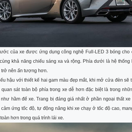
rước của xe được ứng dụng công nghệ Full-LED 3 bóng cho 
cùng khả năng chiếu sáng xa và rộng. Phía dưới là hệ thống
e trở nên ấn tượng hơn.
u hậu với thiết kế hai gam màu đẹp mắt, khi mở cửa đèn sẽ 
ế quan sát toàn bộ phía trong xe dễ hơn đặc biệt là trong nh
 như hầm để xe. Trang bị đáng giá nhất ở phần ngoại thất xe
cảm ứng tốc độ, tự động nâng khi xe chạy ở tốc độ cao, man
toàn hơn trong quá trình lái xe.