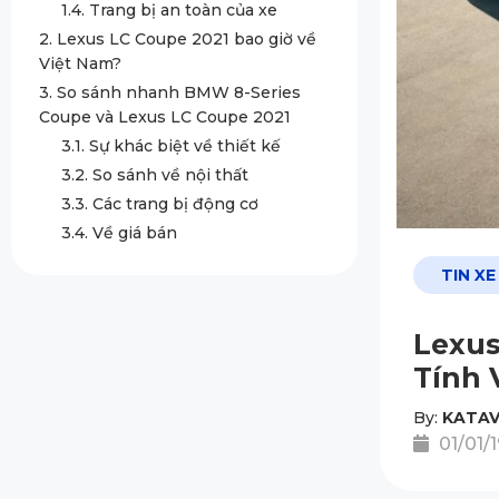
1.4. Trang bị an toàn của xe
2. Lexus LC Coupe 2021 bao giờ về
Việt Nam?
3. So sánh nhanh BMW 8-Series
Coupe và Lexus LC Coupe 2021
3.1. Sự khác biệt về thiết kế
3.2. So sánh về nội thất
3.3. Các trang bị động cơ
3.4. Về giá bán
TIN XE
Lexus
Tính 
By:
KATAV
01/01/