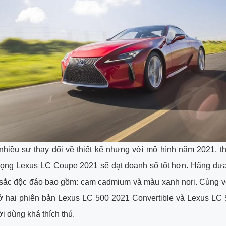
nhiều sự thay đổi về thiết kế nhưng với mô hình năm 2021, t
vọng Lexus LC Coupe 2021 sẽ đạt doanh số tốt hơn. Hãng đưa 
sắc độc đáo bao gồm: cam cadmium và màu xanh nori. Cùng vớ
ở hai phiên bản Lexus LC 500 2021 Convertible và Lexus LC
i dùng khá thích thú.