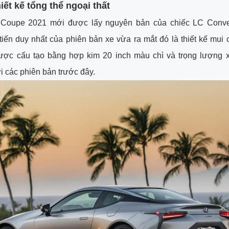
iết kế tổng thể ngoại thất
Coupe 2021 mới được lấy nguyên bản của chiếc LC Conve
tiến duy nhất của phiên bản xe vừa ra mắt đó là thiết kế mui
ược cấu tạo bằng hợp kim 20 inch màu chì và trọng lượng x
i các phiên bản trước đây.