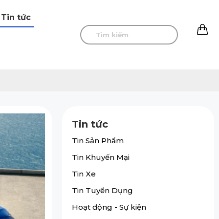
Tin tức
0
Tin tức
Tin Sản Phẩm
Tin Khuyến Mại
Tin Xe
Tin Tuyển Dụng
Hoạt động - Sự kiện