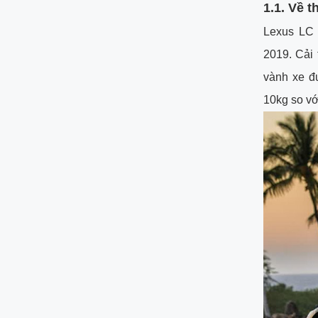
1.1.
Về th
Lexus LC 
2019. Cải 
vành xe đ
10kg so vớ