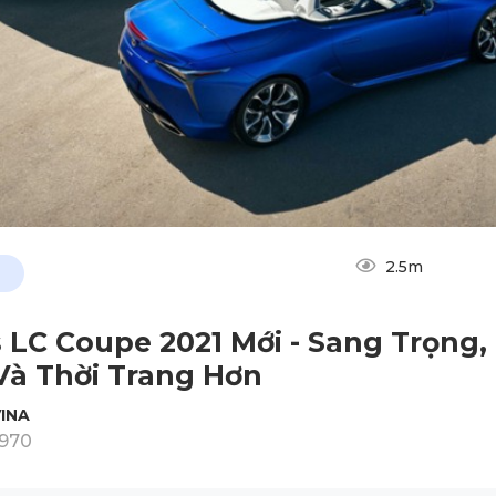
2.5m
 LC Coupe 2021 Mới - Sang Trọng,
Và Thời Trang Hơn
INA
1970