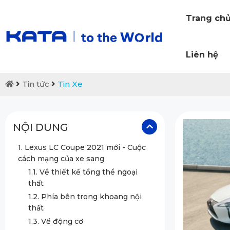
Trang ch
Liên hệ
Tin tức
Tin Xe
NỘI DUNG
1. Lexus LC Coupe 2021 mới - Cuộc
cách mạng của xe sang
1.1. Về thiết kế tổng thể ngoại
thất
1.2. Phía bên trong khoang nội
thất
1.3. Về động cơ