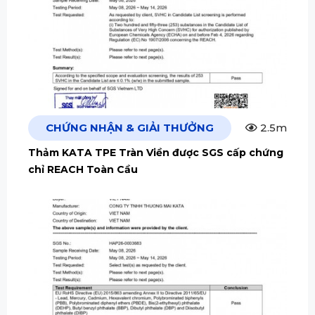
CHỨNG NHẬN & GIẢI THƯỞNG
2.5m
Thảm KATA TPE Tràn Viền được SGS cấp chứng
chỉ REACH Toàn Cầu