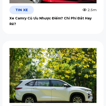
TIN XE
2.5m
Xe Camry Cũ Ưu Nhược Điểm? Chi Phí Đắt Hay
Rẻ?