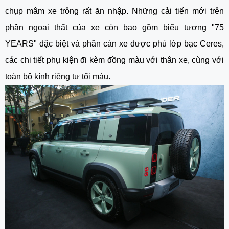
chụp mâm xe trông rất ăn nhập. Những cải tiến mới trên
phần ngoại thất của xe còn bao gồm biểu tượng "75
YEARS" đặc biệt và phần cản xe được phủ lớp bạc Ceres,
các chi tiết phụ kiện đi kèm đồng màu với thân xe, cùng với
toàn bộ kính riêng tư tối màu.