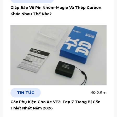
Giáp Bảo Vệ Pin Nhôm–Magie Và Thép Carbon
Khác Nhau Thế Nào?
TIN TỨC
2.5m
Các Phụ Kiện Cho Xe VF2: Top 7 Trang Bị Cần
Thiết Nhất Năm 2026