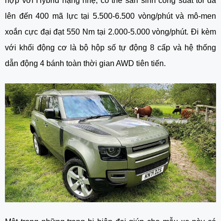
hợp với Hybrid hạng nhẹ, có thể sản sinh công suất tối đa
lên đến 400 mã lực tại 5.500-6.500 vòng/phút và mô-men
xoắn cực đại đạt 550 Nm tại 2.000-5.000 vòng/phút. Đi kèm
với khối động cơ là bộ hộp số tự động 8 cấp và hệ thống
dẫn động 4 bánh toàn thời gian AWD tiên tiến.