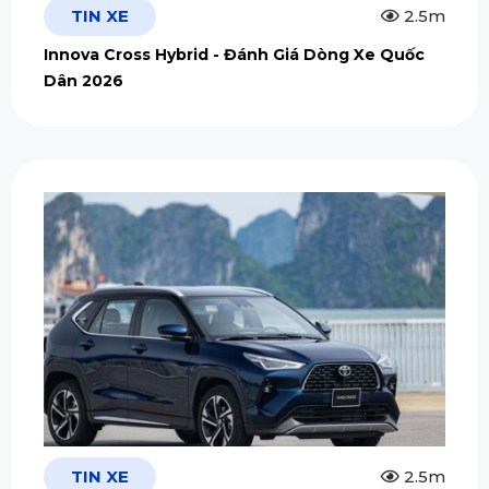
TIN XE
2.5m
Innova Cross Hybrid - Đánh Giá Dòng Xe Quốc
Dân 2026
TIN XE
2.5m