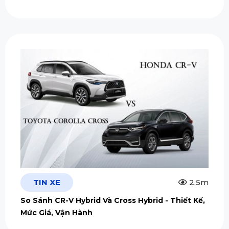
TIN XE
2.5m
So Sánh CR-V Hybrid Và Cross Hybrid - Thiết Kế,
Mức Giá, Vận Hành