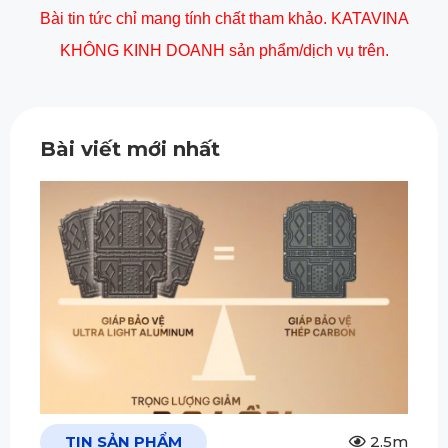
Bài tin tức chỉ mang tính chất tham khảo. KATAVINA
KHÔNG KINH DOANH sản phẩm/dịch vụ trên.
Bài viết mới nhất
TIN SẢN PHẨM
2.5m