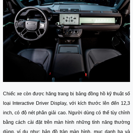
Chiếc xe còn được hãng trang bị bảng đồng hồ kỹ thuật số
loại Interactive Driver Display, với kích thước lên đến 12,3
inch, có độ nét phân giải cao. Người dùng có thể tùy chỉnh
bằng cách cài đặt trên màn hình những tính năng thường
dùng, ví dụ như: bản đồ tràn màn hình, mục danh bạ và