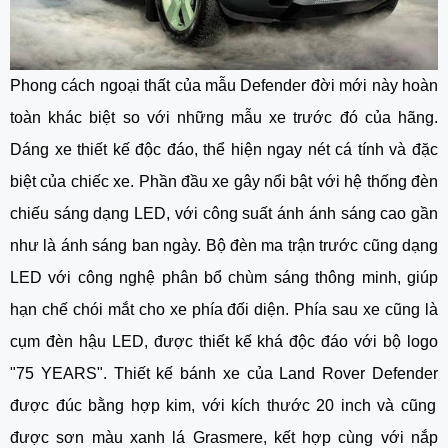
Phong cách ngoại thất của mẫu Defender đời mới này hoàn
toàn khác biệt so với những mẫu xe trước đó của hãng.
Dáng xe thiết kế độc đáo, thể hiện ngay nét cá tính và đặc
biệt của chiếc xe. Phần đầu xe gây nổi bật với hệ thống đèn
chiếu sáng dạng LED, với công suất ánh ánh sáng cao gần
như là ánh sáng ban ngày. Bộ đèn ma trận trước cũng dạng
LED với công nghệ phân bổ chùm sáng thông minh, giúp
hạn chế chói mắt cho xe phía đối diện. Phía sau xe cũng là
cụm đèn hậu LED, được thiết kế khá độc đáo với bộ logo
"75 YEARS". Thiết kế bánh xe của
Land Rover Defender
được đúc bằng hợp kim, với kích thước 20 inch và cũng
được sơn màu xanh lá Grasmere, kết hợp cùng với nắp