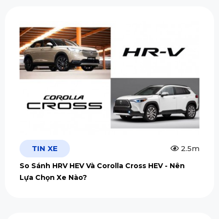
TIN XE
2.5m
So Sánh HRV HEV Và Corolla Cross HEV - Nên
Lựa Chọn Xe Nào?