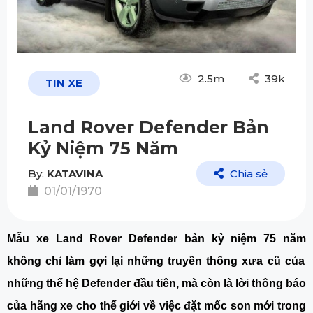
2.5m
39k
TIN XE
Land Rover Defender Bản
Kỷ Niệm 75 Năm
By:
KATAVINA
Chia sẻ
01/01/1970
Mẫu xe
Land Rover Defender bản kỷ niệm 75 năm
không chỉ làm gợi lại những truyền thống xưa cũ của
những thế hệ Defender đầu tiên, mà còn là lời thông báo
của hãng xe cho thế giới về việc đặt mốc son mới trong