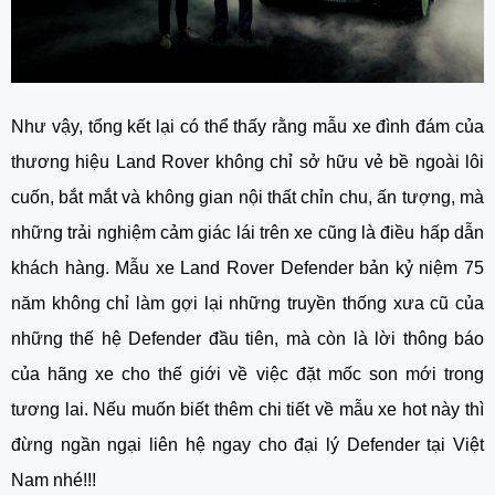
Như vậy, tổng kết lại có thể thấy rằng mẫu xe đình đám của
thương hiệu Land Rover không chỉ sở hữu vẻ bề ngoài lôi
cuốn, bắt mắt và không gian nội thất chỉn chu, ấn tượng, mà
những trải nghiệm cảm giác lái trên xe cũng là điều hấp dẫn
khách hàng. Mẫu xe
Land Rover Defender bản kỷ niệm 75
năm
không chỉ làm gợi lại những truyền thống xưa cũ của
những thế hệ Defender đầu tiên, mà còn là lời thông báo
của hãng xe cho thế giới về việc đặt mốc son mới trong
tương lai. Nếu muốn biết thêm chi tiết về mẫu xe hot này thì
đừng ngần ngại liên hệ ngay cho đại lý Defender tại Việt
Nam nhé!!!