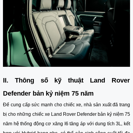
II. Thông số kỹ thuật Land Rover
Defender bản kỷ niệm 75 năm
Để cung cấp sức mạnh cho chiếc xe, nhà sản xuất đã trang
bị cho những chiếc xe
Land Rover Defender bản kỷ niệm 75
năm
hệ thống động cơ xăng I6 tăng áp với dung tích 3L, kết