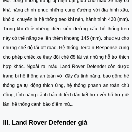
Một trong những trang bị hiện đại giúp cho mẫu xe này có
khả năng chinh phục những cung đường với địa hình xấu,
khó di chuyển là hệ thống treo khí nén, hành trình 430 (mm).
Trong khi đi ở những điều kiện đường xấu, hệ thống treo
này có thể nâng xe lên thêm khoảng 145 (mm), phục vụ cho
những chế độ lái off-road. Hệ thống Terrain Response cũng
cho phép chiếc xe thay đổi chế độ lái và những hỗ trợ thích
hợp khác. Ngoài ra, mẫu
Land Rover Defender
còn được
trang bị hệ thống an toàn với đầy đủ tính năng, bao gồm: hệ
thống ga tự động thích ứng, hệ thống phanh an toàn chủ
động, tính năng cảnh báo đi lệch làn kết hợp với hỗ trợ giữ
làn, hệ thống cảnh báo điểm mù,...
III.
Land Rover Defender giá