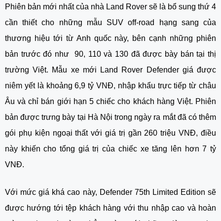
Phiên bản mới nhất của nhà Land Rover sẽ là bổ sung thứ 4
cần thiết cho những mẫu SUV off-road hạng sang của
thương hiệu tới từ Anh quốc này, bên cạnh những phiên
bản trước đó như 90, 110 và 130 đã được bày bán tại thị
trường Việt. Mẫu xe mới
Land Rover Defender giá
được
niêm yết là khoảng 6,9 tỷ VNĐ, nhập khẩu trực tiếp từ châu
Âu và chỉ bán giới hạn 5 chiếc cho khách hàng Việt. Phiên
bản được trưng bày tại Hà Nội trong ngày ra mắt đã có thêm
gói phụ kiện ngoại thất với giá trị gần 260 triệu VNĐ, điều
này khiến cho tổng giá trị của chiếc xe tăng lên hơn 7 tỷ
VNĐ.
Với mức giá khá cao này, Defender 75th Limited Edition sẽ
được hướng tới tệp khách hàng với thu nhập cao và hoàn