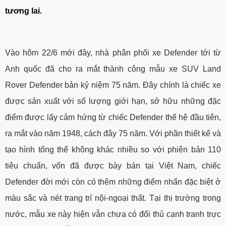
tương lai.
Vào hôm 22/6 mới đây, nhà phân phối xe Defender tới từ
Anh quốc đã cho ra mắt thành công mẫu xe SUV Land
Rover Defender bản kỷ niệm 75 năm. Đây chính là chiếc xe
được sản xuất với số lượng giới hạn, sở hữu những đặc
điểm được lấy cảm hứng từ chiếc Defender thế hệ đầu tiên,
ra mắt vào năm 1948, cách đây 75 năm. Với phần thiết kế và
tạo hình tổng thể không khác nhiều so với phiên bản 110
tiêu chuẩn, vốn đã được bày bán tại Việt Nam, chiếc
Defender đời mới còn có thêm những điểm nhấn đặc biệt ở
màu sắc và nét trang trí nội-ngoại thất. Tại thị trường trong
nước, mẫu xe này hiện vẫn chưa có đối thủ cạnh tranh trực