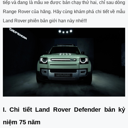
tiếp và đang là mẫu xe được bán chạy thứ hai, chỉ sau dòng
Range Rover của hãng. Hãy cùng khám phá chi tiết về mẫu
Land Rover phiên bản giới hạn này nhé!!!
I. Chi tiết
Land Rover Defender bản kỷ
niệm 75 năm