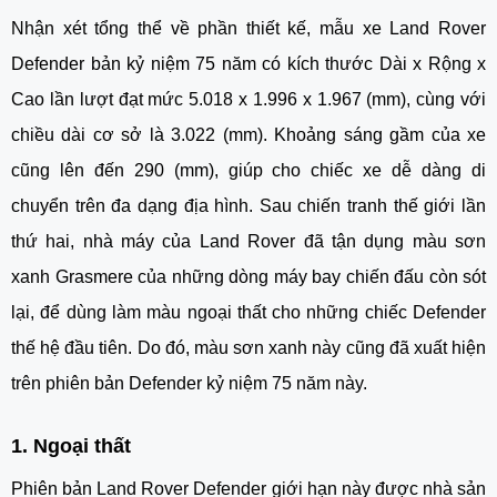
Nhận xét tổng thể về phần thiết kế, mẫu xe
Land Rover
Defender bản kỷ niệm 75 năm
có kích thước Dài x Rộng x
Cao lần lượt đạt mức 5.018 x 1.996 x 1.967 (mm), cùng với
chiều dài cơ sở là 3.022 (mm). Khoảng sáng gầm của xe
cũng lên đến 290 (mm), giúp cho chiếc xe dễ dàng di
chuyển trên đa dạng địa hình.
Sau chiến tranh thế giới lần
thứ hai, nhà máy của Land Rover đã tận dụng màu sơn
xanh Grasmere của những dòng máy bay chiến đấu còn sót
lại, để dùng làm màu ngoại thất cho những chiếc Defender
thế hệ đầu tiên. Do đó, màu sơn xanh này cũng đã xuất hiện
trên phiên bản Defender kỷ niệm 75 năm này.
1. Ngoại thất
Phiên bản
Land Rover Defender
giới hạn này được nhà sản