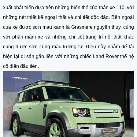
xuất phát triển dựa trên những biến thể của thân xe 110, với
những nét thiết kế ngoại thất và chi tiết độc đáo. Bên ngoài
của xe được sơn màu xanh lá Grasmere nguyên thủy, cùng
với phần mâm xe và những chi tiết trang trí nội thất khác
cũng được sơn cùng màu tương tự. Điều này nhằm để tái
hiện lại di sản gắn liền với những chiếc Land Rover thế hệ
cổ điển đầu tiên.