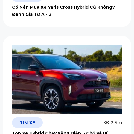
Có Nên Mua Xe Yaris Cross Hybrid Cũ Không?
Đánh Giá Từ A - Z
TIN XE
2.5m
Top Xe Hybrid Chạy Xăng Điện 5 Chỗ Và Bí