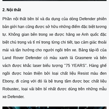
2. Nội thất
Phần nội thất bền bỉ và đa dụng của dòng Defender phiên
bản giới hạn cũng được sở hữu những điểm đặc biệt tương
tự. Không gian bên trong xe được hãng xe Anh quốc đặc
biệt chú trọng và tỉ mỉ trong từng chi tiết, tạo cảm giác thoải
mái và tận hưởng cho người ngồi trên xe. Bảng táp-lô của
Land Rover Defender
có màu xanh lá Grasmere và bên
vách được khắc laser biểu tượng "75 YEARS". Hàng ghế
ngồi được hoàn thiện bởi loại chất liệu Resist màu đen
Ebony, đi cùng với đó là bệ trung tâm được bọc chất liệu
Robustec, loại vải bền bỉ nhất được dùng trên những mẫu
xe Defender.