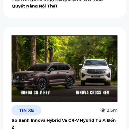
Quyết Nâng Nội Thất
TIN XE
2.5m
So Sánh Innova Hybrid Và CR-V Hybrid Từ A Đến
Z