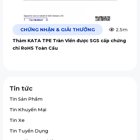
CHỨNG NHẬN & GIẢI THƯỞNG
2.5m
Thảm KATA TPE Tràn Viền được SGS cấp chứng
chỉ RoHS Toàn Cầu
Tin tức
Tin Sản Phẩm
Tin Khuyến Mại
Tin Xe
Tin Tuyển Dụng