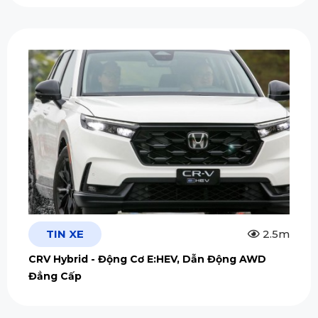
TIN XE
2.5m
CRV Hybrid - Động Cơ E:HEV, Dẫn Động AWD
Đẳng Cấp