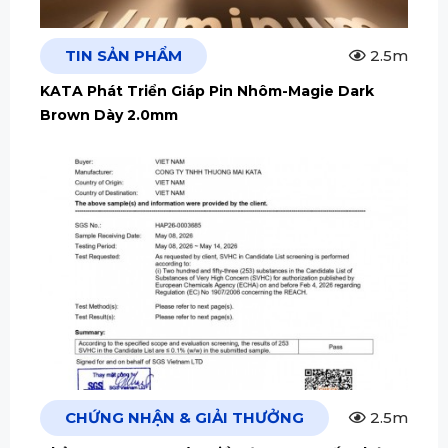
TIN SẢN PHẨM
2.5m
KATA Phát Triển Giáp Pin Nhôm-Magie Dark
Brown Dày 2.0mm
CHỨNG NHẬN & GIẢI THƯỞNG
2.5m