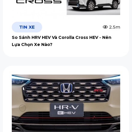
TIN XE
2.5m
So Sánh HRV HEV Và Corolla Cross HEV - Nên
Lựa Chọn Xe Nào?