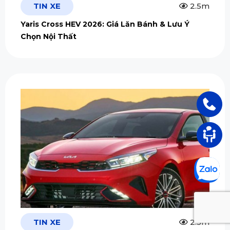
TIN XE
2.5m
Yaris Cross HEV 2026: Giá Lăn Bánh & Lưu Ý
Chọn Nội Thất
TIN XE
2.5m