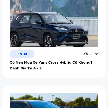
TIN XE
2.5m
Có Nên Mua Xe Yaris Cross Hybrid Cũ Không?
Đánh Giá Từ A - Z