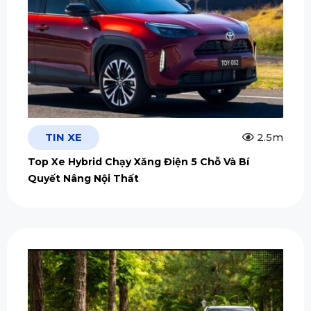
TIN XE
2.5m
Top Xe Hybrid Chạy Xăng Điện 5 Chỗ Và Bí
Quyết Nâng Nội Thất