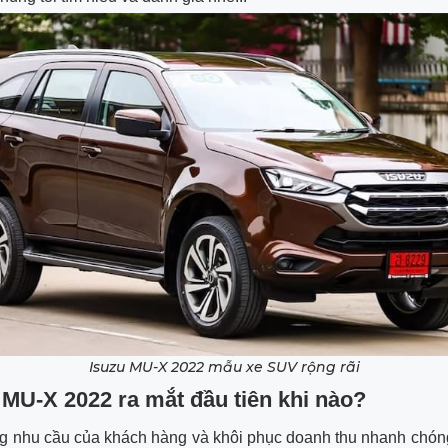
Isuzu MU-X 2022 mẫu xe SUV rộng rãi
u MU-X 2022 ra mắt đầu tiên khi nào?
g nhu cầu của khách hàng và khôi phục doanh thu nhanh chón