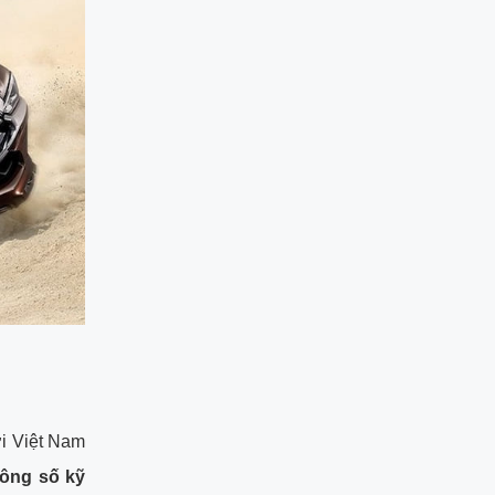
ơi Việt Nam
hông số kỹ