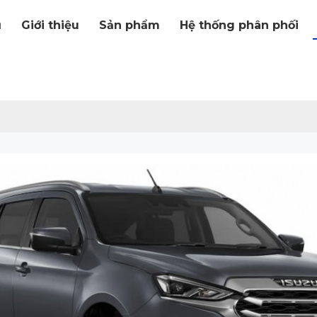
ủ
Giới thiệu
Sản phẩm
Hệ thống phân phối