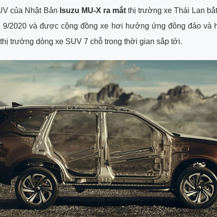
UV của Nhật Bản
Isuzu MU-X ra mắt
thị trường xe Thái Lan bắt
g 9/2020 và được cộng đồng xe hơi hưởng ứng đông đảo và 
 thị trường dòng xe SUV 7 chỗ trong thời gian sắp tới.