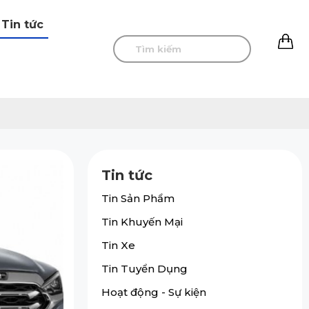
Tin tức
0
Tin tức
Tin Sản Phẩm
Tin Khuyến Mại
Tin Xe
Tin Tuyển Dụng
Hoạt động - Sự kiện