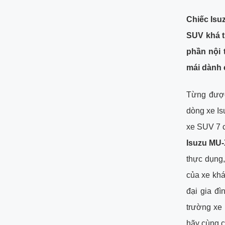
Chiếc Isu
SUV khá t
phần nội 
mái dành 
Từng được
dòng xe I
xe SUV 7 c
Isuzu MU-
thực dụng,
của xe khá
đại gia đ
trường xe
hãy cùng c