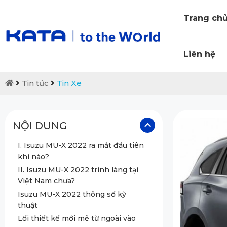
Trang ch
Liên hệ
Tin tức
Tin Xe
NỘI DUNG
I. Isuzu MU-X 2022 ra mắt đầu tiên
khi nào?
II. Isuzu MU-X 2022 trình làng tại
Việt Nam chưa?
Isuzu MU-X 2022 thông số kỹ
thuật
Lối thiết kế mới mẻ từ ngoài vào