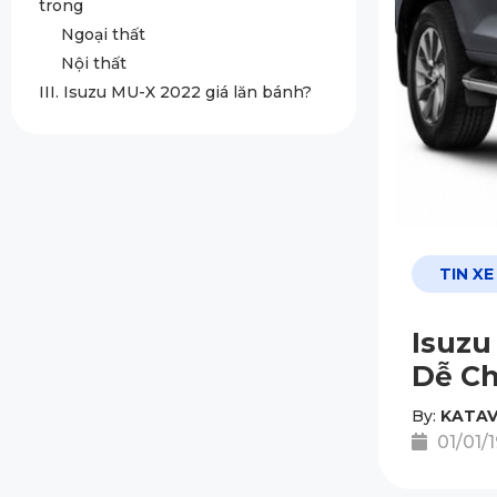
trong
Ngoại thất
Nội thất
III. Isuzu MU-X 2022 giá lăn bánh?
TIN XE
Isuzu
Dễ Ch
By:
KATAV
01/01/