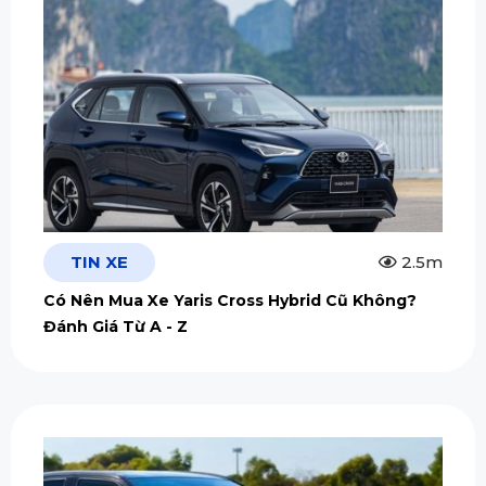
TIN XE
2.5m
Có Nên Mua Xe Yaris Cross Hybrid Cũ Không?
Đánh Giá Từ A - Z