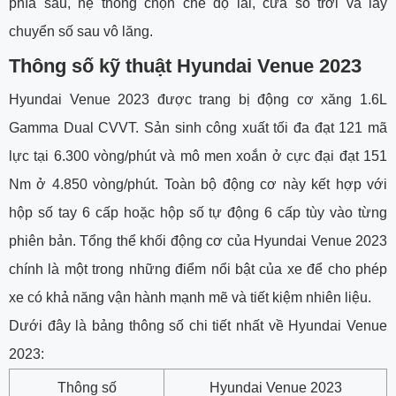
phía sau, hệ thống chọn chế độ lái, cửa sổ trời và lẫy
chuyển số sau vô lăng.
Thông số kỹ thuật Hyundai Venue 2023
Hyundai Venue 2023 được trang bị động cơ xăng 1.6L
Gamma Dual CVVT. Sản sinh công xuất tối đa đạt 121 mã
lực tại 6.300 vòng/phút và mô men xoắn ở cực đại đạt 151
Nm ở 4.850 vòng/phút. Toàn bộ động cơ này kết hợp với
hộp số tay 6 cấp hoặc hộp số tự động 6 cấp tùy vào từng
phiên bản. Tổng thể khối động cơ của Hyundai Venue 2023
chính là một trong những điểm nổi bật của xe để cho phép
xe có khả năng vận hành mạnh mẽ và tiết kiệm nhiên liệu.
Dưới đây là bảng thông số chi tiết nhất về Hyundai Venue
2023:
Thông số
Hyundai Venue 2023