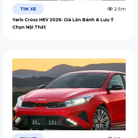
TIN XE
2.5m
Yaris Cross HEV 2026: Giá Lăn Bánh & Lưu Ý
Chọn Nội Thất