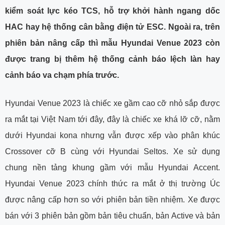
kiểm soát lực kéo TCS, hỗ trợ khởi hành ngang dốc
HAC hay hệ thống cân bằng điện tử ESC. Ngoài ra, trên
phiên bản nâng cấp thì mẫu Hyundai Venue 2023 còn
được trang bị thêm hệ thống cảnh báo lệch làn hay
cảnh báo va chạm phía trước.
Hyundai Venue 2023 là chiếc xe gầm cao cỡ nhỏ sắp được
ra mắt tại Việt Nam tới đây, đây là chiếc xe khá lỡ cỡ, nằm
dưới Hyundai kona nhưng vẫn được xếp vào phân khúc
Crossover cỡ B cùng với Hyundai Seltos. Xe sử dụng
chung nền tảng khung gầm với mẫu Hyundai Accent.
Hyundai Venue 2023 chính thức ra mắt ở thị trường Úc
được nâng cấp hơn so với phiên bản tiền nhiệm. Xe được
bán với 3 phiên bản gồm bản tiêu chuẩn, bản Active và bản