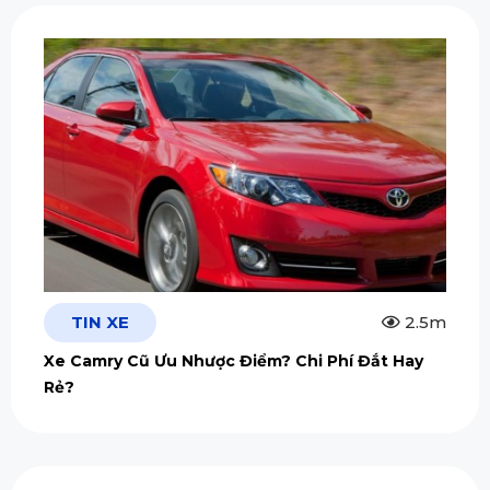
TIN XE
2.5m
Xe Camry Cũ Ưu Nhược Điểm? Chi Phí Đắt Hay
Rẻ?