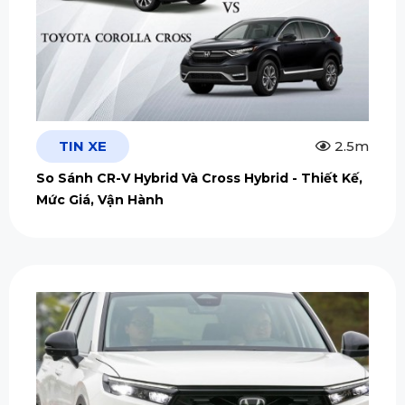
TIN XE
2.5m
So Sánh CR-V Hybrid Và Cross Hybrid - Thiết Kế,
Mức Giá, Vận Hành