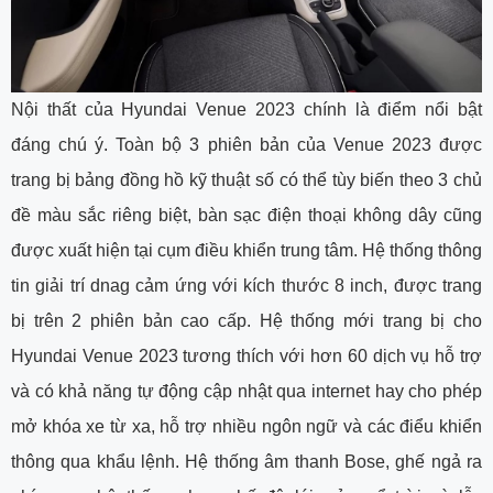
Nội thất của Hyundai Venue 2023 chính là điểm nổi bật
đáng chú ý. Toàn bộ 3 phiên bản của Venue 2023 được
trang bị bảng đồng hồ kỹ thuật số có thể tùy biến theo 3 chủ
đề màu sắc riêng biệt, bàn sạc điện thoại không dây cũng
được xuất hiện tại cụm điều khiển trung tâm. Hệ thống thông
tin giải trí dnag cảm ứng với kích thước 8 inch, được trang
bị trên 2 phiên bản cao cấp. Hệ thống mới trang bị cho
Hyundai Venue 2023 tương thích với hơn 60 dịch vụ hỗ trợ
và có khả năng tự động cập nhật qua internet hay cho phép
mở khóa xe từ xa, hỗ trợ nhiều ngôn ngữ và các điểu khiển
thông qua khẩu lệnh. Hệ thống âm thanh Bose, ghế ngả ra