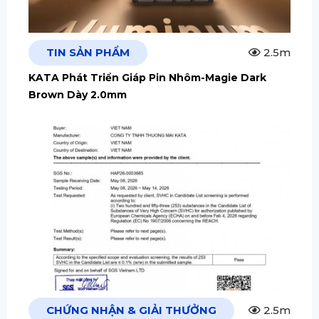
TIN SẢN PHẨM
2.5m
KATA Phát Triển Giáp Pin Nhôm-Magie Dark
Brown Dày 2.0mm
CHỨNG NHẬN & GIẢI THƯỞNG
2.5m