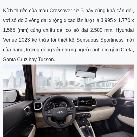
Kích thước của mẫu Crossover cỡ B này cũng khá cân đối,
với số đo 3 vòng dài x rộng x cao lần lượt là 3.995 x 1.770 x
1.565 (mm) cùng chiều dài cơ sở đạt 2.500 mm. Hyundai
Venue 2023 kế thừa lối thiết kế Sensuous Sportiness mới
của hãng, tương đồng với những người anh em gồm Creta,
Santa Cruz hay Tucson.