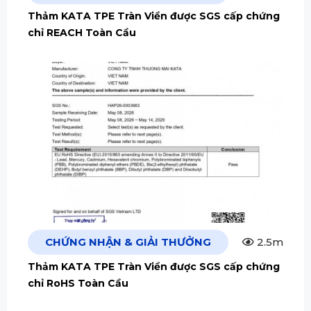
Thảm KATA TPE Tràn Viền được SGS cấp chứng
chỉ REACH Toàn Cầu
CHỨNG NHẬN & GIẢI THƯỞNG
2.5m
Thảm KATA TPE Tràn Viền được SGS cấp chứng
chỉ RoHS Toàn Cầu