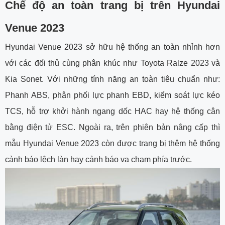
Chế độ an toàn trang bị trên Hyundai
Venue 2023
Hyundai Venue 2023 sở hữu hệ thống an toàn nhỉnh hơn
với các đối thủ cùng phân khúc như Toyota Ralze 2023 và
Kia Sonet. Với những tính năng an toàn tiêu chuẩn như:
Phanh ABS, phân phối lực phanh EBD, kiểm soát lực kéo
TCS, hỗ trợ khởi hành ngang dốc HAC hay hệ thống cân
bằng điện tử ESC. Ngoài ra, trên phiên bản nâng cấp thì
mẫu Hyundai Venue 2023 còn được trang bị thêm hệ thống
cảnh báo lệch làn hay cảnh báo va chạm phía trước.