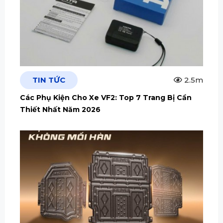
TIN TỨC
2.5m
Các Phụ Kiện Cho Xe VF2: Top 7 Trang Bị Cần
Thiết Nhất Năm 2026