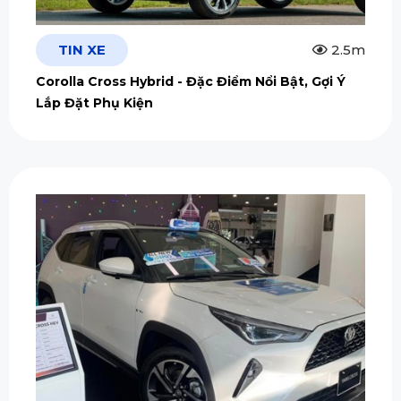
TIN XE
2.5m
Corolla Cross Hybrid - Đặc Điểm Nổi Bật, Gợi Ý
Lắp Đặt Phụ Kiện