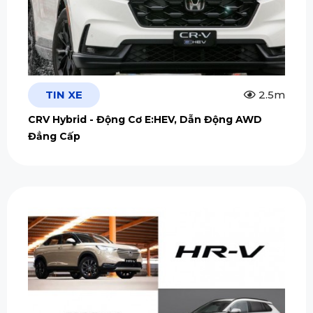
TIN XE
2.5m
CRV Hybrid - Động Cơ E:HEV, Dẫn Động AWD
Đẳng Cấp