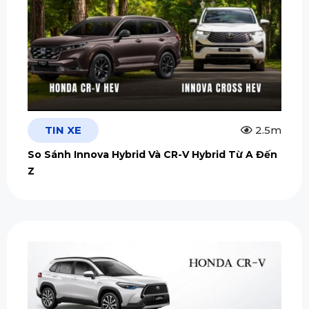
TIN XE
2.5m
So Sánh Innova Hybrid Và CR-V Hybrid Từ A Đến
Z