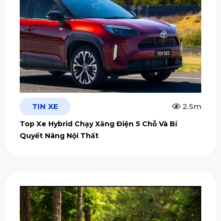
TIN XE
2.5m
Top Xe Hybrid Chạy Xăng Điện 5 Chỗ Và Bí
Quyết Nâng Nội Thất