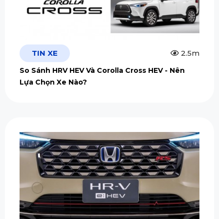
TIN XE
2.5m
So Sánh HRV HEV Và Corolla Cross HEV - Nên
Lựa Chọn Xe Nào?