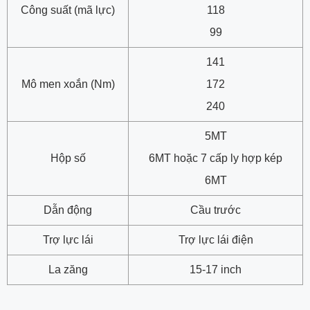
Công suất (mã lực)
118
99
141
Mô men xoắn (Nm)
172
240
5MT
Hộp số
6MT hoặc 7 cấp ly hợp kép
6MT
Dẫn động
Cầu trước
Trợ lực lái
Trợ lực lái điện
La zăng
15-17 inch