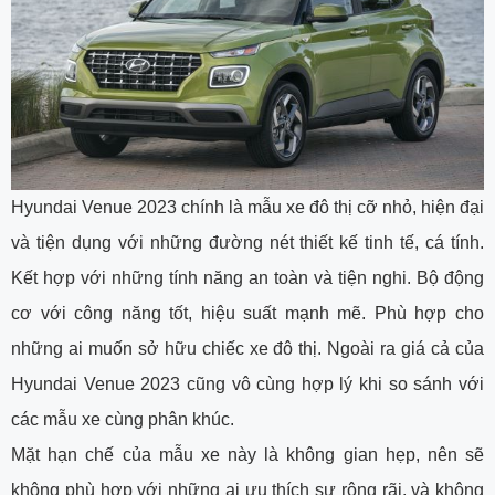
Hyundai Venue 2023 chính là mẫu xe đô thị cỡ nhỏ, hiện đại
và tiện dụng với những đường nét thiết kế tinh tế, cá tính.
Kết hợp với những tính năng an toàn và tiện nghi. Bộ động
cơ với công năng tốt, hiệu suất mạnh mẽ. Phù hợp cho
những ai muốn sở hữu chiếc xe đô thị. Ngoài ra giá cả của
Hyundai Venue 2023 cũng vô cùng hợp lý khi so sánh với
các mẫu xe cùng phân khúc.
Mặt hạn chế của mẫu xe này là không gian hẹp, nên sẽ
không phù hợp với những ai ưu thích sự rộng rãi, và không