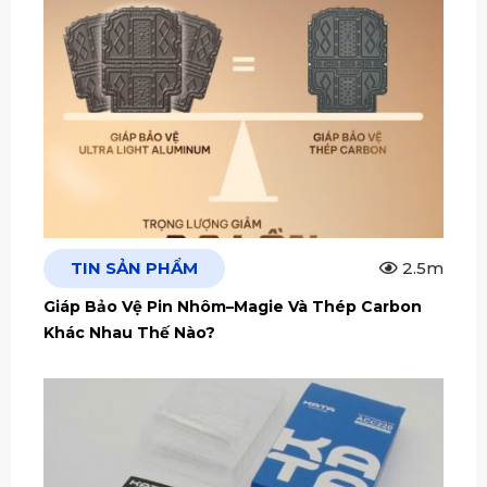
TIN SẢN PHẨM
2.5m
Giáp Bảo Vệ Pin Nhôm–Magie Và Thép Carbon
Khác Nhau Thế Nào?