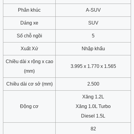
Phân khúc
A-SUV
Dáng xe
SUV
Số chỗ ngồi
5
Xuất Xứ
Nhập khẩu
Chiều dài x rộng x cao
3.995 x 1.770 x 1.565
(mm)
Chiều dài cơ sở (mm)
2.500
Xăng 1.2L
Động cơ
Xăng 1.0L Turbo
Diesel 1.5L
82