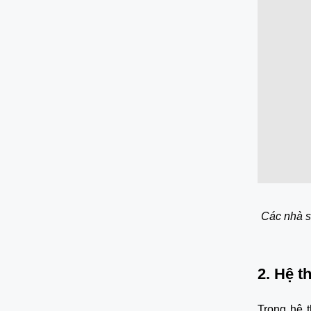
Các nhà s
2. Hệ t
Trong hệ t