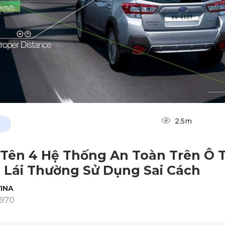
2.5m
Tên 4 Hệ Thống An Toàn Trên Ô 
 Lái Thường Sử Dụng Sai Cách
INA
1970