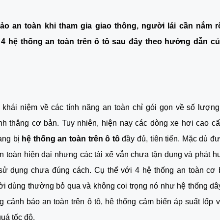
o an toàn khi tham gia giao thông, người lái cần nắm r
4 hệ thống an toàn trên ô tô sau đây theo hướng dẫn củ
khái niệm về các tính năng an toàn chỉ gói gọn về số lượng t
h thắng cơ bản. Tuy nhiên, hiện nay các dòng xe hơi cao cấ
ang bị 
hệ thống an toàn trên ô tô
 đầy đủ, tiên tiến. Mặc dù đư
n toàn hiện đại nhưng các tài xế vẫn chưa tận dụng và phát hu
sử dụng chưa đúng cách. Cụ thể với 4 hệ thống an toàn cơ 
i dùng thường bỏ qua và không coi trọng nó như hệ thống dây 
ng cảnh báo an toàn trên ô tô, hệ thống cảm biến áp suất lốp v
uá tốc độ. 