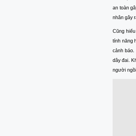
an toàn gâ
nhân gây r
Cũng hiểu 
tính năng 
cảnh báo. 
dây đai. K
người ngồi 