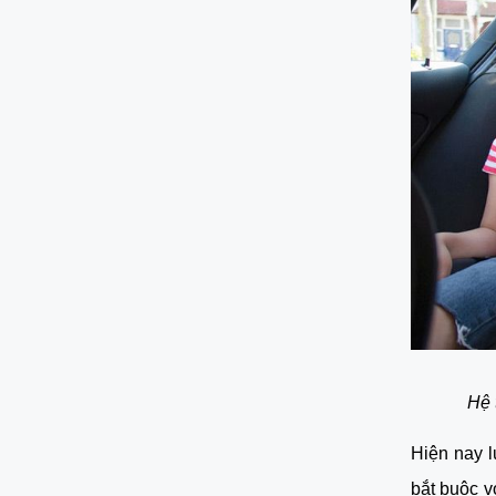
Hệ 
Hiện nay l
bắt buộc vớ