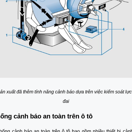
ản xuất đã thêm tính năng cảnh báo dựa trên việc kiểm soát lực
đai
hống cảnh báo an toàn trên ô tô
hống cảnh báo an toàn trên ô tô bao gồm nhiều thiết bị cản