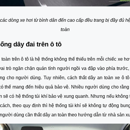
 các dòng xe hơi từ bình dân đến cao cấp đều trang bị đầy đủ hệ
toàn
hống dây đai trên ô tô
toàn trên ô tô là hệ thống không thể thiếu trên mỗi chiếc xe hơi
ai trò ngăn chặn quán tính người ngồi va đập vào phía trước, 
g cho người dùng. Tuy nhiên, cách thắt dây an toàn xe ô tô
ó thể mang đến hiệu quả bảo vệ. Nhiều người dùng cho rằng 
n sẽ có hệ thống túi khí bảo vệ xung quanh. Nhưng nếu không t
cách, theo quy định thì hệ thống túi khí sẽ không tự động bung
 người dùng cần thắt dây an toàn theo hướng dẫn từ nhà sản xu