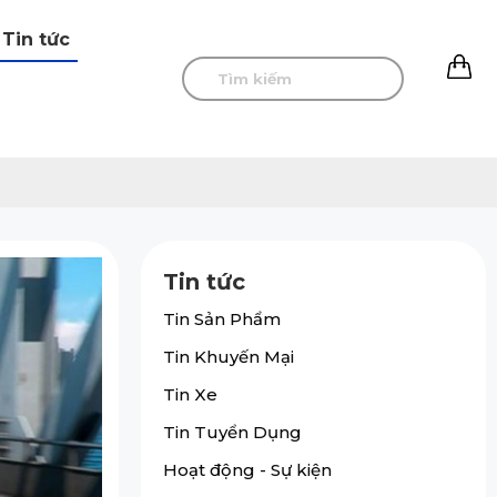
Tin tức
0
Tin tức
Tin Sản Phẩm
Tin Khuyến Mại
Tin Xe
Tin Tuyển Dụng
Hoạt động - Sự kiện