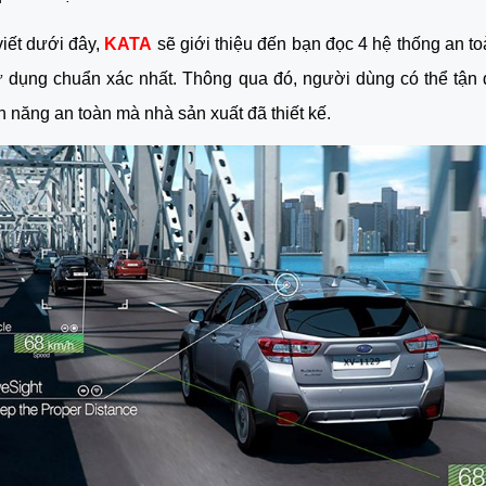
iết dưới đây, 
KATA
 sẽ giới thiệu đến bạn đọc 4 hệ thống an toà
ử dụng chuẩn xác nhất. Thông qua đó, người dùng có thể tận 
nh năng an toàn mà nhà sản xuất đã thiết kế.