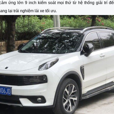
ảm ứng lớn 9 inch kiểm soát mọi thứ từ hệ thống giải trí đ
ang lại trải nghiệm lái xe tối ưu.