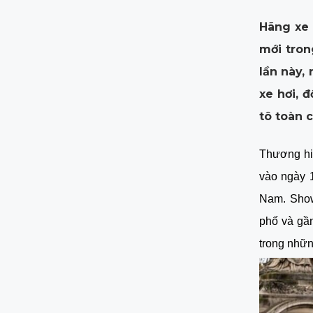
Hãng xe 
mới tron
lần này,
xe hơi, 
tô toàn c
Thương hiệ
vào ngày 
Nam. Show
phố và gần
trong nhữ