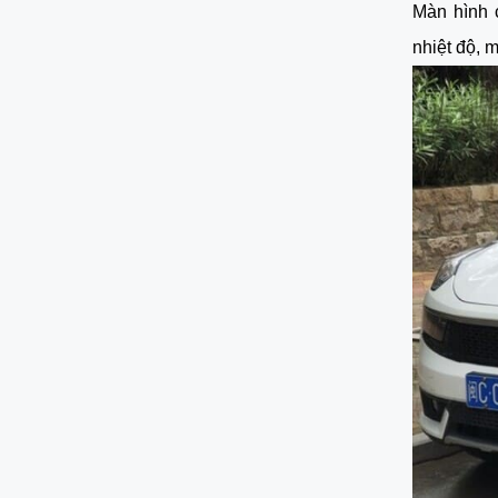
Màn hình c
nhiệt độ, m