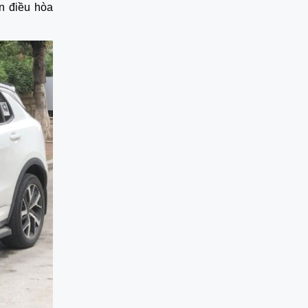
ến điều hòa