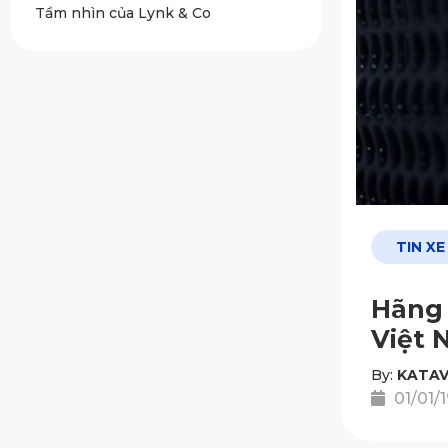
Tầm nhìn của Lynk & Co
TIN XE
Hãng 
Việt 
By:
KATAV
01/01/