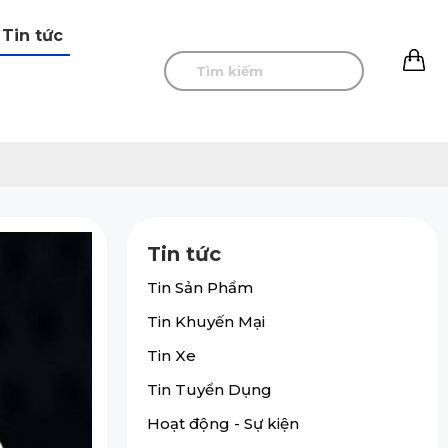
Tin tức
0
Tin tức
Tin Sản Phẩm
Tin Khuyến Mại
Tin Xe
Tin Tuyển Dụng
Hoạt động - Sự kiện