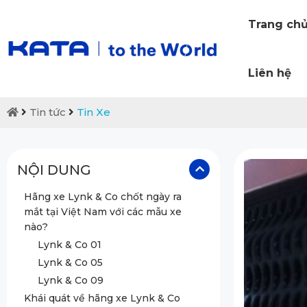
Trang ch
Liên hệ
Tin tức
Tin Xe
NỘI DUNG
Hãng xe Lynk & Co chốt ngày ra
mắt tại Việt Nam với các mẫu xe
nào?
Lynk & Co 01
Lynk & Co 05
Lynk & Co 09
Khái quát về hãng xe Lynk & Co