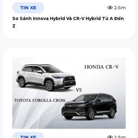
TIN XE
2.5m
So Sánh Innova Hybrid Và CR-V Hybrid Từ A Đến
Z
TIN XE
2.5m