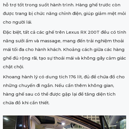
hỗ trợ tốt trong suốt hành trình. Hàng ghế trước còn
được trang bị chức năng chỉnh điện, giúp giảm mệt mỏi
cho người lái.
Đặc biệt, tất cả các ghế trên Lexus RX 200T đều có tính
năng sưởi ấm và massage, mang đến trải nghiệm thoải
mái tối đa cho hành khách. Khoảng cách giữa các hàng
ghế đủ rộng rãi, tạo sự thoải mái và không gây cảm giác
chật chội.
Khoang hành lý có dung tích 176 lít, đủ để chứa đồ cho
những chuyến đi ngắn. Nếu cần thêm không gian,
hàng ghế sau có thể được gập lại để tăng diện tích
chứa đồ khi cần thiết.