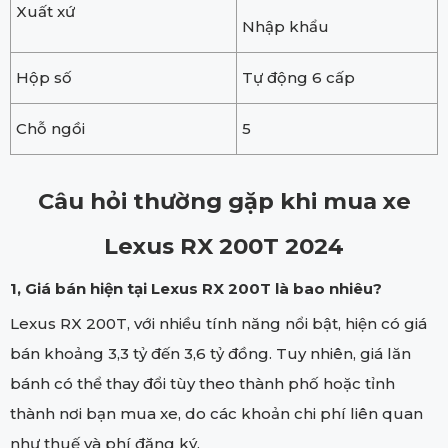
Xuất xứ
Nhập khẩu
Hộp số
Tự động 6 cấp
Chỗ ngồi
5
Câu hỏi thường gặp khi mua xe
Lexus RX 200T 2024
1, Giá bán hiện tại Lexus RX 200T là bao nhiêu?
Lexus RX 200T, với nhiều tính năng nổi bật, hiện có giá
bán khoảng 3,3 tỷ đến 3,6 tỷ đồng. Tuy nhiên, giá lăn
bánh có thể thay đổi tùy theo thành phố hoặc tỉnh
thành nơi bạn mua xe, do các khoản chi phí liên quan
như thuế và phí đăng ký.