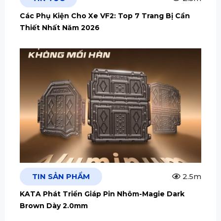
Các Phụ Kiện Cho Xe VF2: Top 7 Trang Bị Cần
Thiết Nhất Năm 2026
TIN SẢN PHẨM
2.5m
KATA Phát Triển Giáp Pin Nhôm-Magie Dark
Brown Dày 2.0mm