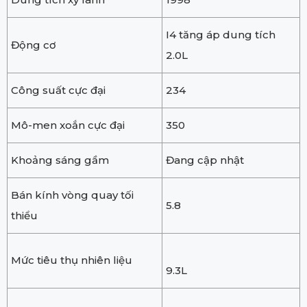
I4 tăng áp dung tích
Động cơ
2.0L
Công suất cực đại
234
Mô-men xoắn cực đại
350
Khoảng sáng gầm
Đang cập nhật
Bán kính vòng quay tối
5.8
thiểu
Mức tiêu thụ nhiên liệu
9.3L