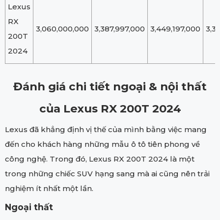
Lexus
RX
3,060,000,000
3,387,997,000
3,449,197,000
3,3
200T
2024
Đánh giá chi tiết ngoại & nội thất
của Lexus RX 200T 2024
Lexus đã khẳng định vị thế của mình bằng việc mang
đến cho khách hàng những mẫu ô tô tiên phong về
công nghệ. Trong đó, Lexus RX 200T 2024 là một
trong những chiếc SUV hạng sang mà ai cũng nên trải
nghiệm ít nhất một lần.
Ngoại thất