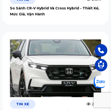
So Sánh CR-V Hybrid Và Cross Hybrid - Thiết Kế,
Mức Giá, Vận Hành
TIN XE
2.5m