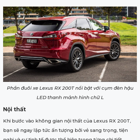
Phần đuôi xe Lexus RX 200T nổi bật với cụm đèn hậu
LED thanh mảnh hình chữ L
Nội thất
Khi bước vào không gian nội thất của Lexus RX 200T,
bạn sẽ ngay lập tức ấn tượng bởi vẻ sang trọng, tiện
nghi và sự tinh tế được thể hiện trong từng chi tiết.