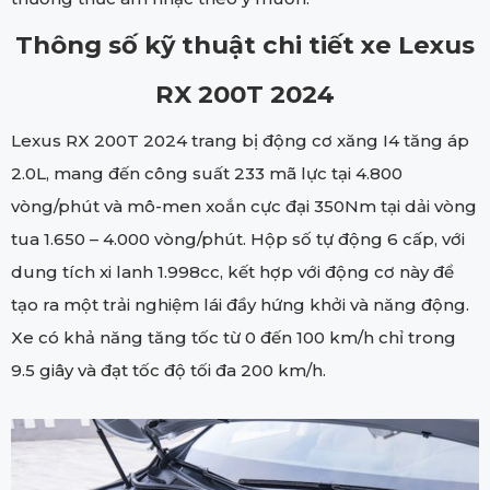
Thông số kỹ thuật chi tiết xe Lexus
RX 200T 2024
Lexus RX 200T 2024 trang bị động cơ xăng I4 tăng áp
2.0L, mang đến công suất 233 mã lực tại 4.800
vòng/phút và mô-men xoắn cực đại 350Nm tại dải vòng
tua 1.650 – 4.000 vòng/phút. Hộp số tự động 6 cấp, với
dung tích xi lanh 1.998cc, kết hợp với động cơ này để
tạo ra một trải nghiệm lái đầy hứng khởi và năng động.
Xe có khả năng tăng tốc từ 0 đến 100 km/h chỉ trong
9.5 giây và đạt tốc độ tối đa 200 km/h.