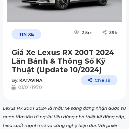
2.5m
39k
TIN XE
Giá Xe Lexus RX 200T 2024
Lăn Bánh & Thông Số Kỹ
Thuật (Update 10/2024)
By:
KATAVINA
Chia sẻ
01/01/1970
Lexus RX 200T 2024 là mẫu xe sang đang nhận được sự
quan tâm lớn từ người tiêu dùng nhờ thiết kế đẳng cấp,
hiệu suất mạnh mẽ và công nghệ hiện đại. Với phiên