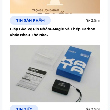
TIN SẢN PHẨM
2.5m
Giáp Bảo Vệ Pin Nhôm–Magie Và Thép Carbon
Khác Nhau Thế Nào?
TIN TỨC
2.5m