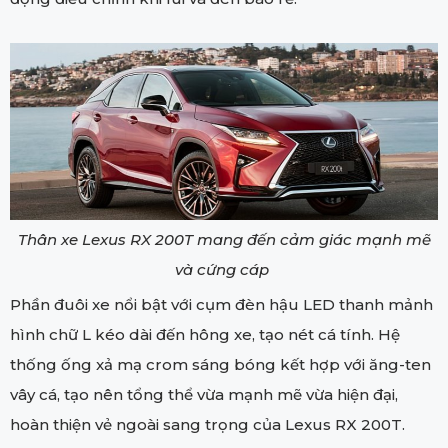
Thân xe Lexus RX 200T mang đến cảm giác mạnh mẽ
và cứng cáp
Phần đuôi xe nổi bật với cụm đèn hậu LED thanh mảnh
hình chữ L kéo dài đến hông xe, tạo nét cá tính. Hệ
thống ống xả mạ crom sáng bóng kết hợp với ăng-ten
vây cá, tạo nên tổng thể vừa mạnh mẽ vừa hiện đại,
hoàn thiện vẻ ngoài sang trọng của Lexus RX 200T.