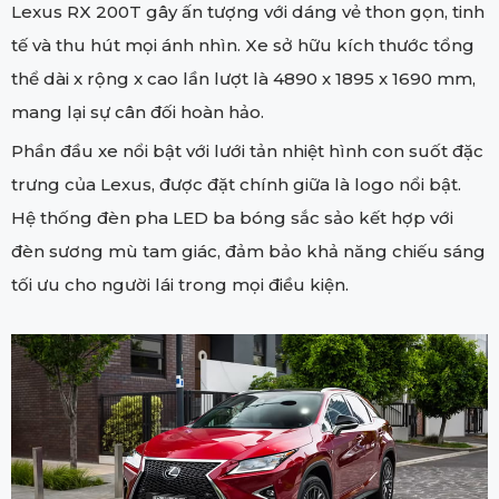
Lexus RX 200T gây ấn tượng với dáng vẻ thon gọn, tinh
tế và thu hút mọi ánh nhìn. Xe sở hữu kích thước tổng
thể dài x rộng x cao lần lượt là 4890 x 1895 x 1690 mm,
mang lại sự cân đối hoàn hảo.
Phần đầu xe nổi bật với lưới tản nhiệt hình con suốt đặc
trưng của Lexus, được đặt chính giữa là logo nổi bật.
Hệ thống đèn pha LED ba bóng sắc sảo kết hợp với
đèn sương mù tam giác, đảm bảo khả năng chiếu sáng
tối ưu cho người lái trong mọi điều kiện.