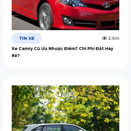
TIN XE
2.5m
Xe Camry Cũ Ưu Nhược Điểm? Chi Phí Đắt Hay
Rẻ?