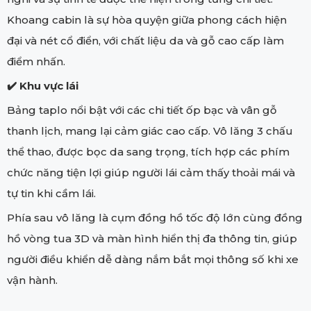
Khoang cabin là sự hòa quyện giữa phong cách hiện
đại và nét cổ điển, với chất liệu da và gỗ cao cấp làm
điểm nhấn.
✔️
Khu vực lái
Bảng taplo nổi bật với các chi tiết ốp bạc và vân gỗ
thanh lịch, mang lại cảm giác cao cấp. Vô lăng 3 chấu
thể thao, được bọc da sang trọng, tích hợp các phím
chức năng tiện lợi giúp người lái cảm thấy thoải mái và
tự tin khi cầm lái.
Phía sau vô lăng là cụm đồng hồ tốc độ lớn cùng đồng
hồ vòng tua 3D và màn hình hiển thị đa thông tin, giúp
người điều khiển dễ dàng nắm bắt mọi thông số khi xe
vận hành.