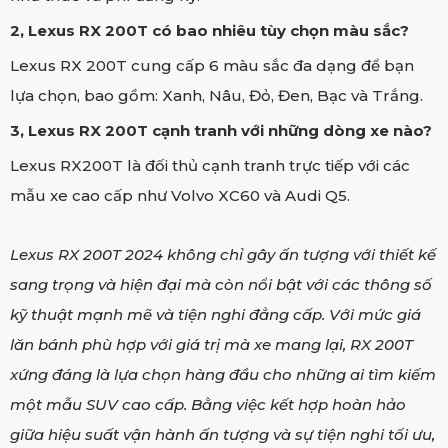
2, Lexus RX 200T có bao nhiêu tùy chọn màu sắc?
Lexus RX 200T cung cấp 6 màu sắc đa dạng để bạn
lựa chọn, bao gồm: Xanh, Nâu, Đỏ, Đen, Bạc và Trắng.
3, Lexus RX 200T cạnh tranh với những dòng xe nào?
Lexus RX200T là đối thủ cạnh tranh trực tiếp với các
mẫu xe cao cấp như Volvo XC60 và Audi Q5.
Lexus RX 200T 2024 không chỉ gây ấn tượng với thiết kế
sang trọng và hiện đại mà còn nổi bật với các thông số
kỹ thuật mạnh mẽ và tiện nghi đẳng cấp. Với mức giá
lăn bánh phù hợp với giá trị mà xe mang lại, RX 200T
xứng đáng là lựa chọn hàng đầu cho những ai tìm kiếm
một mẫu SUV cao cấp. Bằng việc kết hợp hoàn hảo
giữa hiệu suất vận hành ấn tượng và sự tiện nghi tối ưu,