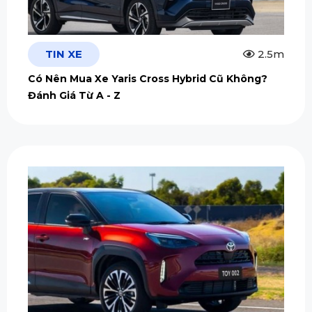
TIN XE
2.5m
Có Nên Mua Xe Yaris Cross Hybrid Cũ Không?
Đánh Giá Từ A - Z