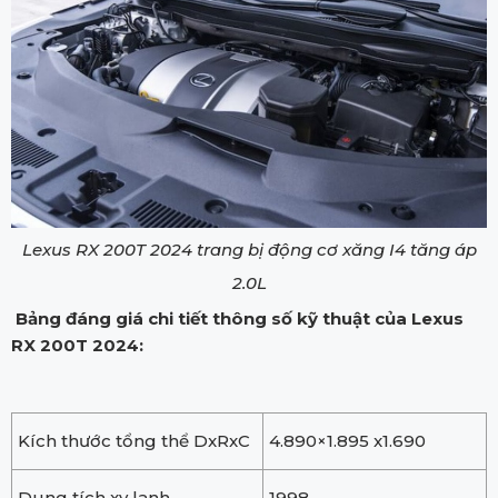
Lexus RX 200T 2024 trang bị động cơ xăng I4 tăng áp
2.0L
Bảng đáng giá chi tiết thông số kỹ thuật của Lexus
RX 200T 2024:
Kích thước tổng thể DxRxC
4.890×1.895 x1.690
Dung tích xy lanh
1998