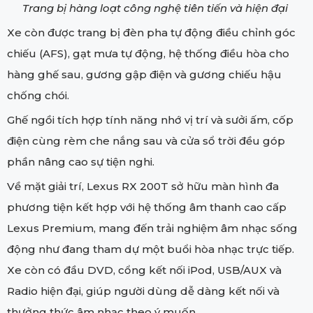
Trang bị hàng loạt công nghệ tiên tiến và hiện đại
Xe còn được trang bị đèn pha tự động điều chỉnh góc
chiếu (AFS), gạt mưa tự động, hệ thống điều hòa cho
hàng ghế sau, gương gập điện và gương chiếu hậu
chống chói.
Ghế ngồi tích hợp tính năng nhớ vị trí và sưởi ấm, cốp
điện cùng rèm che nắng sau và cửa sổ trời đều góp
phần nâng cao sự tiện nghi.
Về mặt giải trí, Lexus RX 200T sở hữu màn hình đa
phương tiện kết hợp với hệ thống âm thanh cao cấp
Lexus Premium, mang đến trải nghiệm âm nhạc sống
động như đang tham dự một buổi hòa nhạc trực tiếp.
Xe còn có đầu DVD, cổng kết nối iPod, USB/AUX và
Radio hiện đại, giúp người dùng dễ dàng kết nối và
thưởng thức âm nhạc theo ý muốn.