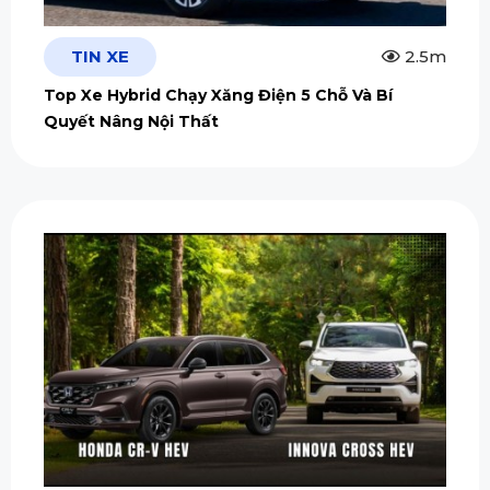
TIN XE
2.5m
Top Xe Hybrid Chạy Xăng Điện 5 Chỗ Và Bí
Quyết Nâng Nội Thất