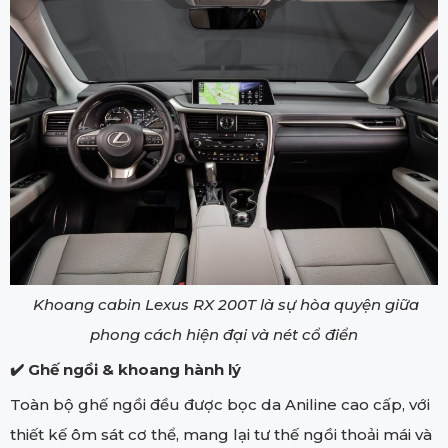
Khoang cabin Lexus RX 200T là sự hòa quyện giữa
phong cách hiện đại và nét cổ điển
✔️
Ghế ngồi & khoang hành lý
Toàn bộ ghế ngồi đều được bọc da Aniline cao cấp, với
thiết kế ôm sát cơ thể, mang lại tư thế ngồi thoải mái và