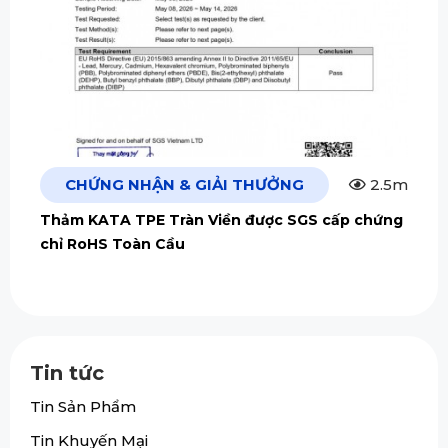
CHỨNG NHẬN & GIẢI THƯỞNG
2.5m
Thảm KATA TPE Tràn Viền được SGS cấp chứng
chỉ RoHS Toàn Cầu
Tin tức
Tin Sản Phẩm
Tin Khuyến Mại