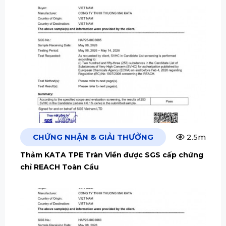
CHỨNG NHẬN & GIẢI THƯỞNG
2.5m
Thảm KATA TPE Tràn Viền được SGS cấp chứng
chỉ REACH Toàn Cầu