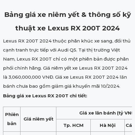
Bảng giá xe niêm yết & thông số kỹ
thuật xe Lexus RX 200T 2024
Lexus RX 200T 2024 thuộc phân khúc xe sang, đối thủ
cạnh tranh trực tiếp với Audi Q5. Tại thị trường Việt
Nam, Lexus RX 200T chỉ có một phiên bản được phân
phối chính hãng. Giá niêm yết xe Lexus RX 200T 2024
là 3,060,000,000 VNĐ. Giá xe Lexus RX 200T 2024 lăn
bánh chưa bao gồm giảm giá khuyến mãi 10/2024.
Bảng giá xe Lexus RX 200T chi tiết:
Giá xe lăn bánh (tỷ VNĐ
Phiên
Giá niêm yết
bản
Tp. HCM
Hà Nội
Các