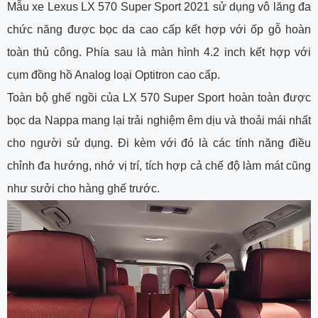
Mẫu xe Lexus LX 570 Super Sport 2021 sử dụng vô lăng đa
chức năng được bọc da cao cấp kết hợp với ốp gỗ hoàn
toàn thủ công. Phía sau là màn hình 4.2 inch kết hợp với
cụm đồng hồ Analog loại Optitron cao cấp.
Toàn bộ ghế ngồi của LX 570 Super Sport hoàn toàn được
bọc da Nappa mang lại trải nghiệm êm dịu và thoải mái nhất
cho người sử dụng. Đi kèm với đó là các tính năng điều
chỉnh đa hướng, nhớ vị trí, tích hợp cả chế độ làm mát cũng
như sưởi cho hàng ghế trước.