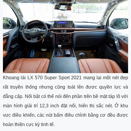
Khoang lái LX 570 Super Sport 2021 mang lại một nét đẹp
rất truyền thống nhưng cũng toát lên được quyền lực và
đẳng cấp. Nổi bật có thể nói đến phần trên bề mặt táp lô với
màn hình giải trí 12,3 inch đặt nổi, hiển thị sắc nét. Ở khu
vực điều khiển, các nút bấm điều chỉnh bằng cơ đều được
hoàn thiện cực kỳ tinh tế.