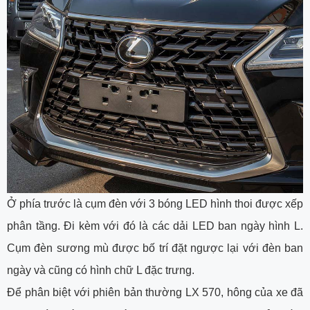
Ở phía trước là cụm đèn với 3 bóng LED hình thoi được xếp
phân tầng. Đi kèm với đó là các dải LED ban ngày hình L.
Cụm đèn sương mù được bố trí đặt ngược lại với đèn ban
ngày và cũng có hình chữ L đặc trưng.
Để phân biệt với phiên bản thường LX 570, hông của xe đã