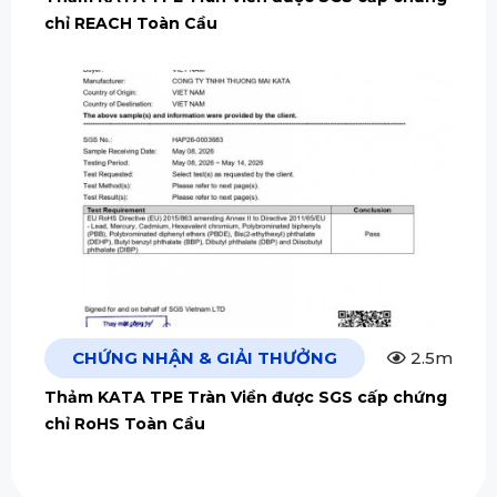
chỉ REACH Toàn Cầu
CHỨNG NHẬN & GIẢI THƯỞNG
2.5m
Thảm KATA TPE Tràn Viền được SGS cấp chứng
chỉ RoHS Toàn Cầu