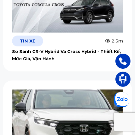
TIN XE
2.5m
So Sánh CR-V Hybrid Và Cross Hybrid - Thiết Kế,
Mức Giá, Vận Hành