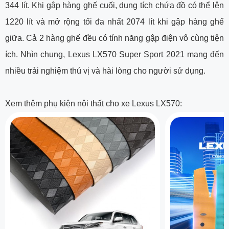
344 lít. Khi gập hàng ghế cuối, dung tích chứa đồ có thể lên
1220 lít và mở rộng tối đa nhất 2074 lít khi gập hàng ghế
giữa. Cả 2 hàng ghế đều có tính năng gập điện vô cùng tiện
ích. Nhìn chung, Lexus LX570 Super Sport 2021 mang đến
nhiều trải nghiệm thú vị và hài lòng cho người sử dụng.
Xem thêm phụ kiện nội thất cho xe Lexus LX570: