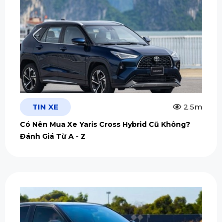
TIN XE
2.5m
Có Nên Mua Xe Yaris Cross Hybrid Cũ Không?
Đánh Giá Từ A - Z