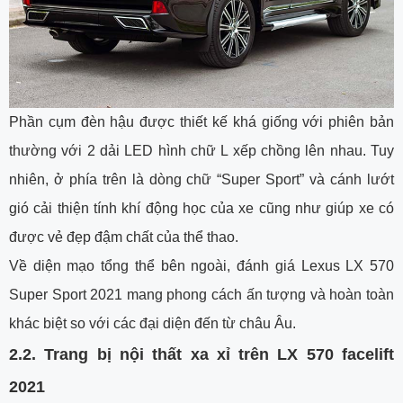
Phần cụm đèn hậu được thiết kế khá giống với phiên bản
thường với 2 dải LED hình chữ L xếp chồng lên nhau. Tuy
nhiên, ở phía trên là dòng chữ “Super Sport” và cánh lướt
gió cải thiện tính khí động học của xe cũng như giúp xe có
được vẻ đẹp đậm chất của thể thao.
Về diện mạo tổng thể bên ngoài, đánh giá Lexus LX 570
Super Sport 2021 mang phong cách ấn tượng và hoàn toàn
khác biệt so với các đại diện đến từ châu Âu.
2.2. Trang bị nội thất xa xỉ trên LX 570 facelift
2021