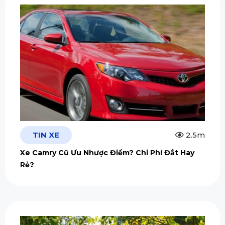
TIN XE
2.5m
Xe Camry Cũ Ưu Nhược Điểm? Chi Phí Đắt Hay
Rẻ?