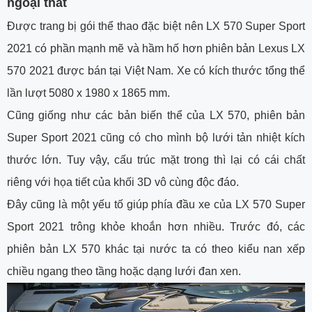
ngoại thất
Được trang bị gói thể thao đặc biệt nên LX 570 Super Sport
2021 có phần mạnh mẽ và hầm hố hơn phiên bản Lexus LX
570 2021 được bán tại Việt Nam. Xe có kích thước tổng thể
lần lượt 5080 x 1980 x 1865 mm.
Cũng giống như các bản biến thể của LX 570, phiên bản
Super Sport 2021 cũng có cho mình bộ lưới tản nhiệt kích
thước lớn. Tuy vậy, cấu trúc mặt trong thì lại có cái chất
riêng với họa tiết của khối 3D vô cùng độc đáo.
Đây cũng là một yếu tố giúp phía đầu xe của LX 570 Super
Sport 2021 trông khỏe khoắn hơn nhiều. Trước đó, các
phiên bản LX 570 khác tại nước ta có theo kiểu nan xếp
chiều ngang theo tầng hoặc dạng lưới đan xen.