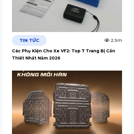
TIN TỨC
2.5m
Các Phụ Kiện Cho Xe VF2: Top 7 Trang Bị Cần
Thiết Nhất Năm 2026