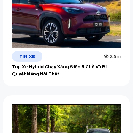
TIN XE
2.5m
Top Xe Hybrid Chạy Xăng Điện 5 Chỗ Và Bí
Quyết Nâng Nội Thất