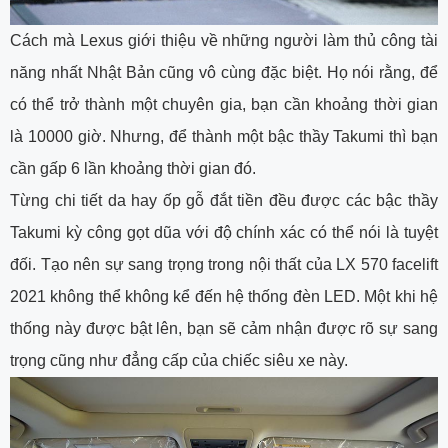
Cách mà Lexus giới thiệu về những người làm thủ công tài
năng nhất Nhật Bản cũng vô cùng đặc biệt. Họ nói rằng, để
có thể trở thành một chuyên gia, bạn cần khoảng thời gian
là 10000 giờ. Nhưng, để thành một bậc thầy Takumi thì bạn
cần gấp 6 lần khoảng thời gian đó.
Từng chi tiết da hay ốp gỗ đắt tiền đều được các bậc thầy
Takumi kỳ công gọt dũa với độ chính xác có thể nói là tuyệt
đối. Tạo nên sự sang trọng trong nội thất của LX 570 facelift
2021 không thể không kể đến hệ thống đèn LED. Một khi hệ
thống này được bật lên, bạn sẽ cảm nhận được rõ sự sang
trọng cũng như đẳng cấp của chiếc siêu xe này.