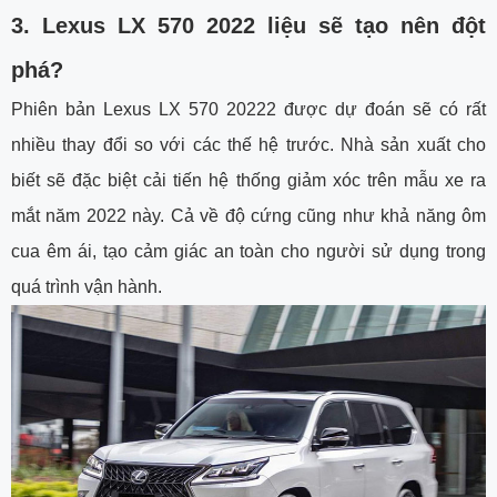
3. Lexus LX 570 2022 liệu sẽ tạo nên đột
phá?
Phiên bản Lexus LX 570 20222 được dự đoán sẽ có rất
nhiều thay đổi so với các thế hệ trước. Nhà sản xuất cho
biết sẽ đặc biệt cải tiến hệ thống giảm xóc trên mẫu xe ra
mắt năm 2022 này. Cả về độ cứng cũng như khả năng ôm
cua êm ái, tạo cảm giác an toàn cho người sử dụng trong
quá trình vận hành.