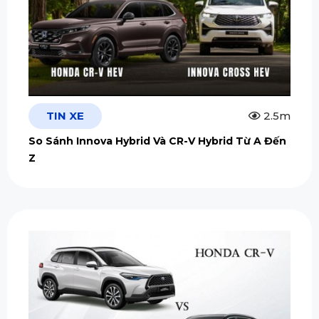
TIN XE
2.5m
So Sánh Innova Hybrid Và CR-V Hybrid Từ A Đến
Z