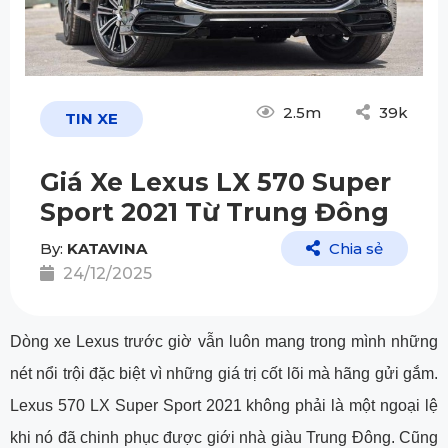
2.5m
39k
TIN XE
Giá Xe Lexus LX 570 Super
Sport 2021 Từ Trung Đông
By:
KATAVINA
Chia sẻ
24/12/2025
Dòng xe Lexus trước giờ vẫn luôn mang trong mình những
nét nổi trội đặc biệt vì những giá trị cốt lõi mà hãng gửi gắm.
Lexus 570 LX Super Sport 2021 không phải là một ngoại lệ
khi nó đã chinh phục được giới nhà giàu Trung Đông. Cũng