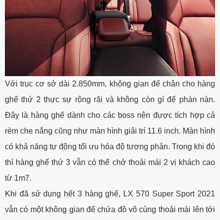
Với trục cơ sở dài 2.850mm, không gian để chân cho hàng
ghế thứ 2 thực sự rộng rãi và không còn gì để phàn nàn.
Đây là hàng ghế dành cho các boss nên được tích hợp cả
rèm che nắng cũng như màn hình giải trí 11.6 inch. Màn hình
có khả năng tự động tối ưu hóa độ tương phản. Trong khi đó
thì hàng ghế thứ 3 vẫn có thể chở thoải mái 2 vị khách cao
từ 1m7.
Khi đã sử dụng hết 3 hàng ghế, LX 570 Super Sport 2021
vẫn có một không gian để chứa đồ vô cùng thoải mái lên tới