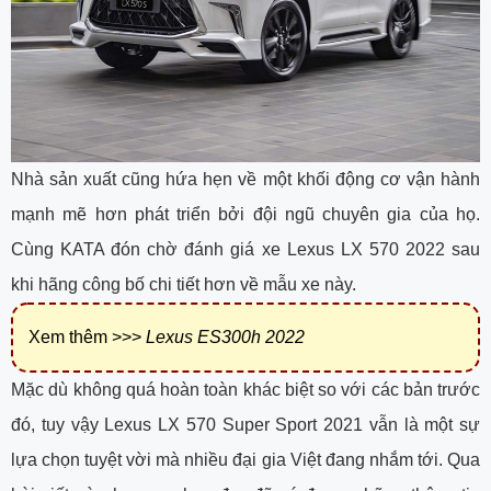
Nhà sản xuất cũng hứa hẹn về một khối động cơ vận hành
mạnh mẽ hơn phát triển bởi đội ngũ chuyên gia của họ.
Cùng KATA đón chờ đánh giá xe Lexus LX 570 2022 sau
khi hãng công bố chi tiết hơn về mẫu xe này.
Xem thêm >>>
L
exus ES300h 2022
Mặc dù không quá hoàn toàn khác biệt so với các bản trước
đó, tuy vậy Lexus LX 570 Super Sport 2021 vẫn là một sự
lựa chọn tuyệt vời mà nhiều đại gia Việt đang nhắm tới. Qua