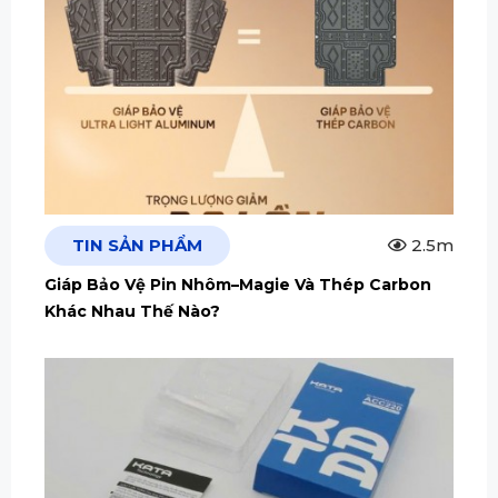
TIN SẢN PHẨM
2.5m
Giáp Bảo Vệ Pin Nhôm–Magie Và Thép Carbon
Khác Nhau Thế Nào?