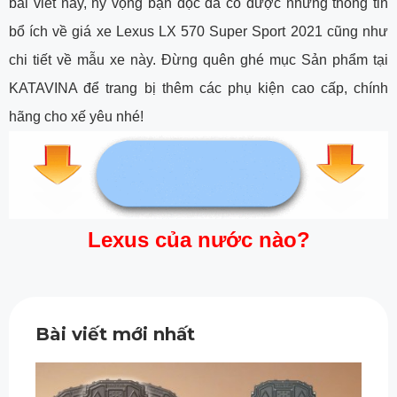
bài viết này, hy vọng bạn đọc đã có được những thông tin
bổ ích về giá xe Lexus LX 570 Super Sport 2021 cũng như
chi tiết về mẫu xe này. Đừng quên ghé mục Sản phẩm tại
KATAVINA để trang bị thêm các phụ kiện cao cấp, chính
hãng cho xế yêu nhé!
Lexus của nước nào?
Bài viết mới nhất