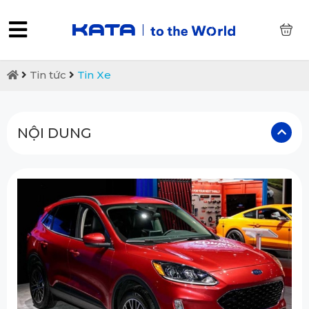
0
Tin tức
Tin Xe
NỘI DUNG