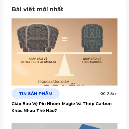
Bài viết mới nhất
TIN SẢN PHẨM
2.5m
Giáp Bảo Vệ Pin Nhôm–Magie Và Thép Carbon
Khác Nhau Thế Nào?