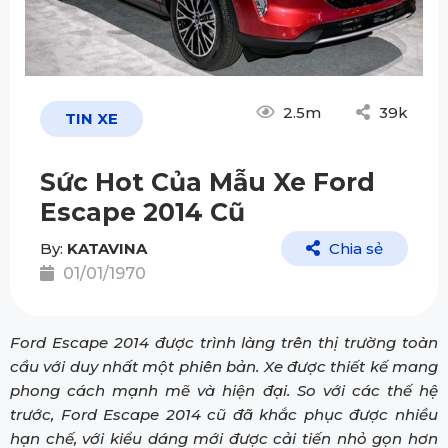
2.5m
39k
TIN XE
Sức Hot Của Mẫu Xe Ford
Escape 2014 Cũ
By:
KATAVINA
Chia sẻ
01/01/1970
Ford Escape 2014 được trình làng trên thị trường toàn
cầu với duy nhất một phiên bản. Xe được thiết kế mang
phong cách mạnh mẽ và hiện đại. So với các thế hệ
trước, Ford Escape 2014 cũ đã khắc phục được nhiều
hạn chế, với kiểu dáng mới được cải tiến nhỏ gọn hơn