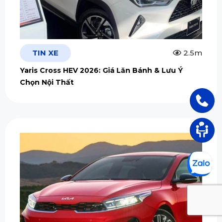
TIN XE
2.5m
Yaris Cross HEV 2026: Giá Lăn Bánh & Lưu Ý
Chọn Nội Thất