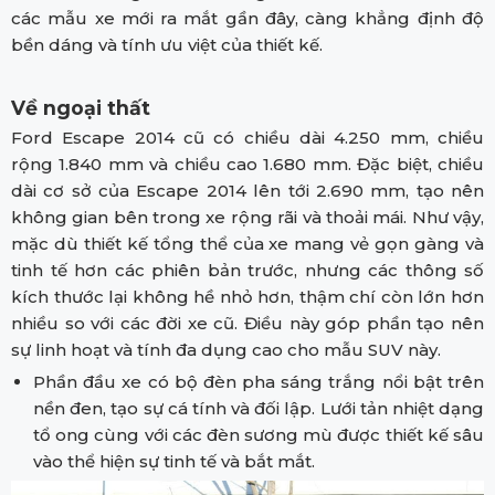
các mẫu xe mới ra mắt gần đây, càng khẳng định độ
bền dáng và tính ưu việt của thiết kế.
Về ngoại thất
Ford Escape 2014 cũ có chiều dài 4.250 mm, chiều
rộng 1.840 mm và chiều cao 1.680 mm. Đặc biệt, chiều
dài cơ sở của Escape 2014 lên tới 2.690 mm, tạo nên
không gian bên trong xe rộng rãi và thoải mái. Như vậy,
mặc dù thiết kế tổng thể của xe mang vẻ gọn gàng và
tinh tế hơn các phiên bản trước, nhưng các thông số
kích thước lại không hề nhỏ hơn, thậm chí còn lớn hơn
nhiều so với các đời xe cũ. Điều này góp phần tạo nên
sự linh hoạt và tính đa dụng cao cho mẫu SUV này.
Phần đầu xe có bộ đèn pha sáng trắng nổi bật trên
nền đen, tạo sự cá tính và đối lập. Lưới tản nhiệt dạng
tổ ong cùng với các đèn sương mù được thiết kế sâu
vào thể hiện sự tinh tế và bắt mắt.