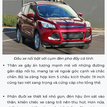
Đầu xe nổi bật với cụm đèn pha đầy cá tính
Thân xe gây ấn tượng mạnh mẽ với những đường
gân dập nổi to, mang lại vẻ ngoài góc cạnh và chắc
chắn. Bộ la-zăng hợp kim 5 chấu kích thước 19 inch
cũng tạo nét sang trọng và cứng cáp cho tổng thể.
Phần đuôi xe thiết kế nhỏ gọn, đèn hậu ôm sát vào
thân, khiến chiếc xe càng trở nên thu hút. Hơn nữa,