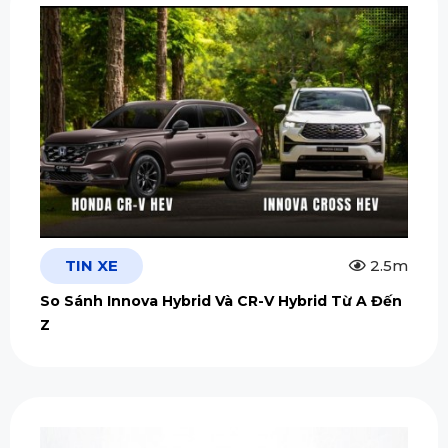
TIN XE
2.5m
So Sánh Innova Hybrid Và CR-V Hybrid Từ A Đến
Z