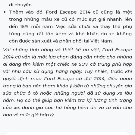
di chuyển.
Thêm vào đó, Ford Escape 2014 cũ cũng là một
trong những mẫu xe cũ có mức sụt giá nhanh, lên
đến 15% mỗi năm. Việc sửa chữa và thay thế phụ
tùng cũng rất tốn kém và khó khăn do xe không
còn được sản xuất và phân phối tại Việt Nam.
Với những tính năng và thiết kế ưu việt, Ford Escape
2014 cũ vẫn là một lựa chọn đáng cân nhắc cho những
ai đang tìm kiếm một chiếc xe SUV cỡ trung phù hợp
với nhu cầu sử dụng hàng ngày. Tuy nhiên, trước khi
quyết định mua Ford Escape cũ đời 2014, điều quan
trọng là bạn nên tham khảo ý kiến từ những chuyên gia
sửa chữa ô tô hoặc những người đã sử dụng xe lâu
năm. Họ có thể giúp bạn kiểm tra kỹ lưỡng tình trạng
của xe, đánh giá các hư hỏng tiềm ẩn và tư vấn cho
bạn về mức giá hợp lý.