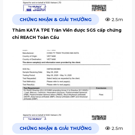
CHỨNG NHẬN & GIẢI THƯỞNG
2.5m
Thảm KATA TPE Tràn Viền được SGS cấp chứng
chỉ REACH Toàn Cầu
CHỨNG NHẬN & GIẢI THƯỞNG
2.5m