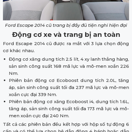
Ford Escape 2014 cũ trang bị đầy đủ tiện nghi hiện đại
Động cơ xe và trang bị an toàn
Ford Escape 2014 cũ được ra mắt với 3 lựa chọn động
cơ khác nhau.
Động cơ xăng dung tích 2.5 lít, 4 xy lanh thẳng hàng,
sản sinh công suất 168 mã lực và mô-men xoắn 226
Nm.
Phiên bản động cơ Ecoboost dung tích 2.0L, tăng
áp, sản sinh công suất tối đa 237 mã lực và mô-men
xoắn cực đại 339 Nm.
Phiên bản động cơ xăng Ecoboost i4, dung tích 1.6L,
tăng áp, sản sinh công suất tối đa 173 mã lực và mô-
men xoắn cực đại 240 Nm.
Tất cả các phiên bản đều kết hợp với hộp số tự động 6
cấp và có thể lựa chọn hệ dẫn động 4 bánh hoặc dẫn