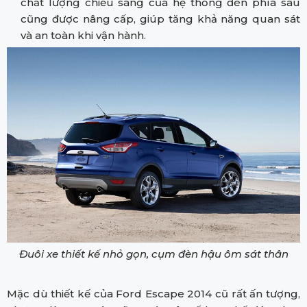
chất lượng chiếu sáng của hệ thống đèn phía sau
cũng được nâng cấp, giúp tăng khả năng quan sát
và an toàn khi vận hành.
Đuôi xe thiết kế nhỏ gọn, cụm đèn hậu ôm sát thân
Mặc dù thiết kế của Ford Escape 2014 cũ rất ấn tượng,