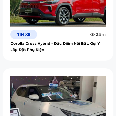
TIN XE
2.5m
Corolla Cross Hybrid - Đặc Điểm Nổi Bật, Gợi Ý
Lắp Đặt Phụ Kiện