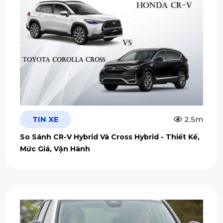
TIN XE
2.5m
So Sánh CR-V Hybrid Và Cross Hybrid - Thiết Kế,
Mức Giá, Vận Hành