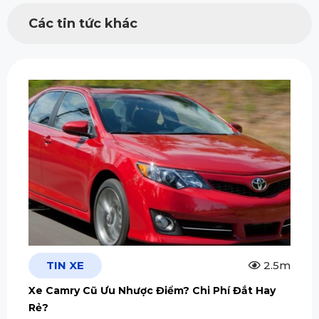
Các tin tức khác
TIN XE
2.5m
Xe Camry Cũ Ưu Nhược Điểm? Chi Phí Đắt Hay
Rẻ?