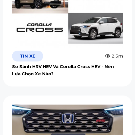
TIN XE
2.5m
So Sánh HRV HEV Và Corolla Cross HEV - Nên
Lựa Chọn Xe Nào?