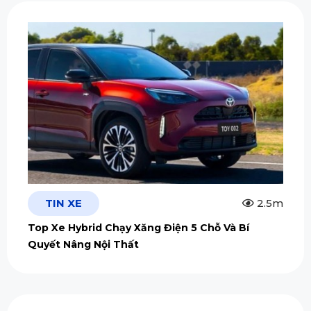
TIN XE
2.5m
Top Xe Hybrid Chạy Xăng Điện 5 Chỗ Và Bí
Quyết Nâng Nội Thất