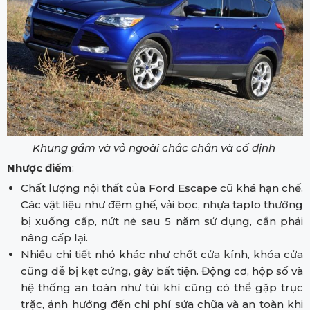
Khung gầm và vỏ ngoài chắc chắn và cố định
Nhược điểm
:
Chất lượng nội thất của Ford Escape cũ khá hạn chế.
Các vật liệu như đệm ghế, vải bọc, nhựa taplo thường
bị xuống cấp, nứt nẻ sau 5 năm sử dụng, cần phải
nâng cấp lại.
Nhiều chi tiết nhỏ khác như chốt cửa kính, khóa cửa
cũng dễ bị kẹt cứng, gây bất tiện. Động cơ, hộp số và
hệ thống an toàn như túi khí cũng có thể gặp trục
trặc, ảnh hưởng đến chi phí sửa chữa và an toàn khi