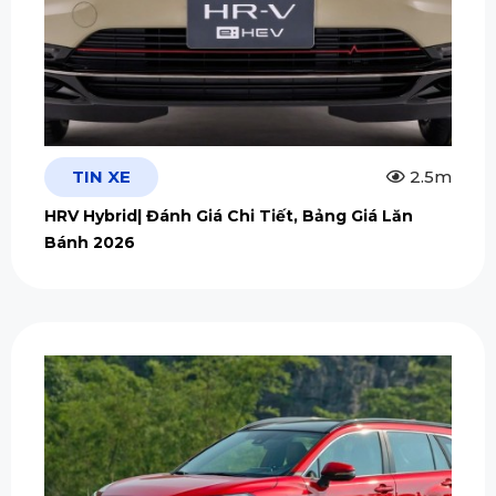
TIN XE
2.5m
HRV Hybrid| Đánh Giá Chi Tiết, Bảng Giá Lăn
Bánh 2026