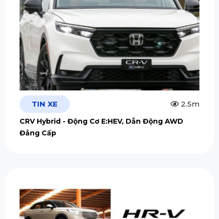
TIN XE
2.5m
CRV Hybrid - Động Cơ E:HEV, Dẫn Động AWD
Đẳng Cấp