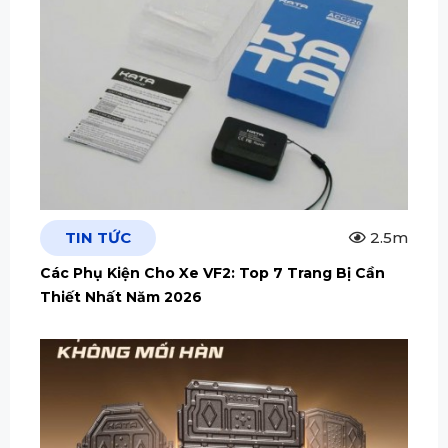
TIN TỨC
2.5m
Các Phụ Kiện Cho Xe VF2: Top 7 Trang Bị Cần
Thiết Nhất Năm 2026