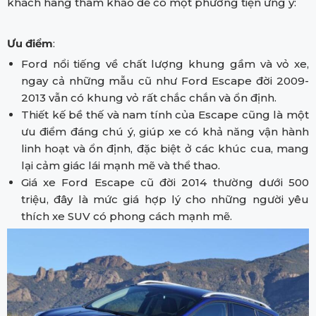
khách hàng tham khảo để có một phương tiện ưng ý:
Ưu điểm
:
Ford nổi tiếng về chất lượng khung gầm và vỏ xe,
ngay cả những mẫu cũ như Ford Escape đời 2009-
2013 vẫn có khung vỏ rất chắc chắn và ổn định.
Thiết kế bề thế và nam tính của Escape cũng là một
ưu điểm đáng chú ý, giúp xe có khả năng vận hành
linh hoạt và ổn định, đặc biệt ở các khúc cua, mang
lại cảm giác lái mạnh mẽ và thể thao.
Giá xe Ford Escape cũ đời 2014 thường dưới 500
triệu, đây là mức giá hợp lý cho những người yêu
thích xe SUV có phong cách mạnh mẽ.