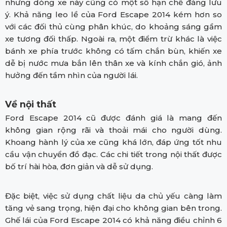
nhưng dòng xe này cũng có một số hạn chế đáng lưu
ý. Khả năng leo lề của Ford Escape 2014 kém hơn so
với các đối thủ cùng phân khúc, do khoảng sáng gầm
xe tương đối thấp. Ngoài ra, một điểm trừ khác là việc
bánh xe phía trước không có tấm chắn bùn, khiến xe
dễ bị nước mưa bắn lên thân xe và kính chắn gió, ảnh
hưởng đến tầm nhìn của người lái.
Về nội thất
Ford Escape 2014 cũ được đánh giá là mang đến
không gian rộng rãi và thoải mái cho người dùng.
Khoang hành lý của xe cũng khá lớn, đáp ứng tốt nhu
cầu vận chuyển đồ đạc. Các chi tiết trong nội thất được
bố trí hài hòa, đơn giản và dễ sử dụng.
Đặc biệt, việc sử dụng chất liệu da chủ yếu càng làm
tăng vẻ sang trọng, hiện đại cho không gian bên trong.
Ghế lái của Ford Escape 2014 có khả năng điều chỉnh 6