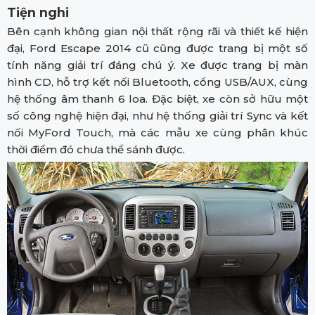
Tiện nghi
Bên cạnh không gian nội thất rộng rãi và thiết kế hiện
đại, Ford Escape 2014 cũ cũng được trang bị một số
tính năng giải trí đáng chú ý. Xe được trang bị màn
hình CD, hỗ trợ kết nối Bluetooth, cổng USB/AUX, cùng
hệ thống âm thanh 6 loa. Đặc biệt, xe còn sở hữu một
số công nghệ hiện đại, như hệ thống giải trí Sync và kết
nối MyFord Touch, mà các mẫu xe cùng phân khúc
thời điểm đó chưa thể sánh được.