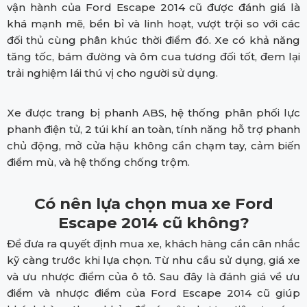
vận hành của Ford Escape 2014 cũ được đánh giá là
khá mạnh mẽ, bền bỉ và linh hoạt, vượt trội so với các
đối thủ cùng phân khúc thời điểm đó. Xe có khả năng
tăng tốc, bám đường và ôm cua tương đối tốt, đem lại
trải nghiệm lái thú vị cho người sử dụng.
Xe được trang bị phanh ABS, hệ thống phân phối lực
phanh điện tử, 2 túi khí an toàn, tính năng hỗ trợ phanh
chủ động, mở cửa hậu không cần chạm tay, cảm biến
điểm mù, và hệ thống chống trộm.
Có nên lựa chọn mua xe Ford
Escape 2014 cũ không?
Để đưa ra quyết định mua xe, khách hàng cần cân nhắc
kỹ càng trước khi lựa chọn. Từ nhu cầu sử dụng, giá xe
và ưu nhược điểm của ô tô. Sau đây là đánh giá về ưu
điểm và nhược điểm của Ford Escape 2014 cũ giúp