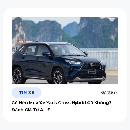
TIN XE
2.5m
Có Nên Mua Xe Yaris Cross Hybrid Cũ Không?
Đánh Giá Từ A - Z