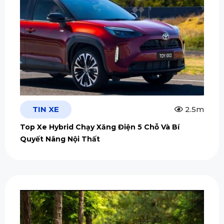
TIN XE
2.5m
Top Xe Hybrid Chạy Xăng Điện 5 Chỗ Và Bí
Quyết Nâng Nội Thất