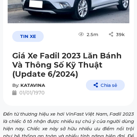
2.5m
39k
TIN XE
Giá Xe Fadil 2023 Lăn Bánh
Và Thông Số Kỹ Thuật
(Update 6/2024)
By:
KATAVINA
Chia sẻ
01/01/1970
Đến từ thương hiệu xe hơi VinFast Việt Nam, Fadil 2023
là chiếc ô tô nhận được nhiều sự chú ý của người dùng
hiện nay. Chiếc xe này sở hữu nhiều ưu điểm nổi trội
như hệ thống an toàn và nhiều tính năng hiện đại. Để