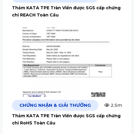
Thảm KATA TPE Tràn Viền được SGS cấp chứng
chỉ REACH Toàn Cầu
CHỨNG NHẬN & GIẢI THƯỞNG
2.5m
Thảm KATA TPE Tràn Viền được SGS cấp chứng
chỉ RoHS Toàn Cầu