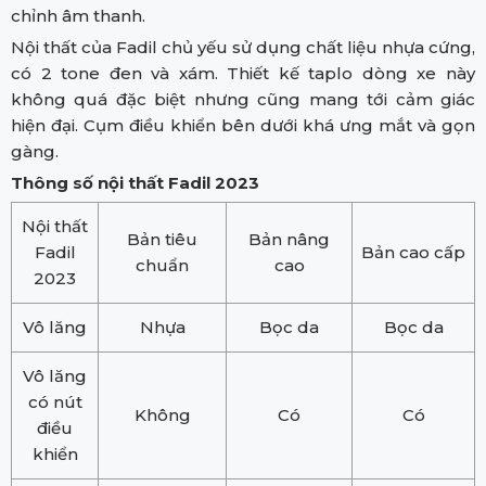
chỉnh âm thanh.
Nội thất của Fadil chủ yếu sử dụng chất liệu nhựa cứng,
có 2 tone đen và xám. Thiết kế taplo dòng xe này
không quá đặc biệt nhưng cũng mang tới cảm giác
hiện đại. Cụm điều khiển bên dưới khá ưng mắt và gọn
gàng.
Thông số nội thất Fadil 2023
Nội thất
Bản tiêu
Bản nâng
Fadil
Bản cao cấp
chuẩn
cao
2023
Vô lăng
Nhựa
Bọc da
Bọc da
Vô lăng
có nút
Không
Có
Có
điều
khiển