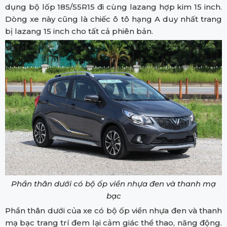
dụng bộ lốp 185/55R15 đi cùng lazang hợp kim 15 inch.
Dòng xe này cũng là chiếc ô tô hạng A duy nhất trang
bị lazang 15 inch cho tất cả phiên bản.
Phần thân dưới có bộ ốp viền nhựa đen và thanh mạ
bạc
Phần thân dưới của xe có bộ ốp viền nhựa đen và thanh
mạ bạc trang trí đem lại cảm giác thể thao, năng động.