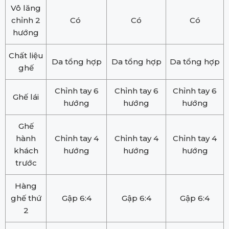
Vô lăng
chỉnh 2
Có
Có
Có
hướng
Chất liệu
Da tổng hợp
Da tổng hợp
Da tổng hợp
ghế
Chỉnh tay 6
Chỉnh tay 6
Chỉnh tay 6
Ghế lái
hướng
hướng
hướng
Ghế
hành
Chỉnh tay 4
Chỉnh tay 4
Chỉnh tay 4
khách
hướng
hướng
hướng
trước
Hàng
ghế thứ
Gập 6:4
Gập 6:4
Gập 6:4
2