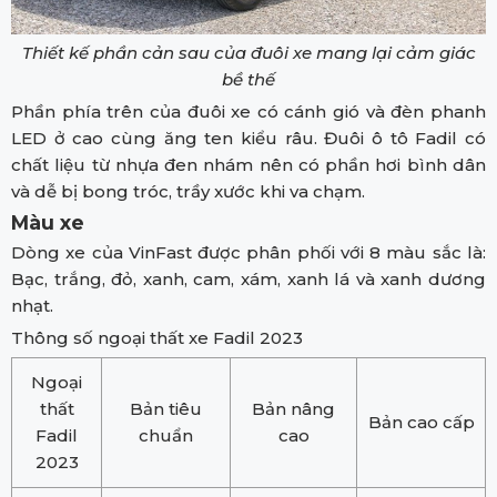
Thiết kế phần cản sau của đuôi xe mang lại cảm giác
bề thế
Phần phía trên của đuôi xe có cánh gió và đèn phanh
LED ở cao cùng ăng ten kiểu râu. Đuôi ô tô Fadil có
chất liệu từ nhựa đen nhám nên có phần hơi bình dân
và dễ bị bong tróc, trầy xước khi va chạm.
Màu xe
Dòng xe của VinFast được phân phối với 8 màu sắc là:
Bạc, trắng, đỏ, xanh, cam, xám, xanh lá và xanh dương
nhạt.
Thông số ngoại thất xe Fadil 2023
Ngoại
thất
Bản tiêu
Bản nâng
Bản cao cấp
Fadil
chuẩn
cao
2023