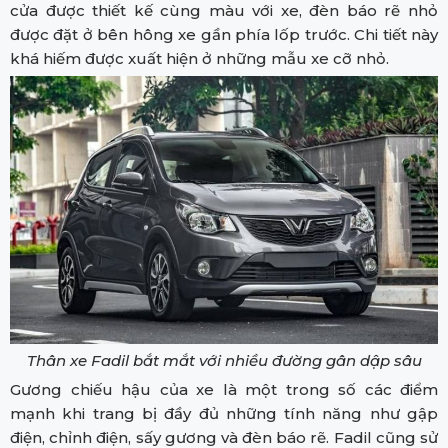
cửa được thiết kế cùng màu với xe, đèn báo rẽ nhỏ
được đặt ở bên hông xe gần phía lốp trước. Chi tiết này
khá hiếm được xuất hiện ở những mẫu xe cỡ nhỏ.
Thân xe Fadil bắt mắt với nhiều đường gân dập sâu
Gương chiếu hậu của xe là một trong số các điểm
mạnh khi trang bị đầy đủ những tính năng như gập
điện, chỉnh điện, sấy gương và đèn báo rẽ. Fadil cũng sử