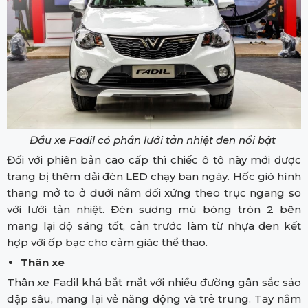
Đầu xe Fadil có phần lưới tản nhiệt đen nổi bật
Đối với phiên bản cao cấp thì chiếc ô tô này mới được
trang bị thêm dải đèn LED chạy ban ngày. Hốc gió hình
thang mở to ở dưới nằm đối xứng theo trục ngang so
với lưới tản nhiệt. Đèn sương mù bóng tròn 2 bên
mang lại độ sáng tốt, cản trước làm từ nhựa đen kết
hợp với ốp bạc cho cảm giác thể thao.
Thân xe
Thân xe Fadil khá bắt mắt với nhiều đường gân sắc sảo
dập sâu, mang lại vẻ năng động và trẻ trung. Tay nắm