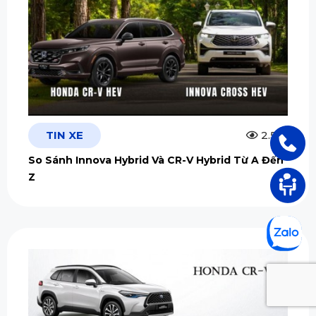
TIN XE
2.5m
So Sánh Innova Hybrid Và CR-V Hybrid Từ A Đến
Z