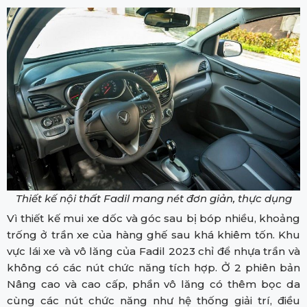
Thiết kế nội thất Fadil mang nét đơn giản, thực dụng
Vì thiết kế mui xe dốc và góc sau bị bóp nhiều, khoảng
trống ở trần xe của hàng ghế sau khá khiêm tốn. Khu
vực lái xe và vô lăng của Fadil 2023 chỉ để nhựa trần và
không có các nút chức năng tích hợp. Ở 2 phiên bản
Nâng cao và cao cấp, phần vô lăng có thêm bọc da
cùng các nút chức năng như hệ thống giải trí, điều