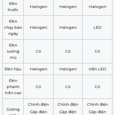
Đèn
Halogen
Halogen
Halogen
trước
Đèn
chạy ban
Halogen
Halogen
LED
ngày
Đèn
sương
Có
Có
Có
mù
Đèn hậu
Halogen
Halogen
Viền LED
Đèn
phanh
Có
Có
Có
trên cao
Chỉnh điện
Chỉnh điện
Chỉnh điện
Gương
Gập điện
Gập điện
Gập điện