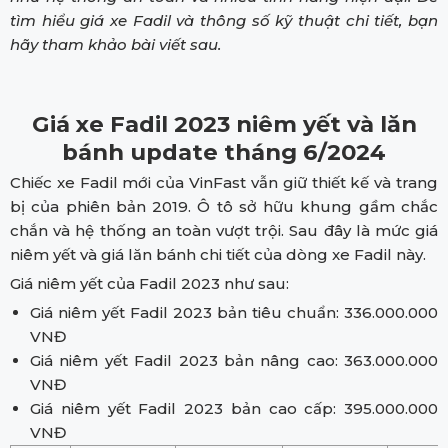
tìm hiểu giá xe Fadil và thông số kỹ thuật chi tiết, bạn
hãy tham khảo bài viết sau.
Giá xe Fadil 2023 niêm yết và lăn
bánh update tháng 6/2024
Chiếc xe Fadil mới của VinFast vẫn giữ thiết kế và trang
bị của phiên bản 2019. Ô tô sở hữu khung gầm chắc
chắn và hệ thống an toàn vượt trội. Sau đây là mức giá
niêm yết và giá lăn bánh chi tiết của dòng xe Fadil này.
Giá niêm yết của Fadil 2023 như sau:
Giá niêm yết Fadil 2023 bản tiêu chuẩn: 336.000.000
VNĐ
Giá niêm yết Fadil 2023 bản nâng cao: 363.000.000
VNĐ
Giá niêm yết Fadil 2023 bản cao cấp: 395.000.000
VNĐ