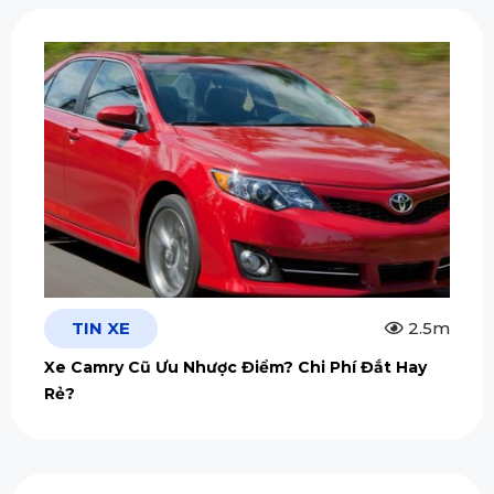
TIN XE
2.5m
Xe Camry Cũ Ưu Nhược Điểm? Chi Phí Đắt Hay
Rẻ?