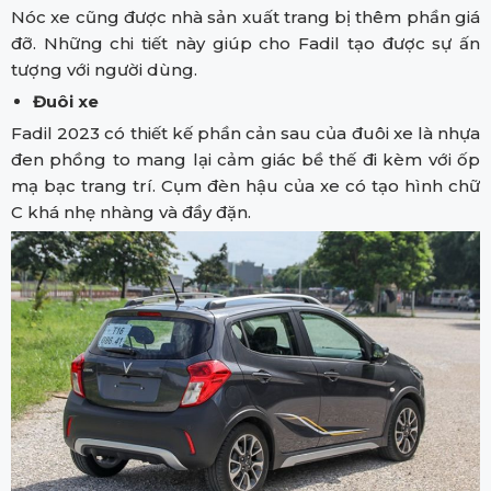
Nóc xe cũng được nhà sản xuất trang bị thêm phần giá
đỡ. Những chi tiết này giúp cho Fadil tạo được sự ấn
tượng với người dùng.
Đuôi xe
Fadil 2023 có thiết kế phần cản sau của đuôi xe là nhựa
đen phồng to mang lại cảm giác bề thế đi kèm với ốp
mạ bạc trang trí. Cụm đèn hậu của xe có tạo hình chữ
C khá nhẹ nhàng và đầy đặn.