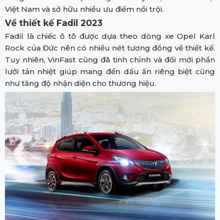
Việt Nam và sở hữu nhiều ưu điểm nổi trội.
Về thiết kế Fadil 2023
Fadil là chiếc ô tô được dựa theo dòng xe Opel Karl
Rock của Đức nên có nhiều nét tương đồng về thiết kế.
Tuy nhiên, VinFast cũng đã tinh chỉnh và đổi mới phần
lưới tản nhiệt giúp mang đến dấu ấn riêng biệt cũng
như tăng độ nhận diện cho thương hiệu.