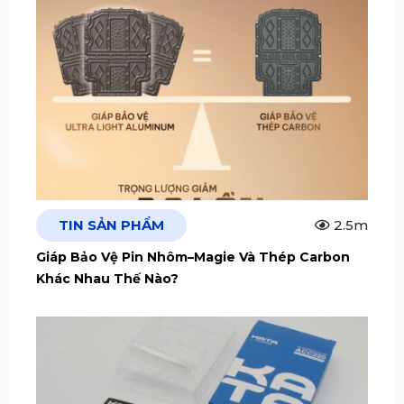
TIN SẢN PHẨM
2.5m
Giáp Bảo Vệ Pin Nhôm–Magie Và Thép Carbon
Khác Nhau Thế Nào?