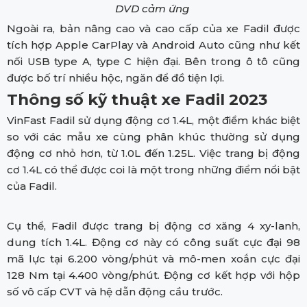
DVD cảm ứng
Ngoài ra, bản nâng cao và cao cấp của xe Fadil được
tích hợp Apple CarPlay và Android Auto cũng như kết
nối USB type A, type C hiện đại. Bên trong ô tô cũng
được bố trí nhiều hộc, ngăn để đồ tiện lợi.
Thông số kỹ thuật xe Fadil 2023
VinFast Fadil sử dụng động cơ 1.4L, một điểm khác biệt
so với các mẫu xe cùng phân khúc thường sử dụng
động cơ nhỏ hơn, từ 1.0L đến 1.25L. Việc trang bị động
cơ 1.4L có thể được coi là một trong những điểm nổi bật
của Fadil.
Cụ thể, Fadil được trang bị động cơ xăng 4 xy-lanh,
dung tích 1.4L. Động cơ này có công suất cực đại 98
mã lực tại 6.200 vòng/phút và mô-men xoắn cực đại
128 Nm tại 4.400 vòng/phút. Động cơ kết hợp với hộp
số vô cấp CVT và hệ dẫn động cầu trước.