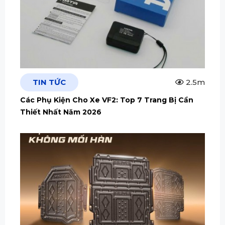
TIN TỨC
2.5m
Các Phụ Kiện Cho Xe VF2: Top 7 Trang Bị Cần
Thiết Nhất Năm 2026