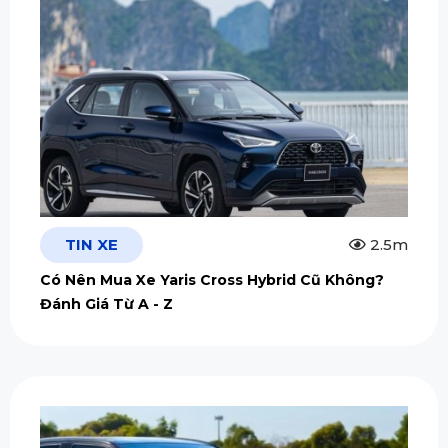
TIN XE
2.5m
Có Nên Mua Xe Yaris Cross Hybrid Cũ Không?
Đánh Giá Từ A - Z