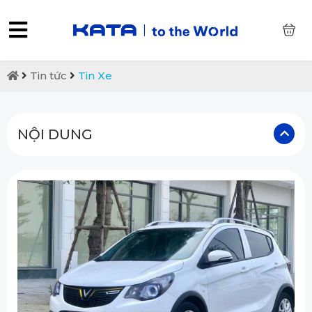
0
Tin tức
Tin Xe
NỘI DUNG