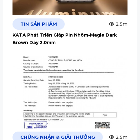
TIN SẢN PHẨM
2.5m
KATA Phát Triển Giáp Pin Nhôm-Magie Dark
Brown Dày 2.0mm
CHỨNG NHẬN & GIẢI THƯỞNG
2.5m