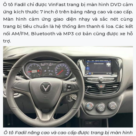
Ô tô Fadil chỉ được VinFast trang bị màn hình DVD cảm
ứng kích thước 7 inch ở trên bảng nâng cao và cao cấp.
Màn hình cảm ứng giao diện nhạy và sắc nét cùng
trang bị tiêu chuẩn là hệ thống âm thanh 6 loa. Các kết
nối AM/FM, Bluetooth và MP3 cơ bản cũng được xe hỗ
trợ.
Ô tô Fadil nâng cao và cao cấp được trang bị màn hình