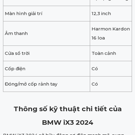
Màn hình giải trí
12,3 inch
Harmon Kardon
Âm thanh
16 loa
Cửa sổ trời
Toàn cảnh
Cốp điện
Có
Đóng/mở cốp rảnh tay
Có
Thông số kỹ thuật chi tiết của
BMW iX3 2024