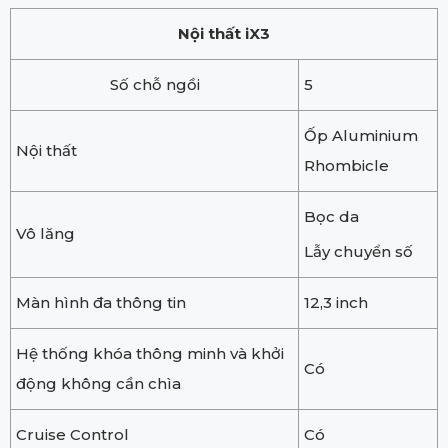
Nội thất iX3
Số chỗ ngồi
5
Ốp Aluminium
Nội thất
Rhombicle
Bọc da
Vô lăng
Lẫy chuyển số
Màn hình đa thông tin
12,3 inch
Hệ thống khóa thông minh và khởi
Có
động không cần chìa
Cruise Control
Có