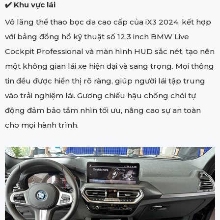
✔️ Khu vực lái
Vô lăng thể thao bọc da cao cấp của iX3 2024, kết hợp
với bảng đồng hồ kỹ thuật số 12,3 inch BMW Live
Cockpit Professional và màn hình HUD sắc nét, tạo nên
một không gian lái xe hiện đại và sang trọng. Mọi thông
tin đều được hiển thị rõ ràng, giúp người lái tập trung
vào trải nghiệm lái. Gương chiếu hậu chống chói tự
động đảm bảo tầm nhìn tối ưu, nâng cao sự an toàn
cho mọi hành trình.