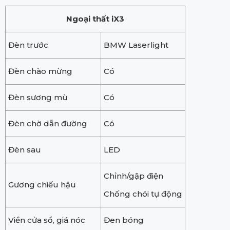
Ngoại thất iX3
Đèn trước
BMW Laserlight
Đèn chào mừng
Có
Đèn sương mù
Có
Đèn chờ dẫn đường
Có
Đèn sau
LED
Chỉnh/gập điện
Gương chiếu hậu
Chống chói tự động
Viền cửa sổ, giá nóc
Đen bóng