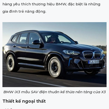
hàng yêu thích thương hiệu BMW, đặc biệt là những
gia đình trẻ năng động.
BMW iX3 mẫu SAV điện thuần kế thừa nền tảng của X3
Thiết kế ngoại thất