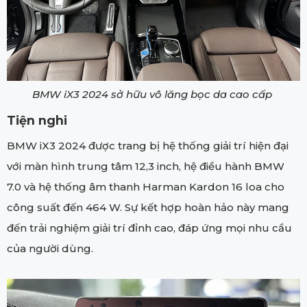
BMW iX3 2024 sở hữu vô lăng bọc da cao cấp
Tiện nghi
BMW iX3 2024 được trang bị hệ thống giải trí hiện đại
với màn hình trung tâm 12,3 inch, hệ điều hành BMW
7.0 và hệ thống âm thanh Harman Kardon 16 loa cho
công suất đến 464 W. Sự kết hợp hoàn hảo này mang
đến trải nghiệm giải trí đỉnh cao, đáp ứng mọi nhu cầu
của người dùng.