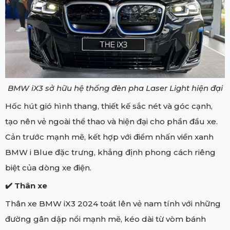
BMW iX3 sở hữu hệ thống đèn pha Laser Light hiện đại
Hốc hút gió hình thang, thiết kế sắc nét và góc cạnh,
tạo nên vẻ ngoài thể thao và hiện đại cho phần đầu xe.
Cản trước mạnh mẽ, kết hợp với điểm nhấn viền xanh
BMW i Blue đặc trưng, khẳng định phong cách riêng
biệt của dòng xe điện.
✔️ Thân xe
Thân xe BMW iX3 2024 toát lên vẻ nam tính với những
đường gân dập nổi mạnh mẽ, kéo dài từ vòm bánh