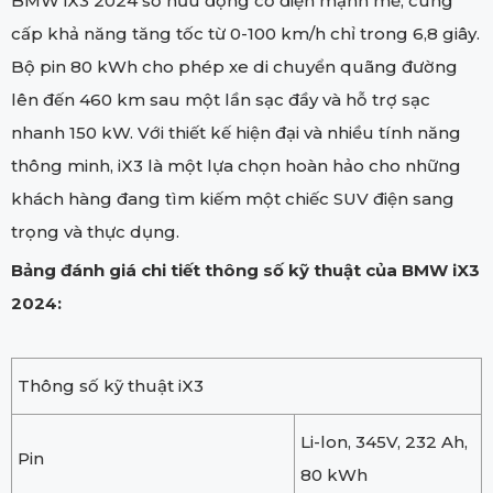
BMW iX3 2024 sở hữu động cơ điện mạnh mẽ, cung
cấp khả năng tăng tốc từ 0-100 km/h chỉ trong 6,8 giây.
Bộ pin 80 kWh cho phép xe di chuyển quãng đường
lên đến 460 km sau một lần sạc đầy và hỗ trợ sạc
nhanh 150 kW. Với thiết kế hiện đại và nhiều tính năng
thông minh, iX3 là một lựa chọn hoàn hảo cho những
khách hàng đang tìm kiếm một chiếc SUV điện sang
trọng và thực dụng.
Bảng đánh giá chi tiết thông số kỹ thuật của BMW iX3
2024:
Thông số kỹ thuật iX3
Li-lon, 345V, 232 Ah,
Pin
80 kWh