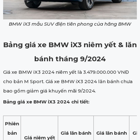
BMW iX3 mẫu SUV điện tiên phong của hãng BMW
Bảng giá xe BMW iX3 niêm yết & lăn
bánh tháng 9/2024
Giá xe BMW iX3 2024 niêm yết là 3.479.000.000 VNĐ
cho bản M Sport. Giá xe BMW iX3 2024 lăn bánh chưa
bao gồm giảm giá khuyến mãi 9/2024.
Bảng giá xe BMW iX3 2024 chi tiết:
Phiên
bản
Giá lăn bánh
Giá lăn bánh
Giá
Giá niêm yết