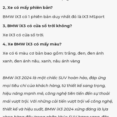
2, Xe có mấy phiên bản?
BMW iX3 có 1 phiên bản duy nhất đó là iX3 MSport
3, BMW iX3 có cửa sổ trời không?
Xe iX3 có cửa sổ trời.
4, Xe BMW iX3 có mấy màu?
Xe có 6 màu cơ bản bao gồm: trắng, đen, đen ánh
xanh, đen ánh nâu, xanh, nâu ánh vàng
BMW iX3 2024 là một chiếc SUV hoàn hảo, đáp ứng
mọi tiêu chí của khách hàng, từ thiết kế sang trọng,
hiệu năng mạnh mẽ, công nghệ tiên tiến đến sự thoải
mái vượt trội. Với những cải tiến vượt trội về công nghệ,
thiết kế và hiệu suất, BMW iX3 2024 xứng đáng là lựa
chọn hàng đầu trong phân khúc SUV hạng sang, đặc