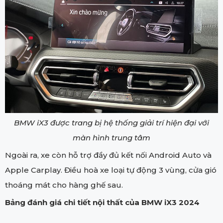
BMW iX3 được trang bị hệ thống giải trí hiện đại với
màn hình trung tâm
Ngoài ra, xe còn hỗ trợ đầy đủ kết nối Android Auto và
Apple Carplay. Điều hoà xe loại tự động 3 vùng, cửa gió
thoáng mát cho hàng ghế sau.
Bảng đánh giá chi tiết nội thất của BMW iX3 2024