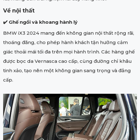
Về nội thất
✔️ Ghế ngồi và khoang hành lý
BMW iX3 2024 mang đến không gian nội thất rộng rãi,
thoáng đãng, cho phép hành khách tận hưởng cảm
giác thoải mái tối đa trên mọi hành trình. Các hàng ghế
được bọc da Vernasca cao cấp, cùng đường chỉ khâu
tinh xảo, tạo nên một không gian sang trọng và đẳng
cấp.