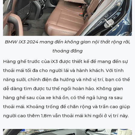
BMW iX3 2024 mang đến không gian nội thất rộng rãi,
thoáng đãng
Hàng ghế trước của iX3 được thiết kế để mang đến sự
thoải mái tối đa cho người lái và hành khách. Với tính
năng sưởi, chỉnh điện đa hướng và nhớ vị trí, bạn có thể
dễ dàng tìm được tư thế ngồi hoàn hảo. Không gian
hàng ghế sau của xe khá ổn, có thể ngả lưng ra sau
thoải mái. Khoảng trống để chân rộng và trần cao giúp
người cao thêm 1,8m vẫn thoải mái khi ngồi ở vị trí này.