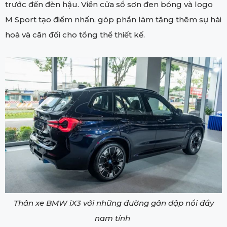
trước đến đèn hậu. Viền cửa sổ sơn đen bóng và logo
M Sport tạo điểm nhấn, góp phần làm tăng thêm sự hài
hoà và cân đối cho tổng thể thiết kế.
Thân xe BMW iX3 với những đường gân dập nổi đầy
nam tính