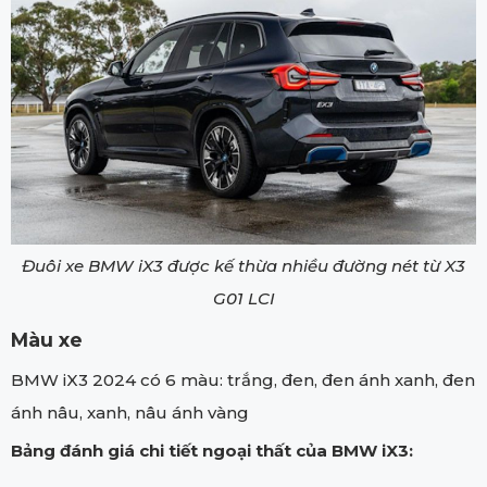
Đuôi xe BMW iX3 được kế thừa nhiều đường nét từ X3
G01 LCI
Màu xe
BMW iX3 2024 có 6 màu: trắng, đen, đen ánh xanh, đen
ánh nâu, xanh, nâu ánh vàng
Bảng đánh giá chi tiết ngoại thất của BMW iX3: