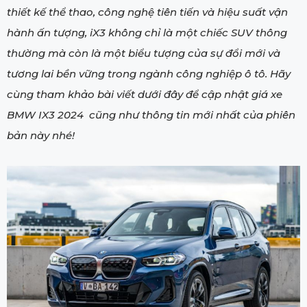
thiết kế thể thao, công nghệ tiên tiến và hiệu suất vận
hành ấn tượng, iX3 không chỉ là một chiếc SUV thông
thường mà còn là một biểu tượng của sự đổi mới và
tương lai bền vững trong ngành công nghiệp ô tô. Hãy
cùng tham khảo bài viết dưới đây để cập nhật giá xe
BMW IX3 2024 cũng như thông tin mới nhất của phiên
bản này nhé!