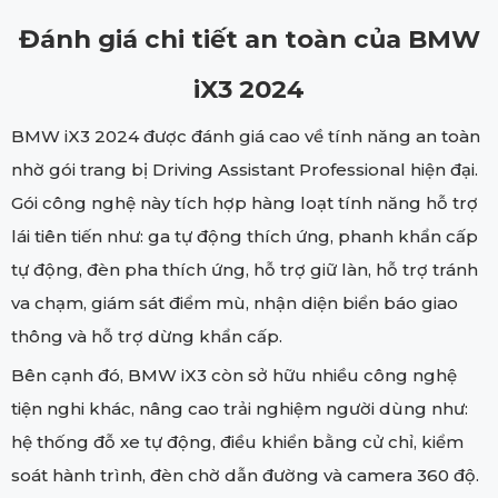
Đánh giá chi tiết an toàn của BMW
iX3 2024
BMW iX3 2024 được đánh giá cao về tính năng an toàn
nhờ gói trang bị Driving Assistant Professional hiện đại.
Gói công nghệ này tích hợp hàng loạt tính năng hỗ trợ
lái tiên tiến như: ga tự động thích ứng, phanh khẩn cấp
tự động, đèn pha thích ứng, hỗ trợ giữ làn, hỗ trợ tránh
va chạm, giám sát điểm mù, nhận diện biển báo giao
thông và hỗ trợ dừng khẩn cấp.
Bên cạnh đó, BMW iX3 còn sở hữu nhiều công nghệ
tiện nghi khác, nâng cao trải nghiệm người dùng như:
hệ thống đỗ xe tự động, điều khiển bằng cử chỉ, kiểm
soát hành trình, đèn chờ dẫn đường và camera 360 độ.