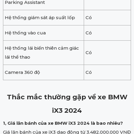
Parking Assistant
Hệ thống giám sát áp suất lốp
Có
Hệ thống vào cua
Có
Hệ thống lái biến thiên cảm giác
Có
lái thể thao
Camera 360 độ
Có
Thắc mắc thường gặp về xe BMW
iX3 2024
1, Giá lăn bánh của xe BMW iX3 2024 là bao nhiêu?
Giá lăn bánh của xe iX3 dao động từ 3.482.000.000 VNĐ