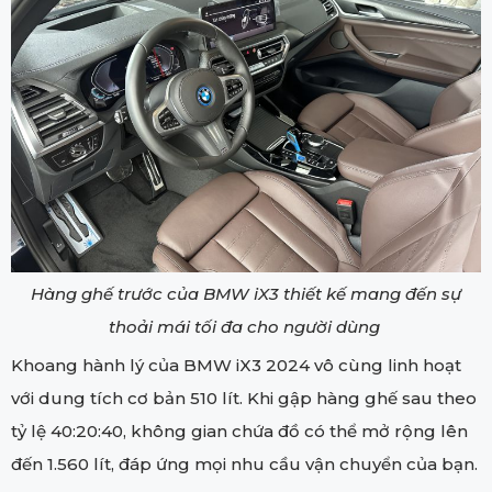
Hàng ghế trước của BMW iX3 thiết kế mang đến sự
thoải mái tối đa cho người dùng
Khoang hành lý của BMW iX3 2024 vô cùng linh hoạt
với dung tích cơ bản 510 lít. Khi gập hàng ghế sau theo
tỷ lệ 40:20:40, không gian chứa đồ có thể mở rộng lên
đến 1.560 lít, đáp ứng mọi nhu cầu vận chuyển của bạn.