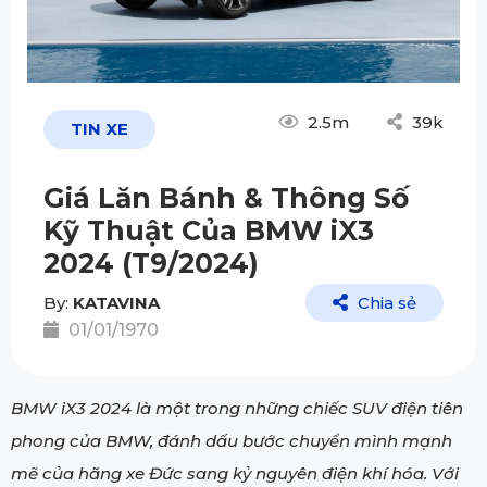
2.5m
39k
TIN XE
Giá Lăn Bánh & Thông Số
Kỹ Thuật Của BMW iX3
2024 (T9/2024)
By:
KATAVINA
Chia sẻ
01/01/1970
BMW iX3 2024 là một trong những chiếc SUV điện tiên
phong của BMW, đánh dấu bước chuyển mình mạnh
mẽ của hãng xe Đức sang kỷ nguyên điện khí hóa. Với