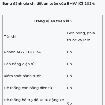
Bảng đánh giá chi tiết an toàn của BMW iX3 2024:
Trang bị an toàn iX3
Bên hông, phía
Túi khí
trước và rèm
Phanh ABS, EBD, BA
Có
Cân bằng điện tử
Có
Kiểm soát hành trình
Có
Hệ thống cân bằng điện tử
Có
Hệ thống hỗ trợ đỗ xe tự động xe
Có