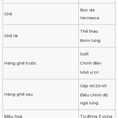
Bọc da
Ghế
Vernasca
Thể thao
Ghế lái
Bơm lưng
Sưởi
Hàng ghế trước
Chỉnh điện
Nhớ vị trí
Gập 40:20:40
Hàng ghế sau
Điều chỉnh độ
ngả lưng
Điều hoà
Tự động 3 vùng