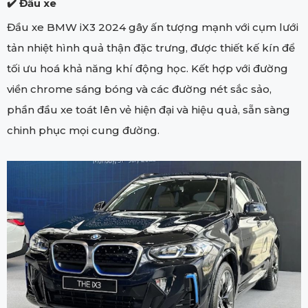
✔️ Đầu xe
Đầu xe BMW iX3 2024 gây ấn tượng mạnh với cụm lưới
tản nhiệt hình quả thận đặc trưng, được thiết kế kín để
tối ưu hoá khả năng khí động học. Kết hợp với đường
viền chrome sáng bóng và các đường nét sắc sảo,
phần đầu xe toát lên vẻ hiện đại và hiệu quả, sẵn sàng
chinh phục mọi cung đường.