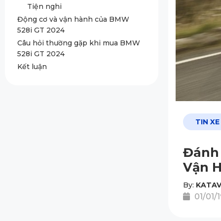
Tiện nghi
Động cơ và vận hành của BMW
528i GT 2024
Câu hỏi thường gặp khi mua BMW
528i GT 2024
Kết luận
TIN XE
Đánh 
Vận H
By:
KATAV
01/01/