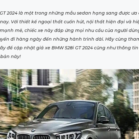
GT 2024 là một trong những mẫu sedan hạng sang được ưa
nay. Với thiết kế ngoại thất cuốn hút, nội thất hiện đại và h
mạnh mẽ, chiếc xe này đáp ứng mọi nhu cầu của người dùng
yến đi hàng ngày đến những hành trình dài. Hãy cùng tha
 đây để cập nhật giá xe BMW 528i GT 2024 cũng như thông ti
 bản này!