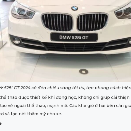
 528i GT 2024 có đèn chiếu sáng tối ưu, tạo phong cách hiện
thể thao được thiết kế khí động học, không chỉ giúp cải thiện
 tạo vẻ ngoài thể thao, mạnh mẽ. Các khe gió ở hai bên cản gi
ơ và tạo nét thẩm mỹ cho xe.
e