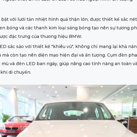
 bật với lưới tản nhiệt hình quả thận lớn, được thiết kế sắc n
n bóng và các thanh kim loại sáng bóng tạo nên sự tương phả
được đặc trưng của thương hiệu BMW.
D sắc sảo với thiết kế "khiêu vũ", không chỉ mang lại khả nă
u mà còn tạo nên diện mạo hiện đại và ấn tượng. Cụm đèn pha
 mù và đèn LED ban ngày, giúp nâng cao tính năng an toàn v
khi di chuyển.