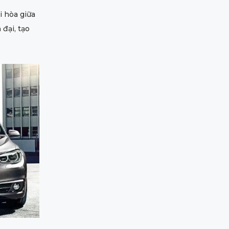
 hòa giữa
đại, tạo