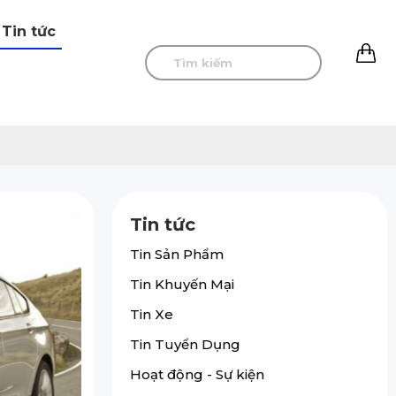
Tin tức
0
Tin tức
Tin Sản Phẩm
Tin Khuyến Mại
Tin Xe
Tin Tuyển Dụng
Hoạt động - Sự kiện