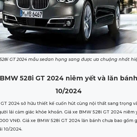
28i GT 2024 mẫu sedan hạng sang được ưa chuộng nhất hi
 BMW 528i GT 2024 niêm yết và lăn bán
10/2024
GT 2024 sở hữu thiết kế cuốn hút cùng nội thất sang trọng 
ười lái cảm giác khỏe khoắn. Giá xe BMW 528i GT 2024 niêm y
.000 VNĐ. Giá xe BMW 528i GT 2024 lăn bánh chưa bao gồm g
i 10/2024.