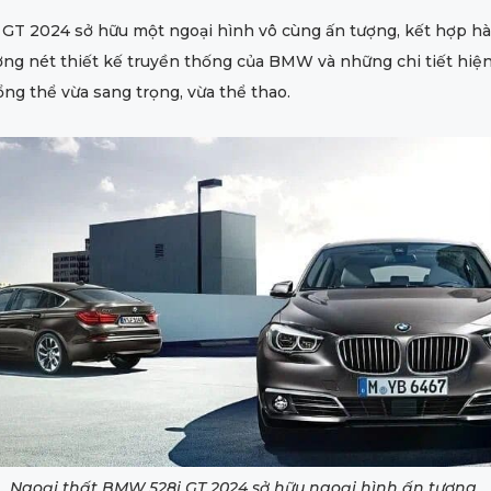
GT 2024 sở hữu một ngoại hình vô cùng ấn tượng, kết hợp hài
g nét thiết kế truyền thống của BMW và những chi tiết hiện 
ng thể vừa sang trọng, vừa thể thao.
Ngoại thất BMW 528i GT 2024 sở hữu ngoại hình ấn tượng