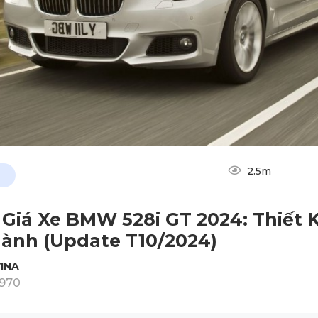
2.5m
Giá Xe BMW 528i GT 2024: Thiết 
ành (Update T10/2024)
INA
1970