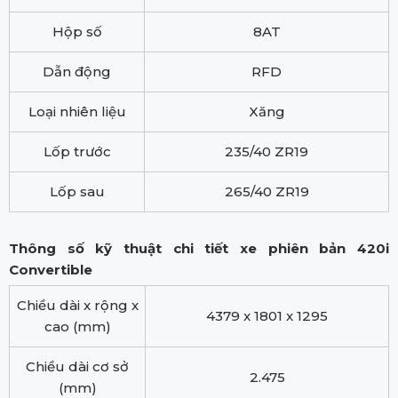
Hộp số
8AT
Dẫn động
RFD
Loại nhiên liệu
Xăng
Lốp trước
235/40 ZR19
Lốp sau
265/40 ZR19
Thông số kỹ thuật chi tiết xe phiên bản 420i
Convertible
Chiều dài x rộng x
4379 x 1801 x 1295
cao (mm)
Chiều dài cơ sở
2.475
(mm)