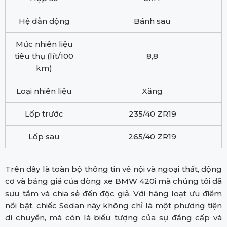
Hệ dẫn động
Bánh sau
Mức nhiên liệu
tiêu thụ (lít/100
8,8
km)
Loại nhiên liệu
Xăng
Lốp trước
235/40 ZR19
Lốp sau
265/40 ZR19
Trên đây là toàn bộ thông tin về nội và ngoại thất, động
cơ và bảng giá của dòng xe BMW 420i mà chúng tôi đã
sưu tầm và chia sẻ đến độc giả. Với hàng loạt ưu điểm
nổi bật, chiếc Sedan này không chỉ là một phương tiện
di chuyển, mà còn là biểu tượng của sự đẳng cấp và