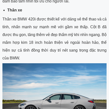
đảm bảo tầm nhìn tối ưu cho người lái.
Thân xe
Thân xe BMW 420i được thiết kế với dáng vẻ thể thao và cá
tính, nhấn mạnh sự mạnh mẽ với gầm xe thấp. Cột B đã
được thu gọn, tăng thêm vẻ đẹp thẩm mỹ khi nhìn ngang. Bộ
mâm hợp kim 18 inch hoàn thiện vẻ ngoài hoàn hảo, thể
hiện sự cá tính đồng thời duy trì nét sang trọng đặc trưng
của BMW.