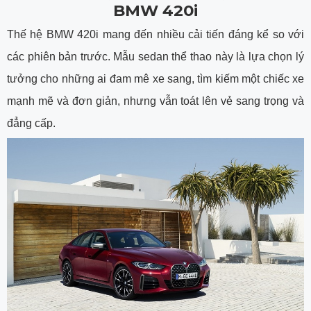
BMW 420i
Thế hệ BMW 420i mang đến nhiều cải tiến đáng kể so với
các phiên bản trước. Mẫu sedan thể thao này là lựa chọn lý
tưởng cho những ai đam mê xe sang, tìm kiếm một chiếc xe
mạnh mẽ và đơn giản, nhưng vẫn toát lên vẻ sang trọng và
đẳng cấp.