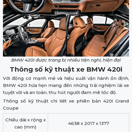
BMW 420i được trang bị nhiều tiện nghi, hiện đại
Thông số kỹ thuật xe BMW 420i
Với động cơ mạnh mẽ và hiệu suất vận hành ổn định,
BMW 420i hứa hẹn mang đến những trải nghiệm lái xe
tuyệt vời và an toàn, thu hút người đam mê tốc độ.
Thông số kỹ thuật chi tiết xe phiên bản 420i Grand
Coupe
Chiều dài x rộng x
4638 x 2017 x 1377
cao (mm)