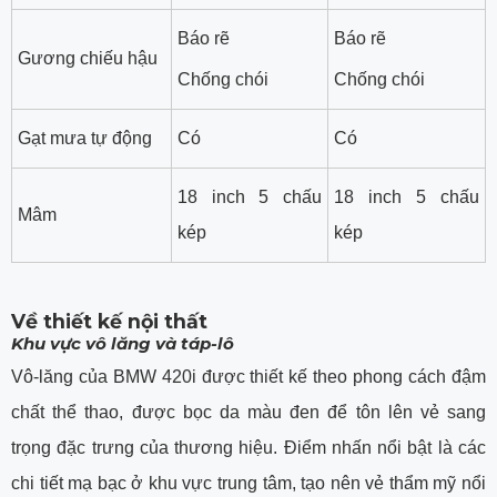
Báo rẽ
Báo rẽ
Gương chiếu hậu
Chống chói
Chống chói
Gạt mưa tự động
Có
Có
18 inch 5 chấu
18 inch 5 chấu
Mâm
kép
kép
Về thiết kế nội thất
Khu vực vô lăng và táp-lô
Vô-lăng của BMW 420i được thiết kế theo phong cách đậm
chất thể thao, được bọc da màu đen để tôn lên vẻ sang
trọng đặc trưng của thương hiệu. Điểm nhấn nổi bật là các
chi tiết mạ bạc ở khu vực trung tâm, tạo nên vẻ thẩm mỹ nổi