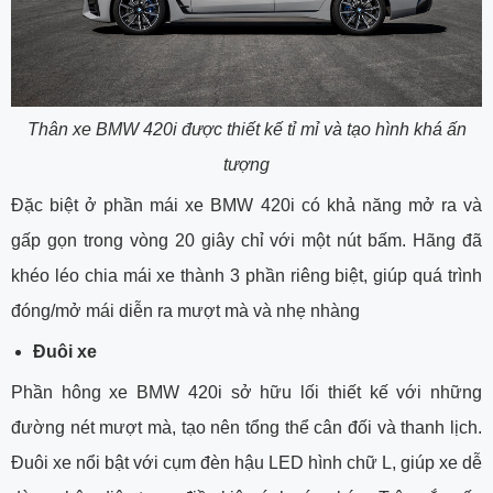
Thân xe BMW 420i được thiết kế tỉ mỉ và tạo hình khá ấn
tượng
Đặc biệt ở phần mái xe BMW 420i có khả năng mở ra và
gấp gọn trong vòng 20 giây chỉ với một nút bấm. Hãng đã
khéo léo chia mái xe thành 3 phần riêng biệt, giúp quá trình
đóng/mở mái diễn ra mượt mà và nhẹ nhàng
Đuôi xe
Phần hông xe BMW 420i sở hữu lối thiết kế với những
đường nét mượt mà, tạo nên tổng thể cân đối và thanh lịch.
Đuôi xe nổi bật với cụm đèn hậu LED hình chữ L, giúp xe dễ