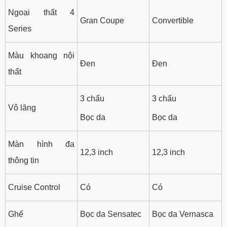
Ngoại thất 4
Gran Coupe
Convertible
Series
Màu khoang nội
Đen
Đen
thất
3 chấu
3 chấu
Vô lăng
Bọc da
Bọc da
Màn hình đa
12,3 inch
12,3 inch
thông tin
Cruise Control
Có
Có
Ghế
Bọc da Sensatec
Bọc da Vernasca