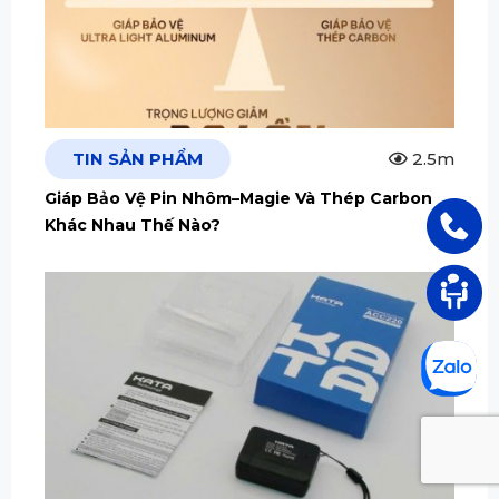
TIN SẢN PHẨM
2.5m
Giáp Bảo Vệ Pin Nhôm–Magie Và Thép Carbon
Khác Nhau Thế Nào?