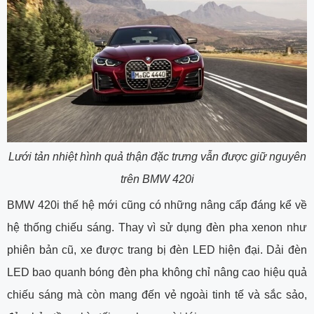
Lưới tản nhiệt hình quả thận đặc trưng vẫn được giữ nguyên
trên BMW 420i
BMW 420i thế hệ mới cũng có những nâng cấp đáng kể về
hệ thống chiếu sáng. Thay vì sử dụng đèn pha xenon như
phiên bản cũ, xe được trang bị đèn LED hiện đại. Dải đèn
LED bao quanh bóng đèn pha không chỉ nâng cao hiệu quả
chiếu sáng mà còn mang đến vẻ ngoài tinh tế và sắc sảo,