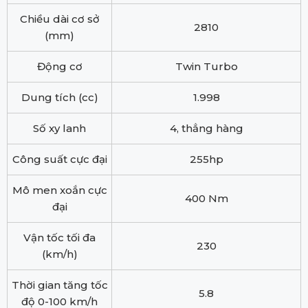
Chiều dài cơ sở
2810
(mm)
Động cơ
Twin Turbo
Dung tích (cc)
1.998
Số xy lanh
4, thẳng hàng
Công suất cực đại
255hp
Mô men xoắn cực
400 Nm
đại
Vận tốc tối đa
230
(km/h)
Thời gian tăng tốc
5.8
độ 0-100 km/h