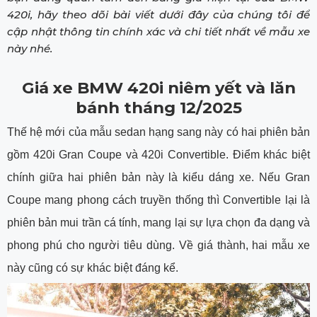
420i, hãy theo dõi bài viết dưới đây của chúng tôi để
cập nhật thông tin chính xác và chi tiết nhất về mẫu xe
này nhé.
Giá xe BMW 420i niêm yết và lăn
bánh tháng 12/2025
Thế hệ mới của mẫu sedan hạng sang này có hai phiên bản
gồm 420i Gran Coupe và 420i Convertible. Điểm khác biệt
chính giữa hai phiên bản này là kiểu dáng xe. Nếu Gran
Coupe mang phong cách truyền thống thì Convertible lại là
phiên bản mui trần cá tính, mang lại sự lựa chọn đa dạng và
phong phú cho người tiêu dùng. Về giá thành, hai mẫu xe
này cũng có sự khác biệt đáng kể.