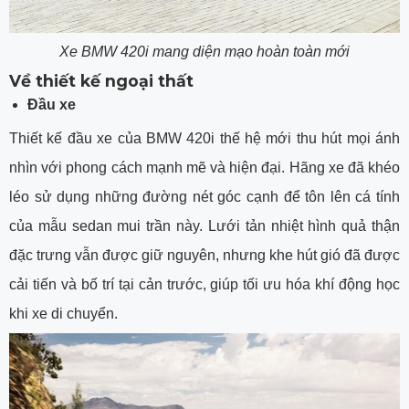
Xe BMW 420i mang diện mạo hoàn toàn mới
Về thiết kế ngoại thất
Đầu xe
Thiết kế đầu xe của BMW 420i thế hệ mới thu hút mọi ánh
nhìn với phong cách mạnh mẽ và hiện đại. Hãng xe đã khéo
léo sử dụng những đường nét góc cạnh để tôn lên cá tính
của mẫu sedan mui trần này. Lưới tản nhiệt hình quả thận
đặc trưng vẫn được giữ nguyên, nhưng khe hút gió đã được
cải tiến và bố trí tại cản trước, giúp tối ưu hóa khí động học
khi xe di chuyển.