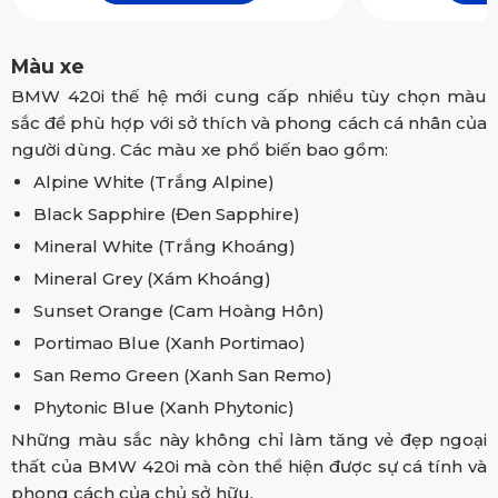
Màu xe
BMW 420i thế hệ mới cung cấp nhiều tùy chọn màu
sắc để phù hợp với sở thích và phong cách cá nhân của
người dùng. Các màu xe phổ biến bao gồm:
Alpine White (Trắng Alpine)
Black Sapphire (Đen Sapphire)
Mineral White (Trắng Khoáng)
Mineral Grey (Xám Khoáng)
Sunset Orange (Cam Hoàng Hôn)
Portimao Blue (Xanh Portimao)
San Remo Green (Xanh San Remo)
Phytonic Blue (Xanh Phytonic)
Những màu sắc này không chỉ làm tăng vẻ đẹp ngoại
thất của BMW 420i mà còn thể hiện được sự cá tính và
phong cách của chủ sở hữu.