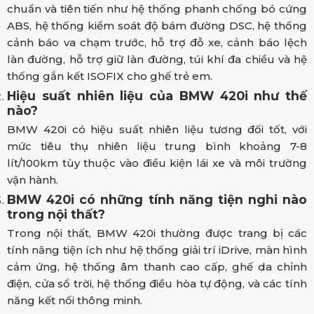
chuẩn và tiên tiến như hệ thống phanh chống bó cứng
ABS, hệ thống kiểm soát độ bám đường DSC, hệ thống
cảnh báo va chạm trước, hỗ trợ đỗ xe, cảnh báo lệch
làn đường, hỗ trợ giữ làn đường, túi khí đa chiều và hệ
thống gắn kết ISOFIX cho ghế trẻ em.
Hiệu suất nhiên liệu của BMW 420i như thế
nào?
BMW 420i có hiệu suất nhiên liệu tương đối tốt, với
mức tiêu thụ nhiên liệu trung bình khoảng 7-8
lít/100km tùy thuộc vào điều kiện lái xe và môi trường
vận hành.
BMW 420i có những tính năng tiện nghi nào
trong nội thất?
Trong nội thất, BMW 420i thường được trang bị các
tính năng tiện ích như hệ thống giải trí iDrive, màn hình
cảm ứng, hệ thống âm thanh cao cấp, ghế da chỉnh
điện, cửa sổ trời, hệ thống điều hòa tự động, và các tính
năng kết nối thông minh.