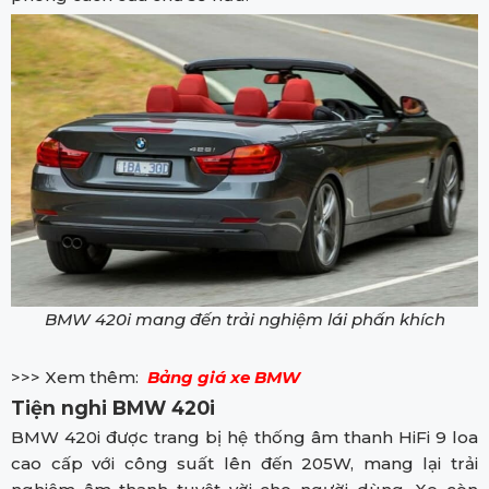
BMW 420i mang đến trải nghiệm lái phấn khích
>>> Xem thêm:
Bảng giá xe BMW
Tiện nghi BMW 420i
BMW 420i được trang bị hệ thống âm thanh HiFi 9 loa
cao cấp với công suất lên đến 205W, mang lại trải