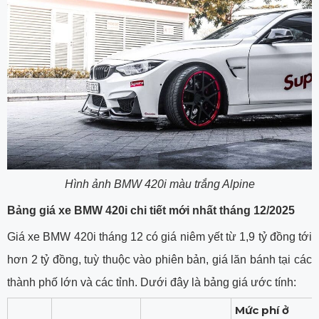
Hình ảnh BMW 420i màu trắng Alpine
Bảng giá xe BMW 420i chi tiết mới nhất tháng 12/2025
Giá xe BMW 420i tháng 12 có giá niêm yết từ 1,9 tỷ đồng tới
hơn 2 tỷ đồng, tuỳ thuộc vào phiên bản, giá lăn bánh tại các
thành phố lớn và các tỉnh. Dưới đây là bảng giá ước tính:
Mức phí ở