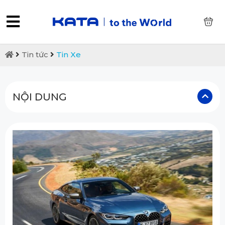
0
Tin tức
Tin Xe
NỘI DUNG