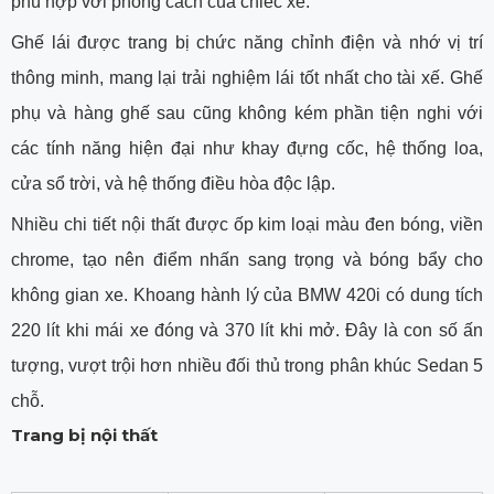
phù hợp với phong cách của chiếc xe.
Ghế lái được trang bị chức năng chỉnh điện và nhớ vị trí
thông minh, mang lại trải nghiệm lái tốt nhất cho tài xế. Ghế
phụ và hàng ghế sau cũng không kém phần tiện nghi với
các tính năng hiện đại như khay đựng cốc, hệ thống loa,
cửa sổ trời, và hệ thống điều hòa độc lập.
Nhiều chi tiết nội thất được ốp kim loại màu đen bóng, viền
chrome, tạo nên điểm nhấn sang trọng và bóng bẩy cho
không gian xe. Khoang hành lý của BMW 420i có dung tích
220 lít khi mái xe đóng và 370 lít khi mở. Đây là con số ấn
tượng, vượt trội hơn nhiều đối thủ trong phân khúc Sedan 5
chỗ.
Trang bị nội thất