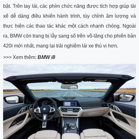
bật. Trên tay lái, các phím chức năng được tích hợp giúp tài
xế dễ dàng điều khiển hành trình, tùy chỉnh âm lượng và
thực hiện các thao tác khác một cách nhanh chóng. Ngoài
ra, BMW còn trang bị lẫy sang số trên vô-lăng cho phiên bản
420i mới nhất, mang lại trải nghiệm lái xe thú vị hơn.
>>> Xem thêm:
BMW i8