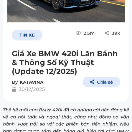
2.5m
39k
TIN XE
Giá Xe BMW 420i Lăn Bánh
& Thông Số Kỹ Thuật
(Update 12/2025)
By:
KATAVINA
Chia sẻ
30/12/2025
Thế hệ mới của BMW 420i đã có những cải tiến đáng kể
về cả nội thất và ngoại thất, cũng như động cơ vận
hành, vượt trội so với các phiên bản tiền nhiệm. Nếu
bạn đang quan tâm đến bảng giá hiện tại của BMW