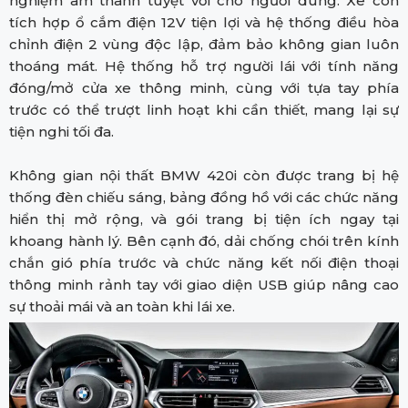
nghiệm âm thanh tuyệt vời cho người dùng. Xe còn
tích hợp ổ cắm điện 12V tiện lợi và hệ thống điều hòa
chỉnh điện 2 vùng độc lập, đảm bảo không gian luôn
thoáng mát. Hệ thống hỗ trợ người lái với tính năng
đóng/mở cửa xe thông minh, cùng với tựa tay phía
trước có thể trượt linh hoạt khi cần thiết, mang lại sự
tiện nghi tối đa.
Không gian nội thất BMW 420i còn được trang bị hệ
thống đèn chiếu sáng, bảng đồng hồ với các chức năng
hiển thị mở rộng, và gói trang bị tiện ích ngay tại
khoang hành lý. Bên cạnh đó, dải chống chói trên kính
chắn gió phía trước và chức năng kết nối điện thoại
thông minh rảnh tay với giao diện USB giúp nâng cao
sự thoải mái và an toàn khi lái xe.