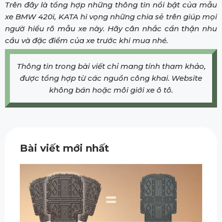
Trên đây là tổng hợp những thông tin nổi bật của mẫu
xe BMW 420i, KATA hi vọng những chia sẻ trên giúp mọi
ngườ hiểu rõ mẫu xe này. Hãy cân nhắc cẩn thận nhu
cầu và đặc điểm của xe trước khi mua nhé.
Thông tin trong bài viết chỉ mang tính tham khảo,
được tổng hợp từ các nguồn công khai. Website
không bán hoặc môi giới xe ô tô.
Bài viết mới nhất