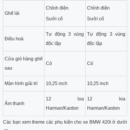
Chỉnh điện
Chỉnh điện
Ghế lái
Sưởi cổ
Sưởi cổ
Tự động 3 vùng
Tự động 3 vùng
Điều hoà
độc lập
độc lập
Cửa gió hàng ghế
Có
Có
sau
Màn hình giải trí
10,25 inch
10,25 inch
12 loa
12 loa
Âm thanh
Harman/Kardon
Harman/Kardon
Các bạn xem theme các phụ kiện cho xe BMW 420i ở dưới