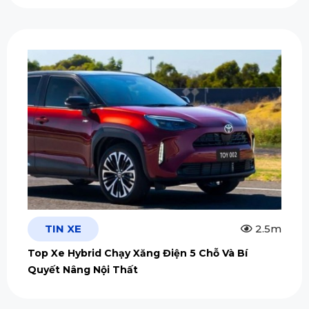
TIN XE
2.5m
Top Xe Hybrid Chạy Xăng Điện 5 Chỗ Và Bí
Quyết Nâng Nội Thất