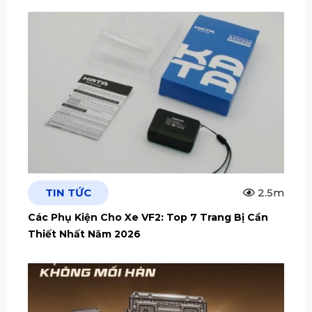
TIN TỨC
2.5m
Các Phụ Kiện Cho Xe VF2: Top 7 Trang Bị Cần
Thiết Nhất Năm 2026