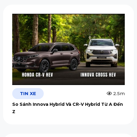
TIN XE
2.5m
So Sánh Innova Hybrid Và CR-V Hybrid Từ A Đến
Z