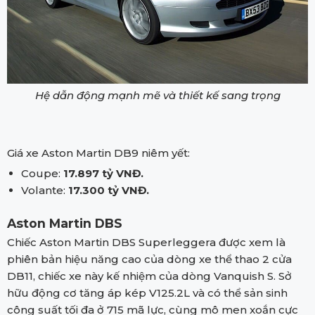
Hệ dẫn động mạnh mẽ và thiết kế sang trọng
Giá xe Aston Martin DB9 niêm yết:
Coupe:
17.897 tỷ VNĐ.
Volante:
17.300 tỷ VNĐ.
Aston Martin DBS
Chiếc Aston Martin DBS Superleggera được xem là
phiên bản hiệu năng cao của dòng xe thể thao 2 cửa
DB11, chiếc xe này kế nhiệm của dòng Vanquish S. Sở
hữu động cơ tăng áp kép V125.2L và có thể sản sinh
công suất tối đa ở 715 mã lực, cùng mô men xoắn cực