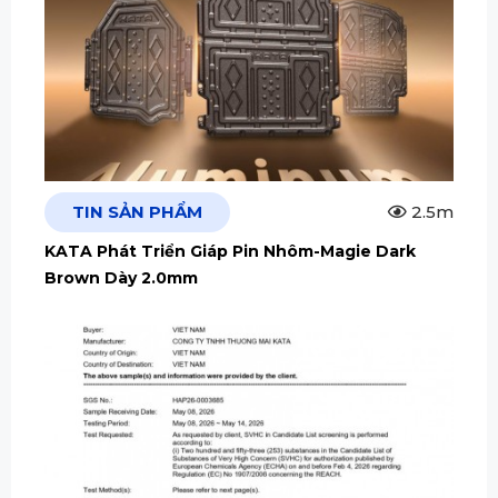
TIN SẢN PHẨM
2.5m
KATA Phát Triển Giáp Pin Nhôm-Magie Dark
Brown Dày 2.0mm