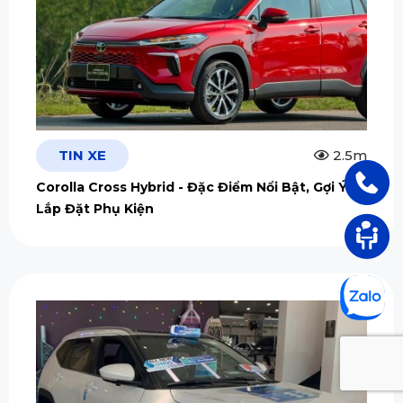
TIN XE
2.5m
Corolla Cross Hybrid - Đặc Điểm Nổi Bật, Gợi Ý
Lắp Đặt Phụ Kiện