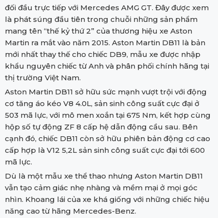
đối đầu trực tiếp với Mercedes AMG GT. Đây được xem
là phát súng đầu tiên trong chuỗi những sản phẩm
mang tên “thế kỷ thứ 2” của thương hiệu xe Aston
Martin ra mắt vào năm 2015. Aston Martin DB11 là bản
mới nhất thay thế cho chiếc DB9, mẫu xe được nhập
khẩu nguyên chiếc từ Anh và phân phối chính hãng tại
thị trường Việt Nam.
Aston Martin DB11 sở hữu sức mạnh vượt trội với động
cơ tăng áo kéo V8 4.0L, sản sinh công suất cực đại ở
503 mã lực, với mô men xoắn tại 675 Nm, kết hợp cùng
hộp số tự động ZF 8 cấp hệ dẫn động cầu sau. Bên
cạnh đó, chiếc DB11 còn sở hữu phiên bản động cơ cao
cấp hợp là V12 5,2L sản sinh công suất cực đại tới 600
mã lực.
Dù là một mẫu xe thể thao nhưng Aston Martin DB11
vẫn tạo cảm giác nhẹ nhàng và mềm mại ở mọi góc
nhìn. Khoang lái của xe khá giống với những chiếc hiệu
năng cao từ hãng Mercedes-Benz.