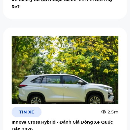
Rẻ?
TIN XE
2.5m
Innova Cross Hybrid - Đánh Giá Dòng Xe Quốc
Dân 2026