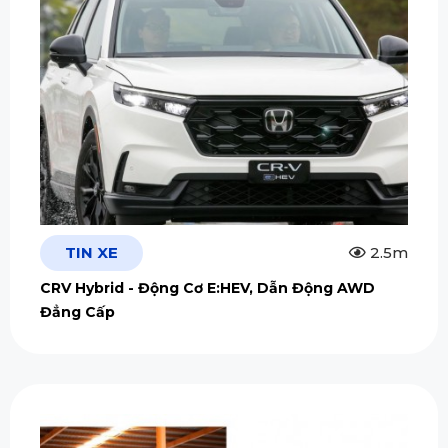
TIN XE
2.5m
CRV Hybrid - Động Cơ E:HEV, Dẫn Động AWD
Đẳng Cấp