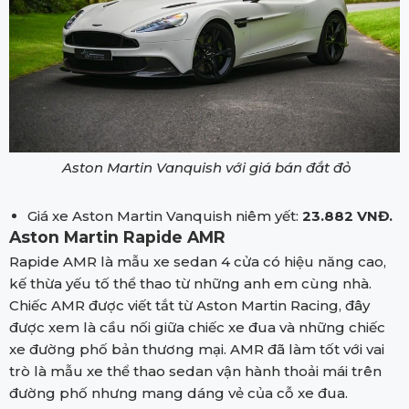
Aston Martin Vanquish với giá bán đắt đỏ
Giá xe Aston Martin Vanquish niêm yết:
23.882 VNĐ.
Aston Martin Rapide AMR
Rapide AMR là mẫu xe sedan 4 cửa có hiệu năng cao,
kế thừa yếu tố thể thao từ những anh em cùng nhà.
Chiếc AMR được viết tắt từ Aston Martin Racing, đây
được xem là cầu nối giữa chiếc xe đua và những chiếc
xe đường phố bản thương mại. AMR đã làm tốt với vai
trò là mẫu xe thể thao sedan vận hành thoải mái trên
đường phố nhưng mang dáng vẻ của cỗ xe đua.