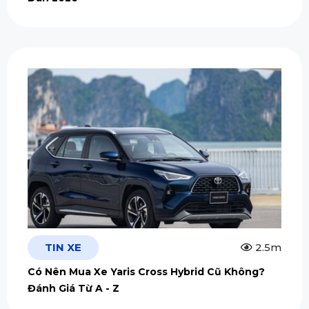
TIN XE
2.5m
Có Nên Mua Xe Yaris Cross Hybrid Cũ Không?
Đánh Giá Từ A - Z