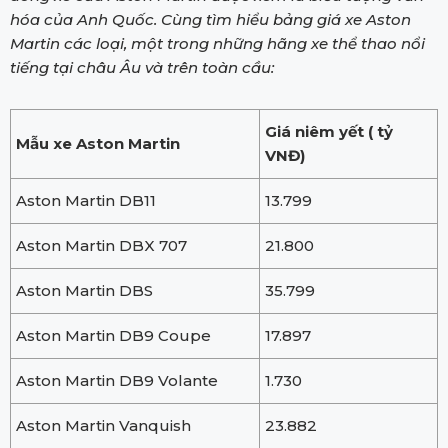
hóa của Anh Quốc. Cùng tìm hiểu bảng giá xe Aston
Martin các loại, một trong những hãng xe thể thao nổi
tiếng tại châu Âu và trên toàn cầu:
Giá niêm yết ( tỷ
Mẫu xe Aston Martin
VNĐ)
Aston Martin DB11
13.799
Aston Martin DBX 707
21.800
Aston Martin DBS
35.799
Aston Martin DB9 Coupe
17.897
Aston Martin DB9 Volante
1.730
Aston Martin Vanquish
23.882