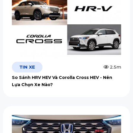
TIN XE
2.5m
So Sánh HRV HEV Và Corolla Cross HEV - Nên
Lựa Chọn Xe Nào?