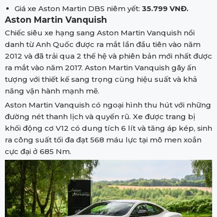
Giá xe Aston Martin DBS niêm yết:
35.799 VNĐ.
Aston Martin Vanquish
Chiếc siêu xe hạng sang Aston Martin Vanquish nổi
danh từ Anh Quốc được ra mắt lần đầu tiên vào năm
2012 và đã trải qua 2 thế hệ và phiên bản mới nhất được
ra mắt vào năm 2017. Aston Martin Vanquish gây ấn
tượng với thiết kế sang trọng cùng hiệu suất và khả
năng vận hành mạnh mẽ.
Aston Martin Vanquish có ngoại hình thu hút với những
đường nét thanh lịch và quyến rũ. Xe được trang bị
khối động cơ V12 có dung tích 6 lít và tăng áp kép, sinh
ra công suất tối đa đạt 568 máu lực tại mô men xoắn
cực đại ở 685 Nm.