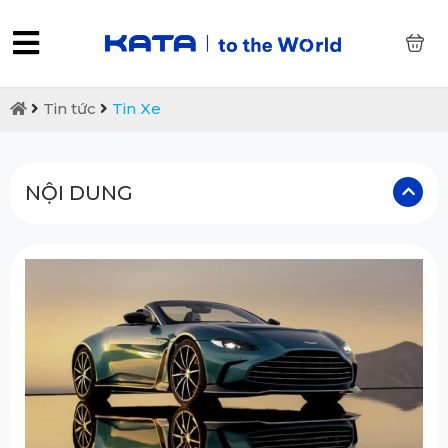
0
Tin tức
Tin Xe
NỘI DUNG