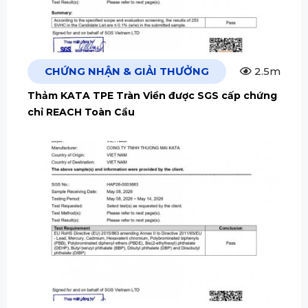
CHỨNG NHẬN & GIẢI THƯỞNG
2.5m
Thảm KATA TPE Tràn Viền được SGS cấp chứng
chỉ REACH Toàn Cầu