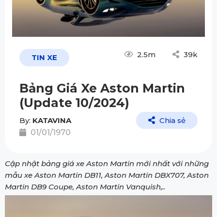
2.5m
39k
TIN XE
Bảng Giá Xe Aston Martin
(Update 10/2024)
By:
KATAVINA
Chia sẻ
01/01/1970
Cập nhật bảng giá xe Aston Martin mới nhất với những
mẫu xe Aston Martin DB11, Aston Martin DBX707, Aston
Martin DB9 Coupe, Aston Martin Vanquish,..