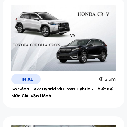
TIN XE
2.5m
So Sánh CR-V Hybrid Và Cross Hybrid - Thiết Kế,
Mức Giá, Vận Hành