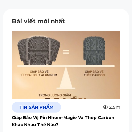
Bài viết mới nhất
TIN SẢN PHẨM
2.5m
Giáp Bảo Vệ Pin Nhôm–Magie Và Thép Carbon
Khác Nhau Thế Nào?