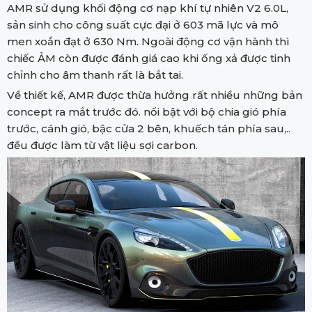
AMR sử dụng khối động cơ nạp khí tự nhiên V2 6.0L,
sản sinh cho công suất cực đại ở 603 mã lực và mô
men xoắn đạt ở 630 Nm. Ngoài động cơ vận hành thì
chiếc ẢM còn được đánh giá cao khi ống xả được tinh
chỉnh cho âm thanh rất là bắt tai.
Về thiết kế, AMR được thừa hưởng rất nhiều những bản
concept ra mắt trước đó. nổi bật với bộ chia gió phía
trước, cánh gió, bậc cửa 2 bên, khuếch tán phía sau,..
đều được làm từ vật liệu sợi carbon.