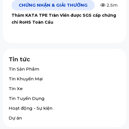
CHỨNG NHẬN & GIẢI THƯỞNG
2.5m
Thảm KATA TPE Tràn Viền được SGS cấp chứng
chỉ RoHS Toàn Cầu
Tin tức
Tin Sản Phẩm
Tin Khuyến Mại
Tin Xe
Tin Tuyển Dụng
Hoạt động - Sự kiện
Dự án