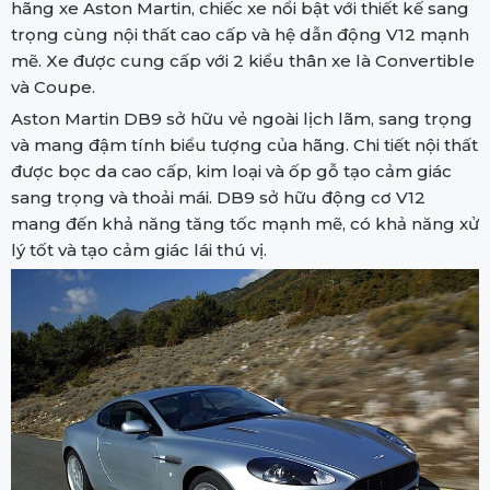
hãng xe Aston Martin, chiếc xe nổi bật với thiết kế sang
trọng cùng nội thất cao cấp và hệ dẫn động V12 mạnh
mẽ. Xe được cung cấp với 2 kiểu thân xe là Convertible
và Coupe.
Aston Martin DB9 sở hữu vẻ ngoài lịch lãm, sang trọng
và mang đậm tính biểu tượng của hãng. Chi tiết nội thất
được bọc da cao cấp, kim loại và ốp gỗ tạo cảm giác
sang trọng và thoải mái. DB9 sở hữu động cơ V12
mang đến khả năng tăng tốc mạnh mẽ, có khả năng xử
lý tốt và tạo cảm giác lái thú vị.