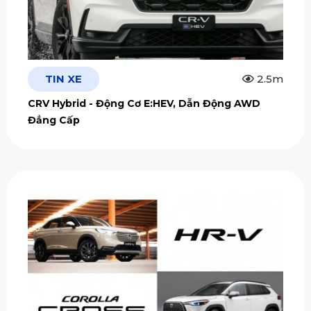
TIN XE
2.5m
CRV Hybrid - Động Cơ E:HEV, Dẫn Động AWD
Đẳng Cấp