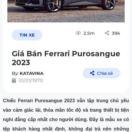
2.5m
39k
TIN XE
Giá Bán Ferrari Purosangue
2023
By:
KATAVINA
Chia sẻ
01/01/1970
Chiếc Ferrari Purosangue 2023 vẫn tập trung chủ yếu
vào cảm giác lái, thỏa mãn tốc độ và trang thiết bị tiện
nghi đẳng cấp nhất cho người dùng. Đây là mẫu xe có
tệp khách hàng nhất định, không đại trà nên những