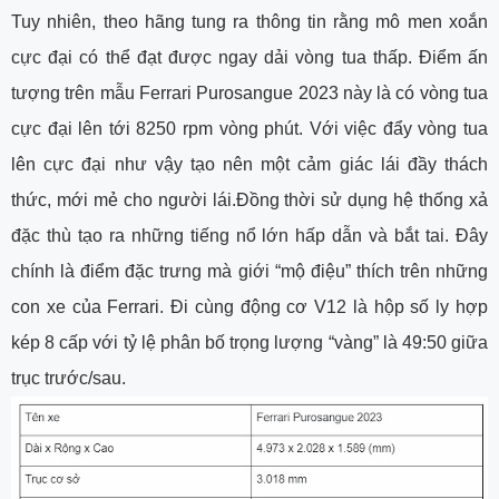
Tuy nhiên, theo hãng tung ra thông tin rằng mô men xoắn
cực đại có thể đạt được ngay dải vòng tua thấp. Điểm ấn
tượng trên mẫu Ferrari Purosangue 2023 này là có vòng tua
cực đại lên tới 8250 rpm vòng phút. Với việc đẩy vòng tua
lên cực đại như vậy tạo nên một cảm giác lái đầy thách
thức, mới mẻ cho người lái.Đồng thời sử dụng hệ thống xả
đặc thù tạo ra những tiếng nổ lớn hấp dẫn và bắt tai. Đây
chính là điểm đặc trưng mà giới “mộ điệu” thích trên những
con xe của Ferrari. Đi cùng động cơ V12 là hộp số ly hợp
kép 8 cấp với tỷ lệ phân bố trọng lượng “vàng” là 49:50 giữa
trục trước/sau.