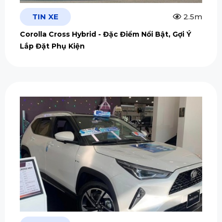
TIN XE
2.5m
Corolla Cross Hybrid - Đặc Điểm Nổi Bật, Gợi Ý
Lắp Đặt Phụ Kiện