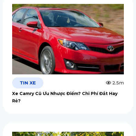
TIN XE
2.5m
Xe Camry Cũ Ưu Nhược Điểm? Chi Phí Đắt Hay
Rẻ?