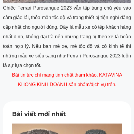
Chiếc Ferrari Purosangue 2023 vẫn tập trung chủ yếu vào
cảm giác lái, thỏa mãn tốc độ và trang thiết bị tiện nghi đẳng
cấp nhất cho người dùng. Đây là mẫu xe có tệp khách hàng
nhất định, không đại trà nên những trang bị theo xe là hoàn
toàn hợp lý. Nếu bạn mê xe, mê tốc độ và có kinh tế thì
những mẫu xe siêu sang như Ferrari Purosangue 2023 luôn
là sự lựa chọn tốt.
Bài tin tức chỉ mang tính chất tham khảo. KATAVINA
KHÔNG KINH DOANH sản phẩm/dịch vụ trên.
Bài viết mới nhất