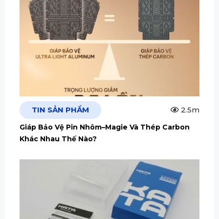
TIN SẢN PHẨM
2.5m
Giáp Bảo Vệ Pin Nhôm–Magie Và Thép Carbon
Khác Nhau Thế Nào?