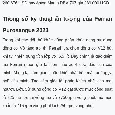
260.676 USD hay Aston Martin DBX 707 giá 239.000 USD.
Thông số kỹ thuật ấn tượng của Ferrari
Purosangue 2023
Trong khi các đối thủ khác cùng phân khúc đang sử dụng
động cơ V8 tăng áp, thì Ferrari lựa chọn động cơ V12 hút
khí tự nhiên dung tích lớp với 6.5 lít. Đây chính là đặc điểm
mà Ferrari muốn giữ lại trên mẫu xe 4 cửa đầu tiên của
mình. Mang lại cảm giác thuần khiết nhất trên mẫu xe “ngựa
nòi” của mình. Tạo cảm giác lái phấn khích nhất cho mọi
người. Bởi, Sử dụng động cơ V12 đạt được mức công suất
là 725 mã lực tại vòng tua và 7750 rpm vòng phút, mô men
xoắn là 716 rpm vòng phút tại 6250 rpm vòng phút.