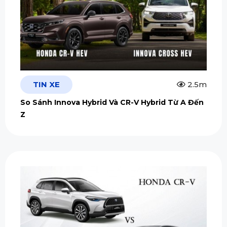
TIN XE
2.5m
So Sánh Innova Hybrid Và CR-V Hybrid Từ A Đến
Z