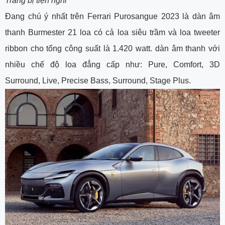
Trang bị tiện nghi
Đang chú ý nhất trên Ferrari Purosangue 2023 là dàn âm
thanh Burmester 21 loa có cả loa siêu trầm và loa tweeter
ribbon cho tổng công suất là 1.420 watt. dàn âm thanh với
nhiều chế độ loa đẳng cấp như: Pure, Comfort, 3D
Surround, Live, Precise Bass, Surround, Stage Plus.