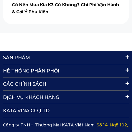
Có Nên Mua Kia K3 Cũ Không? Chi Phí Vận Hành
& Gợi Ý Phụ Kiện
SẢN PHẨM
HỆ THỐNG PHÂN PHỐI
CÁC CHÍNH SÁCH
DỊCH VỤ KHÁCH HÀNG
KATA VINA CO.,LTD
Công ty TNHH Thương Mại KATA Việt Nam:
Số 14, Ngõ 102,