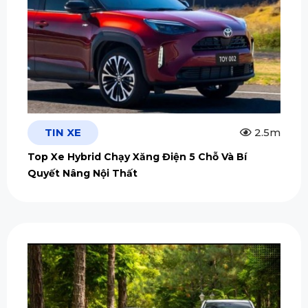
TIN XE
2.5m
Top Xe Hybrid Chạy Xăng Điện 5 Chỗ Và Bí
Quyết Nâng Nội Thất