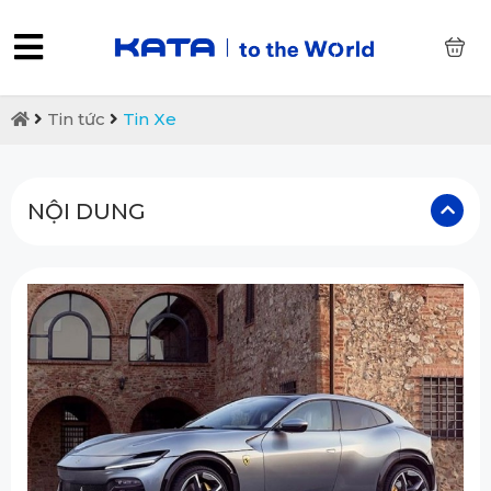
0
Tin tức
Tin Xe
NỘI DUNG