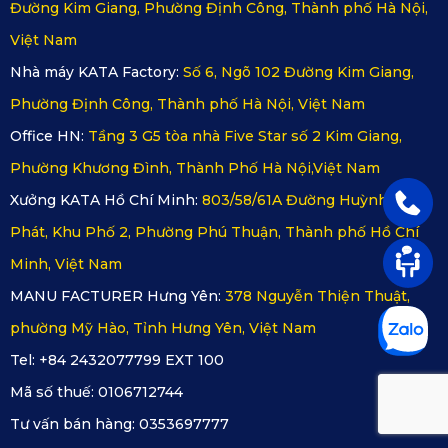
Đường Kim Giang, Phường Định Công, Thành phố Hà Nội,
Việt Nam
Nhà máy KATA Factory:
Số 6, Ngõ 102 Đường Kim Giang,
Phường Định Công, Thành phố Hà Nội, Việt Nam
Office HN:
Tầng 3 G5 tòa nhà Five Star số 2 Kim Giang,
Phường Khương Đình, Thành Phố Hà Nội,Việt Nam
Xưởng KATA Hồ Chí Minh:
803/58/61A Đường Huỳnh Tấn
Phát, Khu Phố 2, Phường Phú Thuận, Thành phố Hồ Chí
Minh, Việt Nam
MANU FACTURER Hưng Yên:
378 Nguyễn Thiện Thuật,
phường Mỹ Hào, Tỉnh Hưng Yên, Việt Nam
Tel: +84 2432077799 EXT 100
Mã số thuế:
0106712744
Tư vấn bán hàng:
0353697777