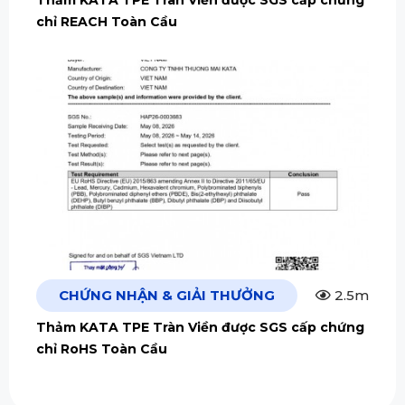
Thảm KATA TPE Tràn Viền được SGS cấp chứng
chỉ REACH Toàn Cầu
CHỨNG NHẬN & GIẢI THƯỞNG
2.5m
Thảm KATA TPE Tràn Viền được SGS cấp chứng
chỉ RoHS Toàn Cầu