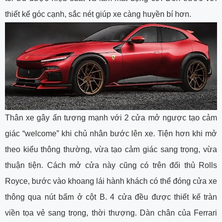
thiết kế góc cạnh, sắc nét giúp xe càng huyền bí hơn.
Thân xe gây ấn tượng mạnh với 2 cửa mở ngược tạo cảm
giác “welcome” khi chủ nhân bước lên xe. Tiện hơn khi mở
theo kiểu thông thường, vừa tạo cảm giác sang trọng, vừa
thuận tiện. Cách mở cửa này cũng có trên đối thủ Rolls
Royce, bước vào khoang lái hành khách có thể đóng cửa xe
thông qua nút bấm ở cột B. 4 cửa đều được thiết kế tràn
viền tọa vẻ sang trọng, thời thượng. Dàn chân của Ferrari