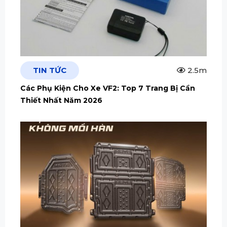
TIN TỨC
2.5m
Các Phụ Kiện Cho Xe VF2: Top 7 Trang Bị Cần
Thiết Nhất Năm 2026