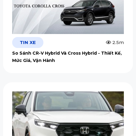
TIN XE
2.5m
So Sánh CR-V Hybrid Và Cross Hybrid - Thiết Kế,
Mức Giá, Vận Hành