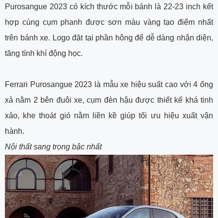
Purosangue 2023 có kích thước mỗi bánh là 22-23 inch kết
hợp cùng cụm phanh được sơn màu vàng tạo điểm nhất
trên bánh xe. Logo đặt tại phần hông để dễ dàng nhận diện,
tăng tính khí động học.
Ferrari Purosangue 2023 là mẫu xe hiệu suất cao với 4 ống
xả nằm 2 bên đuôi xe, cụm đèn hậu được thiết kế khá tinh
xảo, khe thoát gió nằm liền kề giúp tối ưu hiệu xuất vận
hành.
Nội thất sang trọng bậc nhất