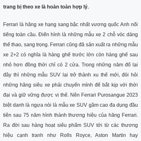
trang bị theo xe là hoàn toàn hợp lý.
Ferrari là hãng xe hạng sang bậc nhất vương quốc Anh nổi
tiếng toàn cầu. Điển hình là những mẫu xe 2 chỗ vóc dáng
thể thao, sang trọng. Ferrari cũng đã sản xuất ra những mẫu
xe 2+2 có nghĩa là hàng ghế trước lớn còn hàng ghế sau
nhỏ hơn đồng thời chỉ có 2 cửa. Trong những năm đổ lại
đây thì những mẫu SUV lại trở thành xu thế mới, đòi hỏi
những hãng siêu xe phải chuyển mình để bắt kịp với thời
đại và giữ vững được vị thế. Nên Ferrari Purosangue 2023
biệt danh là ngựa nòi là mẫu xe SUV gầm cao đa dụng đầu
tiên sau 75 năm hình thành thương hiệu của hãng Ferrari.
Ra đời sau hàng hoạt siêu phẩm SUV tới từ các thương
hiệu cạnh tranh như Rolls Royce, Aston Martin hay