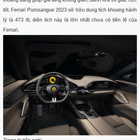
tốt. Ferrari Purosangue 2023 sở hữu dung tích khoang hành
lý là 473 lít, diện tích này là lớn nhất chưa có tiền lệ của
Ferrari.