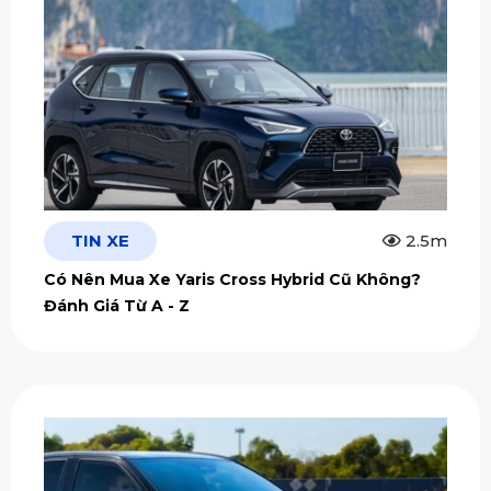
TIN XE
2.5m
Có Nên Mua Xe Yaris Cross Hybrid Cũ Không?
Đánh Giá Từ A - Z