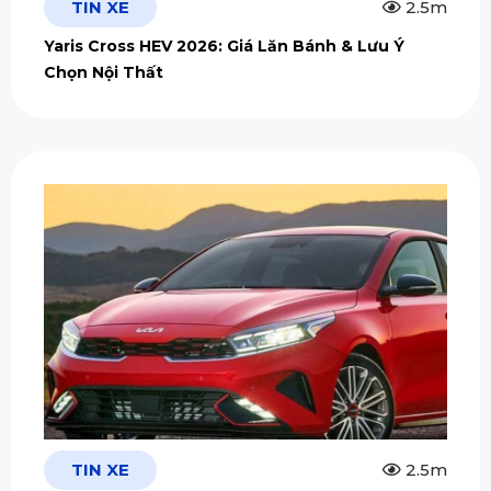
TIN XE
2.5m
Yaris Cross HEV 2026: Giá Lăn Bánh & Lưu Ý
Chọn Nội Thất
TIN XE
2.5m