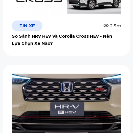
TIN XE
2.5m
So Sánh HRV HEV Và Corolla Cross HEV - Nên
Lựa Chọn Xe Nào?