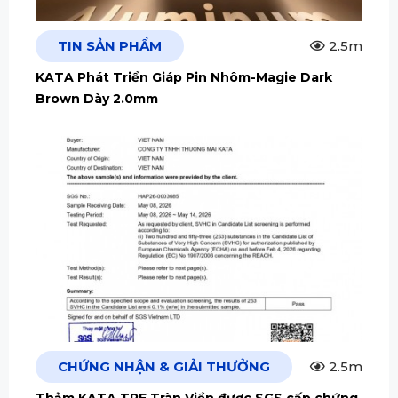
TIN SẢN PHẨM
2.5m
KATA Phát Triển Giáp Pin Nhôm-Magie Dark
Brown Dày 2.0mm
CHỨNG NHẬN & GIẢI THƯỞNG
2.5m