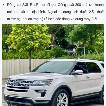
Động cơ 2.3L EcoBoost tối ưu: Công suất 300 mã lực mạnh
mẽ cho tất cả địa hình. Ngoài ra dung tích dưới 2.5l, thuế
trước bạ, phí đường bộ rẻ hơn các dòng xe dùng máy 3.5l.