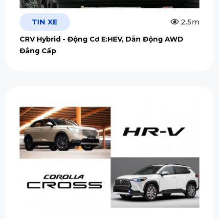
TIN XE
2.5m
CRV Hybrid - Động Cơ E:HEV, Dẫn Động AWD
Đẳng Cấp