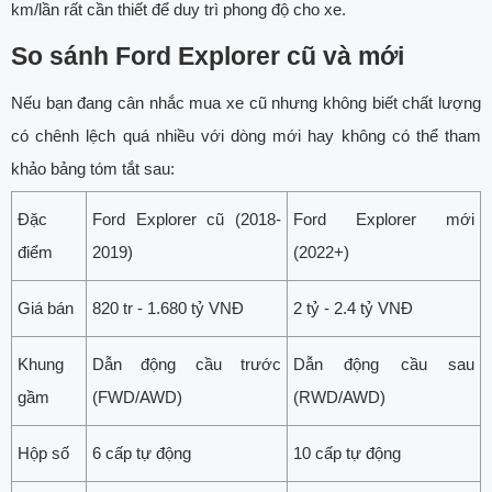
km/lần rất cần thiết để duy trì phong độ cho xe.
So sánh Ford Explorer cũ và mới
Nếu bạn đang cân nhắc mua xe cũ nhưng không biết chất lượng
có chênh lệch quá nhiều với dòng mới hay không có thể tham
khảo bảng tóm tắt sau:
Đặc
Ford Explorer cũ (2018-
Ford Explorer mới
điểm
2019)
(2022+)
Giá bán
820 tr - 1.680 tỷ VNĐ
2 tỷ - 2.4 tỷ VNĐ
Khung
Dẫn động cầu trước
Dẫn động cầu sau
gầm
(FWD/AWD)
(RWD/AWD)
Hộp số
6 cấp tự động
10 cấp tự động