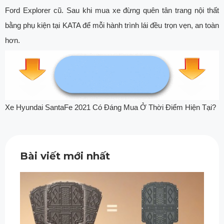
Ford Explorer cũ. Sau khi mua xe đừng quên tân trang nội thất
bằng phụ kiện tại KATA để mỗi hành trình lái đều trọn vẹn, an toàn
hơn.
Xe Hyundai SantaFe 2021 Có Đáng Mua Ở Thời Điểm Hiện Tại?
Bài viết mới nhất