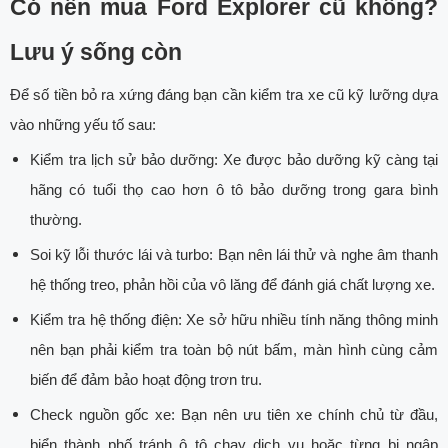
Có nên mua Ford Explorer cũ không?
Lưu ý sống còn
Để số tiền bỏ ra xứng đáng bạn cần kiểm tra xe cũ kỹ lưỡng dựa
vào những yếu tố sau:
Kiểm tra lịch sử bảo dưỡng: Xe được bảo dưỡng kỹ càng tại
hãng có tuổi thọ cao hơn ô tô bảo dưỡng trong gara bình
thường.
Soi kỹ lỗi thước lái và turbo: Bạn nên lái thử và nghe âm thanh
hệ thống treo, phản hồi của vô lăng để đánh giá chất lượng xe.
Kiểm tra hệ thống điện: Xe sở hữu nhiều tính năng thông minh
nên bạn phải kiểm tra toàn bộ nút bấm, màn hình cùng cảm
biến để đảm bảo hoạt động trơn tru.
Check nguồn gốc xe: Bạn nên ưu tiên xe chính chủ từ đầu,
biển thành phố tránh ô tô chạy dịch vụ hoặc từng bị ngập