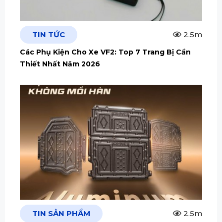
TIN TỨC
2.5m
Các Phụ Kiện Cho Xe VF2: Top 7 Trang Bị Cần
Thiết Nhất Năm 2026
TIN SẢN PHẨM
2.5m