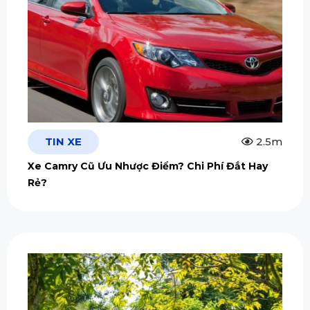
TIN XE
2.5m
Xe Camry Cũ Ưu Nhược Điểm? Chi Phí Đắt Hay
Rẻ?