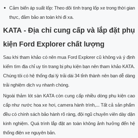
Cảm biến áp suất lốp: Theo dõi tình trạng lốp xe trong thời gian
thực, đảm bảo an toàn khi đi xa.
KATA - Địa chỉ cung cấp và lắp đặt phụ
kiện Ford Explorer chất lượng
Sau khi tham khảo có nên mua Ford Explorer cũ không và ý định
kiếm tìm địa chỉ uy tín trang bị phụ kiện bạn nên tham khảo KATA.
Chúng tôi có hệ thống đại lý trải dài 34 tỉnh thành nên bạn dễ dàng
trải nghiệm dịch vụ nhanh chóng.
Ngoài thảm lót sàn KATA còn cung cấp nhiều dòng phụ kiện cao
cấp như nước hoa xe hơi, camera hành trình,... Tất cả sản phẩm
đều có chính sách bảo hành rõ ràng, đội ngũ chuyên viên dày dặn
kinh nghiệm. Quá trình lắp đặt an toàn không ảnh hưởng đến hệ
thống điện xe nguyên bản.