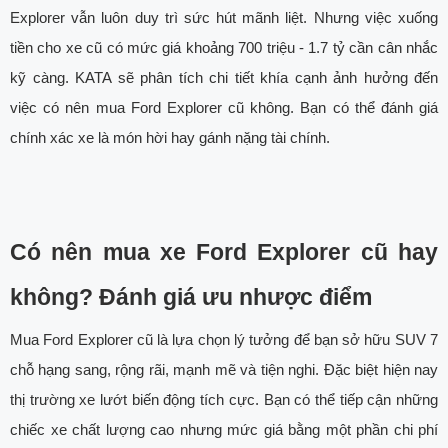
Explorer vẫn luôn duy trì sức hút mãnh liệt. Nhưng việc xuống
tiền cho xe cũ có mức giá khoảng 700 triệu - 1.7 tỷ cần cân nhắc
kỹ càng. KATA sẽ phân tích chi tiết khía cạnh ảnh hưởng đến
việc có nên mua Ford Explorer cũ không. Bạn có thể đánh giá
chính xác xe là món hời hay gánh nặng tài chính.
Có nên mua xe Ford Explorer cũ hay
không? Đánh giá ưu nhược điểm
Mua Ford Explorer cũ là lựa chọn lý tưởng để bạn sở hữu SUV 7
chỗ hạng sang, rộng rãi, mạnh mẽ và tiện nghi. Đặc biệt hiện nay
thị trường xe lướt biến động tích cực. Bạn có thể tiếp cận những
chiếc xe chất lượng cao nhưng mức giá bằng một phần chi phí