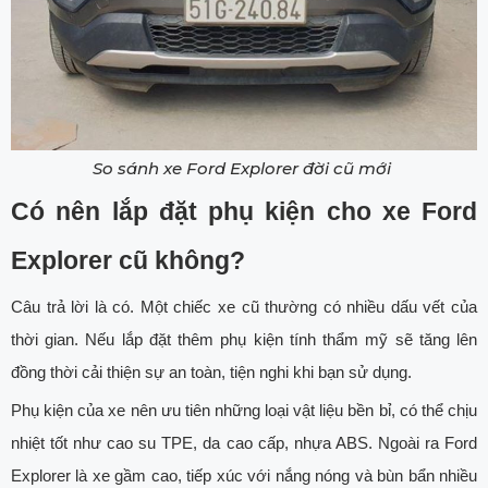
So sánh xe Ford Explorer đời cũ mới
Có nên lắp đặt phụ kiện cho xe Ford
Explorer cũ không?
Câu trả lời là có. Một chiếc xe cũ thường có nhiều dấu vết của
thời gian. Nếu lắp đặt thêm phụ kiện tính thẩm mỹ sẽ tăng lên
đồng thời cải thiện sự an toàn, tiện nghi khi bạn sử dụng.
Phụ kiện của xe nên ưu tiên những loại vật liệu bền bỉ, có thể chịu
nhiệt tốt như cao su TPE, da cao cấp, nhựa ABS. Ngoài ra Ford
Explorer là xe gầm cao, tiếp xúc với nắng nóng và bùn bẩn nhiều