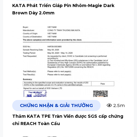
KATA Phát Triển Giáp Pin Nhôm-Magie Dark
Brown Dày 2.0mm
CHỨNG NHẬN & GIẢI THƯỞNG
2.5m
Thảm KATA TPE Tràn Viền được SGS cấp chứng
chỉ REACH Toàn Cầu