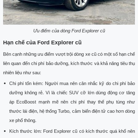
Ưu điểm của dòng Ford Explorer cũ
Hạn chế của Ford Explorer cũ
Bên cạnh những ưu điểm vượt trội dòng xe cũ có một số hạn chế
liên quan đến chi phí bảo dưỡng, kích thước và khả năng tiêu thụ
nhiên liệu như sau:
Chi phí tốn kém: Người mua nên cân nhắc kỹ do chi phí bảo
dưỡng không rẻ. Vì là chiếc SUV cỡ lớn dùng động cơ tăng
áp EcoBoost mạnh mẽ nên chi phí thay thế phụ tùng như
thước lái điện, hệ thống Turbo, cảm biến điện tử cao hơn dòng
xe phổ thông.
Kích thước lớn: Ford Explorer cũ có kích thước quá khổ nên