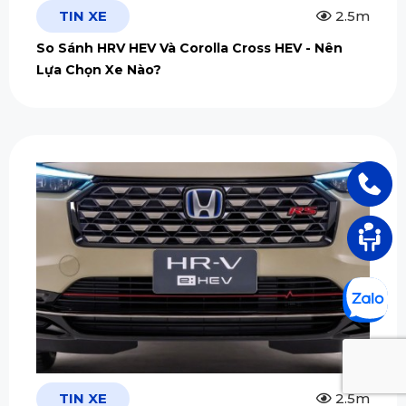
TIN XE
2.5m
So Sánh HRV HEV Và Corolla Cross HEV - Nên
Lựa Chọn Xe Nào?
TIN XE
2.5m