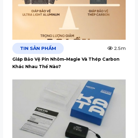
TIN SẢN PHẨM
2.5m
Giáp Bảo Vệ Pin Nhôm–Magie Và Thép Carbon
Khác Nhau Thế Nào?