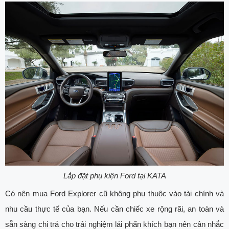
Lắp đặt phụ kiện Ford tại KATA
Có nên mua Ford Explorer cũ không phụ thuộc vào tài chính và
nhu cầu thực tế của bạn. Nếu cần chiếc xe rộng rãi, an toàn và
sẵn sàng chi trả cho trải nghiệm lái phấn khích bạn nên cân nhắc