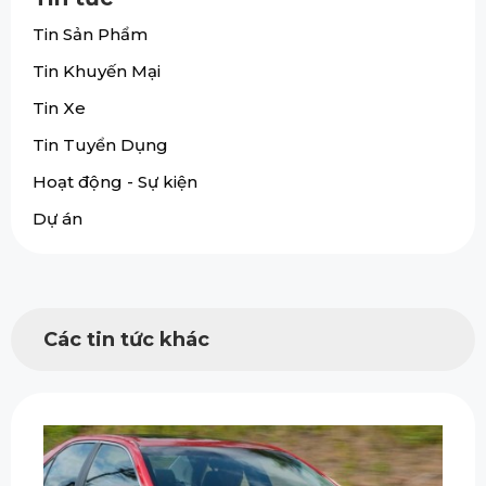
Tin Sản Phẩm
Tin Khuyến Mại
Tin Xe
Tin Tuyển Dụng
Hoạt động - Sự kiện
Dự án
Các tin tức khác