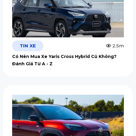
TIN XE
2.5m
Có Nên Mua Xe Yaris Cross Hybrid Cũ Không?
Đánh Giá Từ A - Z