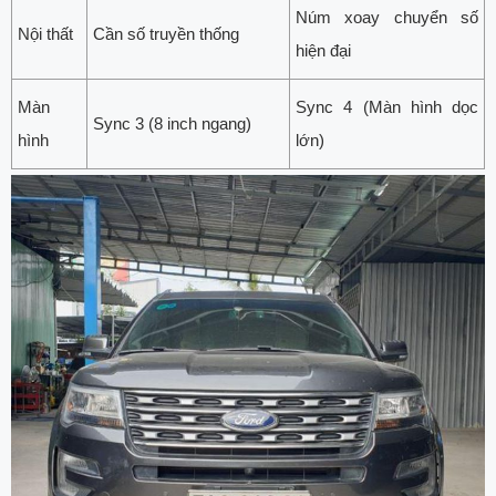
Núm xoay chuyển số
Nội thất
Cần số truyền thống
hiện đại
Màn
Sync 4 (Màn hình dọc
Sync 3 (8 inch ngang)
hình
lớn)