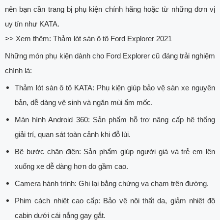
nên bạn cần trang bị phụ kiện chính hãng hoặc từ những đơn vị
uy tín như KATA.
>> Xem thêm:
Thảm lót sàn ô tô Ford Explorer 2021
Những món phụ kiện dành cho Ford Explorer cũ đáng trải nghiệm
chính là:
Thảm lót sàn ô tô KATA: Phụ kiện giúp bảo vệ sàn xe nguyên
bản, dễ dàng vệ sinh và ngăn mùi ẩm mốc.
Màn hình Android 360: Sản phẩm hỗ trợ nâng cấp hệ thống
giải trí, quan sát toàn cảnh khi đỗ lùi.
Bệ bước chân điện: Sản phẩm giúp người già và trẻ em lên
xuống xe dễ dàng hơn do gầm cao.
Camera hành trình: Ghi lại bằng chứng va chạm trên đường.
Phim cách nhiệt cao cấp: Bảo vệ nội thất da, giảm nhiệt độ
cabin dưới cái nắng gay gắt.