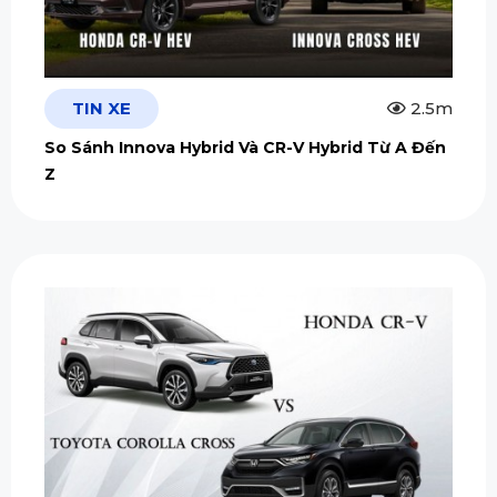
TIN XE
2.5m
So Sánh Innova Hybrid Và CR-V Hybrid Từ A Đến
Z