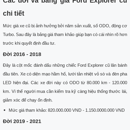
Các đời và bảng giá Ford Explorer cũ
chi tiết
Mức giá xe cũ bị ảnh hưởng bởi năm sản xuất, số ODO, động cơ
Turbo. Sau đây là bảng giá tham khảo giúp bạn có cái nhìn rõ hơn
trước khi quyết định đầu tư.
Đời 2016 - 2018
Đây là cột mốc đánh dấu những chiếc Ford Explorer cũ lăn bánh
đầu tiên. Xe có diện mạo hầm hố, lưới tản nhiệt vỏ sò và đèn pha
LED hiện đại. Các xe đời này có ODO từ 80.000 km - 120.000
km. Vì thế người mua cần kiểm tra kỹ càng hiệu thống thước lái,
giảm xóc để chạy ổn định.
Mức giá tham khảo: 820.000.000 VND - 1.150.0000.000 VND
Đời 2019 - 2021