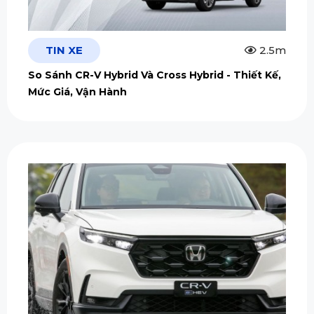
TIN XE
2.5m
So Sánh CR-V Hybrid Và Cross Hybrid - Thiết Kế,
Mức Giá, Vận Hành