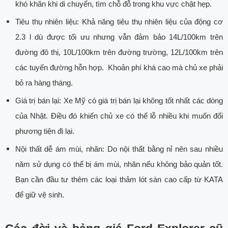
khó khăn khi di chuyển, tìm chỗ đỗ trong khu vực chật hẹp.
Tiêu thụ nhiên liệu: Khả năng tiêu thụ nhiên liệu của động cơ
2.3 l dù được tối ưu nhưng vẫn đảm bảo 14L/100km trên
đường đô thị, 10L/100km trên đường trường, 12L/100km trên
các tuyến đường hỗn hợp. Khoản phí khá cao mà chủ xe phải
bỏ ra hàng tháng.
Giá trị bán lại: Xe Mỹ có giá trị bán lại không tốt nhất các dòng
của Nhật. Điều đó khiến chủ xe có thể lỗ nhiều khi muốn đổi
phương tiện đi lại.
Nội thất dễ ám mùi, nhăn: Do nội thất bằng nỉ nên sau nhiều
năm sử dụng có thể bị ám mùi, nhăn nếu không bảo quản tốt.
Bạn cần đầu tư thêm các loại thảm lót sàn cao cấp từ KATA
để giữ vệ sinh.