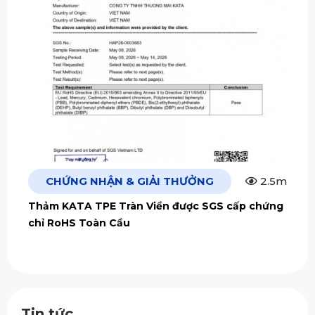
CHỨNG NHẬN & GIẢI THƯỞNG
2.5m
Thảm KATA TPE Tràn Viền được SGS cấp chứng
chỉ RoHS Toàn Cầu
Tin tức