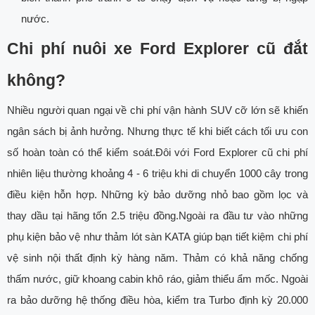
nước.
Chi phí nuôi xe Ford Explorer cũ đắt
không?
Nhiều người quan ngại về chi phí vận hành SUV cỡ lớn sẽ khiến
ngân sách bị ảnh hưởng. Nhưng thực tế khi biết cách tối ưu con
số hoàn toàn có thể kiểm soát.Đôi với Ford Explorer cũ chi phí
nhiên liệu thường khoảng 4 - 6 triệu khi di chuyển 1000 cây trong
điều kiện hỗn hợp. Những kỳ bảo dưỡng nhỏ bao gồm lọc và
thay dầu tại hãng tốn 2.5 triệu đồng.Ngoài ra đầu tư vào những
phụ kiện bảo vệ như thảm lót sàn KATA giúp bạn tiết kiệm chi phí
vệ sinh nội thất định kỳ hàng năm. Thảm có khả năng chống
thấm nước, giữ khoang cabin khô ráo, giảm thiểu ẩm mốc. Ngoài
ra bảo dưỡng hệ thống điều hòa, kiểm tra Turbo định kỳ 20.000