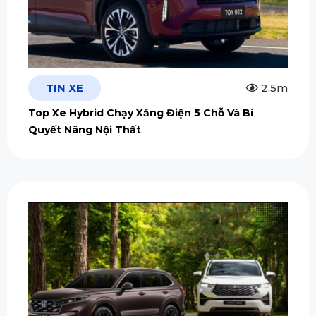
TIN XE
2.5m
Top Xe Hybrid Chạy Xăng Điện 5 Chỗ Và Bí
Quyết Nâng Nội Thất