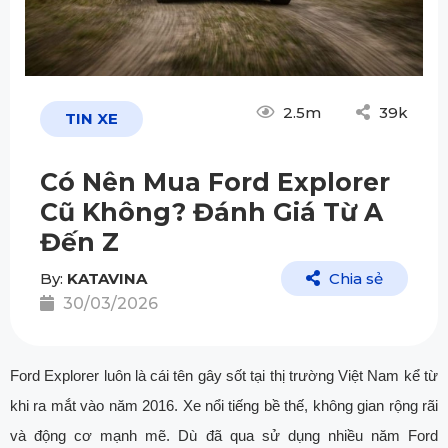
2.5m
39k
TIN XE
Có Nên Mua Ford Explorer
Cũ Không? Đánh Giá Từ A
Đến Z
By:
KATAVINA
Chia sẻ
30/03/2026
Ford Explorer luôn là cái tên gây sốt tại thị trường Việt Nam kể từ
khi ra mắt vào năm 2016. Xe nổi tiếng bề thế, không gian rộng rãi
và động cơ mạnh mẽ. Dù đã qua sử dụng nhiều năm Ford