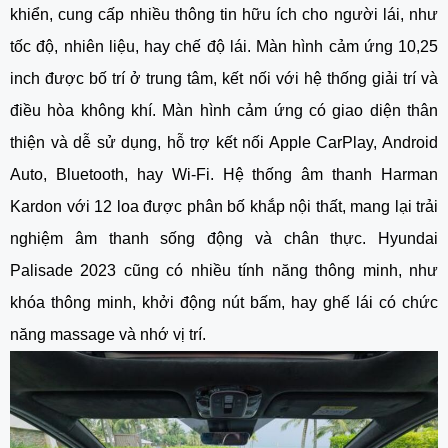
khiển, cung cấp nhiều thông tin hữu ích cho người lái, như
tốc độ, nhiên liệu, hay chế độ lái. Màn hình cảm ứng 10,25
inch được bố trí ở trung tâm, kết nối với hệ thống giải trí và
điều hòa không khí. Màn hình cảm ứng có giao diện thân
thiện và dễ sử dụng, hỗ trợ kết nối Apple CarPlay, Android
Auto, Bluetooth, hay Wi-Fi. Hệ thống âm thanh Harman
Kardon với 12 loa được phân bố khắp nội thất, mang lại trải
nghiệm âm thanh sống động và chân thực. Hyundai
Palisade 2023 cũng có nhiều tính năng thông minh, như
khóa thông minh, khởi động nút bấm, hay ghế lái có chức
năng massage và nhớ vị trí.