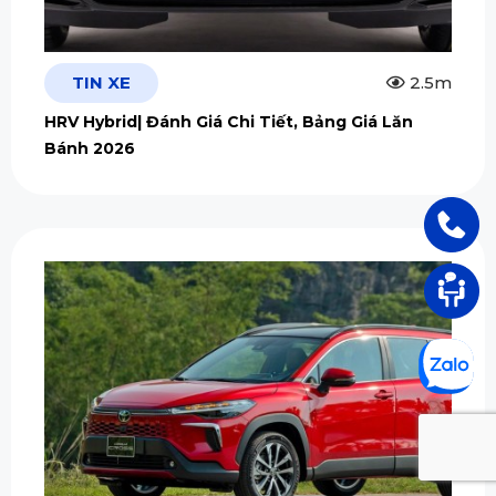
TIN XE
2.5m
HRV Hybrid| Đánh Giá Chi Tiết, Bảng Giá Lăn
Bánh 2026