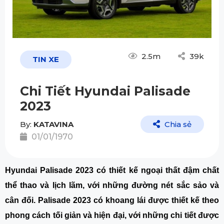
2.5m
39k
TIN XE
Chi Tiết Hyundai Palisade
2023
By:
KATAVINA
Chia sẻ
01/01/1970
Hyundai Palisade 2023 có thiết kế ngoại thất đậm chất
thể thao và lịch lãm, với những đường nét sắc sảo và
cân đối. Palisade 2023 có khoang lái được thiết kế theo
phong cách tối giản và hiện đại, với những chi tiết được