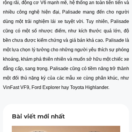
rộng rãi, động cơ V6 mạnh mẽ, hệ thống an toàn tiên tiến và
nhiều công nghệ hiện đại, Palisade mang đến cho người
dùng một trải nghiệm lái xe tuyệt vời. Tuy nhiên, Palisade
cũng có một số nhược điểm, như kích thước quá lớn, độ
bền chưa được kiểm chứng và giá bán khá cao. Palisade là
một lựa chọn lý tưởng cho những người yêu thích sự phóng
khoáng, khám phá thiên nhiên và muốn sở hữu một chiếc xe
đẳng cấp, sang trọng. Palisade cũng có tiềm năng trở thành
một đối thủ nặng ký của các mẫu xe cùng phân khúc, như
VinFast VF9, Ford Explorer hay Toyota Highlander.
Bài viết mới nhất