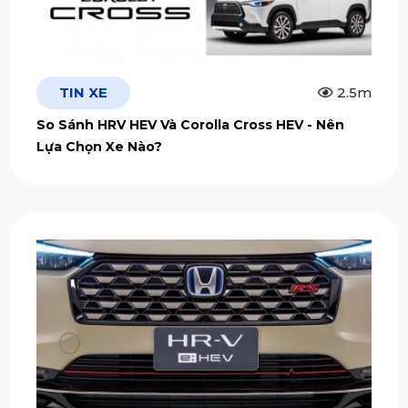
TIN XE
2.5m
So Sánh HRV HEV Và Corolla Cross HEV - Nên
Lựa Chọn Xe Nào?