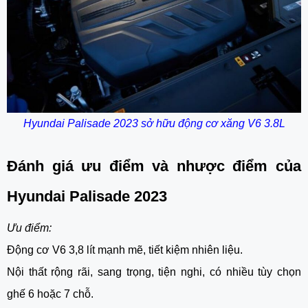
Hyundai Palisade 2023 sở hữu động cơ xăng V6 3.8L
Đánh giá ưu điểm và nhược điểm của
Hyundai Palisade 2023
Ưu điểm:
Động cơ V6 3,8 lít mạnh mẽ, tiết kiệm nhiên liệu.
Nội thất rộng rãi, sang trọng, tiện nghi, có nhiều tùy chọn
ghế 6 hoặc 7 chỗ.