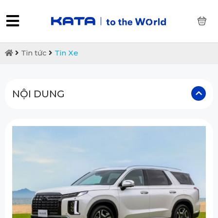
0
Tin tức
Tin Xe
NỘI DUNG