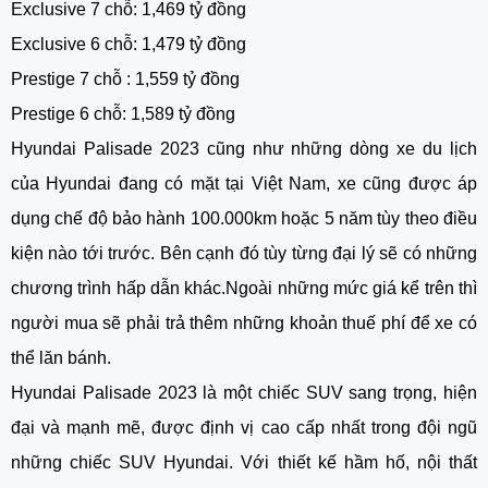
Exclusive 7 chỗ: 1,469 tỷ đồng
Exclusive 6 chỗ: 1,479 tỷ đồng
Prestige 7 chỗ : 1,559 tỷ đồng
Prestige 6 chỗ: 1,589 tỷ đồng
Hyundai Palisade 2023 cũng như những dòng xe du lịch
của Hyundai đang có mặt tại Việt Nam, xe cũng được áp
dụng chế độ bảo hành 100.000km hoặc 5 năm tùy theo điều
kiện nào tới trước. Bên cạnh đó tùy từng đại lý sẽ có những
chương trình hấp dẫn khác.Ngoài những mức giá kể trên thì
người mua sẽ phải trả thêm những khoản thuế phí để xe có
thể lăn bánh.
Hyundai Palisade 2023 là một chiếc SUV sang trọng, hiện
đại và mạnh mẽ, được định vị cao cấp nhất trong đội ngũ
những chiếc SUV Hyundai. Với thiết kế hầm hố, nội thất