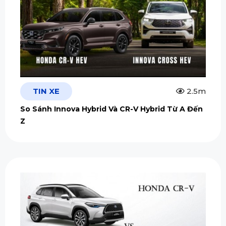
TIN XE
2.5m
So Sánh Innova Hybrid Và CR-V Hybrid Từ A Đến
Z