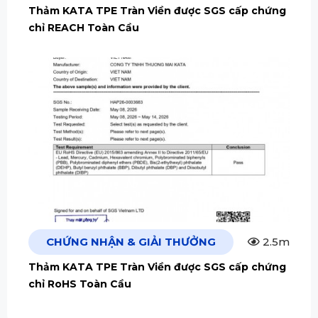
Thảm KATA TPE Tràn Viền được SGS cấp chứng
chỉ REACH Toàn Cầu
CHỨNG NHẬN & GIẢI THƯỞNG
2.5m
Thảm KATA TPE Tràn Viền được SGS cấp chứng
chỉ RoHS Toàn Cầu