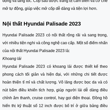
động và tăng tốc. Cốp sau được trang bị cảm biến và cơ chế
mở tự động, giúp việc mở cốp dễ dàng và tiện lợi hơn.
Nội thất Hyundai Palisade 2023
Hyundai Palisade 2023 có nội thất rộng rãi và sang trọng,
với nhiều tiện nghi và công nghệ cao cấp. Một số điểm nhấn
của nội thất Hyundai Palisade 2023 là:
Khoang lái
Hyundai Palisade 2023 có khoang lái được thiết kế theo
phong cách tối giản và hiện đại, với những chi tiết được
hoàn thiện tỉ mỉ và chất lượng. Vô lăng được bọc da và có
nút bấm điều khiển tích hợp, giúp người lái dễ dàng điều
chỉnh âm thanh, cruise control, hay gọi điện thoại. Đồng hồ
hiển thị kỹ thuật số 12 inch được bố trí ở giữa bảng điều