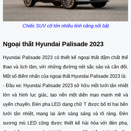
Chiếc SUV cỡ lớn nhiều tính năng nổi bật
Ngoại thất Hyundai Palisade 2023
Hyundai Palisade 2023 có thiết kế ngoại thất đậm chất thể
thao và lịch lãm, với những đường nét sắc sảo và cân đối.
Một số điểm nhấn của ngoại thất Hyundai Palisade 2023 là:
- Đầu xe: Hyundai Palisade 2023 sở hữu một lưới tản nhiệt
lớn và hình lục giác, tạo nên một diện mạo mạnh mẽ và
uyển chuyển. Đèn pha LED dạng chữ T được bố trí hai bên
lưới tản nhiệt, mang lại ánh sáng sáng và rõ ràng. Đèn
sương mù LED cũng được thiết kế hài hòa với đèn pha,