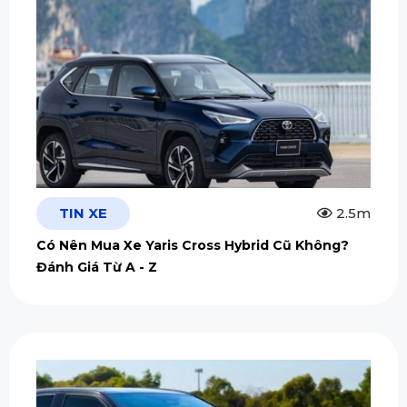
TIN XE
2.5m
Có Nên Mua Xe Yaris Cross Hybrid Cũ Không?
Đánh Giá Từ A - Z