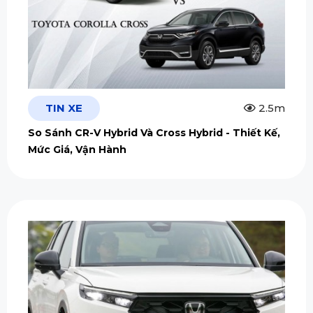
TIN XE
2.5m
So Sánh CR-V Hybrid Và Cross Hybrid - Thiết Kế,
Mức Giá, Vận Hành