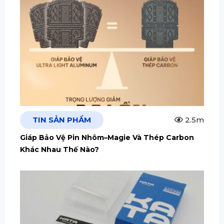
TIN SẢN PHẨM
2.5m
Giáp Bảo Vệ Pin Nhôm–Magie Và Thép Carbon
Khác Nhau Thế Nào?