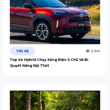
TIN XE
2.5m
Top Xe Hybrid Chạy Xăng Điện 5 Chỗ Và Bí
Quyết Nâng Nội Thất