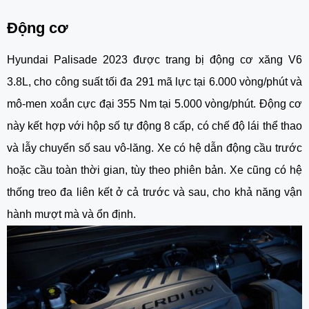
Động cơ
Hyundai Palisade 2023 được trang bị động cơ xăng V6
3.8L, cho công suất tối đa 291 mã lực tại 6.000 vòng/phút và
mô-men xoắn cực đại 355 Nm tại 5.000 vòng/phút. Động cơ
này kết hợp với hộp số tự động 8 cấp, có chế độ lái thể thao
và lẫy chuyển số sau vô-lăng. Xe có hệ dẫn động cầu trước
hoặc cầu toàn thời gian, tùy theo phiên bản. Xe cũng có hệ
thống treo đa liên kết ở cả trước và sau, cho khả năng vận
hành mượt mà và ổn định.