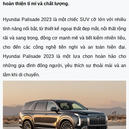
hoàn thiện tỉ mỉ và chất lượng.
Hyundai Palisade 2023 là một chiếc SUV cỡ lớn với nhiều
tính năng nổi bật, từ thiết kế ngoại thất đẹp mắt, nội thất rộng
rãi và sang trọng, động cơ mạnh mẽ và tiết kiệm nhiên liệu,
cho đến các công nghệ tiện nghi và an toàn hiện đại.
Hyundai Palisade 2023 là một lựa chọn hoàn hảo cho
những gia đình đông người, yêu thích sự thoải mái và an
tâm khi di chuyển.