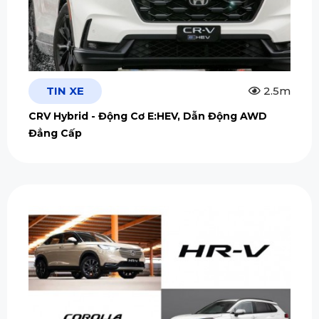
TIN XE
2.5m
CRV Hybrid - Động Cơ E:HEV, Dẫn Động AWD
Đẳng Cấp