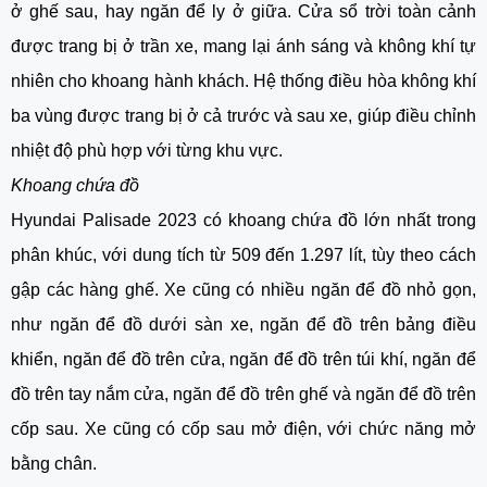
ở ghế sau, hay ngăn để ly ở giữa. Cửa sổ trời toàn cảnh
được trang bị ở trần xe, mang lại ánh sáng và không khí tự
nhiên cho khoang hành khách. Hệ thống điều hòa không khí
ba vùng được trang bị ở cả trước và sau xe, giúp điều chỉnh
nhiệt độ phù hợp với từng khu vực.
Khoang chứa đồ
Hyundai Palisade 2023 có khoang chứa đồ lớn nhất trong
phân khúc, với dung tích từ 509 đến 1.297 lít, tùy theo cách
gập các hàng ghế. Xe cũng có nhiều ngăn để đồ nhỏ gọn,
như ngăn để đồ dưới sàn xe, ngăn để đồ trên bảng điều
khiển, ngăn để đồ trên cửa, ngăn để đồ trên túi khí, ngăn để
đồ trên tay nắm cửa, ngăn để đồ trên ghế và ngăn để đồ trên
cốp sau. Xe cũng có cốp sau mở điện, với chức năng mở
bằng chân.