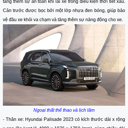
tăng thêm sự an toàn khi lái xe trong điều kiện thời tiết xấu.
Cản trước được bọc bởi một lớp nhựa đen bóng, giúp bảo
vệ đầu xe khỏi va chạm và tăng thêm sự năng động cho xe.
Ngoại thất thể thao và lịch lãm
- Thân xe: Hyundai Palisade 2023 có kích thước dài x rộng