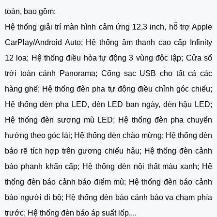
toàn, bao gồm:
Hệ thống giải trí màn hình cảm ứng 12,3 inch, hỗ trợ Apple
CarPlay/Android Auto; Hệ thống âm thanh cao cấp Infinity
12 loa; Hệ thống điều hòa tự động 3 vùng độc lập; Cửa sổ
trời toàn cảnh Panorama; Cổng sạc USB cho tất cả các
hàng ghế; Hệ thống đèn pha tự động điều chỉnh góc chiếu;
Hệ thống đèn pha LED, đèn LED ban ngày, đèn hậu LED;
Hệ thống đèn sương mù LED; Hệ thống đèn pha chuyển
hướng theo góc lái; Hệ thống đèn chào mừng; Hệ thống đèn
báo rẽ tích hợp trên gương chiếu hậu; Hệ thống đèn cảnh
báo phanh khẩn cấp; Hệ thống đèn nội thất màu xanh; Hệ
thống đèn báo cảnh báo điểm mù; Hệ thống đèn báo cảnh
báo người đi bộ; Hệ thống đèn báo cảnh báo va chạm phía
trước; Hệ thống đèn báo áp suất lốp,...