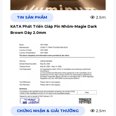
TIN SẢN PHẨM
2.5m
KATA Phát Triển Giáp Pin Nhôm-Magie Dark
Brown Dày 2.0mm
CHỨNG NHẬN & GIẢI THƯỞNG
2.5m