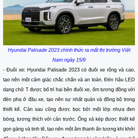
Hyundai Palisade 2023 chính thức ra mắt thị trường Việt
Nam ngày 15/9
- Đuôi xe: Hyundai Palisade 2023 có đuôi xe rộng và cao,
tạo nên một cảm giác chắc chắn và an toàn. Đèn hậu LED
dạng chữ T được bố trí hai bên đuôi xe, ốm tương đồng với
đèn pha ở đầu xe, tạo nên sự nhất quán và đồng bộ trong
thiết kế. Cản sau cũng được bọc bởi một lớp nhựa đen
bóng, tương thích với cản trước. Ống xả kép được thiết kế
gọn gàng và tinh tế, tạo nên một âm thanh ấn tượng khi khởi