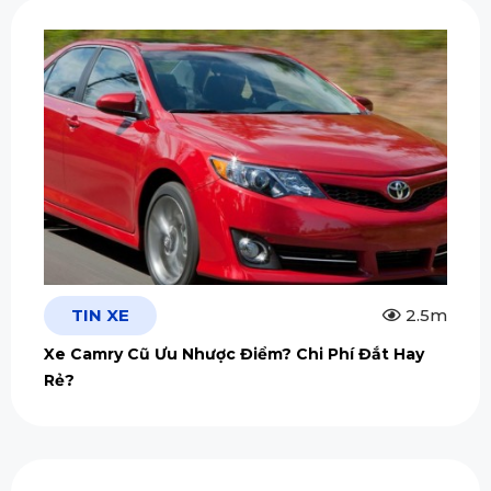
TIN XE
2.5m
Xe Camry Cũ Ưu Nhược Điểm? Chi Phí Đắt Hay
Rẻ?