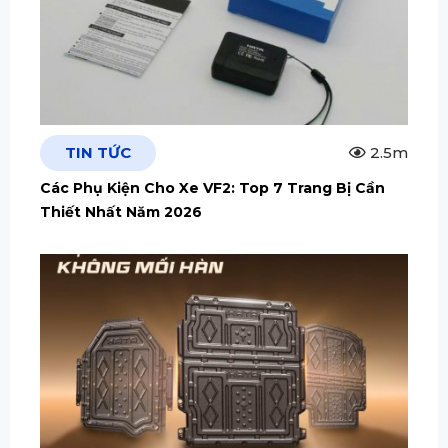
TIN TỨC
2.5m
Các Phụ Kiện Cho Xe VF2: Top 7 Trang Bị Cần
Thiết Nhất Năm 2026